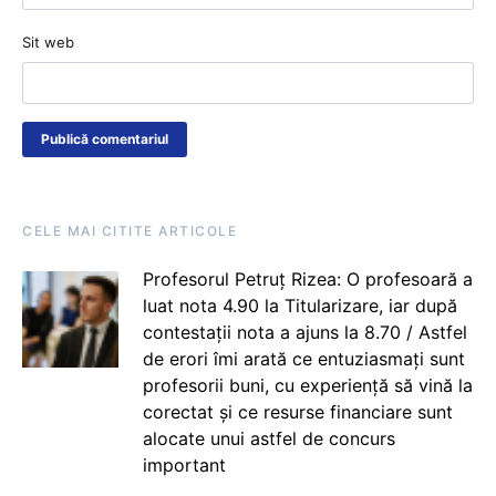
Sit web
CELE MAI CITITE ARTICOLE
Profesorul Petruț Rizea: O profesoară a
luat nota 4.90 la Titularizare, iar după
contestații nota a ajuns la 8.70 / Astfel
de erori îmi arată ce entuziasmați sunt
profesorii buni, cu experiență să vină la
corectat și ce resurse financiare sunt
alocate unui astfel de concurs
important