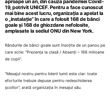
aproape un an, din cauza pandemiei Covid-
19, potrivit UNICEF. Pentru a face cunoscut
mai bine acest lucru, organizația a apelat la
o „instalație” în care a folosit 168 de bănci
goale și 168 de ghiozdane nefolosite,
amplasate la sediul ONU din New York.
Rândurile de bănci goale sunt însoțite de un panou pe
care scrie: “Prezența la clasă / Absenți – 168 milioane
de copii”.
“Mesajul nostru pentru liderii lumii este clar: toate
eforturile trebuie depuse pentru redeschiderea
școlilor”, arată organizația în mesajul său.