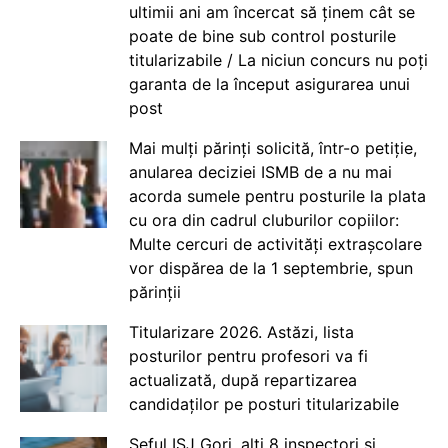
ultimii ani am încercat să ținem cât se
poate de bine sub control posturile
titularizabile / La niciun concurs nu poți
garanta de la început asigurarea unui
post
Mai mulți părinți solicită, într-o petiție,
anularea deciziei ISMB de a nu mai
acorda sumele pentru posturile la plata
cu ora din cadrul cluburilor copiilor:
Multe cercuri de activități extrașcolare
vor dispărea de la 1 septembrie, spun
părinții
Titularizare 2026. Astăzi, lista
posturilor pentru profesori va fi
actualizată, după repartizarea
candidaților pe posturi titularizabile
Șeful ISJ Gorj, alți 8 inspectori și