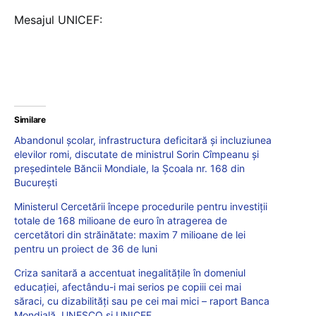
Mesajul UNICEF:
Similare
Abandonul școlar, infrastructura deficitară și incluziunea
elevilor romi, discutate de ministrul Sorin Cîmpeanu și
președintele Băncii Mondiale, la Școala nr. 168 din
București
Ministerul Cercetării începe procedurile pentru investiții
totale de 168 milioane de euro în atragerea de
cercetători din străinătate: maxim 7 milioane de lei
pentru un proiect de 36 de luni
Criza sanitară a accentuat inegalităţile în domeniul
educaţiei, afectându-i mai serios pe copiii cei mai
săraci, cu dizabilităţi sau pe cei mai mici – raport Banca
Mondială, UNESCO și UNICEF