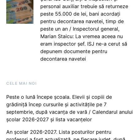
personal auxiliar trebuie să returneze
peste 55.000 de lei, bani acordați
pentru decontarea navetei, timp de
peste un an / Inspectorul general,
Marian Staicu: La vremea aceea nu
eram inspector șef. ISJ ne-a cerut să
depunem documente pentru
decontarea navetei
CELE MAI NOI
Peste o lună începe școala. Elevii și copiii de
grădiniță încep cursurile și activitățile pe 7
septembrie, după vacanța de vară / Calendarul anului
școlar 2026-2027 și lista vacanțelor
An școlar 2026-2027. Lista posturilor pentru
profesori a fost actualizată, pe fiecare județ, după