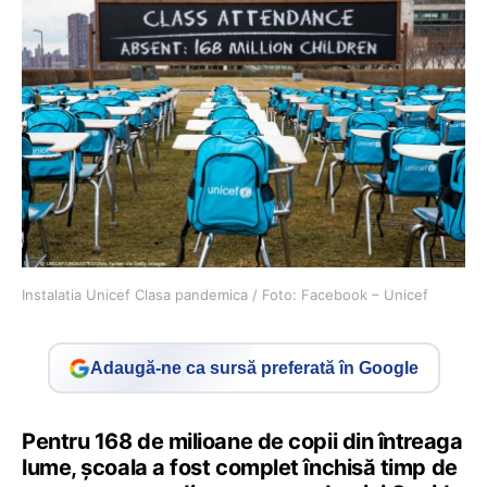
Instalatia Unicef Clasa pandemica / Foto: Facebook – Unicef
Adaugă-ne ca sursă preferată în Google
Pentru 168 de milioane de copii din întreaga
lume, școala a fost complet închisă timp de