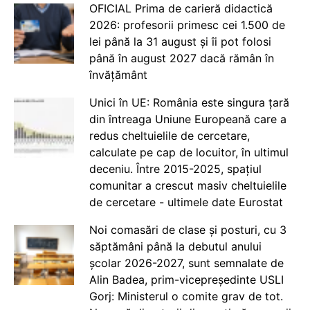
OFICIAL Prima de carieră didactică
2026: profesorii primesc cei 1.500 de
lei până la 31 august și îi pot folosi
până în august 2027 dacă rămân în
învățământ
Unici în UE: România este singura țară
din întreaga Uniune Europeană care a
redus cheltuielile de cercetare,
calculate pe cap de locuitor, în ultimul
deceniu. Între 2015-2025, spațiul
comunitar a crescut masiv cheltuielile
de cercetare - ultimele date Eurostat
Noi comasări de clase și posturi, cu 3
săptămâni până la debutul anului
școlar 2026-2027, sunt semnalate de
Alin Badea, prim-vicepreședinte USLI
Gorj: Ministerul o comite grav de tot.