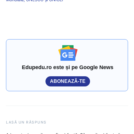
Edupedu.ro este și pe Google News
ABONEAZĂ-TE
LASĂ UN RĂSPUNS