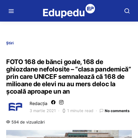
Știri
FOTO 168 de bănci goale, 168 de
ghiozdane nefolosite – “clasa pandemică”
prin care UNICEF semnalează că 168 de
milioane de elevi nu au mers deloc la
școală aproape un an
Redacția
3 martie 2021
1 minute read
No comments
594 de vizualizări