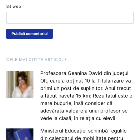
Sit web
CELE MAI CITITE ARTICOLE
Profesoara Geanina David din județul
Olt, care a obținut 10 la Titularizare va
primi un post de suplinitor. Anul trecut
a făcut naveta 15 km: Rezultatul este o
mare bucurie, însă consider că
adevărata valoare a unui profesor se
vede la clasă, în relația cu elevii
Ministerul Educației schimbă regulile
din calendarul de mobilitate pentru