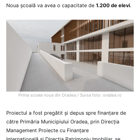
Noua școală va avea o capacitate de
1.200 de elevi
.
Prima scoala noua din Oradea / Sursa foto: oradea.ro
Proiectul a fost pregătit și depus spre finanțare de
către Primăria Municipiului Oradea, prin Direcția
Management Proiecte cu Finanțare
Internațională și Direcția Patrimoniu Imobiliar, se