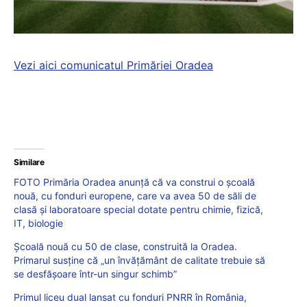
Vezi aici comunicatul Primăriei Oradea
Similare
FOTO Primăria Oradea anunță că va construi o şcoală
nouă, cu fonduri europene, care va avea 50 de săli de
clasă și laboratoare special dotate pentru chimie, fizică,
IT, biologie
Școală nouă cu 50 de clase, construită la Oradea.
Primarul susține că „un învățământ de calitate trebuie să
se desfășoare într-un singur schimb”
Primul liceu dual lansat cu fonduri PNRR în România,