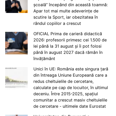
școală” începând din această toamnă:
Apar tot mai multe adeverințe de
scutire la Sport, iar obezitatea în
rândul copiilor a crescut
OFICIAL Prima de carieră didactică
2026: profesorii primesc cei 1.500 de
lei până la 31 august și îi pot folosi
până în august 2027 dacă rămân în
învățământ
Unici în UE: România este singura țară
din întreaga Uniune Europeană care a
redus cheltuielile de cercetare,
calculate pe cap de locuitor, în ultimul
deceniu. Între 2015-2025, spațiul
comunitar a crescut masiv cheltuielile
de cercetare - ultimele date Eurostat