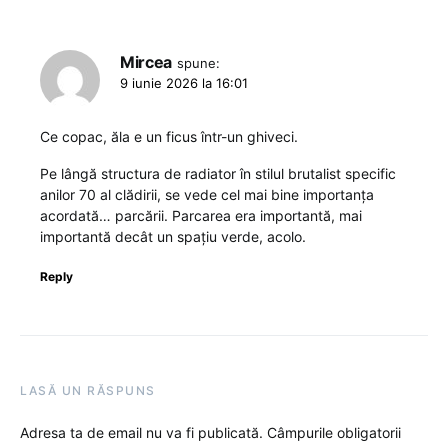
Mircea
spune:
9 iunie 2026 la 16:01
Ce copac, ăla e un ficus într-un ghiveci.
Pe lângă structura de radiator în stilul brutalist specific
anilor 70 al clădirii, se vede cel mai bine importanța
acordată… parcării. Parcarea era importantă, mai
importantă decât un spațiu verde, acolo.
Reply
LASĂ UN RĂSPUNS
Adresa ta de email nu va fi publicată.
Câmpurile obligatorii