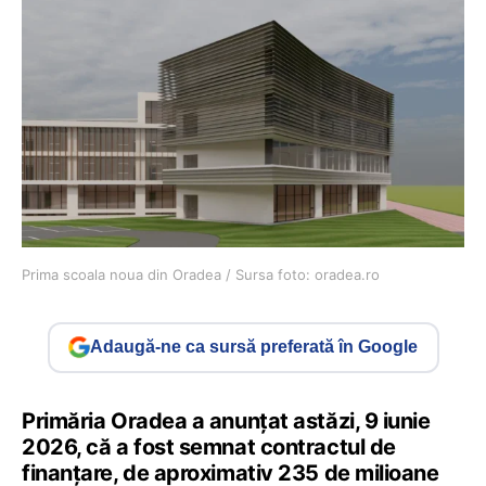
Prima scoala noua din Oradea / Sursa foto: oradea.ro
Adaugă-ne ca sursă preferată în Google
Primăria Oradea a anunţat astăzi, 9 iunie
2026, că a fost semnat contractul de
finanţare, de aproximativ 235 de milioane