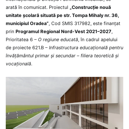
arată în comunicat. Proiectul
„Construcție nouă
unitate școlară situată pe str. Tompa Mihaly nr. 36,
municipiul Oradea”
, Cod SMIS 317982, este finanțat
prin
Programul Regional Nord-Vest 2021–2027
,
Prioritatea 6 –
O regiune educată
, în cadrul apelului
de proiecte 621.B –
Infrastructura educațională pentru
învățământul primar și secundar – filiera teoretică și
vocațională
.