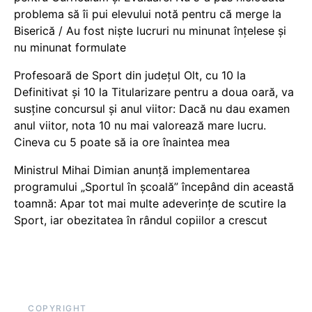
problema să îi pui elevului notă pentru că merge la
Biserică / Au fost niște lucruri nu minunat înțelese și
nu minunat formulate
Profesoară de Sport din județul Olt, cu 10 la
Definitivat și 10 la Titularizare pentru a doua oară, va
susține concursul și anul viitor: Dacă nu dau examen
anul viitor, nota 10 nu mai valorează mare lucru.
Cineva cu 5 poate să ia ore înaintea mea
Ministrul Mihai Dimian anunță implementarea
programului „Sportul în școală” începând din această
toamnă: Apar tot mai multe adeverințe de scutire la
Sport, iar obezitatea în rândul copiilor a crescut
COPYRIGHT