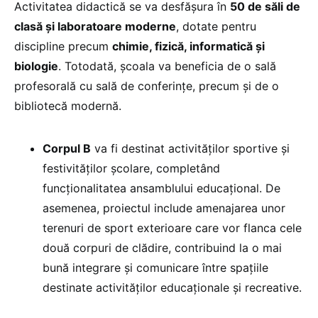
Activitatea didactică se va desfășura în
50 de săli de
clasă și laboratoare moderne
, dotate pentru
discipline precum
chimie, fizică, informatică și
biologie
. Totodată, școala va beneficia de o sală
profesorală cu sală de conferințe, precum și de o
bibliotecă modernă.
Corpul B
va fi destinat activităților sportive și
festivităților școlare, completând
funcționalitatea ansamblului educațional. De
asemenea, proiectul include amenajarea unor
terenuri de sport exterioare care vor flanca cele
două corpuri de clădire, contribuind la o mai
bună integrare și comunicare între spațiile
destinate activităților educaționale și recreative.