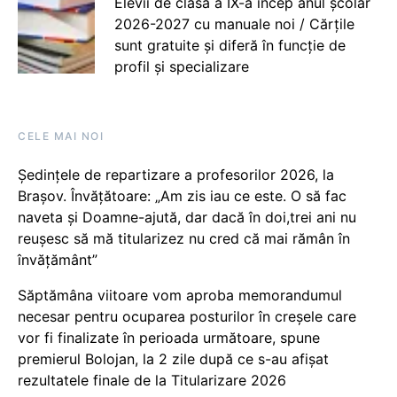
Elevii de clasa a IX-a încep anul școlar
2026-2027 cu manuale noi / Cărțile
sunt gratuite și diferă în funcție de
profil și specializare
CELE MAI NOI
Ședințele de repartizare a profesorilor 2026, la
Brașov. Învățătoare: „Am zis iau ce este. O să fac
naveta și Doamne-ajută, dar dacă în doi,trei ani nu
reușesc să mă titularizez nu cred că mai rămân în
învățământ”
Săptămâna viitoare vom aproba memorandumul
necesar pentru ocuparea posturilor în creșele care
vor fi finalizate în perioada următoare, spune
premierul Bolojan, la 2 zile după ce s-au afișat
rezultatele finale de la Titularizare 2026