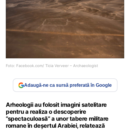
Foto: Facebook.com/ Ticia Verveer – Archaeologist
Adaugă-ne ca sursă preferată în Google
Arheologii au folosit imagini satelitare
pentru a realiza o descoperire
”spectaculoasă” a unor tabere militare
romane în deşertul Arabiei, relatează