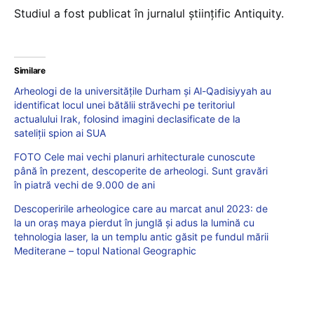
Studiul a fost publicat în jurnalul ştiinţific Antiquity.
Similare
Arheologi de la universitățile Durham și Al-Qadisiyyah au
identificat locul unei bătălii străvechi pe teritoriul
actualului Irak, folosind imagini declasificate de la
sateliții spion ai SUA
FOTO Cele mai vechi planuri arhitecturale cunoscute
până în prezent, descoperite de arheologi. Sunt gravări
în piatră vechi de 9.000 de ani
Descoperirile arheologice care au marcat anul 2023: de
la un oraș maya pierdut în junglă și adus la lumină cu
tehnologia laser, la un templu antic găsit pe fundul mării
Mediterane – topul National Geographic