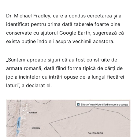
Dr. Michael Fradley, care a condus cercetarea şi a
identificat pentru prima dată taberele foarte bine
conservate cu ajutorul Google Earth, sugerează că
există puţine îndoieli asupra vechimii acestora.
„Suntem aproape siguri că au fost construite de
armata romană, dată fiind forma tipică de cărţi de
joc a incintelor cu intrări opuse de-a lungul fiecărei
laturi”, a declarat el.