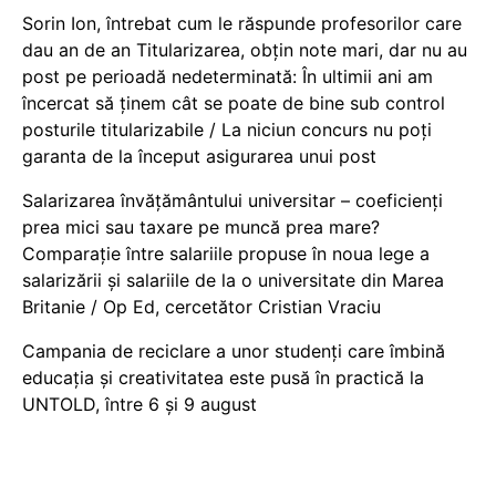
Sorin Ion, întrebat cum le răspunde profesorilor care
dau an de an Titularizarea, obțin note mari, dar nu au
post pe perioadă nedeterminată: În ultimii ani am
încercat să ținem cât se poate de bine sub control
posturile titularizabile / La niciun concurs nu poți
garanta de la început asigurarea unui post
Salarizarea învățământului universitar – coeficienți
prea mici sau taxare pe muncă prea mare?
Comparație între salariile propuse în noua lege a
salarizării și salariile de la o universitate din Marea
Britanie / Op Ed, cercetător Cristian Vraciu
Campania de reciclare a unor studenți care îmbină
educația și creativitatea este pusă în practică la
UNTOLD, între 6 și 9 august