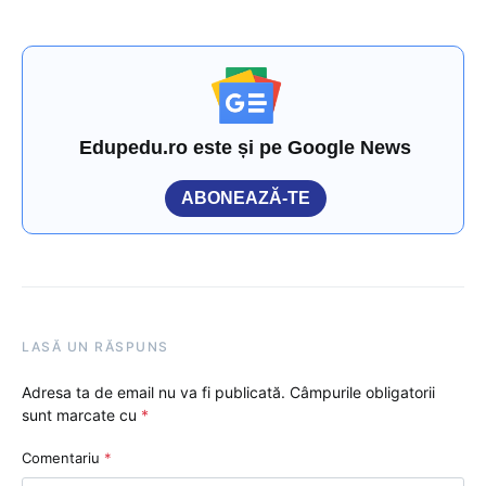
Edupedu.ro este și pe Google News
ABONEAZĂ-TE
LASĂ UN RĂSPUNS
Adresa ta de email nu va fi publicată.
Câmpurile obligatorii
sunt marcate cu
*
Comentariu
*