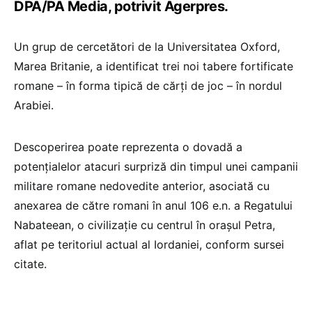
DPA/PA Media, potrivit Agerpres.
Un grup de cercetători de la Universitatea Oxford,
Marea Britanie, a identificat trei noi tabere fortificate
romane – în forma tipică de cărţi de joc – în nordul
Arabiei.
Descoperirea poate reprezenta o dovadă a
potenţialelor atacuri surpriză din timpul unei campanii
militare romane nedovedite anterior, asociată cu
anexarea de către romani în anul 106 e.n. a Regatului
Nabateean, o civilizaţie cu centrul în oraşul Petra,
aflat pe teritoriul actual al Iordaniei, conform sursei
citate.