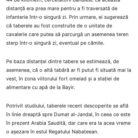
distanţă era prea mare pentru a fi traversată de
infanterie într-o singură zi. Prin urmare, ei sugerează
că taberele au fost construite de o unitate de
cavalerie care putea să parcurgă un asemenea teren
sterp într-o singură zi, eventual pe cămile.
Pe baza distanţei dintre tabere se estimează, de
asemenea, că o altă tabără ar fi putut fi situată mai la
vest, în zona viitorului fort omeiad şi a staţiei de
alimentare cu apă de la Bayir.
Potrivit studiului, taberele recent descoperite se află
în linie dreaptă spre Dumat al-Jandal, în ceea ce este
în prezent Arabia Saudită, dar care era la acea vreme
o aşezare în estul Regatului Nabateean.