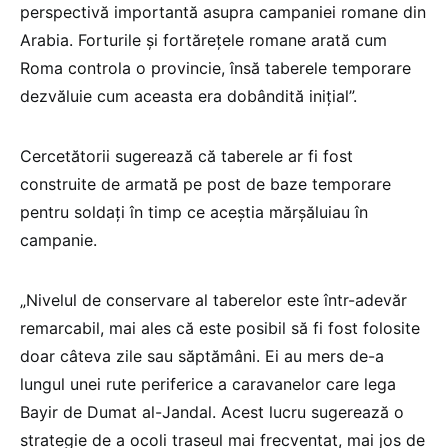
perspectivă importantă asupra campaniei romane din
Arabia. Forturile şi fortăreţele romane arată cum
Roma controla o provincie, însă taberele temporare
dezvăluie cum aceasta era dobândită iniţial”.
Cercetătorii sugerează că taberele ar fi fost
construite de armată pe post de baze temporare
pentru soldaţi în timp ce aceştia mărşăluiau în
campanie.
„Nivelul de conservare al taberelor este într-adevăr
remarcabil, mai ales că este posibil să fi fost folosite
doar câteva zile sau săptămâni. Ei au mers de-a
lungul unei rute periferice a caravanelor care lega
Bayir de Dumat al-Jandal. Acest lucru sugerează o
strategie de a ocoli traseul mai frecventat, mai jos de