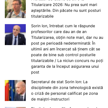
Titularizare 2026: Nu prea sunt mari
așteptările. Din păcate nu sunt posturi
titularizabile
Sorin Ion, întrebat cum le răspunde
profesorilor care dau an de an
Titularizarea, obțin note mari, dar nu au
post pe perioadă nedeterminată: În
ultimii ani am încercat să ținem cât se
poate de bine sub control posturile
titularizabile / La niciun concurs nu poți
garanta de la început asigurarea unui
post
Secretarul de stat Sorin Ion: La
disciplinele din zona tehnologică există
o criză de personal calificat pe zona
de maiștri-instructori