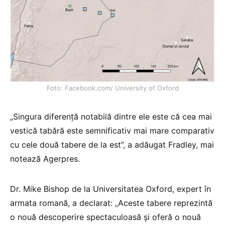
Foto: Facebook.com/ University of Oxford
„Singura diferenţă notabilă dintre ele este că cea mai
vestică tabără este semnificativ mai mare comparativ
cu cele două tabere de la est”, a adăugat Fradley, mai
notează Agerpres.
Dr. Mike Bishop de la Universitatea Oxford, expert în
armata romană, a declarat: „Aceste tabere reprezintă
o nouă descoperire spectaculoasă şi oferă o nouă