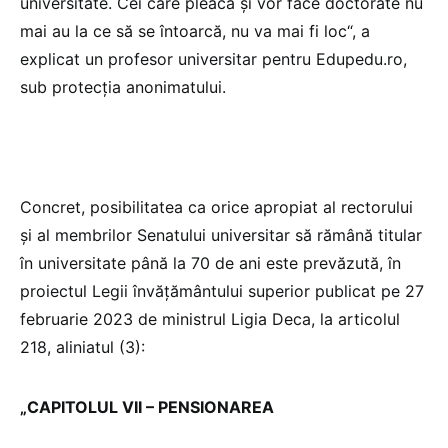
universitate. Cei care pleacă și vor face doctorate nu
mai au la ce să se întoarcă, nu va mai fi loc“, a
explicat un profesor universitar pentru Edupedu.ro,
sub protecția anonimatului.
Concret, posibilitatea ca orice apropiat al rectorului
și al membrilor Senatului universitar să rămână titular
în universitate până la 70 de ani este prevăzută, în
proiectul Legii învățământului superior publicat pe 27
februarie 2023 de ministrul Ligia Deca, la articolul
218, aliniatul (3):
„CAPITOLUL VII – PENSIONAREA