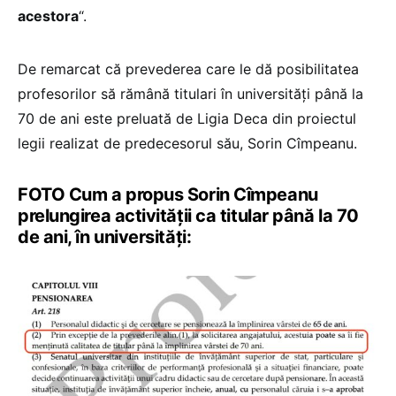
acestora
“.
De remarcat că prevederea care le dă posibilitatea
profesorilor să rămână titulari în universități până la
70 de ani este preluată de Ligia Deca din proiectul
legii realizat de predecesorul său, Sorin Cîmpeanu.
FOTO Cum a propus Sorin Cîmpeanu
prelungirea activității ca titular până la 70
de ani, în universități: