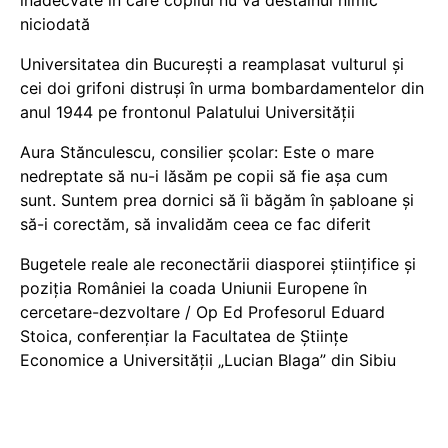
niciodată
Universitatea din București a reamplasat vulturul și
cei doi grifoni distruși în urma bombardamentelor din
anul 1944 pe frontonul Palatului Universității
Aura Stănculescu, consilier școlar: Este o mare
nedreptate să nu-i lăsăm pe copii să fie așa cum
sunt. Suntem prea dornici să îi băgăm în șabloane și
să-i corectăm, să invalidăm ceea ce fac diferit
Bugetele reale ale reconectării diasporei științifice și
poziția României la coada Uniunii Europene în
cercetare-dezvoltare / Op Ed Profesorul Eduard
Stoica, conferențiar la Facultatea de Științe
Economice a Universității „Lucian Blaga” din Sibiu