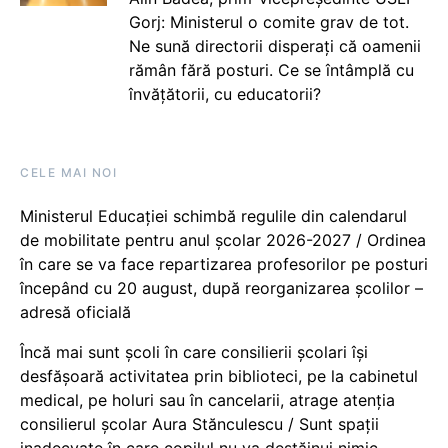
Gorj: Ministerul o comite grav de tot.
Ne sună directorii disperați că oamenii
rămân fără posturi. Ce se întâmplă cu
învățătorii, cu educatorii?
CELE MAI NOI
Ministerul Educației schimbă regulile din calendarul
de mobilitate pentru anul școlar 2026-2027 / Ordinea
în care se va face repartizarea profesorilor pe posturi
începând cu 20 august, după reorganizarea școlilor –
adresă oficială
Încă mai sunt școli în care consilierii școlari își
desfășoară activitatea prin biblioteci, pe la cabinetul
medical, pe holuri sau în cancelarii, atrage atenția
consilierul școlar Aura Stănculescu / Sunt spații
inadecvate în care copilul nu va destăinui nimic