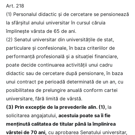
Art. 218
(1) Personalul didactic și de cercetare se pensionează
la sfârșitul anului universitar în cursul căruia
împlinește vârsta de 65 de ani.
(2) Senatul universitar din universitățile de stat,
particulare și confesionale, în baza criteriilor de
performanță profesională și a situației financiare,
poate decide continuarea activității unui cadru
didactic sau de cercetare după pensionare, în baza
unui contract pe perioadă determinată de un an, cu
posibilitatea de prelungire anuală conform cartei
universitare, fără limită de vârstă.
(3) Prin excepție de la prevederile alin. (1),
la
solicitarea angajatului,
acestuia poate sa îi fie
menținută calitatea de titular până la împlinirea
vârstei de 70 ani,
cu aprobarea Senatului universitar,