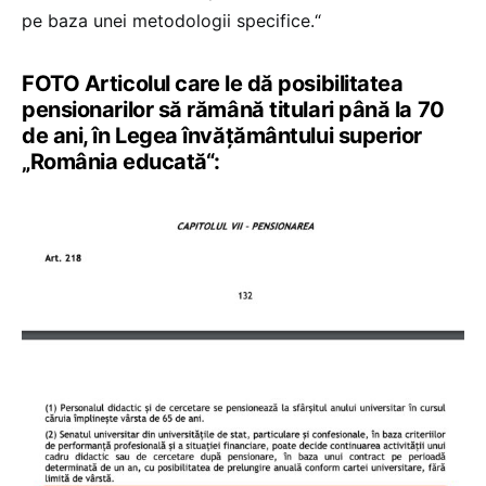
pe baza unei metodologii specifice.“
FOTO Articolul care le dă posibilitatea
pensionarilor să rămână titulari până la 70
de ani, în Legea învățământului superior
„România educată“: