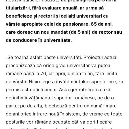
titularizării, fără evaluare anuală, ar urma să
beneficieze și rectorii și ceilalți universitari cu
vârste apropiate celei de pensionare, 65 de ani,
care doresc un nou mandat (de 5 ani) de rector sau
de conducere în universitate.
„Se toarnă asfalt peste universități. Proiectul actual
preconizează că orice grad universitar va putea
rămâne până la 70, iar apoi, din an în an, fără limită
de vârstă. Nicio lege a învățământului superior nu și-a
permis asta până acum. Asta gerontocratizează
definitiv învățământul superior românesc, pe de o
parte; pe de alta, blochează pentru un număr mare
de ani orice intrare nouă în sistem, de vreme ce toate
posturile vor rămâne ocupate cât va dori fiecare