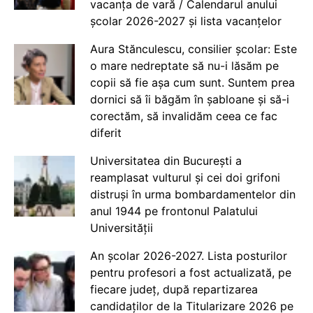
vacanța de vară / Calendarul anului
școlar 2026-2027 și lista vacanțelor
Aura Stănculescu, consilier școlar: Este
o mare nedreptate să nu-i lăsăm pe
copii să fie așa cum sunt. Suntem prea
dornici să îi băgăm în șabloane și să-i
corectăm, să invalidăm ceea ce fac
diferit
Universitatea din București a
reamplasat vulturul și cei doi grifoni
distruși în urma bombardamentelor din
anul 1944 pe frontonul Palatului
Universității
An școlar 2026-2027. Lista posturilor
pentru profesori a fost actualizată, pe
fiecare județ, după repartizarea
candidaților de la Titularizare 2026 pe