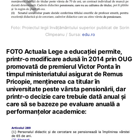
Foto: Proiectul legii învățământului superior publicat de Sorin
Cîmpeanu / Sursa:
edu.ro
FOTO Actuala Lege a educației permite,
printr-o modificare adusă în 2014 prin OUG
promovată de premierul Victor Ponta în
timpul ministeriatului asigurat de Remus
Pricopie, menținerea ca titular în
universitate peste vârsta pensionării, dar
printr-o decizie care trebuie dată anual și
care să se bazeze pe evaluare anuală a
performanțelor academice: