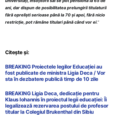
universități, însoțitorii săi se pot pensiona la 65 de
ani, dar dispun de posibilitatea prelungirii titulaturii
fără opreliști serioase până la 70 și apoi, fără nicio
restricție, pot rămâne titulari până când vor ei
.“
Citește și:
BREAKING Proiectele legilor Educației au
fost publicate de ministra Ligia Deca / Vor
sta în dezbatere publică timp de 10 zile
BREAKING Ligia Deca, dedicație pentru
Klaus Iohannis în proiectul legii educației: Îi
legalizează rezervarea postului de profesor
titular la Colegiul Brukenthal din Sibiu