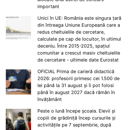
important
Unici în UE: România este singura țară
din întreaga Uniune Europeană care a
redus cheltuielile de cercetare,
calculate pe cap de locuitor, în ultimul
deceniu. Între 2015-2025, spațiul
comunitar a crescut masiv cheltuielile
de cercetare - ultimele date Eurostat
OFICIAL Prima de carieră didactică
2026: profesorii primesc cei 1.500 de
lei până la 31 august și îi pot folosi
până în august 2027 dacă rămân în
învățământ
Peste o lună începe școala. Elevii și
copiii de grădiniță încep cursurile și
activitățile pe 7 septembrie, după