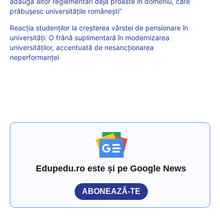
adaugă altor reglementări deja proaste în domeniu, care
prăbușesc universitățile românești”
Reacția studenților la creșterea vârstei de pensionare în
universități: O frână suplimentară în modernizarea
universităților, accentuată de nesancționarea
neperformanței
Edupedu.ro este și pe Google News
ABONEAZĂ-TE