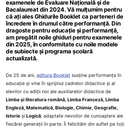
examenele de Evaluare Națională și de
Bacalaureat din 2024. Vă mulțumim pentru
că ați ales Ghidurile Booklet ca parteneri de
încredere în drumul către performanță. Din
dragoste pentru educație și performanță,
am pregătit noile ghiduri pentru examenele
din 2025, în conformitate cu noile modele
de subiecte și programa școlară
actualizată.
De 25 de ani,
editura Booklet
susține performanța în
educație și vine în sprijinul cadrelor didactice și al
elevilor cu ediții noi ale auxiliarelor didactice de
Limba și literatura română, Limba Franceză, Limba
Engleză, Matematică, Biologie, Chimie, Geografie,
Istorie
și
Logică
, adaptate nevoilor de cunoaștere ale
fiecărei generații în parte. Îi felicităm din suflet pe toți