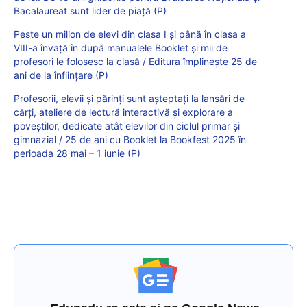
Bacalaureat sunt lider de piață (P)
Peste un milion de elevi din clasa I și până în clasa a
VIII-a învață în după manualele Booklet și mii de
profesori le folosesc la clasă / Editura împlinește 25 de
ani de la înființare (P)
Profesorii, elevii și părinți sunt așteptați la lansări de
cărți, ateliere de lectură interactivă și explorare a
poveștilor, dedicate atât elevilor din ciclul primar și
gimnazial / 25 de ani cu Booklet la Bookfest 2025 în
perioada 28 mai – 1 iunie (P)