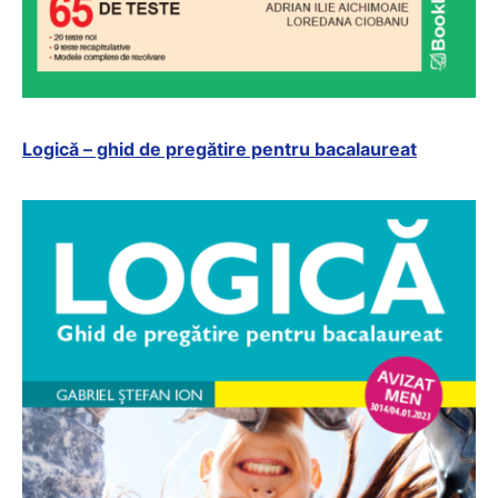
Logică – ghid de pregătire pentru bacalaureat