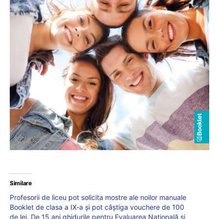
Similare
Profesorii de liceu pot solicita mostre ale noilor manuale
Booklet de clasa a IX-a și pot câștiga vouchere de 100
de lei. De 15 ani ghidurile pentru Evaluarea Națională și