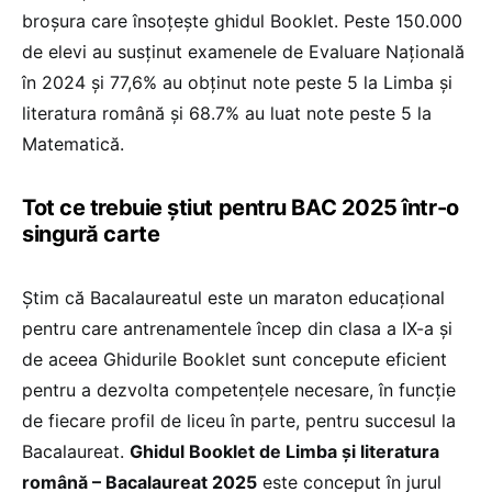
broșura care însoțește ghidul Booklet. Peste 150.000
de elevi au susținut examenele de Evaluare Națională
în 2024 și 77,6% au obținut note peste 5 la Limba și
literatura română și 68.7% au luat note peste 5 la
Matematică.
Tot ce trebuie știut pentru BAC 2025 într-o
singură carte
Știm că Bacalaureatul este un maraton educațional
pentru care antrenamentele încep din clasa a IX-a și
de aceea Ghidurile Booklet sunt concepute eficient
pentru a dezvolta competențele necesare, în funcție
de fiecare profil de liceu în parte, pentru succesul la
Bacalaureat.
Ghidul Booklet de Limba și literatura
română – Bacalaureat 2025
este conceput în jurul