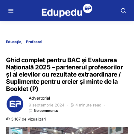
Educație
Profesori
Ghid complet pentru BAC și Evaluarea
Națională 2025 – partenerul profesorilor
și al elevilor cu rezultate extraordinare /
Suplimente pentru creier și minte de la
Booklet (P)
Advertorial
9 septembrie 2024
4 minute read
No comments
3.167 de vizualizări