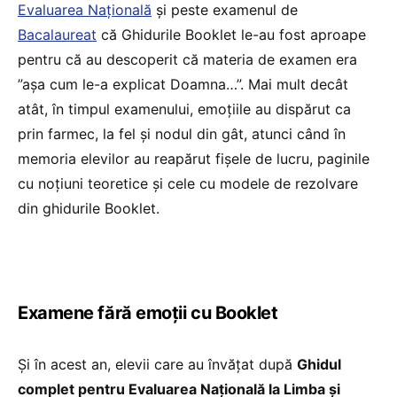
Evaluarea Națională
și peste examenul de
Bacalaureat
că Ghidurile Booklet le-au fost aproape
pentru că au descoperit că materia de examen era
”așa cum le-a explicat Doamna…”. Mai mult decât
atât, în timpul examenului, emoțiile au dispărut ca
prin farmec, la fel și nodul din gât, atunci când în
memoria elevilor au reapărut fișele de lucru, paginile
cu noțiuni teoretice și cele cu modele de rezolvare
din ghidurile Booklet.
Examene fără emoții cu Booklet
Și în acest an, elevii care au învățat după
Ghidul
complet pentru Evaluarea Națională la Limba și