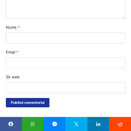
Nume
*
Email
*
Sit web
CELE MAI CITITE ARTICOLE