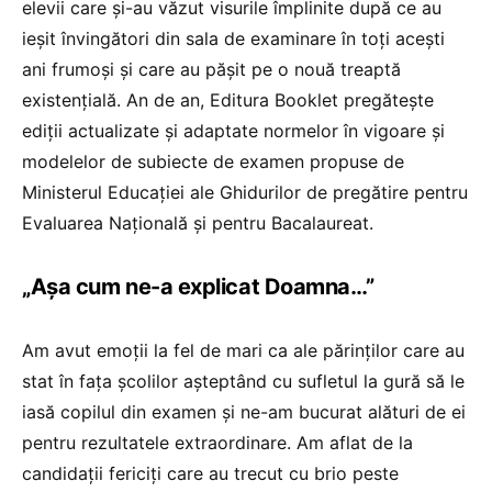
elevii care și-au văzut visurile împlinite după ce au
ieșit învingători din sala de examinare în toți acești
ani frumoși și care au pășit pe o nouă treaptă
existențială. An de an, Editura Booklet pregătește
ediții actualizate și adaptate normelor în vigoare și
modelelor de subiecte de examen propuse de
Ministerul Educației ale Ghidurilor de pregătire pentru
Evaluarea Națională și pentru Bacalaureat.
„Așa cum ne-a explicat Doamna…”
Am avut emoții la fel de mari ca ale părinților care au
stat în fața școlilor așteptând cu sufletul la gură să le
iasă copilul din examen și ne-am bucurat alături de ei
pentru rezultatele extraordinare. Am aflat de la
candidații fericiți care au trecut cu brio peste