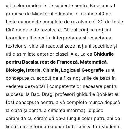
ultimelor modelele de subiecte pentru Bacalaureat
propuse de Ministerul Educației și conține 40 de
teste cu modele complete de rezolvare și 32 de teste
fără modele de rezolvare. Ghidul conține noțiuni
teoretice utile pentru interpretarea și redactarea
textelor și vine să reactualizeze noțiuni specifice și
utile asimilate anterior clasei IX-a. La ca
Ghidurile
pentru Bacalaureat de Franceză, Matematică,
Biologie, Istorie, Chimie, Logică
și
Geografie
sunt
concepute cu scopul de a fixa noțiunile de bază în
vederea dezvoltării competențelor necesare pentru
succesul la Bac. Dragi profesori ghidurile Booklet au
fost concepute pentru a vă completa munca depusă
la clasă și pentru a cimenta informațiile puse
cărămidă cu cărămidă de-a lungul celor patru ani de
liceu în transformarea unor boboci în viitori studenți.