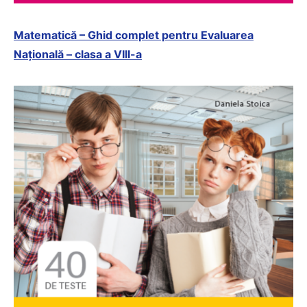
Matematică – Ghid complet pentru Evaluarea
Națională – clasa a VIII-a