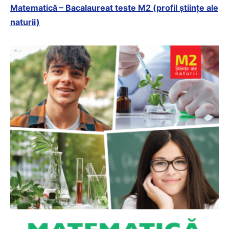
Matematică – Bacalaureat teste M2 (profil științe ale
naturii)