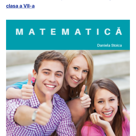
clasa a VII-a