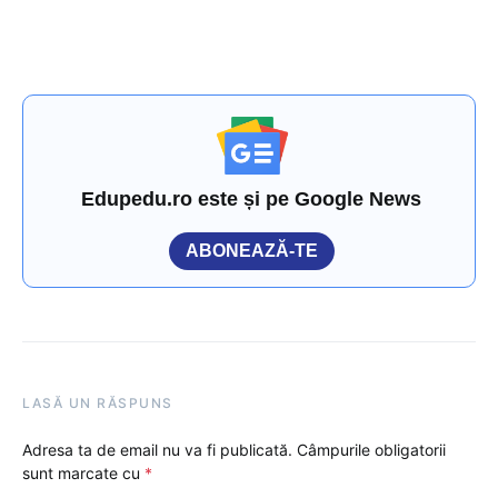
Edupedu.ro este și pe Google News
ABONEAZĂ-TE
LASĂ UN RĂSPUNS
Adresa ta de email nu va fi publicată.
Câmpurile obligatorii
sunt marcate cu
*