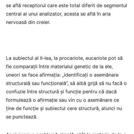
se află receptorul care este total diferit de segmentul
central al unui analizator, acesta se află în aria
nervoasă din creier.
La subiectul al II-lea, la procariote, eucariote pot să
fie comparații între materialul genetic de la ele,
uneori se face afirmația: „identificați o asemănare
structurală sau funcțională”, să aibă grijă să nu facă o
confuzie între structură și funcție pentru că dacă
formulează o afirmație sau vin cu o asemănare ce
ține de funcție și subiectul cere structură, atunci nu
se punctează.