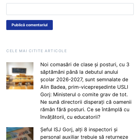
CELE MAI CITITE ARTICOLE
Noi comasări de clase și posturi, cu 3
săptămâni până la debutul anului
școlar 2026-2027, sunt semnalate de
Alin Badea, prim-vicepreședinte USLI
Gorj: Ministerul o comite grav de tot.
Ne sună directorii disperați că oamenii
rămân fără posturi. Ce se întâmplă cu
învățătorii, cu educatorii?
Șeful ISJ Gorj, alți 8 inspectori și
personal auxiliar trebuie să returneze