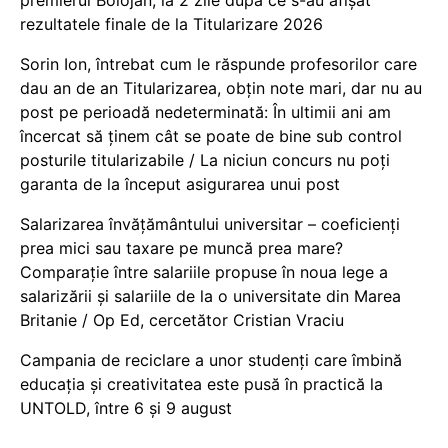
rezultatele finale de la Titularizare 2026
Sorin Ion, întrebat cum le răspunde profesorilor care
dau an de an Titularizarea, obțin note mari, dar nu au
post pe perioadă nedeterminată: În ultimii ani am
încercat să ținem cât se poate de bine sub control
posturile titularizabile / La niciun concurs nu poți
garanta de la început asigurarea unui post
Salarizarea învățământului universitar – coeficienți
prea mici sau taxare pe muncă prea mare?
Comparație între salariile propuse în noua lege a
salarizării și salariile de la o universitate din Marea
Britanie / Op Ed, cercetător Cristian Vraciu
Campania de reciclare a unor studenți care îmbină
educația și creativitatea este pusă în practică la
UNTOLD, între 6 și 9 august