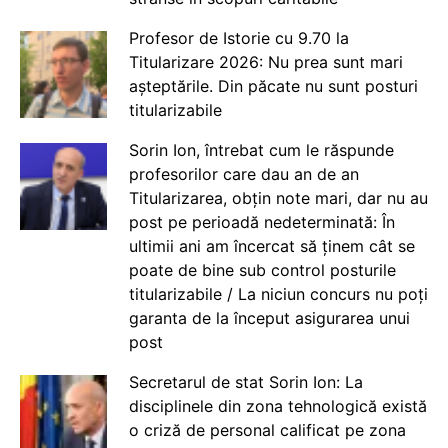
Profesor de Istorie cu 9.70 la
Titularizare 2026: Nu prea sunt mari
așteptările. Din păcate nu sunt posturi
titularizabile
Sorin Ion, întrebat cum le răspunde
profesorilor care dau an de an
Titularizarea, obțin note mari, dar nu au
post pe perioadă nedeterminată: În
ultimii ani am încercat să ținem cât se
poate de bine sub control posturile
titularizabile / La niciun concurs nu poți
garanta de la început asigurarea unui
post
Secretarul de stat Sorin Ion: La
disciplinele din zona tehnologică există
o criză de personal calificat pe zona