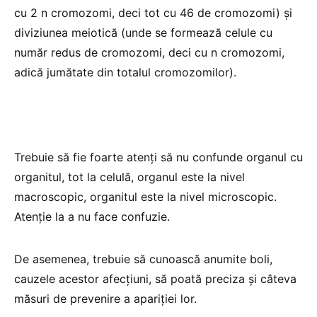
cu 2 n cromozomi, deci tot cu 46 de cromozomi) și
diviziunea meiotică (unde se formează celule cu
număr redus de cromozomi, deci cu n cromozomi,
adică jumătate din totalul cromozomilor).
Trebuie să fie foarte atenți să nu confunde organul cu
organitul, tot la celulă, organul este la nivel
macroscopic, organitul este la nivel microscopic.
Atenție la a nu face confuzie.
De asemenea, trebuie să cunoască anumite boli,
cauzele acestor afecțiuni, să poată preciza și câteva
măsuri de prevenire a apariției lor.