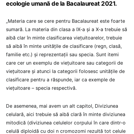
ecologie umană de la Bacalaureat 2021.
„Materia care se cere pentru Bacalaureat este foarte
sumară. La materia din clasa a IX-a și a X-a trebuie să
aibă clar în minte clasificarea viețuitoarelor, trebuie
să aibă în minte unitățile de clasificare (regn, clasă,
familie etc.) și reprezentații sau specia. Sunt itemi
care cer un exemplu de viețuitoare sau categorii de
viețuitoare și atunci la categorii folosesc unitățile de
clasificare pentru a răspunde, iar ca exemple de
viețuitoare – specia respectivă.
De asemenea, mai avem un alt capitol, Diviziunea
celulară, aici trebuie să aibă clară în minte diviziunea
mitodică (diviziunea celulelor corpului în care dintr-o
celulă diploidă cu doi n cromozomi rezultă tot celule