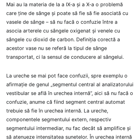
Mai au la materia de la a IX-a și a X-a o problemă
care ține de sânge și poate să fie să fie asociată cu
vasele de sânge – să nu facă o confuzie între a
asocia arterele cu sângele oxigenat și venele cu
sângele cu dioxid de carbon. Definiția corectă a
acestor vase nu se referă la tipul de sânge
transportat, ci la sensul de conducere al sângelui.
La ureche se mai pot face confuzii, spre exemplu o
afirmație de genul „segmentul central al analizatorului
vestibular se află în urechea internă”, aici să nu facă o
confuzie, anume că fiind segment central automat
trebuie să fie în urechea internă. La ureche,
componentele segmentului extern, respectiv
segmentului intermediar, nu fac decât să amplifice și
să atenueze intensitatea sunetelor. În urechea internă