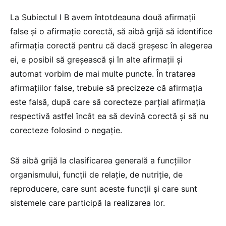
La Subiectul I B avem întotdeauna două afirmații
false și o afirmație corectă, să aibă grijă să identifice
afirmația corectă pentru că dacă greșesc în alegerea
ei, e posibil să greșească și în alte afirmații și
automat vorbim de mai multe puncte. În tratarea
afirmațiilor false, trebuie să precizeze că afirmația
este falsă, după care să corecteze parțial afirmația
respectivă astfel încât ea să devină corectă și să nu
corecteze folosind o negație.
Să aibă grijă la clasificarea generală a funcțiilor
organismului, funcții de relație, de nutriție, de
reproducere, care sunt aceste funcții și care sunt
sistemele care participă la realizarea lor.