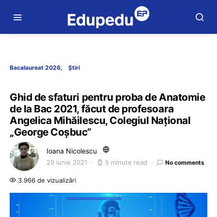
Bacalaureat 2026
Știri
Ghid de sfaturi pentru proba de Anatomie
de la Bac 2021, făcut de profesoara
Angelica Mihăilescu, Colegiul Național
„George Coșbuc”
Ioana Nicolescu
29 iunie 2021
5 minute read
No comments
3.966 de vizualizări