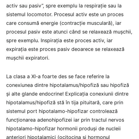
activ sau pasiv”, spre exemplu la respirație sau la
sistemul locomotor. Procesul activ este un proces
care consumă energie (contracție musculară), iar
procesul pasiv este atunci când se relaxează mușchii,
spre exemplu. Inspirația este proces activ, iar
expirația este proces pasiv deoarece se relaxează
mușchii expiratori.
La clasa a XI-a foarte des se face referire la
conexiunea dintre hipotalamus/hipofiză sau hipofiză
și alte glande endocrine! Explicația conexiunii dintre
hipotalamus/hipofiză stă în tija pituitară, care prin
sistemul port hipotalamo-hipofizar controlează
funcționarea adenohipofizei iar prin tractul nervos
hipotalamo-hipofizar hormonii produși de nucleii
anteriori hipotalamici (ocitocina și hormonul