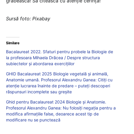
grăbească! Să citească cu atenție cerința!”
Sursă foto: Pixabay
Similare
Bacalaureat 2022. Sfaturi pentru probele la Biologie de
la profesoara Mihaela Drăcea / Despre structura
subiectelor și abordarea exercițiilor
GHID Bacalaureat 2025 Biologie vegetală și animală,
Anatomie umană. Profesorul Alexandru Ganea: Citiți cu
atenție lucrarea înainte de predare – puteți descoperi
răspunsuri incomplete sau greșite
Ghid pentru Bacalaureat 2024 Biologie și Anatomie.
Profesorul Alexandru Ganea: Nu folosiți negația pentru a
modifica afirmațiile false, deoarece acest tip de
modificare nu se punctează