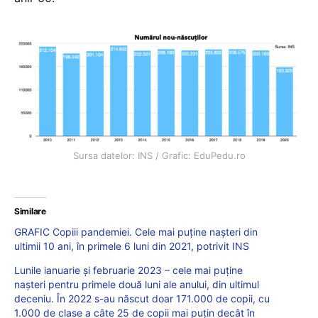
Sursa datelor: INS / Grafic: EduPedu.ro
Similare
GRAFIC Copiii pandemiei. Cele mai puține nașteri din
ultimii 10 ani, în primele 6 luni din 2021, potrivit INS
Lunile ianuarie și februarie 2023 – cele mai puține
nașteri pentru primele două luni ale anului, din ultimul
deceniu. În 2022 s-au născut doar 171.000 de copii, cu
1.000 de clase a câte 25 de copii mai puțin decât în