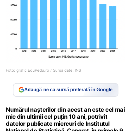
Foto: grafic EduPedu.ro / Sursă date: INS
Adaugă-ne ca sursă preferată în Google
Numărul nașterilor din acest an este cel mai
mic din ultimii cel puțin 10 ani, potrivit
datelor publicate miercuri de Institutul
Național de Statistică. Concret, în primele 9