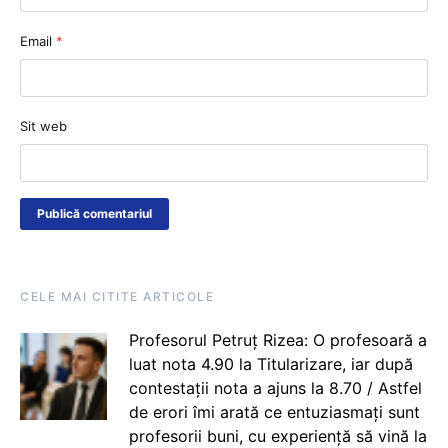
Email
*
Sit web
CELE MAI CITITE ARTICOLE
Profesorul Petruț Rizea: O profesoară a
luat nota 4.90 la Titularizare, iar după
contestații nota a ajuns la 8.70 / Astfel
de erori îmi arată ce entuziasmați sunt
profesorii buni, cu experiență să vină la