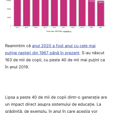
Reamintim că
anul 2020 a fost anul cu cele mai
puține nașteri din 1967 până în prezent
. S-au născut
163 de mii de copii, cu peste 40 de mii mai puțini ca
în anul 2019.
Lipsa a peste 40 de mii de copii dintr-o generație are
un impact direct asupra sistemului de educație. La
grădiniță, de exemplu, în anul în care aceștia vor