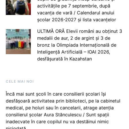
activitățile pe 7 septembrie, după
vacanța de vară / Calendarul anului
școlar 2026-2027 și lista vacanțelor
ULTIMĂ ORĂ Elevii români au obținut 3
medalii de aur, 2 de argint și 3 de
bronz la Olimpiada Internațională de
Inteligență Artificială – IOAI 2026,
desfășurată în Kazahstan
CELE MAI NOI
Încă mai sunt școli în care consilierii școlari își
desfășoară activitatea prin biblioteci, pe la cabinetul
medical, pe holuri sau în cancelarii, atrage atenția
consilierul școlar Aura Stănculescu / Sunt spații
inadecvate în care copilul nu va destăinui nimic
niciodată