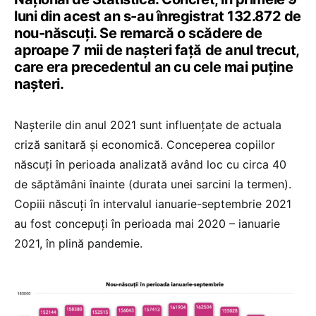
luni din acest an s-au înregistrat 132.872 de
nou-născuți. Se remarcă o scădere de
aproape 7 mii de nașteri față de anul trecut,
care era precedentul an cu cele mai puține
nașteri.
Nașterile din anul 2021 sunt influențate de actuala
criză sanitară și economică. Conceperea copiilor
născuți în perioada analizată având loc cu circa 40
de săptămâni înainte (durata unei sarcini la termen).
Copiii născuți în intervalul ianuarie-septembrie 2021
au fost concepuți în perioada mai 2020 – ianuarie
2021, în plină pandemie.