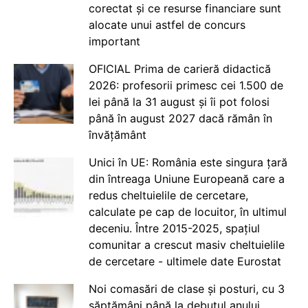
corectat și ce resurse financiare sunt
alocate unui astfel de concurs
important
OFICIAL Prima de carieră didactică
2026: profesorii primesc cei 1.500 de
lei până la 31 august și îi pot folosi
până în august 2027 dacă rămân în
învățământ
Unici în UE: România este singura țară
din întreaga Uniune Europeană care a
redus cheltuielile de cercetare,
calculate pe cap de locuitor, în ultimul
deceniu. Între 2015-2025, spațiul
comunitar a crescut masiv cheltuielile
de cercetare - ultimele date Eurostat
Noi comasări de clase și posturi, cu 3
săptămâni până la debutul anului