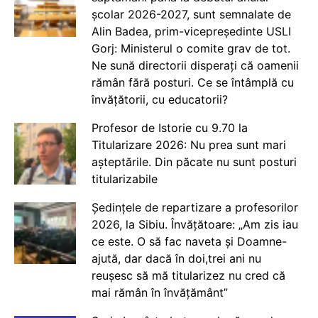
școlar 2026-2027, sunt semnalate de
Alin Badea, prim-vicepreședinte USLI
Gorj: Ministerul o comite grav de tot.
Ne sună directorii disperați că oamenii
rămân fără posturi. Ce se întâmplă cu
învățătorii, cu educatorii?
Profesor de Istorie cu 9.70 la
Titularizare 2026: Nu prea sunt mari
așteptările. Din păcate nu sunt posturi
titularizabile
Ședințele de repartizare a profesorilor
2026, la Sibiu. Învățătoare: „Am zis iau
ce este. O să fac naveta și Doamne-
ajută, dar dacă în doi,trei ani nu
reușesc să mă titularizez nu cred că
mai rămân în învățământ”