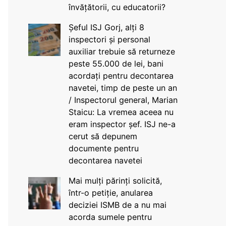
învățătorii, cu educatorii?
Șeful ISJ Gorj, alți 8
inspectori și personal
auxiliar trebuie să returneze
peste 55.000 de lei, bani
acordați pentru decontarea
navetei, timp de peste un an
/ Inspectorul general, Marian
Staicu: La vremea aceea nu
eram inspector șef. ISJ ne-a
cerut să depunem
documente pentru
decontarea navetei
Mai mulți părinți solicită,
într-o petiție, anularea
deciziei ISMB de a nu mai
acorda sumele pentru