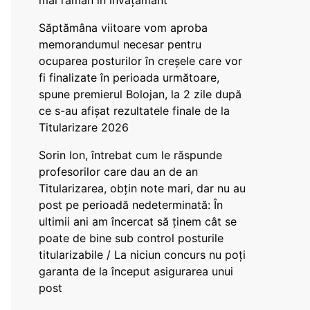
mai rămân în învățământ”
Săptămâna viitoare vom aproba
memorandumul necesar pentru
ocuparea posturilor în creșele care vor
fi finalizate în perioada următoare,
spune premierul Bolojan, la 2 zile după
ce s-au afișat rezultatele finale de la
Titularizare 2026
Sorin Ion, întrebat cum le răspunde
profesorilor care dau an de an
Titularizarea, obțin note mari, dar nu au
post pe perioadă nedeterminată: În
ultimii ani am încercat să ținem cât se
poate de bine sub control posturile
titularizabile / La niciun concurs nu poți
garanta de la început asigurarea unui
post