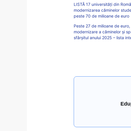
LISTĂ 17 universități din Româ
modernizarea căminelor studen
peste 70 de milioane de euro
Peste 27 de milioane de euro, l
modernizare a căminelor și spa
sfârșitul anului 2025 – lista i
Edu