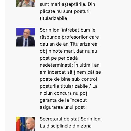
sunt mari așteptările. Din
păcate nu sunt posturi
titularizabile
Sorin Ion, întrebat cum le
răspunde profesorilor care
dau an de an Titularizarea,
obțin note mari, dar nu au
post pe perioadă
nedeterminată: În ultimii ani
am încercat să ținem cât se
poate de bine sub control
posturile titularizabile / La
niciun concurs nu poți
garanta de la început
asigurarea unui post
Secretarul de stat Sorin Ion:
La disciplinele din zona