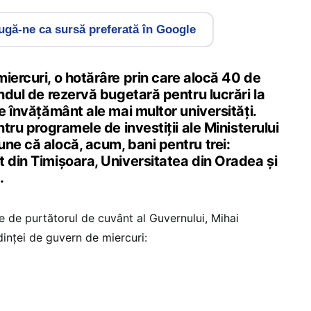
gă-ne ca sursă preferată în Google
iercuri, o hotărâre prin care alocă 40 de
ondul de rezervă bugetară pentru lucrări la
de învățământ ale mai multor universități.
ntru programele de investiții ale Ministerului
ne că alocă, acum, bani pentru trei:
 din Timișoara, Universitatea din Oradea și
.
ute de purtătorul de cuvânt al Guvernului, Mihai
edinței de guvern de miercuri: