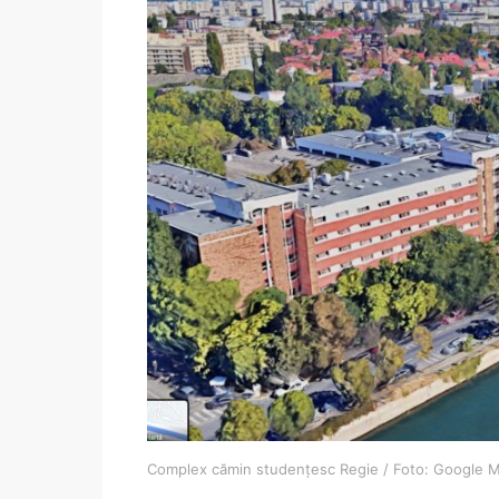
Complex cămin studențesc Regie / Foto: Google 