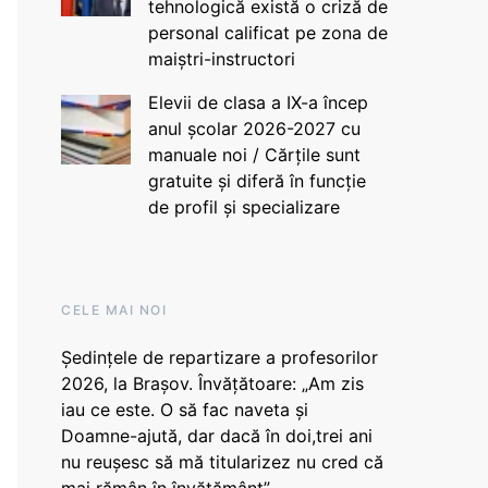
tehnologică există o criză de
personal calificat pe zona de
maiștri-instructori
Elevii de clasa a IX-a încep
anul școlar 2026-2027 cu
manuale noi / Cărțile sunt
gratuite și diferă în funcție
de profil și specializare
CELE MAI NOI
Ședințele de repartizare a profesorilor
2026, la Brașov. Învățătoare: „Am zis
iau ce este. O să fac naveta și
Doamne-ajută, dar dacă în doi,trei ani
nu reușesc să mă titularizez nu cred că