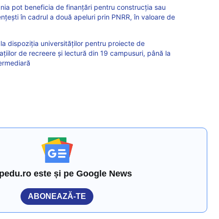
nia pot beneficia de finanțări pentru construcția sau
țești în cadrul a două apeluri prin PNRR, în valoare de
a dispoziția universităților pentru proiecte de
țiilor de recreere și lectură din 19 campusuri, până la
ntermediară
pedu.ro este și pe Google News
ABONEAZĂ-TE