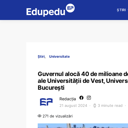
ȘTIRI
Știri
Universitate
Guvernul alocă 40 de milioane de
ale Universității de Vest, Univers
București
Redacția
21 august 2024
3 minute read
271 de vizualizări