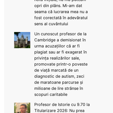
opri din plâns. Mi-am dat
seama că lucrarea mea nu a
fost corectată în adevăratul
sens al cuvântului
Un cunoscut profesor de la
Cambridge a demisionat în
urma acuzațiilor că ar fi
plagiat sau ar fi exagerat în
privința realizărilor sale,
promovate printr-o poveste
de viață marcată de un
diagnostic de autism, zeci
de maratoane parcurse și
milioane de lire strânse în
scopuri caritabile
Profesor de Istorie cu 9.70 la
Titularizare 2026: Nu prea