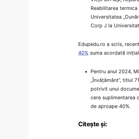
Reabilitarea termica 
Universitatea „Dunăr
Corp J la Universita
Edupedu.ro a scris, recen
40%
suma acordată inițial
Pentru anul 2024, Min
„Învățământ”, titlul 
potrivit unui docume
cere suplimentarea c
de aproape 40%.
Citește și: