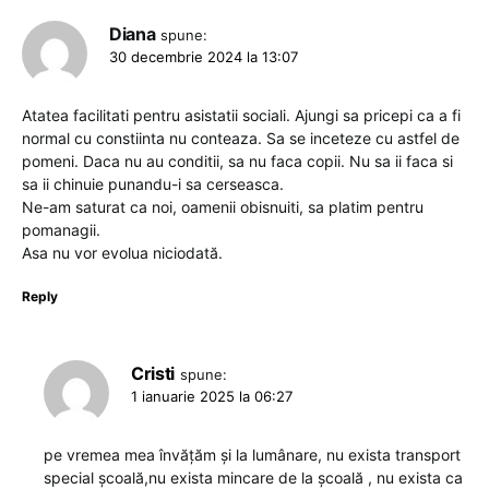
Diana
spune:
30 decembrie 2024 la 13:07
Atatea facilitati pentru asistatii sociali. Ajungi sa pricepi ca a fi
normal cu constiinta nu conteaza. Sa se inceteze cu astfel de
pomeni. Daca nu au conditii, sa nu faca copii. Nu sa ii faca si
sa ii chinuie punandu-i sa cerseasca.
Ne-am saturat ca noi, oamenii obisnuiti, sa platim pentru
pomanagii.
Asa nu vor evolua niciodată.
Reply
Cristi
spune:
1 ianuarie 2025 la 06:27
pe vremea mea învățăm și la lumânare, nu exista transport
special școală,nu exista mincare de la școală , nu exista ca