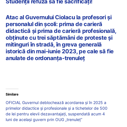
Studenții refuză să fie sacrificați!
Atac al Guvernului Ciolacu la profesori și
personalul din școli: prima de carieră
didactică și prima de carieră profesională,
obținute cu trei săptămâni de proteste și
mitinguri în stradă, în greva generală
istorică din mai-iunie 2023, pe cale să fie
anulate de ordonanța-trenuleț
Similare
OFICIAL Guvernul deblochează acordarea și în 2025 a
primelor didactice și profesionale și a tichetelor de 500
de lei pentru elevii dezavantajați, suspendată acum 4
luni de același guvern prin OUG „trenuleț”