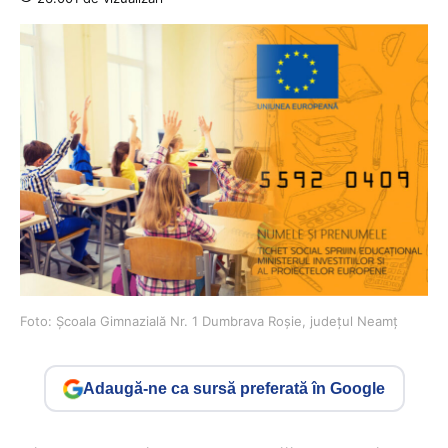
Foto: Școala Gimnazială Nr. 1 Dumbrava Roșie, județul Neamț
Adaugă-ne ca sursă preferată în Google