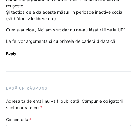
reușește.
Și tactica de a da aceste măsuri in perioade inactive social
(sărbători, zile libere etc)
Cum s-ar zice ,,Noi am vrut dar nu ne-au lăsat răii de la UE”
La fel vor argumenta și cu primele de carieră didactică
Reply
LASĂ UN RĂSPUNS
Adresa ta de email nu va fi publicată.
Câmpurile obligatorii
sunt marcate cu
*
Comentariu
*