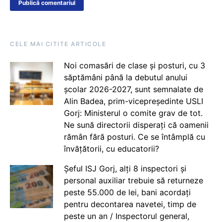
CELE MAI CITITE ARTICOLE
Noi comasări de clase și posturi, cu 3
săptămâni până la debutul anului
școlar 2026-2027, sunt semnalate de
Alin Badea, prim-vicepreședinte USLI
Gorj: Ministerul o comite grav de tot.
Ne sună directorii disperați că oamenii
rămân fără posturi. Ce se întâmplă cu
învățătorii, cu educatorii?
Șeful ISJ Gorj, alți 8 inspectori și
personal auxiliar trebuie să returneze
peste 55.000 de lei, bani acordați
pentru decontarea navetei, timp de
peste un an / Inspectorul general,