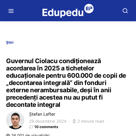
Știri
Guvernul Ciolacu condiționează
acordarea în 2025 a tichetelor
educaționale pentru 600.000 de copii de
„decontarea integrală” din fonduri
externe nerambursabile, deși în anii
precedenți acestea nu au putut fi
decontate integral
Ștefan Lefter
29 decembrie 2024
2 minute read
10 comments
26.001 de vizualizări