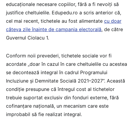
educaționale necesare copiilor, fără a fi nevoiți să
justifice cheltuielile. Edupedu.ro a scris anterior că,
cel mai recent, tichetele au fost alimentate
cu doar
câteva zile înainte de campania electorală
, de către
Guvernul Ciolacu 1.
Conform noii prevederi, tichetele sociale vor fi
acordate „doar în cazul în care cheltuielile cu acestea
se decontează integral în cadrul Programului
Incluziune și Demnitate Socială 2021–2027”. Această
condiție presupune că întregul cost al tichetelor
trebuie suportat exclusiv din fonduri externe, fără
cofinanțare națională, un mecanism care este
improbabil să fie realizat integral.