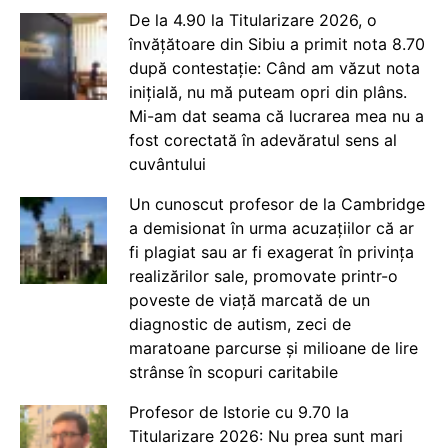
De la 4.90 la Titularizare 2026, o
învățătoare din Sibiu a primit nota 8.70
după contestație: Când am văzut nota
inițială, nu mă puteam opri din plâns.
Mi-am dat seama că lucrarea mea nu a
fost corectată în adevăratul sens al
cuvântului
Un cunoscut profesor de la Cambridge
a demisionat în urma acuzațiilor că ar
fi plagiat sau ar fi exagerat în privința
realizărilor sale, promovate printr-o
poveste de viață marcată de un
diagnostic de autism, zeci de
maratoane parcurse și milioane de lire
strânse în scopuri caritabile
Profesor de Istorie cu 9.70 la
Titularizare 2026: Nu prea sunt mari