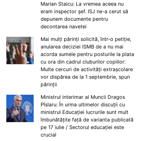
Marian Staicu: La vremea aceea nu
eram inspector șef. ISJ ne-a cerut să
depunem documente pentru
decontarea navetei
Mai mulți părinți solicită, într-o petiție,
anularea deciziei ISMB de a nu mai
acorda sumele pentru posturile la plata
cu ora din cadrul cluburilor copiilor:
Multe cercuri de activități extrașcolare
vor dispărea de la 1 septembrie, spun
părinții
Ministrul interimar al Muncii Dragos
Pîslaru: În urma ultimelor discuții cu
ministrul Educației lucrurile sunt mult
îmbunătățite față de varianta publicată
pe 17 iulie / Sectorul educației este
crucial