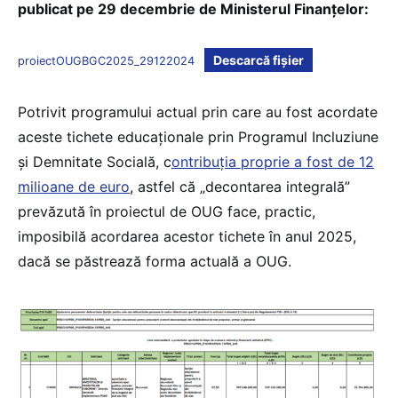
publicat pe 29 decembrie de Ministerul Finanțelor:
Descarcă fișier
proiectOUGBGC2025_29122024
Potrivit programului actual prin care au fost acordate
aceste tichete educaționale prin Programul Incluziune
și Demnitate Socială, c
ontribuția proprie a fost de 12
milioane de euro
, astfel că „decontarea integrală”
prevăzută în proiectul de OUG face, practic,
imposibilă acordarea acestor tichete în anul 2025,
dacă se păstrează forma actuală a OUG.