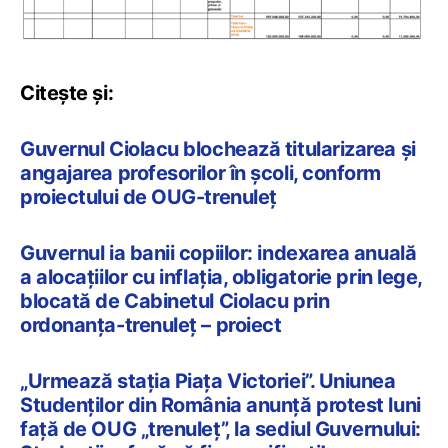
Citește și:
Guvernul Ciolacu blochează titularizarea și
angajarea profesorilor în școli, conform
proiectului de OUG-trenuleț
Guvernul ia banii copiilor: indexarea anuală
a alocațiilor cu inflația, obligatorie prin lege,
blocată de Cabinetul Ciolacu prin
ordonanța-trenuleț – proiect
„Urmează stația Piața Victoriei”. Uniunea
Studenților din România anunță protest luni
față de OUG „trenuleț”, la sediul Guvernului: