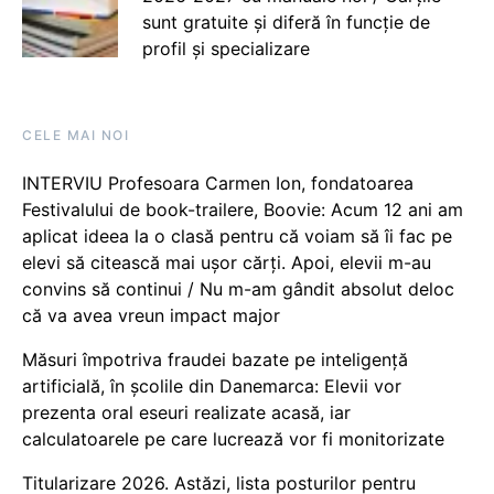
sunt gratuite și diferă în funcție de
profil și specializare
CELE MAI NOI
INTERVIU Profesoara Carmen Ion, fondatoarea
Festivalului de book-trailere, Boovie: Acum 12 ani am
aplicat ideea la o clasă pentru că voiam să îi fac pe
elevi să citească mai ușor cărți. Apoi, elevii m-au
convins să continui / Nu m-am gândit absolut deloc
că va avea vreun impact major
Măsuri împotriva fraudei bazate pe inteligență
artificială, în școlile din Danemarca: Elevii vor
prezenta oral eseuri realizate acasă, iar
calculatoarele pe care lucrează vor fi monitorizate
Titularizare 2026. Astăzi, lista posturilor pentru