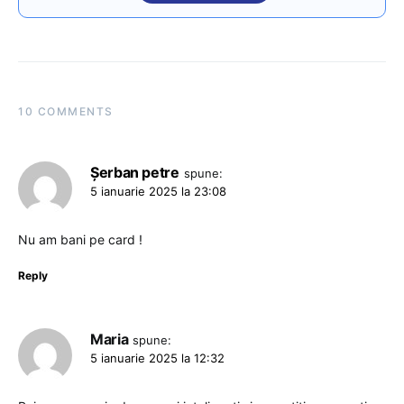
10 COMMENTS
Șerban petre
spune:
5 ianuarie 2025 la 23:08
Nu am bani pe card !
Reply
Maria
spune:
5 ianuarie 2025 la 12:32