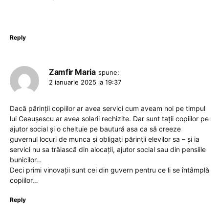
Reply
Zamfir Maria
spune:
2 ianuarie 2025 la 19:37
Dacă părinții copiilor ar avea servici cum aveam noi pe timpul
lui Ceaușescu ar avea solarii rechizite. Dar sunt tații copiilor pe
ajutor social și o cheltuie pe bautură asa ca să creeze
guvernul locuri de munca și obligați părinții elevilor sa – și ia
servici nu sa trăiască din alocații, ajutor social sau din pensiile
bunicilor…
Deci primi vinovații sunt cei din guvern pentru ce li se întâmplă
copiilor…
Reply