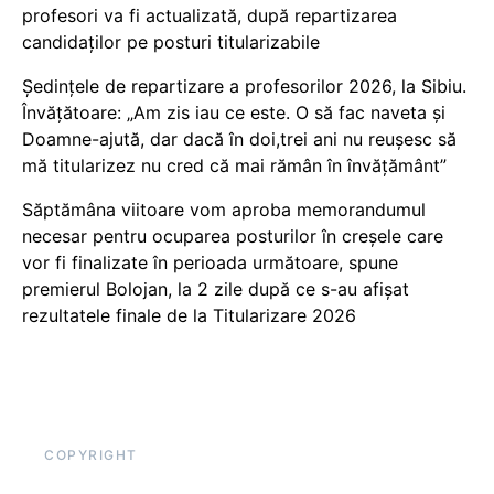
profesori va fi actualizată, după repartizarea
candidaților pe posturi titularizabile
Ședințele de repartizare a profesorilor 2026, la Sibiu.
Învățătoare: „Am zis iau ce este. O să fac naveta și
Doamne-ajută, dar dacă în doi,trei ani nu reușesc să
mă titularizez nu cred că mai rămân în învățământ”
Săptămâna viitoare vom aproba memorandumul
necesar pentru ocuparea posturilor în creșele care
vor fi finalizate în perioada următoare, spune
premierul Bolojan, la 2 zile după ce s-au afișat
rezultatele finale de la Titularizare 2026
COPYRIGHT