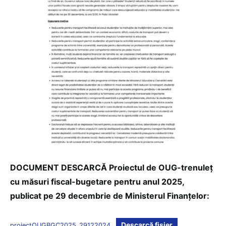
DOCUMENT DESCARCĂ Proiectul de OUG-trenuleț
cu măsuri fiscal-bugetare pentru anul 2025,
publicat pe 29 decembrie de Ministerul Finanțelor:
Descarcă fișier
proiectOUGBGC2025_29122024