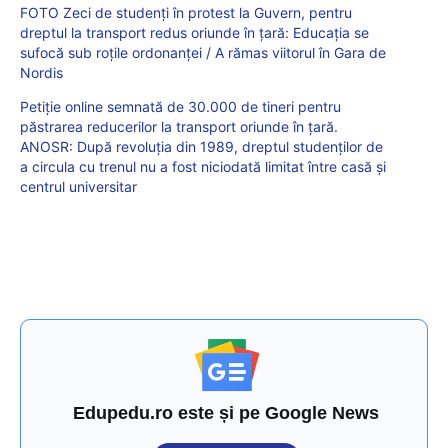
FOTO Zeci de studenți în protest la Guvern, pentru
dreptul la transport redus oriunde în țară: Educația se
sufocă sub roțile ordonanței / A rămas viitorul în Gara de
Nordis
Petiție online semnată de 30.000 de tineri pentru
păstrarea reducerilor la transport oriunde în țară.
ANOSR: După revoluția din 1989, dreptul studenților de
a circula cu trenul nu a fost niciodată limitat între casă și
centrul universitar
Edupedu.ro este și pe Google News