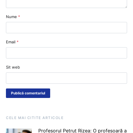
Nume
*
Email
*
Sit web
CELE MAI CITITE ARTICOLE
Profesorul Petruț Rizea: O profesoară a