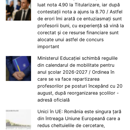
luat nota 4.90 la Titularizare, iar după
contestații nota a ajuns la 8.70 / Astfel
de erori îmi arată ce entuziasmați sunt
profesorii buni, cu experiență să vină la
corectat și ce resurse financiare sunt
alocate unui astfel de concurs
important
Ministerul Educației schimbă regulile
din calendarul de mobilitate pentru
anul școlar 2026-2027 / Ordinea în
care se va face repartizarea
profesorilor pe posturi începând cu 20
august, după reorganizarea școlilor -
adresă oficială
Unici în UE: România este singura țară
din întreaga Uniune Europeană care a
redus cheltuielile de cercetare,