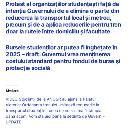
Protest al organizațiilor studențești față de
intenția Guvernului de a elimina o parte din
reducerea la transportul local și metrou,
precum și de a aplica reducerile pentru tren
doar la rutele între domiciliu și facultate
Bursele studenților ar putea fi înghețate în
2025 – draft. Guvernul vrea menținerea
costului standard pentru fondul de burse și
protecție socială
Similare
VIDEO Studenții de la ANOSR au ajuns la Palatul
Victoria: Ordonanța trenuleț limitează reducerile la
transportul studenților, ceea ce nu s-a mai întâmplat
până acum. Vom sta aici până la ședința de Guvern –
UPDATE