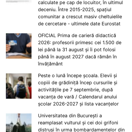
calculate pe cap de locuitor, în ultimul
deceniu. Între 2015-2025, spațiul
comunitar a crescut masiv cheltuielile
de cercetare - ultimele date Eurostat
OFICIAL Prima de carieră didactică
2026: profesorii primesc cei 1.500 de
lei până la 31 august și îi pot folosi
până în august 2027 dacă rămân în
învățământ
Peste o lună începe școala. Elevii și
copiii de grădiniță încep cursurile și
activitățile pe 7 septembrie, după
vacanța de vară / Calendarul anului
școlar 2026-2027 și lista vacanțelor
Universitatea din București a
reamplasat vulturul și cei doi grifoni
distruși în urma bombardamentelor din