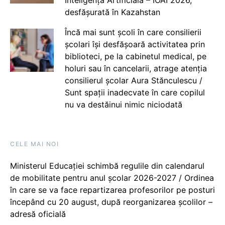
desfășurată în Kazahstan
Încă mai sunt școli în care consilierii
școlari își desfășoară activitatea prin
biblioteci, pe la cabinetul medical, pe
holuri sau în cancelarii, atrage atenția
consilierul școlar Aura Stănculescu /
Sunt spații inadecvate în care copilul
nu va destăinui nimic niciodată
CELE MAI NOI
Ministerul Educației schimbă regulile din calendarul
de mobilitate pentru anul școlar 2026-2027 / Ordinea
în care se va face repartizarea profesorilor pe posturi
începând cu 20 august, după reorganizarea școlilor –
adresă oficială