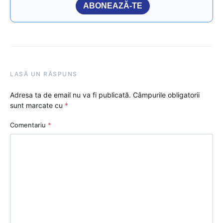
ABONEAZĂ-TE
LASĂ UN RĂSPUNS
Adresa ta de email nu va fi publicată.
Câmpurile obligatorii
sunt marcate cu
*
Comentariu
*