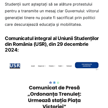
Studenții sunt așteptați să se alăture protestului
pentru a transmite un mesaj clar Guvernului: viitorul
generației tinere nu poate fi sacrificat prin politici
care descurajează educația și mobilitatea.
Comunicatul integral al Uniunii Studenților
din România (USR), din 29 decembrie
2024: