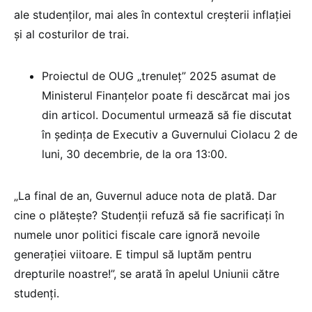
ale studenților, mai ales în contextul creșterii inflației
și al costurilor de trai.
Proiectul de OUG „trenuleț” 2025 asumat de
Ministerul Finanțelor poate fi descărcat mai jos
din articol. Documentul urmează să fie discutat
în ședința de Executiv a Guvernului Ciolacu 2 de
luni, 30 decembrie, de la ora 13:00.
„La final de an, Guvernul aduce nota de plată. Dar
cine o plătește? Studenții refuză să fie sacrificați în
numele unor politici fiscale care ignoră nevoile
generației viitoare. E timpul să luptăm pentru
drepturile noastre!”, se arată în apelul Uniunii către
studenți.