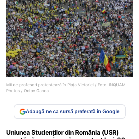
Mii de profesori protestează în Piața Victoriei / Foto: INQUAM
Photos / Octav Ganea
Adaugă-ne ca sursă preferată în Google
Uniunea Studenților din România (USR)