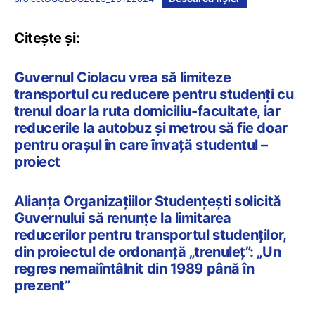
Citește și:
Guvernul Ciolacu vrea să limiteze
transportul cu reducere pentru studenți cu
trenul doar la ruta domiciliu-facultate, iar
reducerile la autobuz și metrou să fie doar
pentru orașul în care învață studentul –
proiect
Alianța Organizațiilor Studențești solicită
Guvernului să renunțe la limitarea
reducerilor pentru transportul studenților,
din proiectul de ordonanță „trenuleț”: „Un
regres nemaiîntâlnit din 1989 până în
prezent”