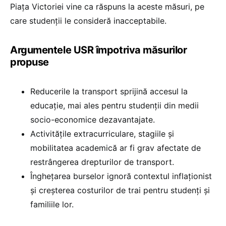
Piața Victoriei vine ca răspuns la aceste măsuri, pe
care studenții le consideră inacceptabile.
Argumentele USR împotriva măsurilor
propuse
Reducerile la transport sprijină accesul la
educație, mai ales pentru studenții din medii
socio-economice dezavantajate.
Activitățile extracurriculare, stagiile și
mobilitatea academică ar fi grav afectate de
restrângerea drepturilor de transport.
Înghețarea burselor ignoră contextul inflaționist
și creșterea costurilor de trai pentru studenți și
familiile lor.