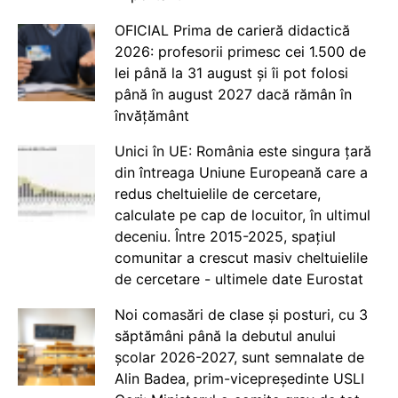
OFICIAL Prima de carieră didactică
2026: profesorii primesc cei 1.500 de
lei până la 31 august și îi pot folosi
până în august 2027 dacă rămân în
învățământ
Unici în UE: România este singura țară
din întreaga Uniune Europeană care a
redus cheltuielile de cercetare,
calculate pe cap de locuitor, în ultimul
deceniu. Între 2015-2025, spațiul
comunitar a crescut masiv cheltuielile
de cercetare - ultimele date Eurostat
Noi comasări de clase și posturi, cu 3
săptămâni până la debutul anului
școlar 2026-2027, sunt semnalate de
Alin Badea, prim-vicepreședinte USLI