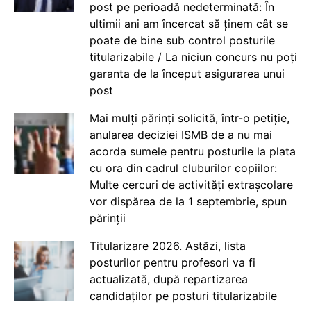
post pe perioadă nedeterminată: În
ultimii ani am încercat să ținem cât se
poate de bine sub control posturile
titularizabile / La niciun concurs nu poți
garanta de la început asigurarea unui
post
Mai mulți părinți solicită, într-o petiție,
anularea deciziei ISMB de a nu mai
acorda sumele pentru posturile la plata
cu ora din cadrul cluburilor copiilor:
Multe cercuri de activități extrașcolare
vor dispărea de la 1 septembrie, spun
părinții
Titularizare 2026. Astăzi, lista
posturilor pentru profesori va fi
actualizată, după repartizarea
candidaților pe posturi titularizabile