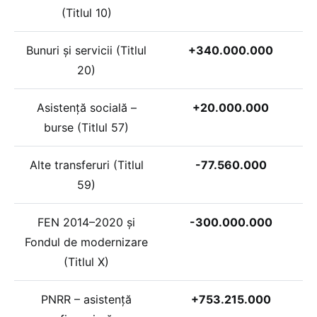
(Titlul 10)
Bunuri și servicii (Titlul
+340.000.000
20)
Asistență socială –
+20.000.000
burse (Titlul 57)
Alte transferuri (Titlul
-77.560.000
59)
FEN 2014–2020 și
-300.000.000
Fondul de modernizare
(Titlul X)
PNRR – asistență
+753.215.000