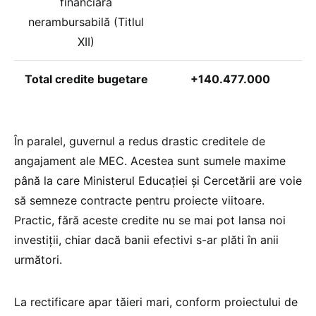
financiară
nerambursabilă (Titlul
XII)
Total credite bugetare
+140.477.000
În paralel, guvernul a redus drastic creditele de
angajament ale MEC. Acestea sunt sumele maxime
până la care Ministerul Educației și Cercetării are voie
să semneze contracte pentru proiecte viitoare.
Practic, fără aceste credite nu se mai pot lansa noi
investiții, chiar dacă banii efectivi s-ar plăti în anii
următori.
La rectificare apar tăieri mari, conform proiectului de