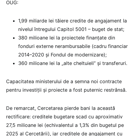
OUG:
1,99 miliarde lei tăiere credite de angajament la
nivelul întregului Capitol 5001 – buget de stat;
380 milioane lei la proiectele finanțate din
fonduri externe nerambursabile (cadru financiar
2014–2020 și Fondul de modernizare);
360 milioane lei la „alte cheltuieli” și transferuri.
Capacitatea ministerului de a semna noi contracte
pentru investiții și proiecte a fost puternic restrânsă.
De remarcat, Cercetarea pierde bani la această
rectificare: creditele bugetare scad cu aproximativ
27,5 milioane lei (echivalentul a 1,3% din bugetul pe
2025 al Cercetării), iar creditele de angajament cu