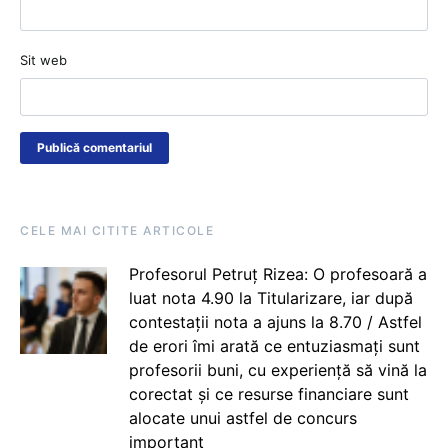
Sit web
CELE MAI CITITE ARTICOLE
Profesorul Petruț Rizea: O profesoară a
luat nota 4.90 la Titularizare, iar după
contestații nota a ajuns la 8.70 / Astfel
de erori îmi arată ce entuziasmați sunt
profesorii buni, cu experiență să vină la
corectat și ce resurse financiare sunt
alocate unui astfel de concurs
important