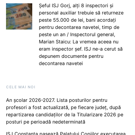
Șeful ISJ Gorj, alți 8 inspectori și
personal auxiliar trebuie să returneze
peste 55.000 de lei, bani acordați
pentru decontarea navetei, timp de
peste un an / Inspectorul general,
Marian Staicu: La vremea aceea nu
eram inspector șef. ISJ ne-a cerut să
depunem documente pentru
decontarea navetei
CELE MAI NOI
An școlar 2026-2027. Lista posturilor pentru
profesori a fost actualizată, pe fiecare județ, după
repartizarea candidaților de la Titularizare 2026 pe
posturi pe perioadă nedeterminată
ISJ Constanța pasează Palatului Copiilor executarea