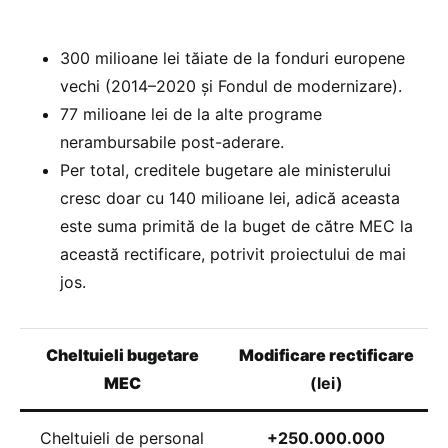
300 milioane lei tăiate de la fonduri europene
vechi (2014–2020 și Fondul de modernizare).
77 milioane lei de la alte programe
nerambursabile post-aderare.
Per total, creditele bugetare ale ministerului
cresc doar cu 140 milioane lei, adică aceasta
este suma primită de la buget de către MEC la
această rectificare, potrivit proiectului de mai
jos.
Cheltuieli bugetare
Modificare rectificare
MEC
(lei)
Cheltuieli de personal
+250.000.000