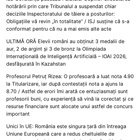
hotărârii prin care Tribunalul a suspendat chiar
deciziile Inspectoratului de tăiere a posturilor:
Obligațiile vă revin „în totalitate” / ISJ susține că s-a
conformat pentru că nu a mai emis alte acte
ULTIMĂ ORĂ Elevii români au obținut 3 medalii de
aur, 2 de argint și 3 de bronz la Olimpiada
Internațională de Inteligență Artificială – IOAI 2026,
desfășurată în Kazahstan
Profesorul Petruț Rizea: O profesoară a luat nota 4.90
la Titularizare, iar după contestații nota a ajuns la
8.70 / Astfel de erori îmi arată ce entuziasmați sunt
profesorii buni, cu experiență să vină la corectat și ce
resurse financiare sunt alocate unui astfel de concurs
important
Unici în UE: România este singura țară din întreaga
Uniune Europeană care a redus cheltuielile de