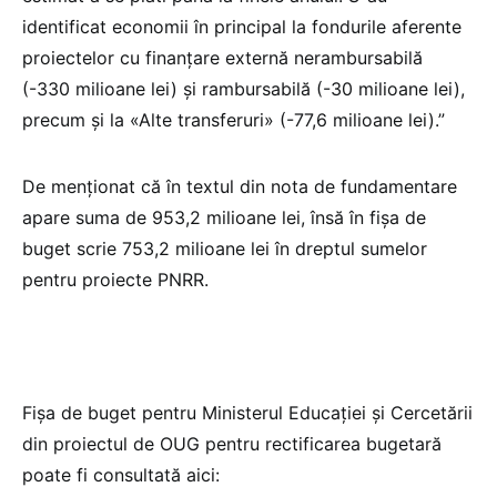
identificat economii în principal la fondurile aferente
proiectelor cu finanțare externă nerambursabilă
(-330 milioane lei) și rambursabilă (-30 milioane lei),
precum și la «Alte transferuri» (-77,6 milioane lei).”
De menționat că în textul din nota de fundamentare
apare suma de 953,2 milioane lei, însă în fișa de
buget scrie 753,2 milioane lei în dreptul sumelor
pentru proiecte PNRR.
Fișa de buget pentru Ministerul Educației și Cercetării
din proiectul de OUG pentru rectificarea bugetară
poate fi consultată aici: