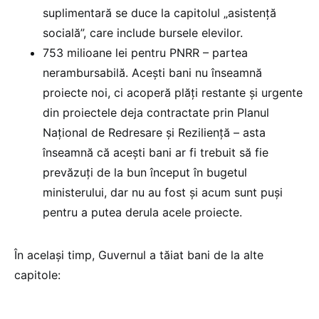
suplimentară se duce la capitolul „asistență
socială”, care include bursele elevilor.
753 milioane lei pentru PNRR – partea
nerambursabilă. Acești bani nu înseamnă
proiecte noi, ci acoperă plăți restante și urgente
din proiectele deja contractate prin Planul
Național de Redresare și Reziliență – asta
înseamnă că acești bani ar fi trebuit să fie
prevăzuți de la bun început în bugetul
ministerului, dar nu au fost și acum sunt puși
pentru a putea derula acele proiecte.
În același timp, Guvernul a tăiat bani de la alte
capitole: