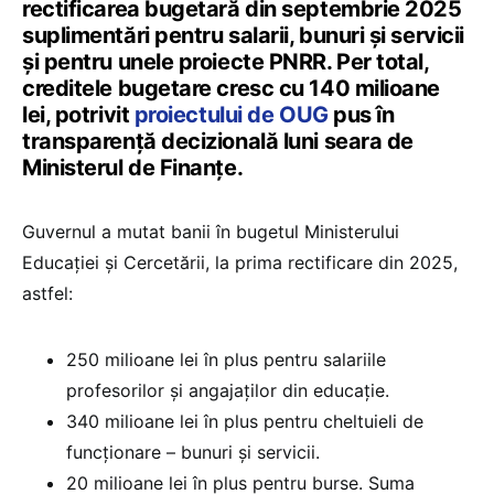
rectificarea bugetară din septembrie 2025
suplimentări pentru salarii, bunuri și servicii
și pentru unele proiecte PNRR. Per total,
creditele bugetare cresc cu 140 milioane
lei, potrivit
proiectului de OUG
pus în
transparență decizională luni seara de
Ministerul de Finanțe.
Guvernul a mutat banii în bugetul Ministerului
Educației și Cercetării, la prima rectificare din 2025,
astfel:
250 milioane lei în plus pentru salariile
profesorilor și angajaților din educație.
340 milioane lei în plus pentru cheltuieli de
funcționare – bunuri și servicii.
20 milioane lei în plus pentru burse. Suma