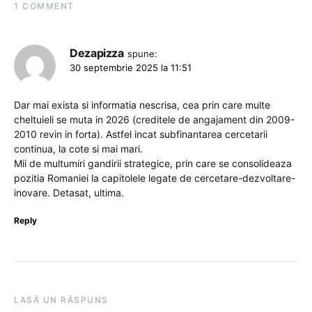
1 COMMENT
Dezapizza
spune:
30 septembrie 2025 la 11:51
Dar mai exista si informatia nescrisa, cea prin care multe
cheltuieli se muta in 2026 (creditele de angajament din 2009-
2010 revin in forta). Astfel incat subfinantarea cercetarii
continua, la cote si mai mari.
Mii de multumiri gandirii strategice, prin care se consolideaza
pozitia Romaniei la capitolele legate de cercetare-dezvoltare-
inovare. Detasat, ultima.
Reply
LASĂ UN RĂSPUNS