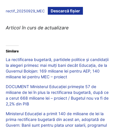
Descarcă fișier
rectif_20250929_MEC
Articol în curs de actualizare
Similare
La rectificarea bugetară, partidele politice și candidații
la alegeri primesc mai mulți bani decât Educația, de la
Guvernul Bolojan: 169 milioane lei pentru AEP, 140
milioane lei pentru MEC – proiect
DOCUMENT Ministerul Educației primește 57 de
milioane de lei în plus la rectificarea bugetară, după ce
a cerut 668 milioane lei – proiect / Bugetul nou va fi de
2,2% din PIB
Ministerul Educației a primit 140 de milioane de lei la
prima rectificare bugetară din acest an, adoptată de
Guvern: Banii sunt pentru plata unor salarii, programul