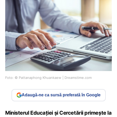
Foto: © Pattanaphong Khuankaew | Dreamstime.com
Adaugă-ne ca sursă preferată în Google
Ministerul Educației și Cercetării primește la