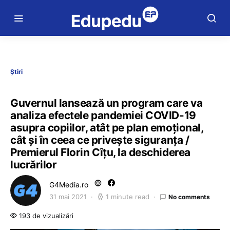
Știri
Guvernul lansează un program care va
analiza efectele pandemiei COVID-19
asupra copiilor, atât pe plan emoțional,
cât și în ceea ce privește siguranța /
Premierul Florin Cîțu, la deschiderea
lucrărilor
G4Media.ro
31 mai 2021
1 minute read
No comments
193 de vizualizări