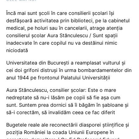
Încă mai sunt școli în care consilierii școlari își
desfășoară activitatea prin biblioteci, pe la cabinetul
medical, pe holuri sau în cancelarii, atrage atenția
consilierul școlar Aura Stănculescu / Sunt spații
inadecvate în care copilul nu va destăinui nimic
niciodată
Universitatea din București a reamplasat vulturul și
cei doi grifoni distruși în urma bombardamentelor din
anul 1944 pe frontonul Palatului Universității
Aura Stănculescu, consilier școlar: Este o mare
nedreptate să nu-i lăsăm pe copii să fie așa cum
sunt. Suntem prea dornici să îi băgăm în șabloane și
să-i corectăm, să invalidăm ceea ce fac diferit
Bugetele reale ale reconectării diasporei științifice și
poziția României la coada Uniunii Europene în