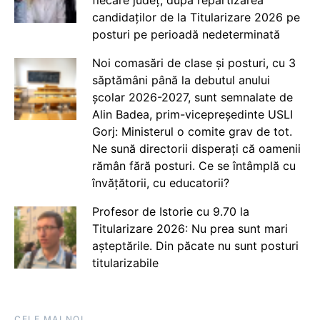
fiecare județ, după repartizarea
candidaților de la Titularizare 2026 pe
posturi pe perioadă nedeterminată
Noi comasări de clase și posturi, cu 3
săptămâni până la debutul anului
școlar 2026-2027, sunt semnalate de
Alin Badea, prim-vicepreședinte USLI
Gorj: Ministerul o comite grav de tot.
Ne sună directorii disperați că oamenii
rămân fără posturi. Ce se întâmplă cu
învățătorii, cu educatorii?
Profesor de Istorie cu 9.70 la
Titularizare 2026: Nu prea sunt mari
așteptările. Din păcate nu sunt posturi
titularizabile
CELE MAI NOI