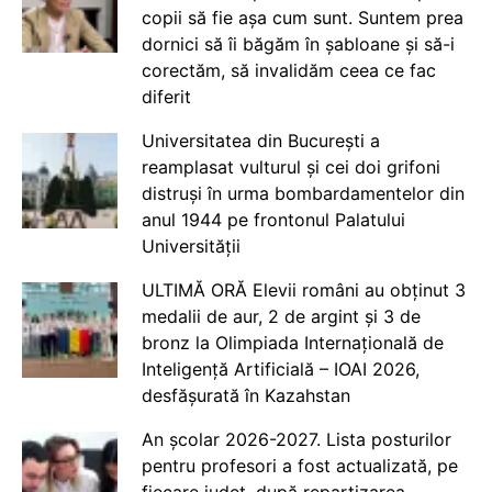
copii să fie așa cum sunt. Suntem prea
dornici să îi băgăm în șabloane și să-i
corectăm, să invalidăm ceea ce fac
diferit
Universitatea din București a
reamplasat vulturul și cei doi grifoni
distruși în urma bombardamentelor din
anul 1944 pe frontonul Palatului
Universității
ULTIMĂ ORĂ Elevii români au obținut 3
medalii de aur, 2 de argint și 3 de
bronz la Olimpiada Internațională de
Inteligență Artificială – IOAI 2026,
desfășurată în Kazahstan
An școlar 2026-2027. Lista posturilor
pentru profesori a fost actualizată, pe