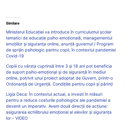
Similare
Ministerul Educației va introduce în curriculumul școlar
tematici de educație psiho-emoțională, managementul
emoțiilor și siguranța online, anunță guvernul / Program
de sprijin psihologic pentru copii, în contextul pandemiei
Covid-19
Copiii cu vârsta cuprinsă între 3 și 18 ani pot beneficia
de suport psiho-emoțional și de siguranță în mediul
online, potrivit unui proiect adoptat de Guvern, printr-o
Ordonanță de Urgență. Condițiile pentru copii și părinți
Ligia Deca: În contextul actual, a investi în măsuri
pentru a reduce costurile psihologice ale pandemiei a
devenit un imperativ. Avem două direcții de acțiune:
asigurarea echilibrului emoțional al elevilor și siguranța
lor – VIDEO