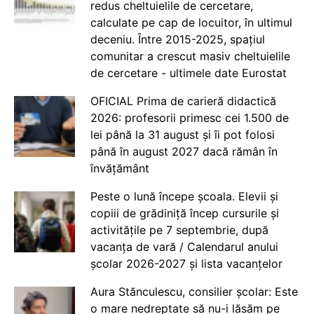
redus cheltuielile de cercetare,
calculate pe cap de locuitor, în ultimul
deceniu. Între 2015-2025, spațiul
comunitar a crescut masiv cheltuielile
de cercetare - ultimele date Eurostat
OFICIAL Prima de carieră didactică
2026: profesorii primesc cei 1.500 de
lei până la 31 august și îi pot folosi
până în august 2027 dacă rămân în
învățământ
Peste o lună începe școala. Elevii și
copiii de grădiniță încep cursurile și
activitățile pe 7 septembrie, după
vacanța de vară / Calendarul anului
școlar 2026-2027 și lista vacanțelor
Aura Stănculescu, consilier școlar: Este
o mare nedreptate să nu-i lăsăm pe