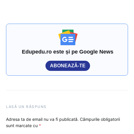
Edupedu.ro este și pe Google News
ABONEAZĂ-TE
LASĂ UN RĂSPUNS
Adresa ta de email nu va fi publicată.
Câmpurile obligatorii
sunt marcate cu
*