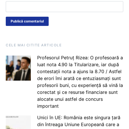
CELE MAI CITITE ARTICOLE
Profesorul Petruț Rizea: O profesoară a
luat nota 4.90 la Titularizare, iar după
contestații nota a ajuns la 8.70 / Astfel
de erori îmi arată ce entuziasmați sunt
profesorii buni, cu experiență să vină la
corectat și ce resurse financiare sunt
alocate unui astfel de concurs
important
Unici în UE: România este singura țară
din întreaga Uniune Europeană care a