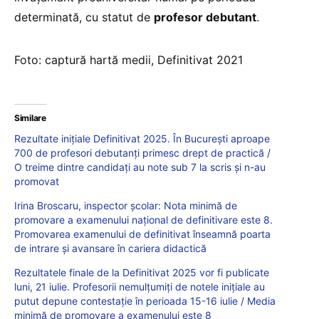
determinată, cu statut de
profesor debutant
.
Foto: captură hartă medii, Definitivat 2021
Similare
Rezultate inițiale Definitivat 2025. În București aproape
700 de profesori debutanți primesc drept de practică /
O treime dintre candidați au note sub 7 la scris și n-au
promovat
Irina Broscaru, inspector școlar: Nota minimă de
promovare a examenului național de definitivare este 8.
Promovarea examenului de definitivat înseamnă poarta
de intrare și avansare în cariera didactică
Rezultatele finale de la Definitivat 2025 vor fi publicate
luni, 21 iulie. Profesorii nemulțumiți de notele inițiale au
putut depune contestație în perioada 15-16 iulie / Media
minimă de promovare a examenului este 8