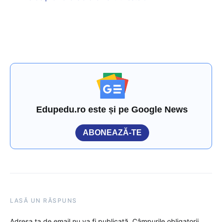
Edupedu.ro este și pe Google News
ABONEAZĂ-TE
LASĂ UN RĂSPUNS
Adresa ta de email nu va fi publicată.
Câmpurile obligatorii