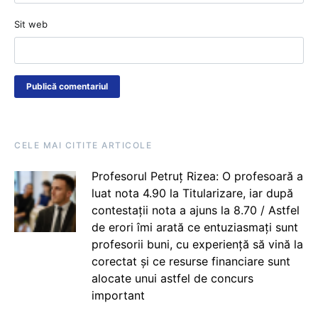
Sit web
CELE MAI CITITE ARTICOLE
Profesorul Petruț Rizea: O profesoară a
luat nota 4.90 la Titularizare, iar după
contestații nota a ajuns la 8.70 / Astfel
de erori îmi arată ce entuziasmați sunt
profesorii buni, cu experiență să vină la
corectat și ce resurse financiare sunt
alocate unui astfel de concurs
important