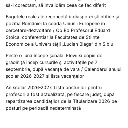
să-i corectăm, să invalidăm ceea ce fac diferit
Bugetele reale ale reconectării diasporei științifice și
poziția României la coada Uniunii Europene în
cercetare-dezvoltare / Op Ed Profesorul Eduard
Stoica, conferențiar la Facultatea de Științe
Economice a Universității „Lucian Blaga” din Sibiu
Peste o lună începe școala. Elevii și copiii de
grădiniță încep cursurile și activitățile pe 7
septembrie, după vacanța de vară / Calendarul anului
școlar 2026-2027 și lista vacanțelor
An școlar 2026-2027. Lista posturilor pentru
profesori a fost actualizată, pe fiecare județ, după
repartizarea candidaților de la Titularizare 2026 pe
posturi pe perioadă nedeterminată