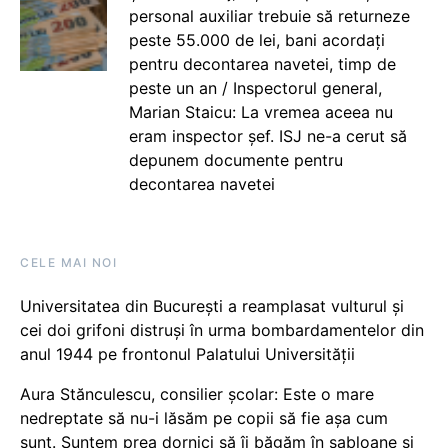
personal auxiliar trebuie să returneze
peste 55.000 de lei, bani acordați
pentru decontarea navetei, timp de
peste un an / Inspectorul general,
Marian Staicu: La vremea aceea nu
eram inspector șef. ISJ ne-a cerut să
depunem documente pentru
decontarea navetei
CELE MAI NOI
Universitatea din București a reamplasat vulturul și
cei doi grifoni distruși în urma bombardamentelor din
anul 1944 pe frontonul Palatului Universității
Aura Stănculescu, consilier școlar: Este o mare
nedreptate să nu-i lăsăm pe copii să fie așa cum
sunt. Suntem prea dornici să îi băgăm în șabloane și