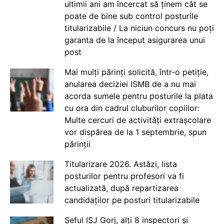
ultimii ani am încercat să ținem cât se
poate de bine sub control posturile
titularizabile / La niciun concurs nu poți
garanta de la început asigurarea unui
post
Mai mulți părinți solicită, într-o petiție,
anularea deciziei ISMB de a nu mai
acorda sumele pentru posturile la plata
cu ora din cadrul cluburilor copiilor:
Multe cercuri de activități extrașcolare
vor dispărea de la 1 septembrie, spun
părinții
Titularizare 2026. Astăzi, lista
posturilor pentru profesori va fi
actualizată, după repartizarea
candidaților pe posturi titularizabile
Șeful ISJ Gorj, alți 8 inspectori și