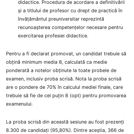
didactice. Procedura de acordare a definitivării
și a titlului de profesor cu drept de practică în
învățământul preuniversitar reprezintă
recunoașterea competențelor necesare pentru
exercitarea profesiei didactice.
Pentru a fi declarat promovat, un candidat trebuie să
obțină minimum media 8, calculată ca medie
ponderată a notelor obținute la toate probele de
examen, inclusiv proba scrisă. Nota la proba scrisă
are o pondere de 70% în calculul mediei finale, care
trebuie să fie de cel puțin 8 (opt) pentru promovarea
examenului.
La proba scrisă din această sesiune au fost prezenți
8.300 de candidați (95,80%). Dintre aceștia, 366 de