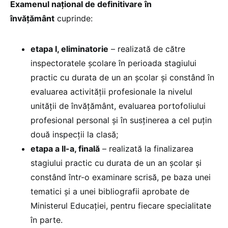
Examenul naţional de definitivare în
învăţământ
cuprinde:
etapa I, eliminatorie
– realizată de către
inspectoratele şcolare în perioada stagiului
practic cu durata de un an şcolar şi constând în
evaluarea activităţii profesionale la nivelul
unităţii de învăţământ, evaluarea portofoliului
profesional personal şi în susţinerea a cel puţin
două inspecţii la clasă;
etapa a II-a, finală
– realizată la finalizarea
stagiului practic cu durata de un an şcolar şi
constând într-o examinare scrisă, pe baza unei
tematici şi a unei bibliografii aprobate de
Ministerul Educaţiei, pentru fiecare specialitate
în parte.