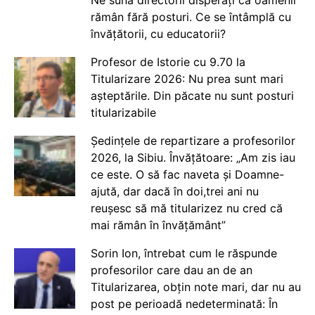
rămân fără posturi. Ce se întâmplă cu
învățătorii, cu educatorii?
Profesor de Istorie cu 9.70 la
Titularizare 2026: Nu prea sunt mari
așteptările. Din păcate nu sunt posturi
titularizabile
Ședințele de repartizare a profesorilor
2026, la Sibiu. Învățătoare: „Am zis iau
ce este. O să fac naveta și Doamne-
ajută, dar dacă în doi,trei ani nu
reușesc să mă titularizez nu cred că
mai rămân în învățământ”
Sorin Ion, întrebat cum le răspunde
profesorilor care dau an de an
Titularizarea, obțin note mari, dar nu au
post pe perioadă nedeterminată: În