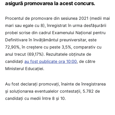
asigură promovarea la acest concurs.
Procentul de promovare din sesiunea 2021 (medii mai
mari sau egale cu 8), înregistrat în urma desfășurării
probei scrise din cadrul Examenului Național pentru
Definitivare în învățământul preuniversitar, este
72,90%, în creștere cu peste 3,5%, comparativ cu
anul trecut (69,17%). Rezultatele obținute de
candidați
au fost publicate ora 10:00
, de către
Ministerul Educației.
Au fost declarați promovați, înainte de înregistrarea
și soluționarea eventualelor contestații, 5.782 de
candidați cu medii între 8 și 10.