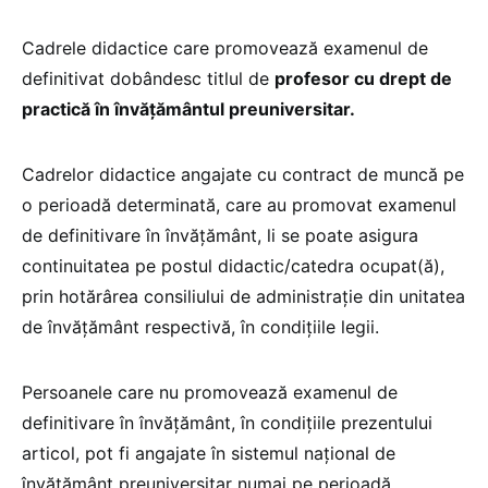
Cadrele didactice care promovează examenul de
definitivat dobândesc titlul de
profesor cu drept de
practică în învăţământul preuniversitar.
Cadrelor didactice angajate cu contract de muncă pe
o perioadă determinată, care au promovat examenul
de definitivare în învăţământ, li se poate asigura
continuitatea pe postul didactic/catedra ocupat(ă),
prin hotărârea consiliului de administraţie din unitatea
de învăţământ respectivă, în condiţiile legii.
Persoanele care nu promovează examenul de
definitivare în învăţământ, în condiţiile prezentului
articol, pot fi angajate în sistemul naţional de
învăţământ preuniversitar numai pe perioadă