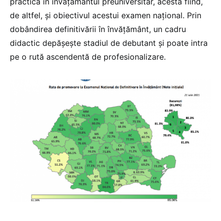
practică în învățământul preuniversitar, acesta fiind,
de altfel, și obiectivul acestui examen național. Prin
dobândirea definitivării în învățământ, un cadru
didactic depășește stadiul de debutant și poate intra
pe o rută ascendentă de profesionalizare.