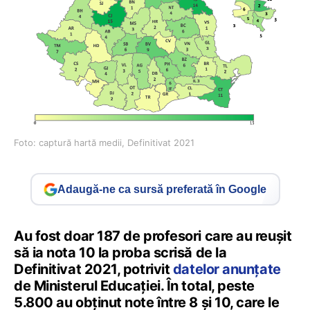
Foto: captură hartă medii, Definitivat 2021
Adaugă-ne ca sursă preferată în Google
Au fost doar 187 de profesori care au reușit
să ia nota 10 la proba scrisă de la
Definitivat 2021, potrivit
datelor anunțate
de Ministerul Educației. În total, peste
5.800 au obținut note între 8 și 10, care le