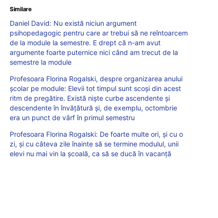
Similare
Daniel David: Nu există niciun argument
psihopedagogic pentru care ar trebui să ne reîntoarcem
de la module la semestre. E drept că n-am avut
argumente foarte puternice nici când am trecut de la
semestre la module
Profesoara Florina Rogalski, despre organizarea anului
școlar pe module: Elevii tot timpul sunt scoși din acest
ritm de pregătire. Există niște curbe ascendente și
descendente în învățătură și, de exemplu, octombrie
era un punct de vârf în primul semestru
Profesoara Florina Rogalski: De foarte multe ori, și cu o
zi, și cu câteva zile înainte să se termine modulul, unii
elevi nu mai vin la școală, ca să se ducă în vacanță