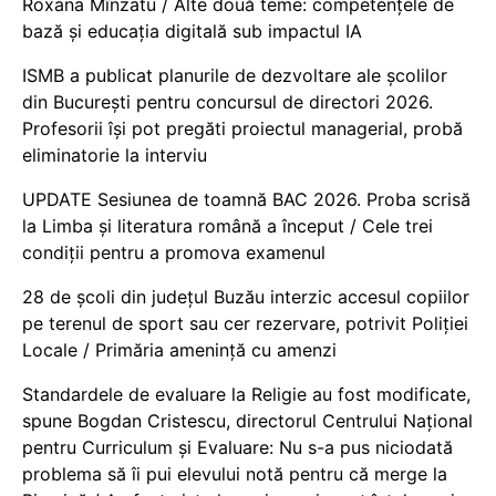
Roxana Mînzatu / Alte două teme: competențele de
bază și educația digitală sub impactul IA
ISMB a publicat planurile de dezvoltare ale școlilor
din București pentru concursul de directori 2026.
Profesorii își pot pregăti proiectul managerial, probă
eliminatorie la interviu
UPDATE Sesiunea de toamnă BAC 2026. Proba scrisă
la Limba și literatura română a început / Cele trei
condiții pentru a promova examenul
28 de școli din județul Buzău interzic accesul copiilor
pe terenul de sport sau cer rezervare, potrivit Poliției
Locale / Primăria amenință cu amenzi
Standardele de evaluare la Religie au fost modificate,
spune Bogdan Cristescu, directorul Centrului Național
pentru Curriculum și Evaluare: Nu s-a pus niciodată
problema să îi pui elevului notă pentru că merge la