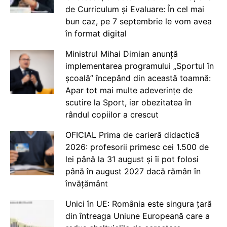
de Curriculum și Evaluare: În cel mai
bun caz, pe 7 septembrie le vom avea
în format digital
Ministrul Mihai Dimian anunță
implementarea programului „Sportul în
școală” începând din această toamnă:
Apar tot mai multe adeverințe de
scutire la Sport, iar obezitatea în
rândul copiilor a crescut
OFICIAL Prima de carieră didactică
2026: profesorii primesc cei 1.500 de
lei până la 31 august și îi pot folosi
până în august 2027 dacă rămân în
învățământ
Unici în UE: România este singura țară
din întreaga Uniune Europeană care a