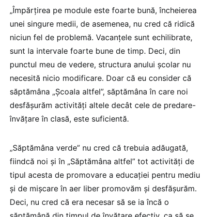
„Împărțirea pe module este foarte bună, încheierea
unei singure medii, de asemenea, nu cred că ridică
niciun fel de problemă. Vacanțele sunt echilibrate,
sunt la intervale foarte bune de timp. Deci, din
punctul meu de vedere, structura anului școlar nu
necesită nicio modificare. Doar că eu consider că
săptămâna „Școala altfel”, săptămâna în care noi
desfășurăm activități altele decât cele de predare-
învățare în clasă, este suficientă.
„Săptămâna verde” nu cred că trebuia adăugată,
fiindcă noi și în „Săptămâna altfel” tot activități de
tipul acesta de promovare a educației pentru mediu
și de mișcare în aer liber promovăm și desfășurăm.
Deci, nu cred că era necesar să se ia încă o
săptămână din timpul de învățare efectiv, ca să se