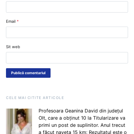
Email
*
Sit web
CELE MAI CITITE ARTICOLE
Profesoara Geanina David din județul
Olt, care a obținut 10 la Titularizare va
primi un post de suplinitor. Anul trecut
a făcut naveta 15 km: Rezultatul este o