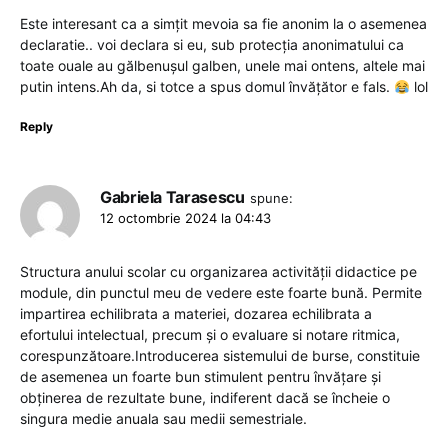
Este interesant ca a simțit mevoia sa fie anonim la o asemenea
declaratie.. voi declara si eu, sub protecția anonimatului ca
toate ouale au gălbenușul galben, unele mai ontens, altele mai
putin intens.Ah da, si totce a spus domul învățător e fals.
lol
Reply
Gabriela Tarasescu
spune:
12 octombrie 2024 la 04:43
Structura anului scolar cu organizarea activității didactice pe
module, din punctul meu de vedere este foarte bună. Permite
impartirea echilibrata a materiei, dozarea echilibrata a
efortului intelectual, precum și o evaluare si notare ritmica,
corespunzătoare.Introducerea sistemului de burse, constituie
de asemenea un foarte bun stimulent pentru învățare și
obținerea de rezultate bune, indiferent dacă se încheie o
singura medie anuala sau medii semestriale.