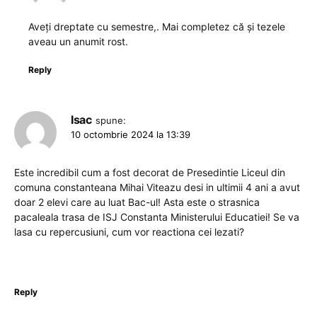
Aveți dreptate cu semestre,. Mai completez că și tezele
aveau un anumit rost.
Reply
Isac
spune:
10 octombrie 2024 la 13:39
Este incredibil cum a fost decorat de Presedintie Liceul din
comuna constanteana Mihai Viteazu desi in ultimii 4 ani a avut
doar 2 elevi care au luat Bac-ul! Asta este o strasnica
pacaleala trasa de ISJ Constanta Ministerului Educatiei! Se va
lasa cu repercusiuni, cum vor reactiona cei lezati?
Reply