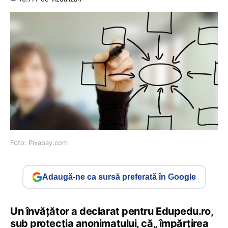
Foto: Pixabay.com
Adaugă-ne ca sursă preferată în Google
Un învățător a declarat pentru Edupedu.ro,
sub protecția anonimatului, că„ împărțirea