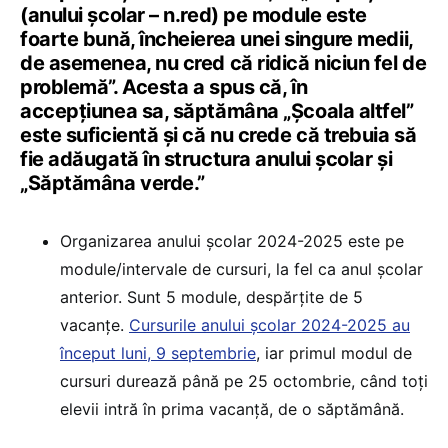
(anului școlar – n.red) pe module este
foarte bună, încheierea unei singure medii,
de asemenea, nu cred că ridică niciun fel de
problemă”. Acesta a spus că, în
accepțiunea sa, săptămâna „Școala altfel”
este suficientă și că nu crede că trebuia să
fie adăugată în structura anului școlar și
„Săptămâna verde.”
Organizarea anului școlar 2024-2025 este pe
module/intervale de cursuri, la fel ca anul școlar
anterior. Sunt 5 module, despărțite de 5
vacanțe.
Cursurile anului școlar 2024-2025 au
început luni, 9 septembrie
, iar primul modul de
cursuri durează până pe 25 octombrie, când toți
elevii intră în prima vacanță, de o săptămână.