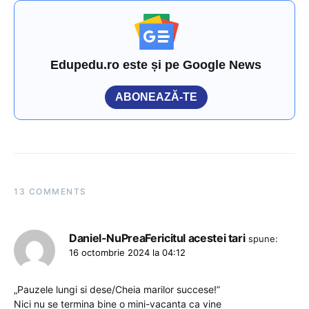
Edupedu.ro este și pe Google News
ABONEAZĂ-TE
13 COMMENTS
Daniel-NuPreaFericitul acestei tari
spune:
16 octombrie 2024 la 04:12
„Pauzele lungi si dese/Cheia marilor succese!”
Nici nu se termina bine o mini-vacanta ca vine