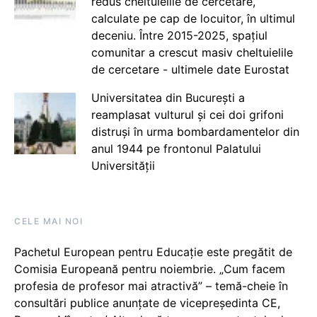
redus cheltuielile de cercetare,
calculate pe cap de locuitor, în ultimul
deceniu. Între 2015-2025, spațiul
comunitar a crescut masiv cheltuielile
de cercetare - ultimele date Eurostat
Universitatea din București a
reamplasat vulturul și cei doi grifoni
distruși în urma bombardamentelor din
anul 1944 pe frontonul Palatului
Universității
CELE MAI NOI
Pachetul European pentru Educație este pregătit de
Comisia Europeană pentru noiembrie. „Cum facem
profesia de profesor mai atractivă” – temă-cheie în
consultări publice anunțate de vicepreședinta CE,