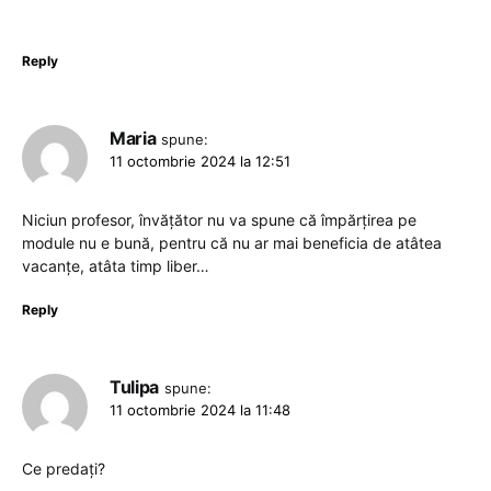
Reply
Maria
spune:
11 octombrie 2024 la 12:51
Niciun profesor, învățător nu va spune că împărțirea pe
module nu e bună, pentru că nu ar mai beneficia de atâtea
vacanțe, atâta timp liber…
Reply
Tulipa
spune:
11 octombrie 2024 la 11:48
Ce predați?