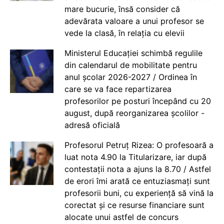
mare bucurie, însă consider că
adevărata valoare a unui profesor se
vede la clasă, în relația cu elevii
Ministerul Educației schimbă regulile
din calendarul de mobilitate pentru
anul școlar 2026-2027 / Ordinea în
care se va face repartizarea
profesorilor pe posturi începând cu 20
august, după reorganizarea școlilor -
adresă oficială
Profesorul Petruț Rizea: O profesoară a
luat nota 4.90 la Titularizare, iar după
contestații nota a ajuns la 8.70 / Astfel
de erori îmi arată ce entuziasmați sunt
profesorii buni, cu experiență să vină la
corectat și ce resurse financiare sunt
alocate unui astfel de concurs