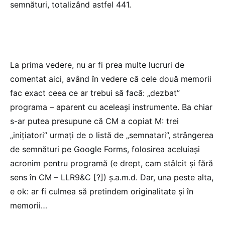
semnături, totalizând astfel 441.
La prima vedere, nu ar fi prea multe lucruri de
comentat aici, având în vedere că cele două memorii
fac exact ceea ce ar trebui să facă: „dezbat”
programa – aparent cu aceleași instrumente. Ba chiar
s-ar putea presupune că CM a copiat M: trei
„inițiatori” urmați de o listă de „semnatari”, strângerea
de semnături pe Google Forms, folosirea aceluiași
acronim pentru programă (e drept, cam stâlcit și fără
sens în CM – LLR9&C [?]) ș.a.m.d. Dar, una peste alta,
e ok: ar fi culmea să pretindem originalitate și în
memorii…