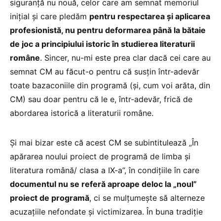
siguranță nu nouă, celor care am semnat memoriul
inițial și care pledăm
pentru respectarea și aplicarea
profesionistă, nu pentru deformarea până la bătaie
de joc a principiului istoric în studierea literaturii
române
. Sincer, nu-mi este prea clar dacă cei care au
semnat CM au făcut-o pentru că susțin într-adevăr
toate bazaconiile din programă (și, cum voi arăta, din
CM) sau doar pentru că le e, într-adevăr, frică de
abordarea istorică a literaturii române.
Și mai bizar este că acest CM se subintitulează „În
apărarea noului proiect de programă de limba și
literatura română/ clasa a IX-a”, în condițiile în care
documentul nu se referă aproape deloc la „noul”
proiect de programă
, ci se mulțumește să alterneze
acuzațiile nefondate și victimizarea. În buna tradiție