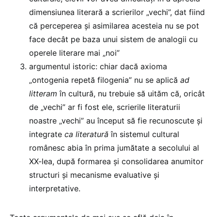
dimensiunea literară a scrierilor „vechi”, dat fiind
că perceperea și asimilarea acesteia nu se pot
face decât pe baza unui sistem de analogii cu
operele literare mai „noi”
argumentul istoric: chiar dacă axioma
„ontogenia repetă filogenia” nu se aplică
ad
litteram
în cultură, nu trebuie să uităm că, oricât
de „vechi” ar fi fost ele, scrierile literaturii
noastre „vechi” au început să fie recunoscute și
integrate
ca literatură
în sistemul cultural
românesc abia în prima jumătate a secolului al
XX-lea, după formarea și consolidarea anumitor
structuri și mecanisme evaluative și
interpretative.