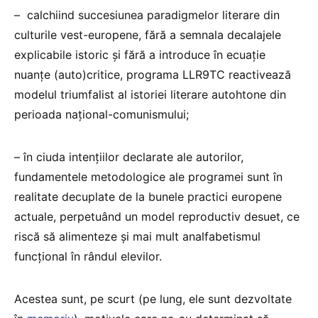
– calchiind succesiunea paradigmelor literare din
culturile vest-europene, fără a semnala decalajele
explicabile istoric și fără a introduce în ecuație
nuanțe (auto)critice, programa LLR9TC reactivează
modelul triumfalist al istoriei literare autohtone din
perioada național-comunismului;
– în ciuda intențiilor declarate ale autorilor,
fundamentele metodologice ale programei sunt în
realitate decuplate de la bunele practici europene
actuale, perpetuând un model reproductiv desuet, ce
riscă să alimenteze și mai mult analfabetismul
funcțional în rândul elevilor.
Acestea sunt, pe scurt (pe lung, ele sunt dezvoltate