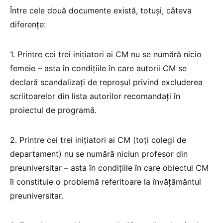
Între cele două documente există, totuși, câteva
diferențe:
1. Printre cei trei inițiatori ai CM nu se numără nicio
femeie – asta în condițiile în care autorii CM se
declară scandalizați de reproșul privind excluderea
scriitoarelor din lista autorilor recomandați în
proiectul de programă.
2. Printre cei trei inițiatori ai CM (toți colegi de
departament) nu se numără niciun profesor din
preuniversitar – asta în condițiile în care obiectul CM
îl constituie o problemă referitoare la învățământul
preuniversitar.