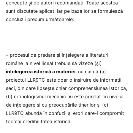
concepte și de autori recomandați. Toate acestea
sunt discutate aplicat, iar pe baza lor se formulează
concluzii precum următoarele:
– procesul de predare și înțelegere a literaturii
române la nivel liceal trebuie să vizeze (și)
înțelegerea istorică a materiei
, numai că (a)
proiectul LLR9TC este doar o înșiruire de informații
seci, din care lipsește chiar comprehensiunea istorică,
(b) cronologismul mecanic nu este corelat cu nivelul
de înțelegere și cu preocupările tinerilor și (c)
LLR9TC abundă în confuzii și erori care-i compromit
tocmai credibilitatea istorică;