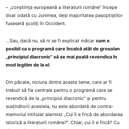
– „conștiința europeană a literaturii române” începe
doar odată cu Junimea, deși majoritatea pașoptiștilor
fuseseră școliți în Occident.
…Sau, dacă nu, să ni se fi explicat măcar
cum e
posibil ca o programă care încalcă atât de grosolan
„principiul diacronic” să se mai poată revendica în
mod legitim de la el
.
Din păcate, niciuna dintre aceste teme, care ar fi
trebuit să fie centrale pentru o programă care se
revendică de la „principiul diacronic” și pentru
susținătorii acesteia, nu este abordată de contra-
memoriul intitulat alarmist „Cui îi e frică de abordarea
istorică a literaturii române?”. Chiar, cui îi e frică? Cu