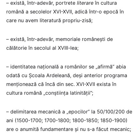
– există, într-adevăr, portrete
literare
în cultura
română a secolelor XVI-XVII, adică într-o epocă în
care nu avem literatură propriu-zisă;
– există, într-adevăr, memoriale românești de
călătorie în secolul al XVIII-lea;
– identitatea națională a românilor se „afirmă” abia
odată cu Școala Ardeleană, deși anterior programa
menționează că încă din sec. XVI-XVII exista în
cultura română „conștiința latinității”;
– delimitarea mecanică a „epocilor” la 50/100/200 de
ani (1500-1700; 1700-1800; 1800-1850; 1850-1900)
are o anumită fundamentare și nu s-a făcut mecanic;