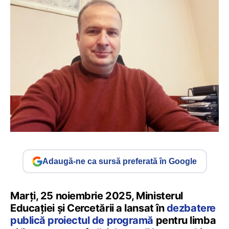
Adaugă-ne ca sursă preferată în Google
Marți, 25 noiembrie 2025, Ministerul
Educației și Cercetării a lansat în
dezbatere
publică proiectul de programă
pentru limba