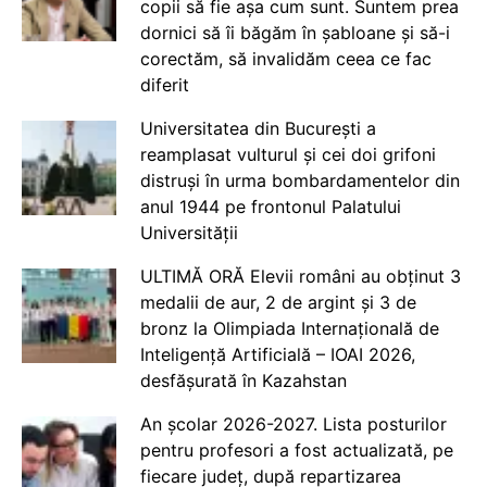
copii să fie așa cum sunt. Suntem prea
dornici să îi băgăm în șabloane și să-i
corectăm, să invalidăm ceea ce fac
diferit
Universitatea din București a
reamplasat vulturul și cei doi grifoni
distruși în urma bombardamentelor din
anul 1944 pe frontonul Palatului
Universității
ULTIMĂ ORĂ Elevii români au obținut 3
medalii de aur, 2 de argint și 3 de
bronz la Olimpiada Internațională de
Inteligență Artificială – IOAI 2026,
desfășurată în Kazahstan
An școlar 2026-2027. Lista posturilor
pentru profesori a fost actualizată, pe
fiecare județ, după repartizarea