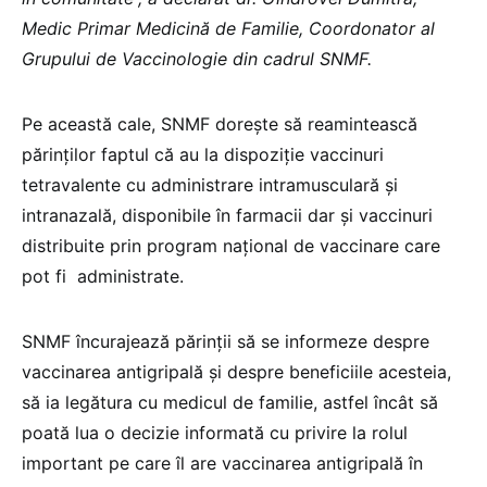
Medic Primar Medicină de Familie, Coordonator al
Grupului de Vaccinologie din cadrul SNMF.
Pe această cale, SNMF dorește să reamintească
părinților faptul că au la dispoziție vaccinuri
tetravalente cu administrare intramusculară și
intranazală, disponibile în farmacii dar și vaccinuri
distribuite prin program național de vaccinare care
pot fi administrate.
SNMF încurajează părinții să se informeze despre
vaccinarea antigripală și despre beneficiile acesteia,
să ia legătura cu medicul de familie, astfel încât să
poată lua o decizie informată cu privire la rolul
important pe care îl are vaccinarea antigripală în