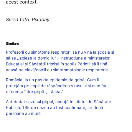
acest context.
Sursă foto: Pixabay
Similare
Profesorii cu simptome respiratorii să nu vină la școală și
să se „izoleze la domiciliu” – instrucțiune a ministerelor
Educației și Sănătății trimisă în școli / Părinții să îi țină
acasă pe elevii/copiii cu simptomatologie respiratorie
România, la un pas de epidemie de gripă. Cum îi
protejăm pe copii de răspândirea virusului și cum faci
diferența între gripă și răceală
A debutat sezonul gripal, anunță Institutul de Sănătate
Publică. 165 de cazuri au fost confirmate, iar două
persoane au murit