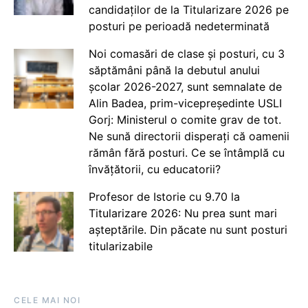
candidaților de la Titularizare 2026 pe
posturi pe perioadă nedeterminată
Noi comasări de clase și posturi, cu 3
săptămâni până la debutul anului
școlar 2026-2027, sunt semnalate de
Alin Badea, prim-vicepreședinte USLI
Gorj: Ministerul o comite grav de tot.
Ne sună directorii disperați că oamenii
rămân fără posturi. Ce se întâmplă cu
învățătorii, cu educatorii?
Profesor de Istorie cu 9.70 la
Titularizare 2026: Nu prea sunt mari
așteptările. Din păcate nu sunt posturi
titularizabile
CELE MAI NOI