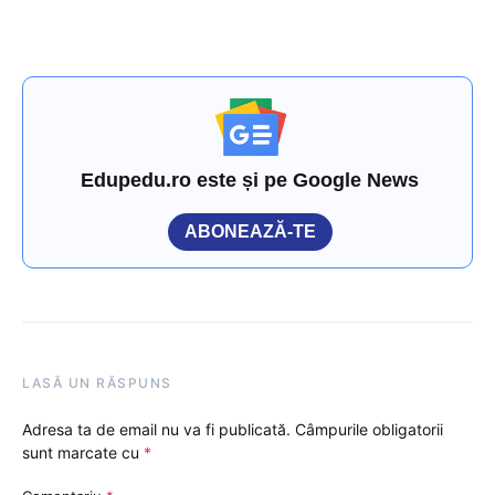
Edupedu.ro este și pe Google News
ABONEAZĂ-TE
LASĂ UN RĂSPUNS
Adresa ta de email nu va fi publicată.
Câmpurile obligatorii
sunt marcate cu
*