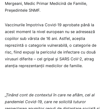
Mergeani, Medic Primar Medicină de Familie,
Președintele SNMF.
Vaccinurile împotriva Covid-19 aprobate până la
acest moment la nivel european nu se adresează
copiilor sub vârsta de 16 ani. Astfel, aceștia
reprezintă o categorie vulnerabilă, o categorie de
risc, fiind expuși la pericolul de infectare cu două
virusuri diferite – cel gripal și SARS CoV-2, atrag
atenția reprezentanții medicilor de familie.
„Ținând cont de contextul în care ne aflăm, cel al
pandemiei Covid-19, care ne solicită tuturor
respectarea anumitor reguli de distanțare socială și