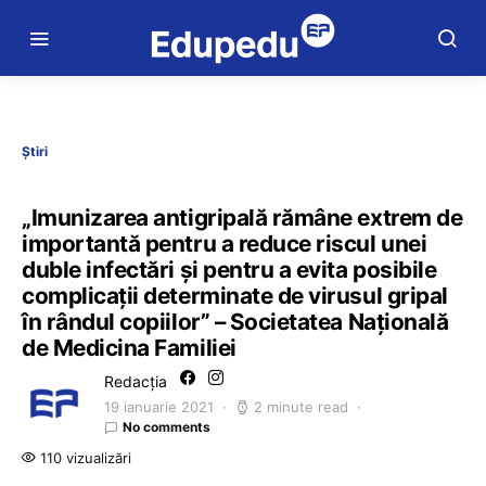
Știri
„Imunizarea antigripală rămâne extrem de
importantă pentru a reduce riscul unei
duble infectări și pentru a evita posibile
complicații determinate de virusul gripal
în rândul copiilor” – Societatea Națională
de Medicina Familiei
Redacția
19 ianuarie 2021
2 minute read
No comments
110 vizualizări