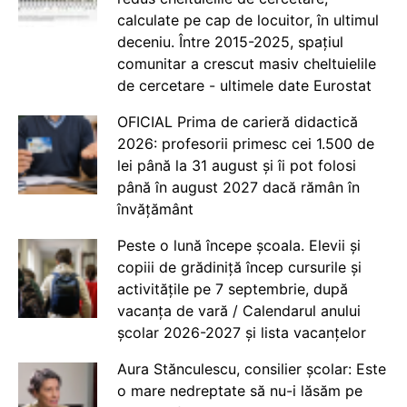
calculate pe cap de locuitor, în ultimul
deceniu. Între 2015-2025, spațiul
comunitar a crescut masiv cheltuielile
de cercetare - ultimele date Eurostat
OFICIAL Prima de carieră didactică
2026: profesorii primesc cei 1.500 de
lei până la 31 august și îi pot folosi
până în august 2027 dacă rămân în
învățământ
Peste o lună începe școala. Elevii și
copiii de grădiniță încep cursurile și
activitățile pe 7 septembrie, după
vacanța de vară / Calendarul anului
școlar 2026-2027 și lista vacanțelor
Aura Stănculescu, consilier școlar: Este
o mare nedreptate să nu-i lăsăm pe