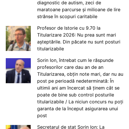
diagnostic de autism, zeci de
maratoane parcurse și milioane de lire
strânse în scopuri caritabile
Profesor de Istorie cu 9.70 la
Titularizare 2026: Nu prea sunt mari
așteptările. Din păcate nu sunt posturi
titularizabile
Sorin Ion, întrebat cum le răspunde
profesorilor care dau an de an
Titularizarea, obțin note mari, dar nu au
post pe perioadă nedeterminată: În
ultimii ani am încercat să ținem cât se
poate de bine sub control posturile
titularizabile / La niciun concurs nu poți
garanta de la început asigurarea unui
post
Secretarul de stat Sorin Ion: La