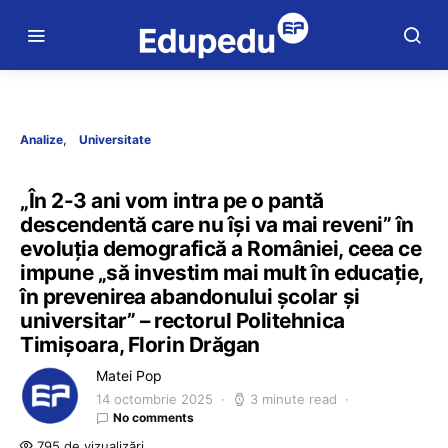
Analize
Universitate
„În 2-3 ani vom intra pe o pantă
descendentă care nu își va mai reveni” în
evoluția demografică a României, ceea ce
impune „să investim mai mult în educație,
în prevenirea abandonului școlar și
universitar” – rectorul Politehnica
Timișoara, Florin Drăgan
Matei Pop
14 octombrie 2025
3 minute read
No comments
795 de vizualizări