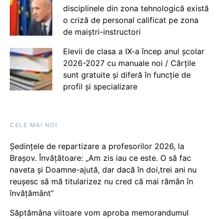
disciplinele din zona tehnologică există
o criză de personal calificat pe zona
de maiștri-instructori
Elevii de clasa a IX-a încep anul școlar
2026-2027 cu manuale noi / Cărțile
sunt gratuite și diferă în funcție de
profil și specializare
CELE MAI NOI
Ședințele de repartizare a profesorilor 2026, la
Brașov. Învățătoare: „Am zis iau ce este. O să fac
naveta și Doamne-ajută, dar dacă în doi,trei ani nu
reușesc să mă titularizez nu cred că mai rămân în
învățământ”
Săptămâna viitoare vom aproba memorandumul