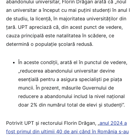
abandonului universitar, Florin Drăgan arată că „noul
an universitar a început cu mai puțini studenți în anul I
de studiu, la licență, în majoritatea universităților din
țară. UPT apreciază că, din acest punct de vedere,
cauza principală este natalitatea în scădere, ce
determină o populație școlară redusă.
În aceste condiții, arată el în punctul de vedere,
„reducerea abandonului universitar devine
esențială pentru a asigura specialiști pe piața
muncii. În prezent, măsurile Guvernului de
reducere a abandonului includ la nivel național
doar 2% din numărul total de elevi și studenți”.
Potrivit UPT și rectorului Florin Drăgan, „
anul 2024 a
fost primul din ultimii 40 de ani când în România s-au