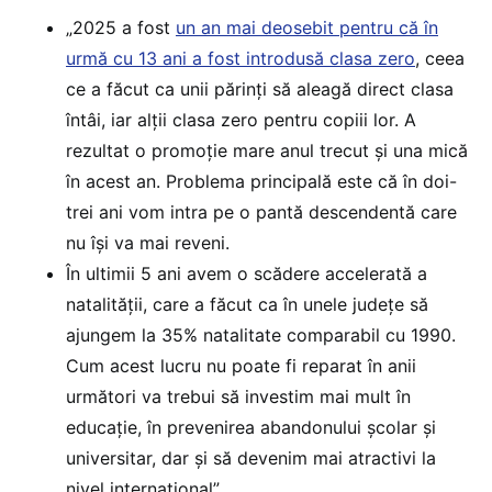
„2025 a fost
un an mai deosebit pentru că în
urmă cu 13 ani a fost introdusă clasa zero
, ceea
ce a făcut ca unii părinți să aleagă direct clasa
întâi, iar alții clasa zero pentru copiii lor. A
rezultat o promoție mare anul trecut și una mică
în acest an. Problema principală este că în doi-
trei ani vom intra pe o pantă descendentă care
nu își va mai reveni.
În ultimii 5 ani avem o scădere accelerată a
natalității, care a făcut ca în unele județe să
ajungem la 35% natalitate comparabil cu 1990.
Cum acest lucru nu poate fi reparat în anii
următori va trebui să investim mai mult în
educație, în prevenirea abandonului școlar și
universitar, dar și să devenim mai atractivi la
nivel internațional”.