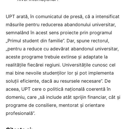
UPT arată, în comunicatul de presă, că a intensificat
măsurile pentru reducerea abandonului universitar,
semnalând în acest sens proiecte prin programul
„Primul student din familie”. Dar, spune rectorul,
„pentru a reduce cu adevărat abandonul universitar,
aceste programe trebuie extinse și adaptate la
realitățile fiecărei regiuni. Universitățile cunosc cel
mai bine nevoile studenților lor și pot implementa
soluții eficiente, dacă au resursele necesare”. De
aceea, UPT cere o politică națională coerentă în
domeniu, care „să include atât sprijin financiar, cât și
programe de consiliere, mentorat și orientare
profesională”.