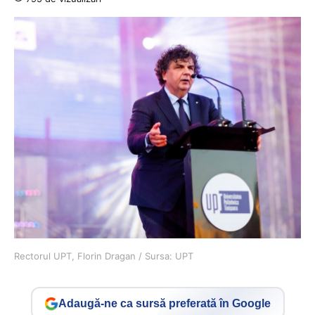
Rectorul UPT, Florin Dragan / Sursa: UPT
Adaugă-ne ca sursă preferată în Google