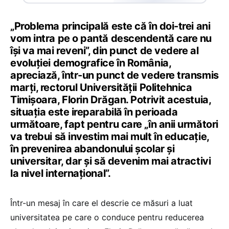
„Problema principală este că în doi-trei ani
vom intra pe o pantă descendentă care nu
își va mai reveni”, din punct de vedere al
evoluției demografice în România,
apreciază, într-un punct de vedere transmis
marți, rectorul Universității Politehnica
Timișoara, Florin Drăgan. Potrivit acestuia,
situația este ireparabilă în perioada
următoare, fapt pentru care „în anii următori
va trebui să investim mai mult în educație,
în prevenirea abandonului școlar și
universitar, dar și să devenim mai atractivi
la nivel internațional”.
Într-un mesaj în care el descrie ce măsuri a luat
universitatea pe care o conduce pentru reducerea