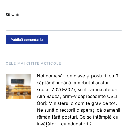
Sit web
CELE MAI CITITE ARTICOLE
Noi comasări de clase și posturi, cu 3
săptămâni până la debutul anului
școlar 2026-2027, sunt semnalate de
Alin Badea, prim-vicepreședinte USLI
Gorj: Ministerul o comite grav de tot.
Ne sună directorii disperați că oamenii
rămân fără posturi. Ce se întâmplă cu
învățătorii, cu educatorii?