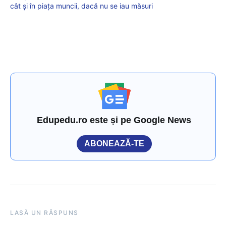
cât şi în piaţa muncii, dacă nu se iau măsuri
Edupedu.ro este și pe Google News
ABONEAZĂ-TE
LASĂ UN RĂSPUNS