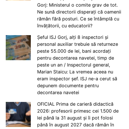
Gorj: Ministerul o comite grav de tot.
Ne sună directorii disperați că oamenii
rămân fără posturi. Ce se întâmplă cu
învățătorii, cu educatorii?
Șeful ISJ Gorj, alți 8 inspectori și
personal auxiliar trebuie să returneze
peste 55.000 de lei, bani acordați
pentru decontarea navetei, timp de
peste un an / Inspectorul general,
Marian Staicu: La vremea aceea nu
eram inspector șef. ISJ ne-a cerut să
depunem documente pentru
decontarea navetei
OFICIAL Prima de carieră didactică
2026: profesorii primesc cei 1.500 de
lei până la 31 august și îi pot folosi
până în august 2027 dacă rămân în