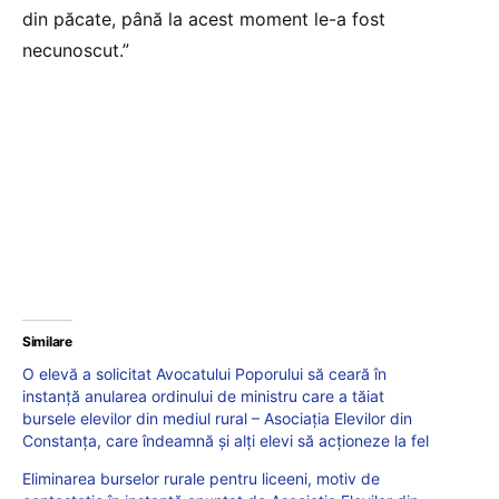
din păcate, până la acest moment le-a fost
necunoscut.”
Similare
O elevă a solicitat Avocatului Poporului să ceară în
instanță anularea ordinului de ministru care a tăiat
bursele elevilor din mediul rural – Asociația Elevilor din
Constanța, care îndeamnă și alți elevi să acționeze la fel
Eliminarea burselor rurale pentru liceeni, motiv de