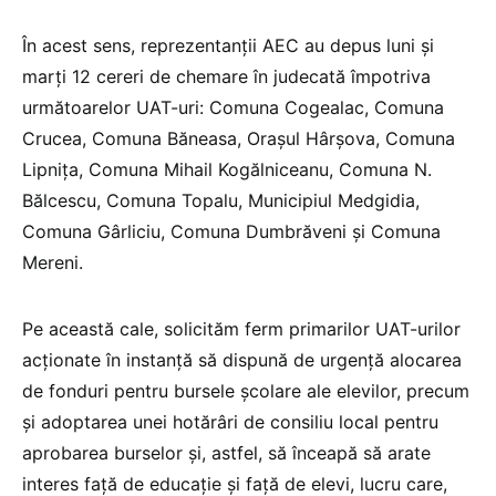
În acest sens, reprezentanții AEC au depus luni și
marți 12 cereri de chemare în judecată împotriva
următoarelor UAT-uri: Comuna Cogealac, Comuna
Crucea, Comuna Băneasa, Orașul Hârșova, Comuna
Lipnița, Comuna Mihail Kogălniceanu, Comuna N.
Bălcescu, Comuna Topalu, Municipiul Medgidia,
Comuna Gârliciu, Comuna Dumbrăveni și Comuna
Mereni.
Pe această cale, solicităm ferm primarilor UAT-urilor
acționate în instanță să dispună de urgență alocarea
de fonduri pentru bursele școlare ale elevilor, precum
și adoptarea unei hotărâri de consiliu local pentru
aprobarea burselor și, astfel, să înceapă să arate
interes față de educație și față de elevi, lucru care,