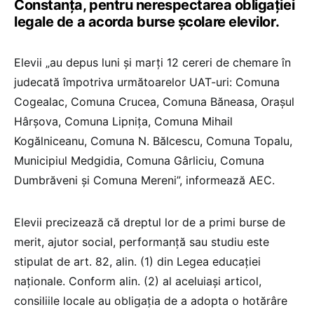
Constanța, pentru nerespectarea obligației
legale de a acorda burse școlare elevilor.
Elevii „au depus luni și marți 12 cereri de chemare în
judecată împotriva următoarelor UAT-uri: Comuna
Cogealac, Comuna Crucea, Comuna Băneasa, Orașul
Hârșova, Comuna Lipnița, Comuna Mihail
Kogălniceanu, Comuna N. Bălcescu, Comuna Topalu,
Municipiul Medgidia, Comuna Gârliciu, Comuna
Dumbrăveni și Comuna Mereni”, informează AEC.
Elevii precizează că dreptul lor de a primi burse de
merit, ajutor social, performanță sau studiu este
stipulat de art. 82, alin. (1) din Legea educației
naționale. Conform alin. (2) al aceluiași articol,
consiliile locale au obligația de a adopta o hotărâre