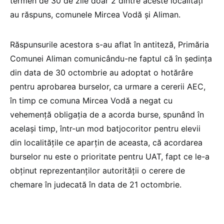
termen de 30 de zile doar 2 dintre aceste localități
au răspuns, comunele Mircea Vodă și Aliman.
Răspunsurile acestora s-au aflat în antiteză, Primăria
Comunei Aliman comunicându-ne faptul că în ședința
din data de 30 octombrie au adoptat o hotărâre
pentru aprobarea burselor, ca urmare a cererii AEC,
în timp ce comuna Mircea Vodă a negat cu
vehemență obligația de a acorda burse, spunând în
același timp, într-un mod batjocoritor pentru elevii
din localitățile ce aparțin de aceasta, că acordarea
burselor nu este o prioritate pentru UAT, fapt ce le-a
obținut reprezentanților autorității o cerere de
chemare în judecată în data de 21 octombrie.