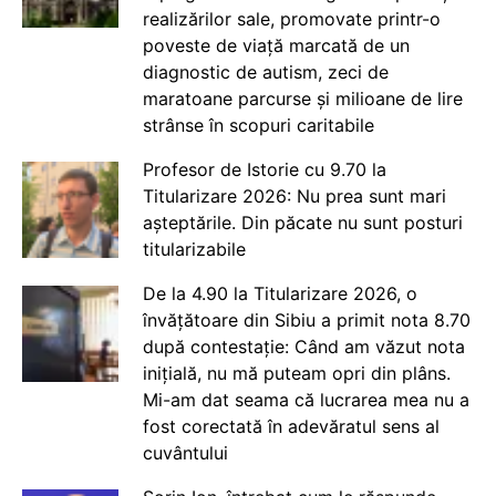
realizărilor sale, promovate printr-o
poveste de viață marcată de un
diagnostic de autism, zeci de
maratoane parcurse și milioane de lire
strânse în scopuri caritabile
Profesor de Istorie cu 9.70 la
Titularizare 2026: Nu prea sunt mari
așteptările. Din păcate nu sunt posturi
titularizabile
De la 4.90 la Titularizare 2026, o
învățătoare din Sibiu a primit nota 8.70
după contestație: Când am văzut nota
inițială, nu mă puteam opri din plâns.
Mi-am dat seama că lucrarea mea nu a
fost corectată în adevăratul sens al
cuvântului