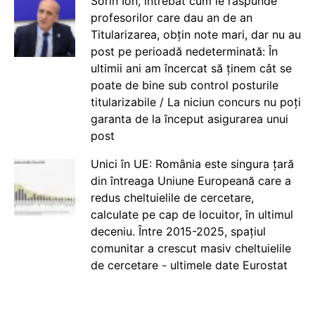
Sorin Ion, întrebat cum le răspunde
profesorilor care dau an de an
Titularizarea, obțin note mari, dar nu au
post pe perioadă nedeterminată: În
ultimii ani am încercat să ținem cât se
poate de bine sub control posturile
titularizabile / La niciun concurs nu poți
garanta de la început asigurarea unui
post
Unici în UE: România este singura țară
din întreaga Uniune Europeană care a
redus cheltuielile de cercetare,
calculate pe cap de locuitor, în ultimul
deceniu. Între 2015-2025, spațiul
comunitar a crescut masiv cheltuielile
de cercetare - ultimele date Eurostat