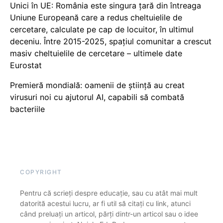
Unici în UE: România este singura țară din întreaga
Uniune Europeană care a redus cheltuielile de
cercetare, calculate pe cap de locuitor, în ultimul
deceniu. Între 2015-2025, spațiul comunitar a crescut
masiv cheltuielile de cercetare – ultimele date
Eurostat
Premieră mondială: oamenii de știință au creat
virusuri noi cu ajutorul AI, capabili să combată
bacteriile
COPYRIGHT
Pentru că scrieți despre educație, sau cu atât mai mult
datorită acestui lucru, ar fi util să citați cu link, atunci
când preluați un articol, părți dintr-un articol sau o idee