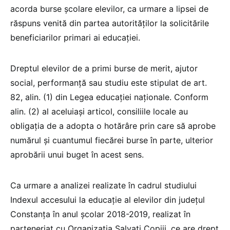
acorda burse școlare elevilor, ca urmare a lipsei de
răspuns venită din partea autorităților la solicitările
beneficiarilor primari ai educației.
Dreptul elevilor de a primi burse de merit, ajutor
social, performanță sau studiu este stipulat de art.
82, alin. (1) din Legea educației naționale. Conform
alin. (2) al aceluiași articol, consiliile locale au
obligația de a adopta o hotărâre prin care să aprobe
numărul și cuantumul fiecărei burse în parte, ulterior
aprobării unui buget în acest sens.
Ca urmare a analizei realizate în cadrul studiului
Indexul accesului la educație al elevilor din județul
Constanța în anul școlar 2018-2019, realizat în
parteneriat cu Organizația Salvați Copiii, ce are drept