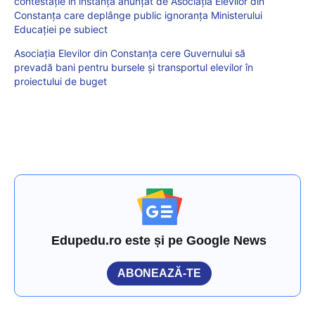
contestație în instanță anunțat de Asociația Elevilor din
Constanța care deplânge public ignoranța Ministerului
Educației pe subiect
Asociația Elevilor din Constanța cere Guvernului să
prevadă bani pentru bursele și transportul elevilor în
proiectului de buget
Edupedu.ro este și pe Google News
ABONEAZĂ-TE