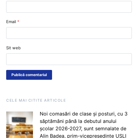
Email
*
Sit web
CELE MAI CITITE ARTICOLE
Noi comasări de clase și posturi, cu 3
săptămâni până la debutul anului
școlar 2026-2027, sunt semnalate de
Alin Badea, prim-vicepreședinte USLI