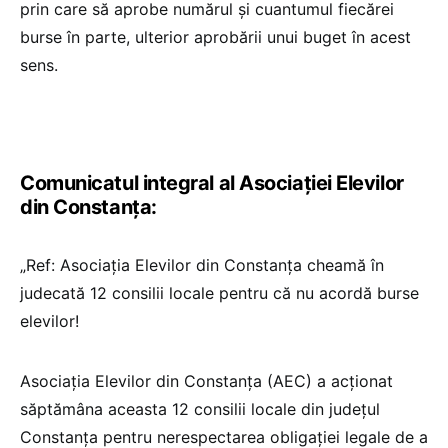
prin care să aprobe numărul și cuantumul fiecărei
burse în parte, ulterior aprobării unui buget în acest
sens.
Comunicatul integral al Asociației Elevilor
din Constanța:
„Ref: Asociația Elevilor din Constanța cheamă în
judecată 12 consilii locale pentru că nu acordă burse
elevilor!
Asociația Elevilor din Constanța (AEC) a acționat
săptămâna aceasta 12 consilii locale din județul
Constanța pentru nerespectarea obligației legale de a