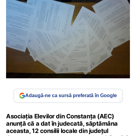
Adaugă-ne ca sursă preferată în Google
Asociația Elevilor din Constanța (AEC)
anunță că a dat în judecată, săptămâna
aceasta, 12 consilii locale din județul