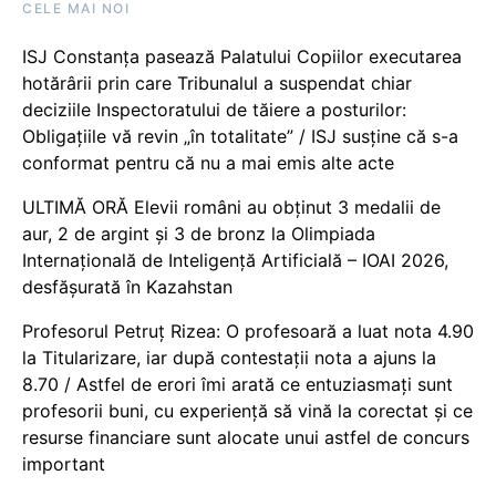
CELE MAI NOI
ISJ Constanța pasează Palatului Copiilor executarea
hotărârii prin care Tribunalul a suspendat chiar
deciziile Inspectoratului de tăiere a posturilor:
Obligațiile vă revin „în totalitate” / ISJ susține că s-a
conformat pentru că nu a mai emis alte acte
ULTIMĂ ORĂ Elevii români au obținut 3 medalii de
aur, 2 de argint și 3 de bronz la Olimpiada
Internațională de Inteligență Artificială – IOAI 2026,
desfășurată în Kazahstan
Profesorul Petruț Rizea: O profesoară a luat nota 4.90
la Titularizare, iar după contestații nota a ajuns la
8.70 / Astfel de erori îmi arată ce entuziasmați sunt
profesorii buni, cu experiență să vină la corectat și ce
resurse financiare sunt alocate unui astfel de concurs
important