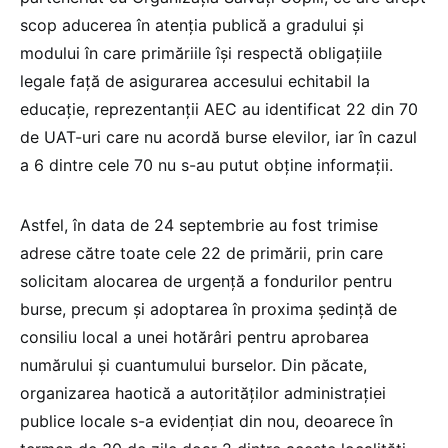
scop aducerea în atenția publică a gradului și
modului în care primăriile își respectă obligațiile
legale față de asigurarea accesului echitabil la
educație, reprezentanții AEC au identificat 22 din 70
de UAT-uri care nu acordă burse elevilor, iar în cazul
a 6 dintre cele 70 nu s-au putut obține informații.
Astfel, în data de 24 septembrie au fost trimise
adrese către toate cele 22 de primării, prin care
solicitam alocarea de urgență a fondurilor pentru
burse, precum și adoptarea în proxima ședință de
consiliu local a unei hotărâri pentru aprobarea
numărului și cuantumului burselor. Din păcate,
organizarea haotică a autorităților administrației
publice locale s-a evidențiat din nou, deoarece în