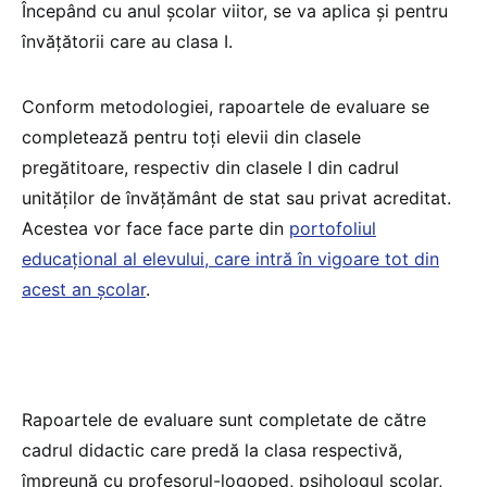
Începând cu anul școlar viitor, se va aplica și pentru
învățătorii care au clasa I.
Conform metodologiei, rapoartele de evaluare se
completează pentru toți elevii din clasele
pregătitoare, respectiv din clasele I din cadrul
unităților de învățământ de stat sau privat acreditat.
Acestea vor face face parte din
portofoliul
educațional al elevului, care intră în vigoare tot din
acest an școlar
.
Rapoartele de evaluare sunt completate de către
cadrul didactic care predă la clasa respectivă,
împreună cu profesorul-logoped, psihologul școlar,