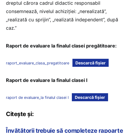
dreptul cărora cadrul didactic responsabil
consemnează, nivelul achiziției: „nerealizată”,
„realizată cu sprijin”, „realizată independent”, după
caz.”
Raport de evaluare la finalul clasei pregătitoare:
Descarcă fișier
raport_evaluare_clasa_pregatitoare
Raport de evaluare la finalul clasei I
Descarcă fișier
raport de evaluare_la finalul clasei I
Citește și:
Învățătorii trebuie să completeze rapoarte