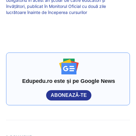
obligatoriu în acest an școlar de către educatori și
învățători, publicat în Monitorul Oficial cu două zile
lucrătoare înainte de începerea cursurilor
Edupedu.ro este și pe Google News
ABONEAZĂ-TE