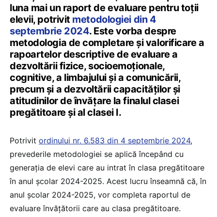
luna mai un raport de evaluare pentru toții
elevii, potrivit
metodologiei din 4
septembrie 2024
. Este vorba despre
metodologia de completare și valorificare a
rapoartelor descriptive de evaluare a
dezvoltării fizice, socioemoționale,
cognitive, a limbajului și a comunicării,
precum și a dezvoltării capacităților și
atitudinilor de învățare la finalul clasei
pregătitoare și al clasei I.
Potrivit
ordinului nr. 6.583 din 4 septembrie 2024
,
prevederile metodologiei se aplică începând cu
generația de elevi care au intrat în clasa pregătitoare
în anul școlar 2024-2025. Acest lucru înseamnă că, în
anul școlar 2024-2025, vor completa raportul de
evaluare învățătorii care au clasa pregătitoare.