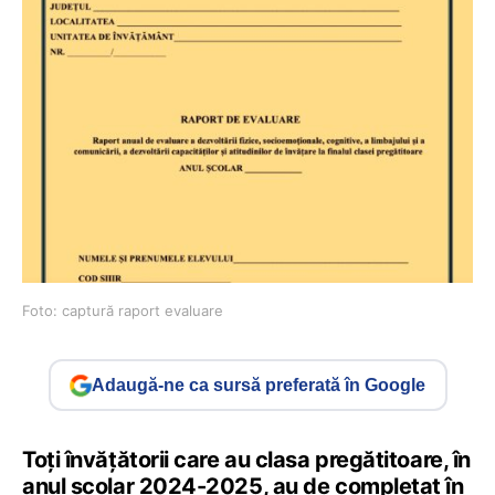
Foto: captură raport evaluare
Adaugă-ne ca sursă preferată în Google
Toți învățătorii care au clasa pregătitoare, în
anul școlar 2024-2025, au de completat în