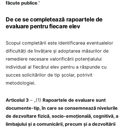
făcute publice
.”
De ce se completează rapoartele de
evaluare pentru fiecare elev
Scopul completării este identificarea eventualelor
dificultăți de învățare și adoptarea măsurilor de
remediere necesare valorificării potențialului
individual al fiecărui elev pentru a răspunde cu
succes solicitărilor de tip școlar, potrivit
metodologiei.
Articolul 3
– „(1)
Rapoartele de evaluare sunt
documente-tip, în care se consemnează nivelurile
de dezvoltare fizică, socio-emoțională, cognitivă, a
limbajului și a comunicării, precum și a dezvoltării