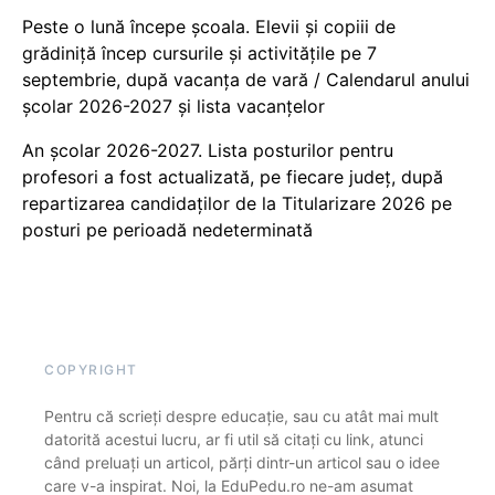
Peste o lună începe școala. Elevii și copiii de
grădiniță încep cursurile și activitățile pe 7
septembrie, după vacanța de vară / Calendarul anului
școlar 2026-2027 și lista vacanțelor
An școlar 2026-2027. Lista posturilor pentru
profesori a fost actualizată, pe fiecare județ, după
repartizarea candidaților de la Titularizare 2026 pe
posturi pe perioadă nedeterminată
COPYRIGHT
Pentru că scrieți despre educație, sau cu atât mai mult
datorită acestui lucru, ar fi util să citați cu link, atunci
când preluați un articol, părți dintr-un articol sau o idee
care v-a inspirat. Noi, la EduPedu.ro ne-am asumat