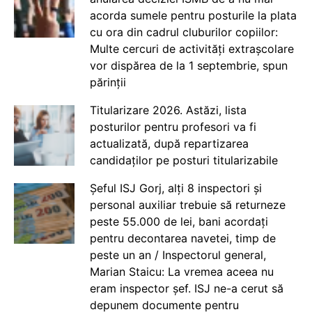
acorda sumele pentru posturile la plata
cu ora din cadrul cluburilor copiilor:
Multe cercuri de activități extrașcolare
vor dispărea de la 1 septembrie, spun
părinții
Titularizare 2026. Astăzi, lista
posturilor pentru profesori va fi
actualizată, după repartizarea
candidaților pe posturi titularizabile
Șeful ISJ Gorj, alți 8 inspectori și
personal auxiliar trebuie să returneze
peste 55.000 de lei, bani acordați
pentru decontarea navetei, timp de
peste un an / Inspectorul general,
Marian Staicu: La vremea aceea nu
eram inspector șef. ISJ ne-a cerut să
depunem documente pentru