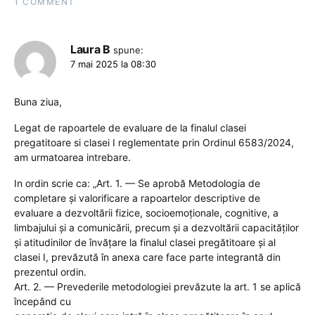
1 COMMENT
Laura B
spune:
7 mai 2025 la 08:30
Buna ziua,
Legat de rapoartele de evaluare de la finalul clasei
pregatitoare si clasei I reglementate prin Ordinul 6583/2024,
am urmatoarea intrebare.
In ordin scrie ca: „Art. 1. — Se aprobă Metodologia de
completare și valorificare a rapoartelor descriptive de
evaluare a dezvoltării fizice, socioemoționale, cognitive, a
limbajului și a comunicării, precum și a dezvoltării capacităților
și atitudinilor de învățare la finalul clasei pregătitoare și al
clasei I, prevăzută în anexa care face parte integrantă din
prezentul ordin.
Art. 2. — Prevederile metodologiei prevăzute la art. 1 se aplică
începând cu