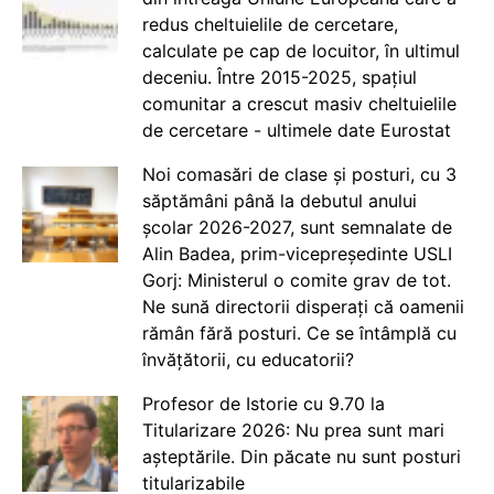
redus cheltuielile de cercetare,
calculate pe cap de locuitor, în ultimul
deceniu. Între 2015-2025, spațiul
comunitar a crescut masiv cheltuielile
de cercetare - ultimele date Eurostat
Noi comasări de clase și posturi, cu 3
săptămâni până la debutul anului
școlar 2026-2027, sunt semnalate de
Alin Badea, prim-vicepreședinte USLI
Gorj: Ministerul o comite grav de tot.
Ne sună directorii disperați că oamenii
rămân fără posturi. Ce se întâmplă cu
învățătorii, cu educatorii?
Profesor de Istorie cu 9.70 la
Titularizare 2026: Nu prea sunt mari
așteptările. Din păcate nu sunt posturi
titularizabile