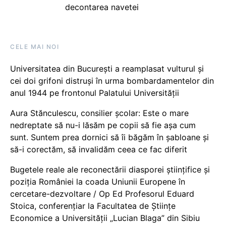
decontarea navetei
CELE MAI NOI
Universitatea din București a reamplasat vulturul și
cei doi grifoni distruși în urma bombardamentelor din
anul 1944 pe frontonul Palatului Universității
Aura Stănculescu, consilier școlar: Este o mare
nedreptate să nu-i lăsăm pe copii să fie așa cum
sunt. Suntem prea dornici să îi băgăm în șabloane și
să-i corectăm, să invalidăm ceea ce fac diferit
Bugetele reale ale reconectării diasporei științifice și
poziția României la coada Uniunii Europene în
cercetare-dezvoltare / Op Ed Profesorul Eduard
Stoica, conferențiar la Facultatea de Științe
Economice a Universității „Lucian Blaga” din Sibiu