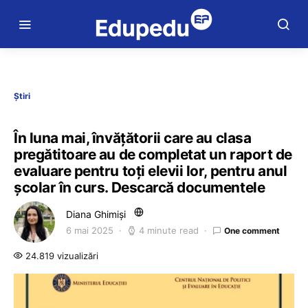
Știri
În luna mai, învățătorii care au clasa
pregătitoare au de completat un raport de
evaluare pentru toți elevii lor, pentru anul
școlar în curs. Descarcă documentele
Diana Ghimiși
6 mai 2025
4 minute read
One comment
24.819 vizualizări