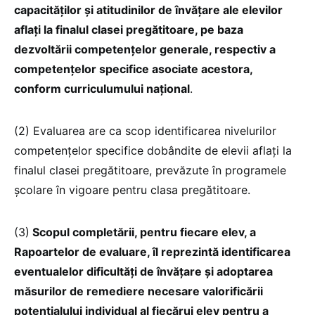
capacităților și atitudinilor de învățare ale elevilor
aflați la finalul clasei pregătitoare, pe baza
dezvoltării competențelor generale, respectiv a
competențelor specifice asociate acestora,
conform curriculumului național
.
(2) Evaluarea are ca scop identificarea nivelurilor
competențelor specifice dobândite de elevii aflați la
finalul clasei pregătitoare, prevăzute în programele
școlare în vigoare pentru clasa pregătitoare.
(3)
Scopul completării, pentru fiecare elev, a
Rapoartelor de evaluare, îl reprezintă identificarea
eventualelor dificultăți de învățare și adoptarea
măsurilor de remediere necesare valorificării
potențialului individual al fiecărui elev pentru a