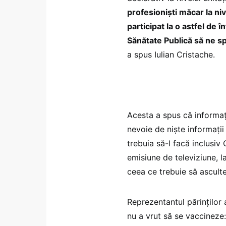
profesioniști măcar la ni
participat la o astfel de î
Sănătate Publică să ne sp
a spus Iulian Cristache.
Acesta a spus că informați
nevoie de niște informații 
trebuia să-l facă inclusiv
emisiune de televiziune, la
ceea ce trebuie să asculte
Reprezentantul părinților 
nu a vrut să se vaccineze: