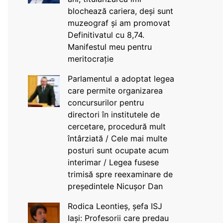
blochează cariera, deși sunt
muzeograf și am promovat
Definitivatul cu 8,74.
Manifestul meu pentru
meritocrație
Parlamentul a adoptat legea
care permite organizarea
concursurilor pentru
directori în institutele de
cercetare, procedură mult
întârziată / Cele mai multe
posturi sunt ocupate acum
interimar / Legea fusese
trimisă spre reexaminare de
președintele Nicușor Dan
Rodica Leontieș, șefa ISJ
Iași: Profesorii care predau