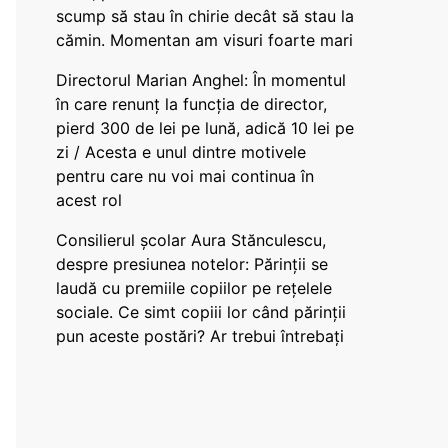
scump să stau în chirie decât să stau la
cămin. Momentan am visuri foarte mari
Directorul Marian Anghel: În momentul
în care renunț la funcția de director,
pierd 300 de lei pe lună, adică 10 lei pe
zi / Acesta e unul dintre motivele
pentru care nu voi mai continua în
acest rol
Consilierul școlar Aura Stănculescu,
despre presiunea notelor: Părinții se
laudă cu premiile copiilor pe rețelele
sociale. Ce simt copiii lor când părinții
pun aceste postări? Ar trebui întrebați