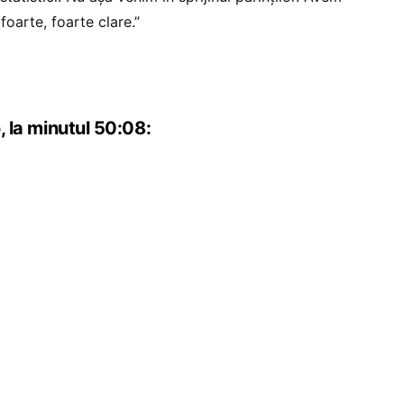
foarte, foarte clare.”
o, la minutul 50:08: