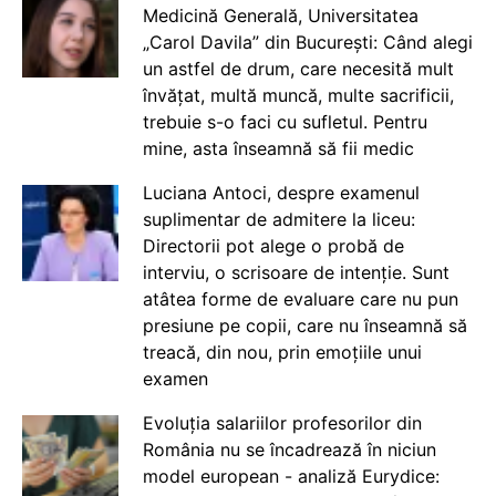
Medicină Generală, Universitatea
„Carol Davila” din București: Când alegi
un astfel de drum, care necesită mult
învățat, multă muncă, multe sacrificii,
trebuie s-o faci cu sufletul. Pentru
mine, asta înseamnă să fii medic
Luciana Antoci, despre examenul
suplimentar de admitere la liceu:
Directorii pot alege o probă de
interviu, o scrisoare de intenție. Sunt
atâtea forme de evaluare care nu pun
presiune pe copii, care nu înseamnă să
treacă, din nou, prin emoțiile unui
examen
Evoluția salariilor profesorilor din
România nu se încadrează în niciun
model european - analiză Eurydice: