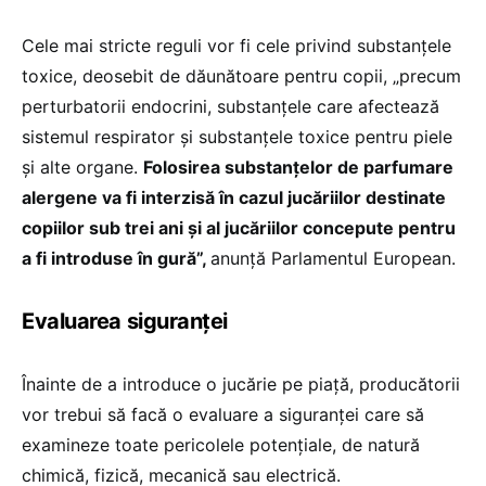
Cele mai stricte reguli vor fi cele privind substanțele
toxice, deosebit de dăunătoare pentru copii, „precum
perturbatorii endocrini, substanțele care afectează
sistemul respirator și substanțele toxice pentru piele
și alte organe.
Folosirea substanțelor de parfumare
alergene va fi interzisă în cazul jucăriilor destinate
copiilor sub trei ani și al jucăriilor concepute pentru
a fi introduse în gură”,
anunță Parlamentul European.
Evaluarea siguranței
Înainte de a introduce o jucărie pe piață, producătorii
vor trebui să facă o evaluare a siguranței care să
examineze toate pericolele potențiale, de natură
chimică, fizică, mecanică sau electrică.