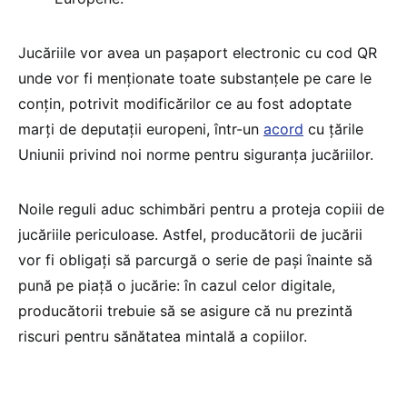
Jucăriile vor avea un pașaport electronic cu cod QR
unde vor fi menționate toate substanțele pe care le
conțin, potrivit modificărilor ce au fost adoptate
marți de deputații europeni, într-un
acord
cu țările
Uniunii privind noi norme pentru siguranța jucăriilor.
Noile reguli aduc schimbări pentru a proteja copiii de
jucăriile periculoase. Astfel, producătorii de jucării
vor fi obligați să parcurgă o serie de pași înainte să
pună pe piață o jucărie: în cazul celor digitale,
producătorii trebuie să se asigure că nu prezintă
riscuri pentru sănătatea mintală a copiilor.