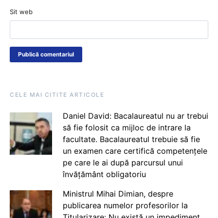
Sit web
CELE MAI CITITE ARTICOLE
Daniel David: Bacalaureatul nu ar trebui
să fie folosit ca mijloc de intrare la
facultate. Bacalaureatul trebuie să fie
un examen care certifică competențele
pe care le ai după parcursul unui
învățământ obligatoriu
Ministrul Mihai Dimian, despre
publicarea numelor profesorilor la
Titularizare: Nu există un impediment