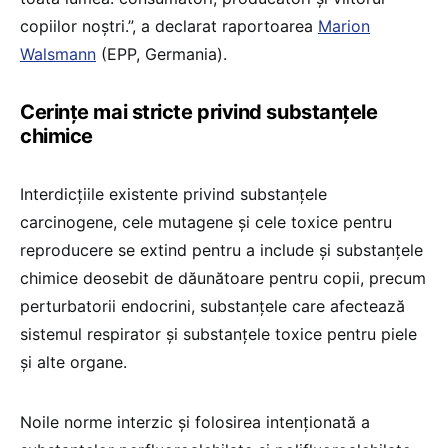
copiilor noștri.”, a declarat raportoarea
Marion
Walsmann
(EPP, Germania).
Cerințe mai stricte privind substanțele
chimice
Interdicțiile existente privind substanțele
carcinogene, cele mutagene și cele toxice pentru
reproducere se extind pentru a include și substanțele
chimice deosebit de dăunătoare pentru copii, precum
perturbatorii endocrini, substanțele care afectează
sistemul respirator și substanțele toxice pentru piele
și alte organe.
Noile norme interzic și folosirea intenționată a