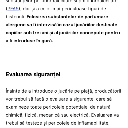
substanțelor perfluoroalchilate și polifluoroalchilate
(
PFAS
), dar și a celor mai periculoase tipuri de
bisfenoli.
Folosirea substanțelor de parfumare
alergene va fi interzisă în cazul jucăriilor destinate
copiilor sub trei ani și al jucăriilor concepute pentru
a fi introduse în gură.
Evaluarea siguranței
Înainte de a introduce o jucărie pe piață, producătorii
vor trebui să facă o evaluare a siguranței care să
examineze toate pericolele potențiale, de natură
chimică, fizică, mecanică sau electrică. Evaluarea va
trebui să testeze și pericolele de inflamabilitate,