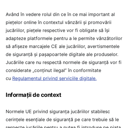
Având în vedere rolul din ce în ce mai important al
piețelor online în contextul vânzării și promovării
jucăriilor, piețele respective vor fi obligate să își
adapteze platformele pentru a le permite vânzătorilor
să afișeze marcajele CE ale jucăriilor, avertismentele
de siguranță și pașapoartele digitale ale produselor.
Jucăriile care nu respectă normele de siguranță vor fi
considerate „conținut ilegal” în conformitate
cu
Regulamentul privind serviciile digitale.
Informații de context
Normele UE privind siguranța jucăriilor stabilesc
cerințele esențiale de siguranță pe care trebuie să le
respecte jucăriile pentru a putea fi introduse pe piața