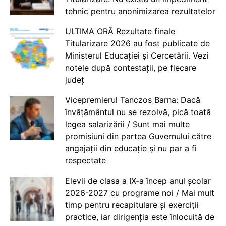
tehnic pentru anonimizarea rezultatelor
ULTIMA ORĂ Rezultate finale
Titularizare 2026 au fost publicate de
Ministerul Educației și Cercetării. Vezi
notele după contestații, pe fiecare
județ
Vicepremierul Tanczos Barna: Dacă
învățământul nu se rezolvă, pică toată
legea salarizării / Sunt mai multe
promisiuni din partea Guvernului către
angajații din educație și nu par a fi
respectate
Elevii de clasa a IX-a încep anul școlar
2026-2027 cu programe noi / Mai mult
timp pentru recapitulare și exerciții
practice, iar dirigenția este înlocuită de