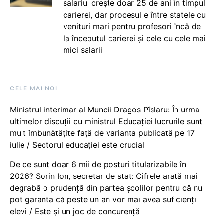
salariul crește doar 25 de ani în timpul
carierei, dar procesul e între statele cu
venituri mari pentru profesori încă de
la începutul carierei și cele cu cele mai
mici salarii
CELE MAI NOI
Ministrul interimar al Muncii Dragos Pîslaru: În urma
ultimelor discuții cu ministrul Educației lucrurile sunt
mult îmbunătățite față de varianta publicată pe 17
iulie / Sectorul educației este crucial
De ce sunt doar 6 mii de posturi titularizabile în
2026? Sorin Ion, secretar de stat: Cifrele arată mai
degrabă o prudență din partea școlilor pentru că nu
pot garanta că peste un an vor mai avea suficienți
elevi / Este și un joc de concurență