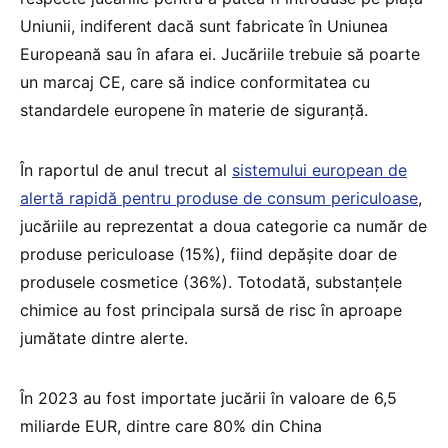
Uniunii, indiferent dacă sunt fabricate în Uniunea
Europeană sau în afara ei. Jucăriile trebuie să poarte
un marcaj CE, care să indice conformitatea cu
standardele europene în materie de siguranță.
În raportul de anul trecut al
sistemului european de
alertă rapidă pentru produse de consum periculoase
,
jucăriile au reprezentat a doua categorie ca număr de
produse periculoase (15%), fiind depășite doar de
produsele cosmetice (36%). Totodată, substanțele
chimice au fost principala sursă de risc în aproape
jumătate dintre alerte.
În 2023 au fost importate jucării în valoare de 6,5
miliarde EUR, dintre care 80% din China