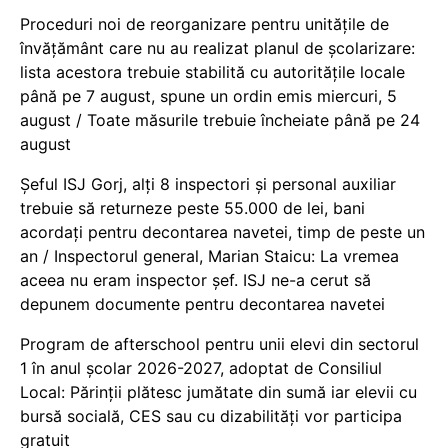
Proceduri noi de reorganizare pentru unitățile de
învățământ care nu au realizat planul de școlarizare:
lista acestora trebuie stabilită cu autoritățile locale
până pe 7 august, spune un ordin emis miercuri, 5
august / Toate măsurile trebuie încheiate până pe 24
august
Șeful ISJ Gorj, alți 8 inspectori și personal auxiliar
trebuie să returneze peste 55.000 de lei, bani
acordați pentru decontarea navetei, timp de peste un
an / Inspectorul general, Marian Staicu: La vremea
aceea nu eram inspector șef. ISJ ne-a cerut să
depunem documente pentru decontarea navetei
Program de afterschool pentru unii elevi din sectorul
1 în anul școlar 2026-2027, adoptat de Consiliul
Local: Părinții plătesc jumătate din sumă iar elevii cu
bursă socială, CES sau cu dizabilităţi vor participa
gratuit