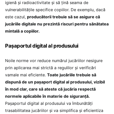
igienă și radioactivitate și să țină seama de
vulnerabilitățile specifice copiilor. De exemplu, dacă
este cazul,
producătorii trebuie să se asigure că
jucăriile digitale nu prezintă riscuri pentru sănătatea
mintală a copiilor.
Pașaportul digital al produsului
Noile norme vor reduce numărul jucăriilor nesigure
prin aplicarea mai strictă a regulilor și verificări
vamale mai eficiente.
Toate jucăriile trebuie să
dispună de un pașaport digital al produsului, vizibil
în mod clar, care să ateste că jucăria respectă
normele aplicabile în materie de siguranță.
Pașaportul digital al produsului va îmbunătăți
trasabilitatea jucăriilor și va simplifica și eficientiza