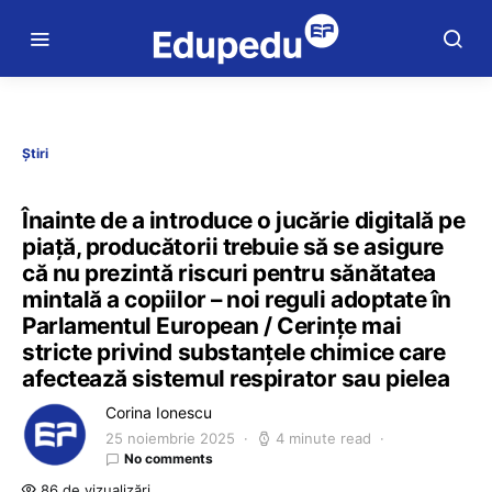
Știri
Înainte de a introduce o jucărie digitală pe
piață, producătorii trebuie să se asigure
că nu prezintă riscuri pentru sănătatea
mintală a copiilor – noi reguli adoptate în
Parlamentul European / Cerințe mai
stricte privind substanțele chimice care
afectează sistemul respirator sau pielea
Corina Ionescu
25 noiembrie 2025
4 minute read
No comments
86 de vizualizări