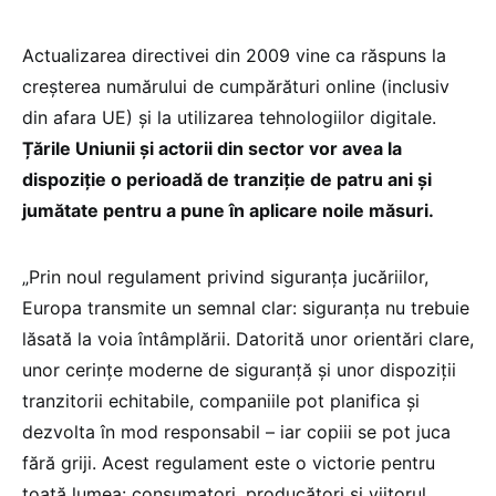
Actualizarea directivei din 2009 vine ca răspuns la
creșterea numărului de cumpărături online (inclusiv
din afara UE) și la utilizarea tehnologiilor digitale.
Țările Uniunii și actorii din sector vor avea la
dispoziție o perioadă de tranziție de patru ani și
jumătate pentru a pune în aplicare noile măsuri.
„Prin noul regulament privind siguranța jucăriilor,
Europa transmite un semnal clar: siguranța nu trebuie
lăsată la voia întâmplării. Datorită unor orientări clare,
unor cerințe moderne de siguranță și unor dispoziții
tranzitorii echitabile, companiile pot planifica și
dezvolta în mod responsabil – iar copiii se pot juca
fără griji. Acest regulament este o victorie pentru
toată lumea: consumatori, producători și viitorul