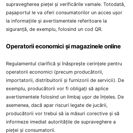
supravegherea pieței și verificările vamale. Totodată,
pașaportul le va oferi consumatorilor un acces ușor
la informațiile și avertismentele referitoare la
siguranță, de exemplu, folosind un cod QR.
Operatorii economici și magazinele online
Regulamentul clarifică și înăsprește cerințele pentru
operatorii economici (precum producătorii,
importatorii, distribuitorii și furnizorii de servicii). De
exemplu, producătorii vor fi obligați să aplice
avertismentele folosind un limbaj ușor de înțeles. De
asemenea, dacă apar riscuri legate de jucării,
producătorii vor trebui să ia măsuri corective și să
informeze imediat autoritățile de supraveghere a
pieței și consumatorii.