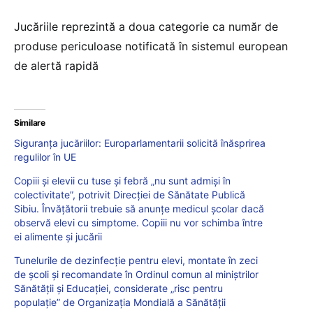
Jucăriile reprezintă a doua categorie ca număr de
produse periculoase notificată în sistemul european
de alertă rapidă
Similare
Siguranța jucăriilor: Europarlamentarii solicită înăsprirea
regulilor în UE
Copiii și elevii cu tuse și febră „nu sunt admiși în
colectivitate”, potrivit Direcției de Sănătate Publică
Sibiu. Învățătorii trebuie să anunțe medicul școlar dacă
observă elevi cu simptome. Copiii nu vor schimba între
ei alimente și jucării
Tunelurile de dezinfecție pentru elevi, montate în zeci
de școli și recomandate în Ordinul comun al miniștrilor
Sănătății și Educației, considerate „risc pentru
populație” de Organizația Mondială a Sănătății