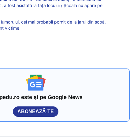
 a fost asistată la fața locului / Școala nu apare pe
umorului, cel mai probabil pornit de la jarul din sobă.
unt victime
pedu.ro este și pe Google News
ABONEAZĂ-TE