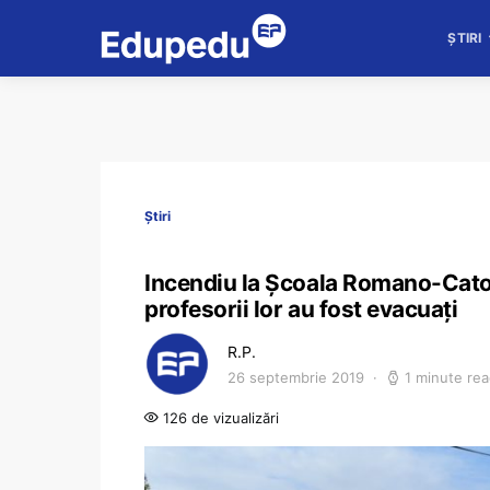
ȘTIRI
Știri
Incendiu la Școala Romano-Catoli
profesorii lor au fost evacuați
R.P.
26 septembrie 2019
1 minute re
126 de vizualizări