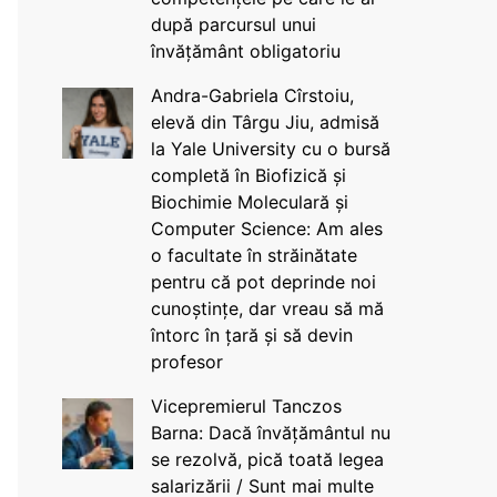
după parcursul unui
învățământ obligatoriu
Andra-Gabriela Cîrstoiu,
elevă din Târgu Jiu, admisă
la Yale University cu o bursă
completă în Biofizică și
Biochimie Moleculară și
Computer Science: Am ales
o facultate în străinătate
pentru că pot deprinde noi
cunoștințe, dar vreau să mă
întorc în țară și să devin
profesor
Vicepremierul Tanczos
Barna: Dacă învățământul nu
se rezolvă, pică toată legea
salarizării / Sunt mai multe