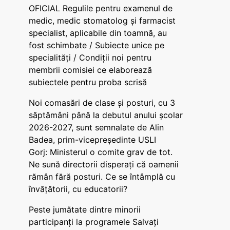
OFICIAL Regulile pentru examenul de
medic, medic stomatolog și farmacist
specialist, aplicabile din toamnă, au
fost schimbate / Subiecte unice pe
specialități / Condiții noi pentru
membrii comisiei ce elaborează
subiectele pentru proba scrisă
Noi comasări de clase și posturi, cu 3
săptămâni până la debutul anului școlar
2026-2027, sunt semnalate de Alin
Badea, prim-vicepreședinte USLI
Gorj: Ministerul o comite grav de tot.
Ne sună directorii disperați că oamenii
rămân fără posturi. Ce se întâmplă cu
învățătorii, cu educatorii?
Peste jumătate dintre minorii
participanți la programele Salvați