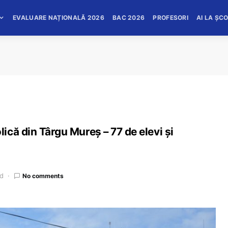
EVALUARE NAȚIONALĂ 2026
BAC 2026
PROFESORI
AI LA ȘC
că din Târgu Mureș – 77 de elevi și
ad
No comments