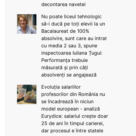
decontarea navetei
Nu poate liceul tehnologic
să-i ducă pe toți elevii la un
Bacalaureat de 100%
absolvire, sunt care au intrat
cu media 2 sau 3, spune
inspectoarea Iuliana Țugui:
Performanța trebuie
măsurată și prin câți
absolvenți se angajează
Evoluția salariilor
profesorilor din România nu
se încadrează în niciun
model european - analiză
Eurydice: salariul crește doar
25 de ani în timpul carierei,
dar procesul e între statele