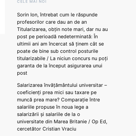
CELE MAI NOI
Sorin Ion, întrebat cum le răspunde
profesorilor care dau an de an
Titularizarea, obțin note mari, dar nu au
post pe perioadă nedeterminată: În
ultimii ani am încercat să ținem cât se
poate de bine sub control posturile
titularizabile / La niciun concurs nu poți
garanta de la început asigurarea unui
post
Salarizarea învățământului universitar –
coeficienți prea mici sau taxare pe
muncă prea mare? Comparație între
salariile propuse în noua lege a
salarizării și salariile de la o
universitate din Marea Britanie / Op Ed,
cercetător Cristian Vraciu