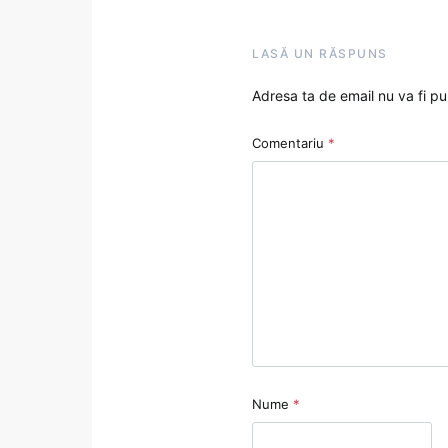
LASĂ UN RĂSPUNS
Adresa ta de email nu va fi pu
Comentariu
*
Nume
*