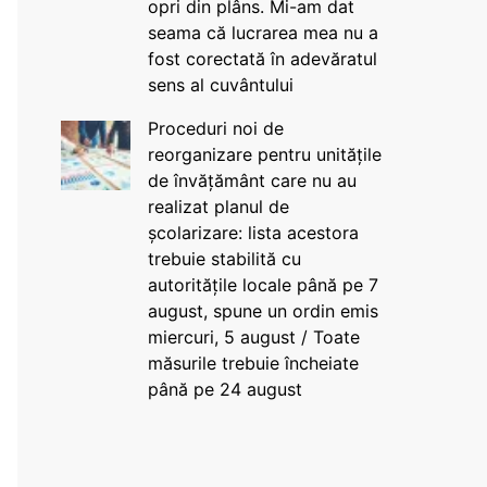
opri din plâns. Mi-am dat
seama că lucrarea mea nu a
fost corectată în adevăratul
sens al cuvântului
Proceduri noi de
reorganizare pentru unitățile
de învățământ care nu au
realizat planul de
școlarizare: lista acestora
trebuie stabilită cu
autoritățile locale până pe 7
august, spune un ordin emis
miercuri, 5 august / Toate
măsurile trebuie încheiate
până pe 24 august