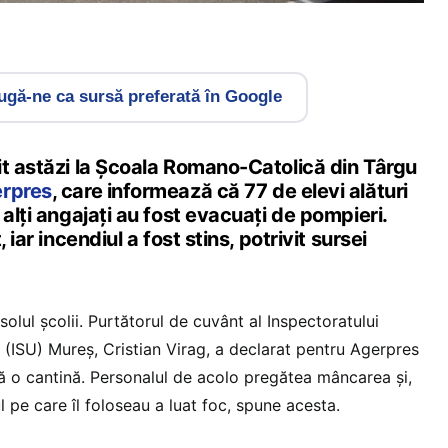
gă-ne ca sursă preferată în Google
it astăzi la Școala Romano-Catolică din Târgu
erpres
, care informează că 77 de elevi alături
 alţi angajaţi au fost evacuaţi de pompieri.
 iar incendiul a fost stins, potrivit sursei
solul școlii. Purtătorul de cuvânt al Inspectoratului
 (ISU) Mureş, Cristian Virag, a declarat pentru Agerpres
flă o cantină. Personalul de acolo pregătea mâncarea şi,
 pe care îl foloseau a luat foc, spune acesta.