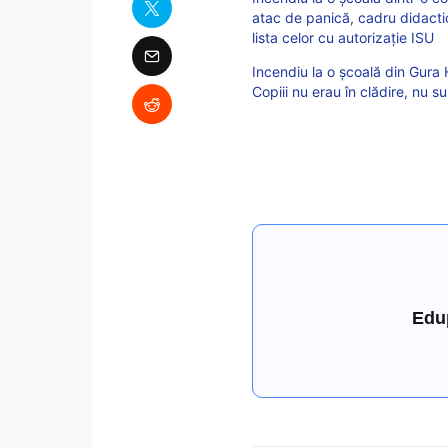
atac de panică, cadru didactic,
lista celor cu autorizație ISU
Incendiu la o școală din Gura H
Copiii nu erau în clădire, nu s
Edu