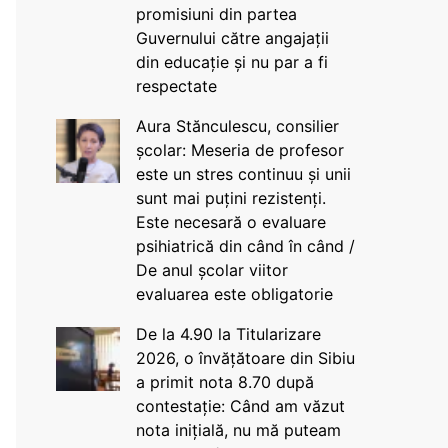
promisiuni din partea
Guvernului către angajații
din educație și nu par a fi
respectate
Aura Stănculescu, consilier
școlar: Meseria de profesor
este un stres continuu și unii
sunt mai puțini rezistenți.
Este necesară o evaluare
psihiatrică din când în când /
De anul școlar viitor
evaluarea este obligatorie
De la 4.90 la Titularizare
2026, o învățătoare din Sibiu
a primit nota 8.70 după
contestație: Când am văzut
nota inițială, nu mă puteam