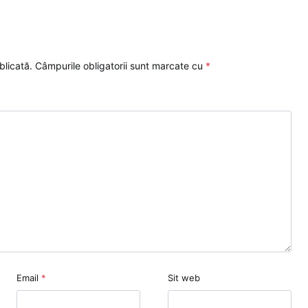
blicată.
Câmpurile obligatorii sunt marcate cu
*
Email
*
Sit web