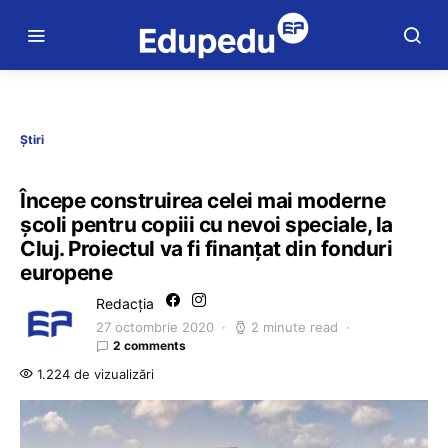
Știri
Începe construirea celei mai moderne
școli pentru copiii cu nevoi speciale, la
Cluj. Proiectul va fi finanțat din fonduri
europene
Redacția
27 octombrie 2020
2 minute read
2 comments
1.224 de vizualizări