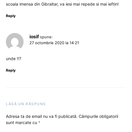
scoala imensa din Gibraltar, va iesi mai repede si mai ieftin!
Reply
iosif
spune:
27 octombrie 2020 la 14:21
unde !!?
Reply
LASĂ UN RĂSPUNS
Adresa ta de email nu va fi publicată.
Câmpurile obligatorii
sunt marcate cu
*