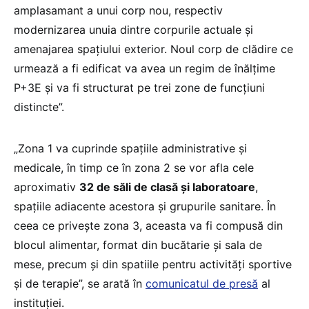
amplasamant a unui corp nou, respectiv
modernizarea unuia dintre corpurile actuale și
amenajarea spațiului exterior. Noul corp de clădire ce
urmează a fi edificat va avea un regim de înălțime
P+3E și va fi structurat pe trei zone de funcțiuni
distincte”.
„Zona 1 va cuprinde spațiile administrative și
medicale, în timp ce în zona 2 se vor afla cele
aproximativ
32 de săli de clasă și laboratoare
,
spațiile adiacente acestora și grupurile sanitare. În
ceea ce privește zona 3, aceasta va fi compusă din
blocul alimentar, format din bucătarie și sala de
mese, precum și din spatiile pentru activități sportive
și de terapie”, se arată în
comunicatul de presă
al
instituției.