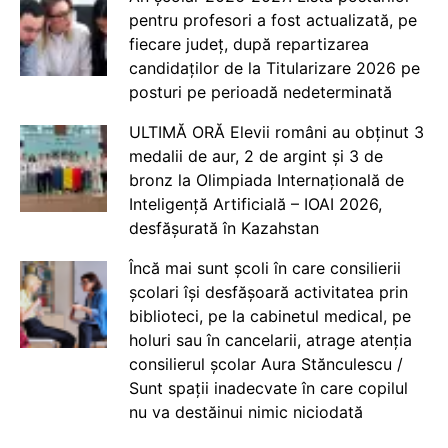
pentru profesori a fost actualizată, pe
fiecare județ, după repartizarea
candidaților de la Titularizare 2026 pe
posturi pe perioadă nedeterminată
ULTIMĂ ORĂ Elevii români au obținut 3
medalii de aur, 2 de argint și 3 de
bronz la Olimpiada Internațională de
Inteligență Artificială – IOAI 2026,
desfășurată în Kazahstan
Încă mai sunt școli în care consilierii
școlari își desfășoară activitatea prin
biblioteci, pe la cabinetul medical, pe
holuri sau în cancelarii, atrage atenția
consilierul școlar Aura Stănculescu /
Sunt spații inadecvate în care copilul
nu va destăinui nimic niciodată