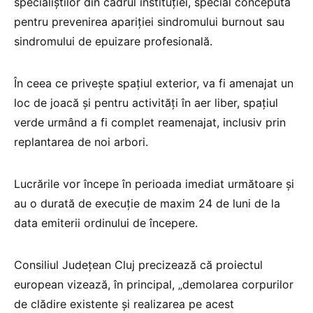
specialiştilor din cadrul instituţiei, special concepută
pentru prevenirea apariţiei sindromului burnout sau
sindromului de epuizare profesională.
În ceea ce priveşte spaţiul exterior, va fi amenajat un
loc de joacă şi pentru activităţi în aer liber, spaţiul
verde urmând a fi complet reamenajat, inclusiv prin
replantarea de noi arbori.
Lucrările vor începe în perioada imediat următoare şi
au o durată de execuţie de maxim 24 de luni de la
data emiterii ordinului de începere.
Consiliul Județean Cluj precizează că proiectul
european vizează, în principal, „demolarea corpurilor
de clădire existente și realizarea pe acest