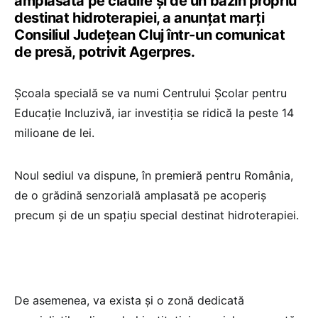
amplasată pe clădire şi de un bazin propriu
destinat hidroterapiei, a anunțat marți
Consiliul Județean Cluj într-un comunicat
de presă, potrivit Agerpres.
Școala specială se va numi Centrului Şcolar pentru
Educaţie Incluzivă, iar investiția se ridică la peste 14
milioane de lei.
Noul sediul va dispune, în premieră pentru România,
de o grădină senzorială amplasată pe acoperiş
precum şi de un spaţiu special destinat hidroterapiei.
De asemenea, va exista și o zonă dedicată