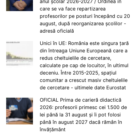
anul școlar 2026-2027 / Ordinea în
care se va face repartizarea
profesorilor pe posturi începând cu 20
august, după reorganizarea școlilor -
adresă oficială
Unici în UE: România este singura țară
din întreaga Uniune Europeană care a
redus cheltuielile de cercetare,
calculate pe cap de locuitor, în ultimul
deceniu. Între 2015-2025, spațiul
comunitar a crescut masiv cheltuielile
de cercetare - ultimele date Eurostat
OFICIAL Prima de carieră didactică
2026: profesorii primesc cei 1.500 de
lei până la 31 august și îi pot folosi
până în august 2027 dacă rămân în
învățământ