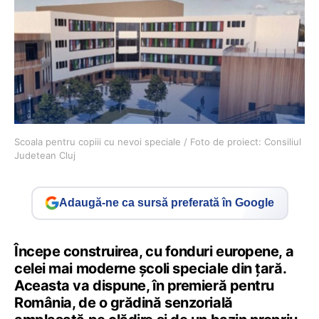
Scoala pentru copiii cu nevoi speciale / Foto de proiect: Consiliul
Judetean Cluj
Adaugă-ne ca sursă preferată în Google
Începe construirea, cu fonduri europene, a
celei mai moderne şcoli speciale din ţară.
Aceasta va dispune, în premieră pentru
România, de o grădină senzorială