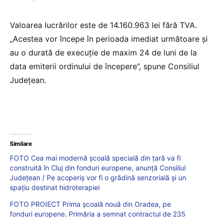
Valoarea lucrărilor este de 14.160.963 lei fără TVA.
„Acestea vor începe în perioada imediat următoare și
au o durată de execuție de maxim 24 de luni de la
data emiterii ordinului de începere”, spune Consiliul
Județean.
Similare
FOTO Cea mai modernă școală specială din țară va fi
construită în Cluj din fonduri europene, anunță Consiliul
Județean / Pe acoperiș vor fi o grădină senzorială și un
spațiu destinat hidroterapiei
FOTO PROIECT Prima școală nouă din Oradea, pe
fonduri europene. Primăria a semnat contractul de 235