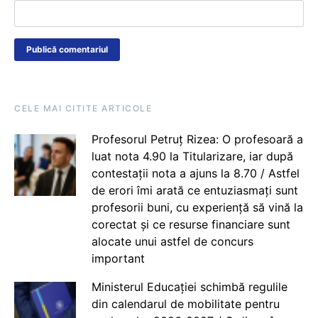
CELE MAI CITITE ARTICOLE
Profesorul Petruț Rizea: O profesoară a
luat nota 4.90 la Titularizare, iar după
contestații nota a ajuns la 8.70 / Astfel
de erori îmi arată ce entuziasmați sunt
profesorii buni, cu experiență să vină la
corectat și ce resurse financiare sunt
alocate unui astfel de concurs
important
Ministerul Educației schimbă regulile
din calendarul de mobilitate pentru