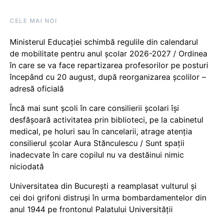
CELE MAI NOI
Ministerul Educației schimbă regulile din calendarul
de mobilitate pentru anul școlar 2026-2027 / Ordinea
în care se va face repartizarea profesorilor pe posturi
începând cu 20 august, după reorganizarea școlilor –
adresă oficială
Încă mai sunt școli în care consilierii școlari își
desfășoară activitatea prin biblioteci, pe la cabinetul
medical, pe holuri sau în cancelarii, atrage atenția
consilierul școlar Aura Stănculescu / Sunt spații
inadecvate în care copilul nu va destăinui nimic
niciodată
Universitatea din București a reamplasat vulturul și
cei doi grifoni distruși în urma bombardamentelor din
anul 1944 pe frontonul Palatului Universității