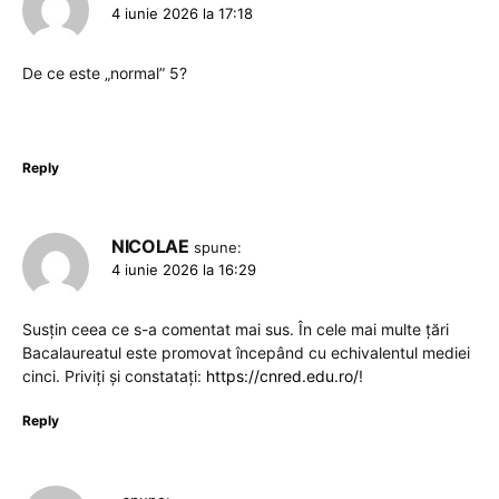
4 iunie 2026 la 17:18
De ce este „normal” 5?
Reply
NICOLAE
spune:
4 iunie 2026 la 16:29
Susțin ceea ce s-a comentat mai sus. În cele mai multe țări
Bacalaureatul este promovat începând cu echivalentul mediei
cinci. Priviți și constatați:
https://cnred.edu.ro/
!
Reply
.