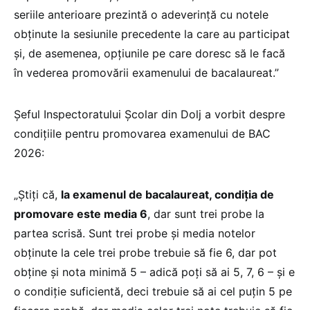
seriile anterioare prezintă o adeverință cu notele
obținute la sesiunile precedente la care au participat
și, de asemenea, opțiunile pe care doresc să le facă
în vederea promovării examenului de bacalaureat.”
Șeful Inspectoratului Școlar din Dolj a vorbit despre
condițiile pentru promovarea examenului de BAC
2026:
„Știți că,
la examenul de bacalaureat, condiția de
promovare este media 6
, dar sunt trei probe la
partea scrisă. Sunt trei probe și media notelor
obținute la cele trei probe trebuie să fie 6, dar pot
obține și nota minimă 5 – adică poți să ai 5, 7, 6 – și e
o condiție suficientă, deci trebuie să ai cel puțin 5 pe