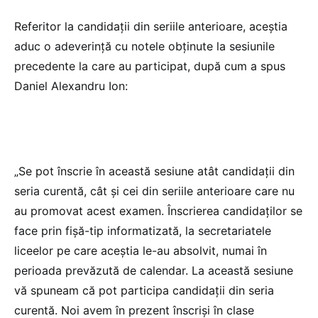
Referitor la candidații din seriile anterioare, aceștia
aduc o adeverință cu notele obținute la sesiunile
precedente la care au participat, după cum a spus
Daniel Alexandru Ion:
„Se pot înscrie în această sesiune atât candidații din
seria curentă, cât și cei din seriile anterioare care nu
au promovat acest examen. Înscrierea candidaților se
face prin fișă-tip informatizată, la secretariatele
liceelor pe care aceștia le-au absolvit, numai în
perioada prevăzută de calendar. La această sesiune
vă spuneam că pot participa candidații din seria
curentă. Noi avem în prezent înscriși în clase