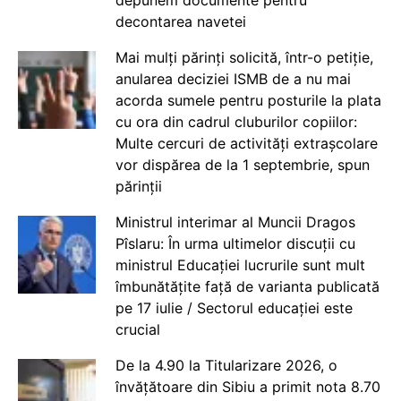
decontarea navetei
Mai mulți părinți solicită, într-o petiție,
anularea deciziei ISMB de a nu mai
acorda sumele pentru posturile la plata
cu ora din cadrul cluburilor copiilor:
Multe cercuri de activități extrașcolare
vor dispărea de la 1 septembrie, spun
părinții
Ministrul interimar al Muncii Dragos
Pîslaru: În urma ultimelor discuții cu
ministrul Educației lucrurile sunt mult
îmbunătățite față de varianta publicată
pe 17 iulie / Sectorul educației este
crucial
De la 4.90 la Titularizare 2026, o
învățătoare din Sibiu a primit nota 8.70