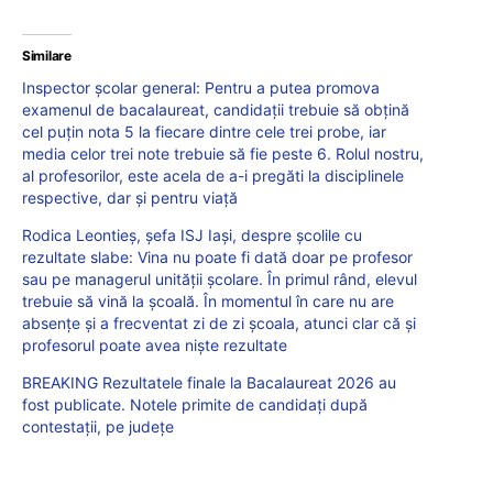
Similare
Inspector școlar general: Pentru a putea promova
examenul de bacalaureat, candidații trebuie să obțină
cel puțin nota 5 la fiecare dintre cele trei probe, iar
media celor trei note trebuie să fie peste 6. Rolul nostru,
al profesorilor, este acela de a-i pregăti la disciplinele
respective, dar și pentru viață
Rodica Leontieș, șefa ISJ Iași, despre școlile cu
rezultate slabe: Vina nu poate fi dată doar pe profesor
sau pe managerul unității școlare. În primul rând, elevul
trebuie să vină la școală. În momentul în care nu are
absențe și a frecventat zi de zi școala, atunci clar că și
profesorul poate avea niște rezultate
BREAKING Rezultatele finale la Bacalaureat 2026 au
fost publicate. Notele primite de candidați după
contestații, pe județe