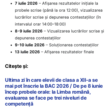
7 iulie 2026
– Afișarea rezultatelor inițiale la
probele scrise (până la ora 12:00), vizualizarea
lucrărilor scrise și depunerea contestațiilor (în
intervalul orar 14:00–18:00)
8-9 iulie 2026
– Vizualizarea lucrărilor scrise și
depunerea contestațiilor
9-10 iulie 2026
– Soluționarea contestațiilor
13 iulie 2026
– Afișarea rezultatelor finale
Citește și:
Ultima zi în care elevii de clasa a XII-a se
mai pot înscrie la BAC 2026 / De pe 8 iunie
încep probele orale: la Limba română,
evaluarea se face pe trei niveluri de
competență