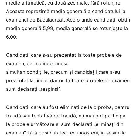
medie aritmetică, cu două zecimale, fără rotunjire.
Aceasta reprezintă media generală a candidatului la
examenul de Bacalaureat. Acolo unde candidaţii obţin
media generală 5,99, media generală se rotunjeşte la
6,00.
Candidaţii care s-au prezentat la toate probele de
examen, dar nu îndeplinesc
simultan condiţiile, precum şi candidaţii care s-au
prezentat la unele, dar nu la toate probele de examen
sunt declaraţi „respinşi”.
Candidaţii care au fost eliminaţi de la o probă, pentru
fraudă sau tentativă de fraudă, nu mai pot participa
la probele următoare şi sunt declaraţi „eliminaţi din
examen”, fără posibilitatea recunoaşterii, în sesiunile