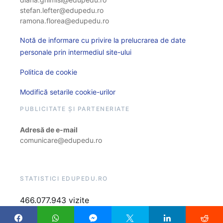
stefan.lefter@edupedu.ro
ramona.florea@edupedu.ro
Notă de informare cu privire la prelucrarea de date
personale prin intermediul site-ului
Politica de cookie
Modifică setarile cookie-urilor
PUBLICITATE ȘI PARTENERIATE
Adresă de e-mail
comunicare@edupedu.ro
STATISTICI EDUPEDU.RO
466.077.943 vizite