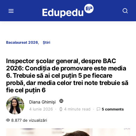
Bacalaureat 2026
Știri
Inspector școlar general, despre BAC
2026: Condiția de promovare este media
6. Trebuie să ai cel puțin 5 pe fiecare
probă, dar media celor trei note trebuie să
fie cel puțin 6
Diana Ghimiși
4 iunie 2026
4 minute read
5 comments
8.877 de vizualizări