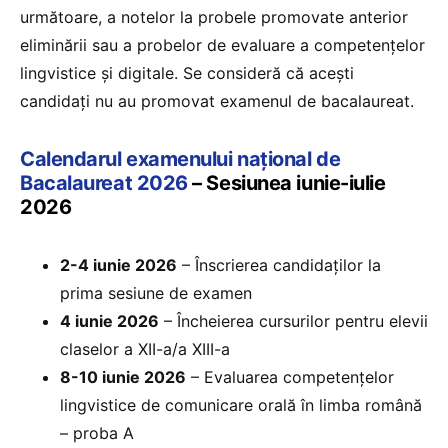
următoare, a notelor la probele promovate anterior
eliminării sau a probelor de evaluare a competențelor
lingvistice și digitale. Se consideră că aceşti
candidaţi nu au promovat examenul de bacalaureat.
Calendarul examenului național de
Bacalaureat 2026
– Sesiunea iunie-iulie
2026
2-4 iunie 2026
– Înscrierea candidaților la
prima sesiune de examen
4 iunie 2026
– Încheierea cursurilor pentru elevii
claselor a XII-a/a XIII-a
8-10 iunie 2026
– Evaluarea competențelor
lingvistice de comunicare orală în limba română
– proba A