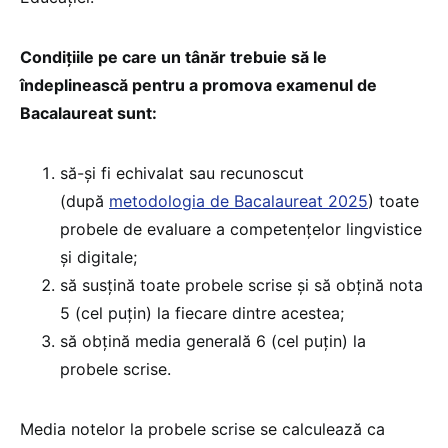
Condițiile pe care un tânăr trebuie să le
îndeplinească pentru a promova examenul de
Bacalaureat sunt:
să-și fi echivalat sau recunoscut
(după
metodologia de Bacalaureat 2025
) toate
probele de evaluare a competenţelor lingvistice
şi digitale;
să susţină toate probele scrise şi să obțină nota
5 (cel puțin) la fiecare dintre acestea;
să obţină media generală 6 (cel puţin) la
probele scrise.
Media notelor la probele scrise se calculează ca