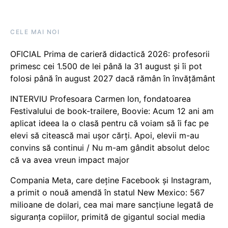
CELE MAI NOI
OFICIAL Prima de carieră didactică 2026: profesorii
primesc cei 1.500 de lei până la 31 august și îi pot
folosi până în august 2027 dacă rămân în învățământ
INTERVIU Profesoara Carmen Ion, fondatoarea
Festivalului de book-trailere, Boovie: Acum 12 ani am
aplicat ideea la o clasă pentru că voiam să îi fac pe
elevi să citească mai ușor cărți. Apoi, elevii m-au
convins să continui / Nu m-am gândit absolut deloc
că va avea vreun impact major
Compania Meta, care deține Facebook și Instagram,
a primit o nouă amendă în statul New Mexico: 567
milioane de dolari, cea mai mare sancțiune legată de
siguranța copiilor, primită de gigantul social media