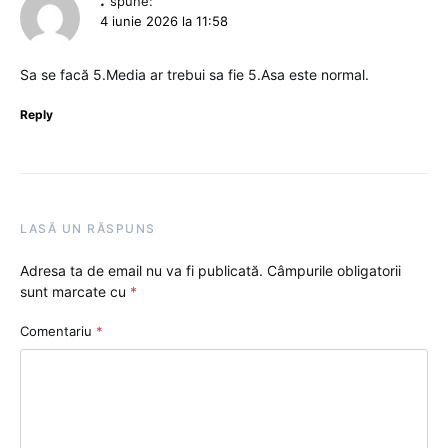
spune:
4 iunie 2026 la 11:58
Sa se facă 5.Media ar trebui sa fie 5.Asa este normal.
Reply
LASĂ UN RĂSPUNS
Adresa ta de email nu va fi publicată.
Câmpurile obligatorii
sunt marcate cu
*
Comentariu
*