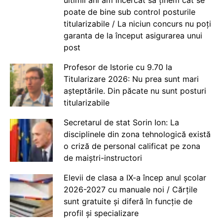
poate de bine sub control posturile
titularizabile / La niciun concurs nu poți
garanta de la început asigurarea unui
post
Profesor de Istorie cu 9.70 la
Titularizare 2026: Nu prea sunt mari
așteptările. Din păcate nu sunt posturi
titularizabile
Secretarul de stat Sorin Ion: La
disciplinele din zona tehnologică există
o criză de personal calificat pe zona
de maiștri-instructori
Elevii de clasa a IX-a încep anul școlar
2026-2027 cu manuale noi / Cărțile
sunt gratuite și diferă în funcție de
profil și specializare