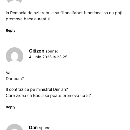
in Romania de azi trebuie sa fii analfabet functional sa nu poți
promova bacalaureatul
Reply
Citizen
spune:
4 iunie 2026 la 23:25
Vai!
Dar cum?
Il contrazice pe ministrul Dimian?
Care zicea ca Bacul se poate promova cu 5?
Reply
Dan
spune: