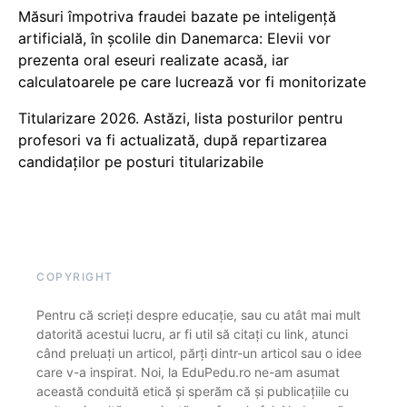
Măsuri împotriva fraudei bazate pe inteligență
artificială, în școlile din Danemarca: Elevii vor
prezenta oral eseuri realizate acasă, iar
calculatoarele pe care lucrează vor fi monitorizate
Titularizare 2026. Astăzi, lista posturilor pentru
profesori va fi actualizată, după repartizarea
candidaților pe posturi titularizabile
COPYRIGHT
Pentru că scrieți despre educație, sau cu atât mai mult
datorită acestui lucru, ar fi util să citați cu link, atunci
când preluați un articol, părți dintr-un articol sau o idee
care v-a inspirat. Noi, la EduPedu.ro ne-am asumat
această conduită etică și sperăm că și publicațiile cu