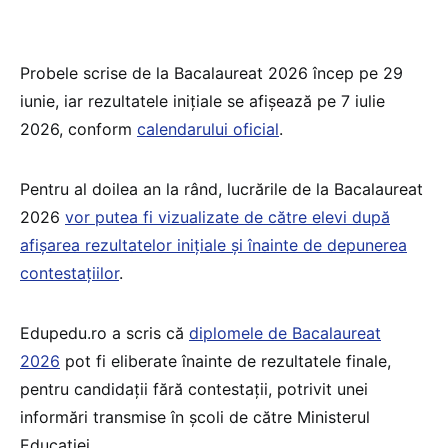
Probele scrise de la Bacalaureat 2026 încep pe 29
iunie, iar rezultatele inițiale se afișează pe 7 iulie
2026, conform
calendarului oficial
.
Pentru al doilea an la rând, lucrările de la Bacalaureat
2026
vor putea fi vizualizate de către elevi după
afișarea rezultatelor inițiale și înainte de depunerea
contestațiilor
.
Edupedu.ro a scris că
diplomele de Bacalaureat
2026
pot fi eliberate înainte de rezultatele finale,
pentru candidații fără contestații, potrivit unei
informări transmise în școli de către Ministerul
Educației.