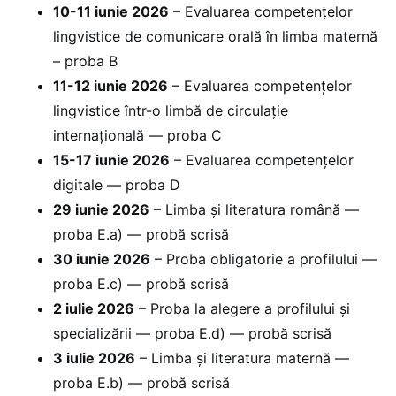
10-11 iunie 2026
– Evaluarea competențelor
lingvistice de comunicare orală în limba maternă
– proba B
11-12 iunie 2026
– Evaluarea competențelor
lingvistice într-o limbă de circulație
internațională — proba C
15-17 iunie 2026
– Evaluarea competențelor
digitale — proba D
29 iunie 2026
– Limba și literatura română —
proba E.a) — probă scrisă
30 iunie 2026
– Proba obligatorie a profilului —
proba E.c) — probă scrisă
2 iulie 2026
– Proba la alegere a profilului și
specializării — proba E.d) — probă scrisă
3 iulie 2026
– Limba și literatura maternă —
proba E.b) — probă scrisă