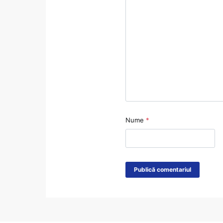
Nume
*