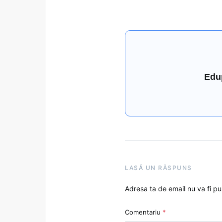
Edu
LASĂ UN RĂSPUNS
Adresa ta de email nu va fi pu
Comentariu
*