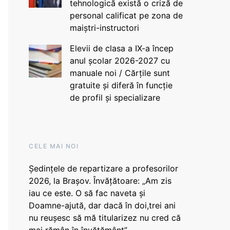
tehnologică există o criză de
personal calificat pe zona de
maiștri-instructori
Elevii de clasa a IX-a încep
anul școlar 2026-2027 cu
manuale noi / Cărțile sunt
gratuite și diferă în funcție
de profil și specializare
CELE MAI NOI
Ședințele de repartizare a profesorilor
2026, la Brașov. Învățătoare: „Am zis
iau ce este. O să fac naveta și
Doamne-ajută, dar dacă în doi,trei ani
nu reușesc să mă titularizez nu cred că