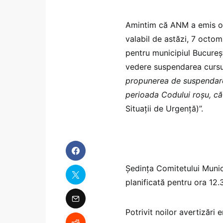
Amintim că ANM a emis o a
valabil de astăzi, 7 octom
pentru municipiul Bucureșt
vedere suspendarea cursuri
propunerea de suspendare 
perioada Codului roșu, 
Situații de Urgență)”.
Ședința Comitetului Munici
planificată pentru ora 12.
Potrivit noilor avertizări