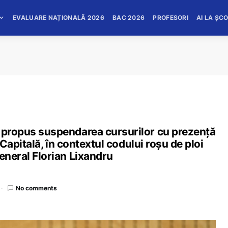
EVALUARE NAȚIONALĂ 2026
BAC 2026
PROFESORI
AI LA ȘC
a propus suspendarea cursurilor cu prezență
n Capitală, în contextul codului roșu de ploi
general Florian Lixandru
No comments