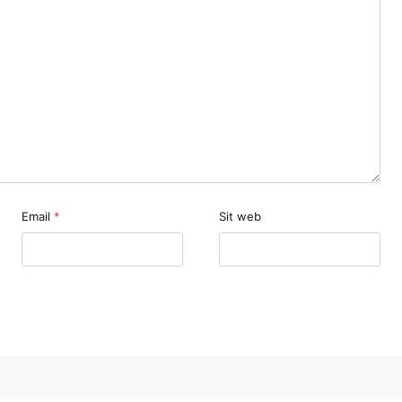
Email
*
Sit web