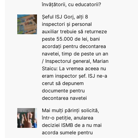
învățătorii, cu educatorii?
Șeful ISJ Gorj, alți 8
inspectori și personal
auxiliar trebuie să returneze
peste 55.000 de lei, bani
acordați pentru decontarea
navetei, timp de peste un an
/ Inspectorul general, Marian
Staicu: La vremea aceea nu
eram inspector șef. ISJ ne-a
cerut să depunem
documente pentru
decontarea navetei
Mai mulți părinți solicită,
într-o petiție, anularea
deciziei ISMB de a nu mai
acorda sumele pentru