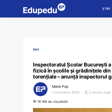
ȘTIRI
Știri
Inspectoratul Școlar București 
fizică în școlile și grădinițele di
torențiale – anunță inspectorul 
Matei Pop
7 octombrie 2025
2 minute read
18.168 de vizualizări