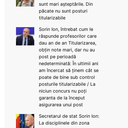
sunt mari așteptările. Din
păcate nu sunt posturi
titularizabile
Sorin Ion, întrebat cum le
răspunde profesorilor care
dau an de an Titularizarea,
obțin note mari, dar nu au
post pe perioadă
nedeterminată: În ultimii ani
am încercat să ținem cât se
poate de bine sub control
posturile titularizabile / La
niciun concurs nu poți
garanta de la început
asigurarea unui post
Secretarul de stat Sorin Ion:
La disciplinele din zona