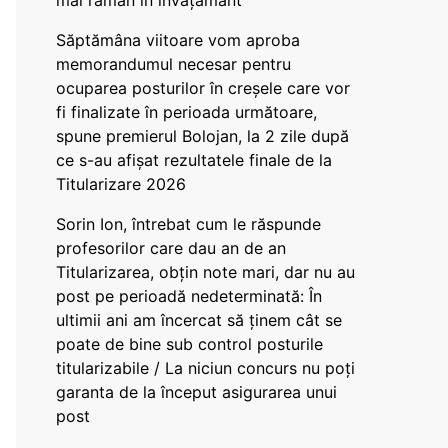
mai rămân în învățământ”
Săptămâna viitoare vom aproba
memorandumul necesar pentru
ocuparea posturilor în creșele care vor
fi finalizate în perioada următoare,
spune premierul Bolojan, la 2 zile după
ce s-au afișat rezultatele finale de la
Titularizare 2026
Sorin Ion, întrebat cum le răspunde
profesorilor care dau an de an
Titularizarea, obțin note mari, dar nu au
post pe perioadă nedeterminată: În
ultimii ani am încercat să ținem cât se
poate de bine sub control posturile
titularizabile / La niciun concurs nu poți
garanta de la început asigurarea unui
post