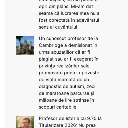
opri din plâns. Mi-am dat
seama că lucrarea mea nu a
fost corectată în adevăratul
sens al cuvântului
Un cunoscut profesor de la
Cambridge a demisionat în
urma acuzațiilor că ar fi
plagiat sau ar fi exagerat în
privința realizărilor sale,
promovate printr-o poveste
de viață marcată de un
diagnostic de autism, zeci
de maratoane parcurse și
milioane de lire strânse în
scopuri caritabile
Profesor de Istorie cu 9.70 la
Titularizare 2026: Nu prea