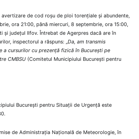
vertizare de cod roșu de ploi torențiale și abundente,
brie, ora 21:00, până miercuri, 8 septembrie, ora 15:00,
i și județul Ilfov. Întrebat de Agerpres dacă are în
lor, inspectorul a răspuns: „
Da, am transmis
a cursurilor cu prezență fizică în București pe
către CMBSU
(Comitetul Municipiului București pentru
piului București pentru Situații de Urgență este
30.
 emise de Administrația Națională de Meteorologie, în