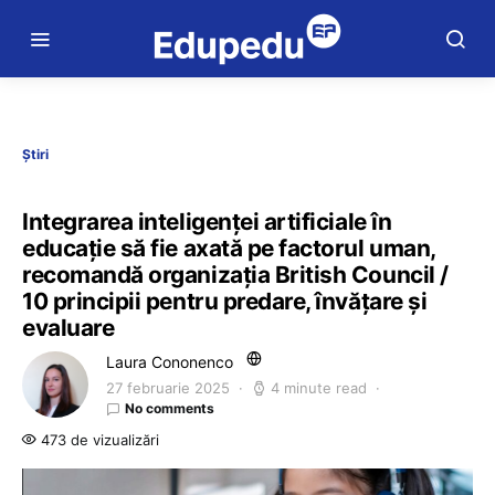
Știri
Integrarea inteligenței artificiale în
educație să fie axată pe factorul uman,
recomandă organizația British Council /
10 principii pentru predare, învățare și
evaluare
Laura Cononenco
27 februarie 2025
4 minute read
No comments
473 de vizualizări