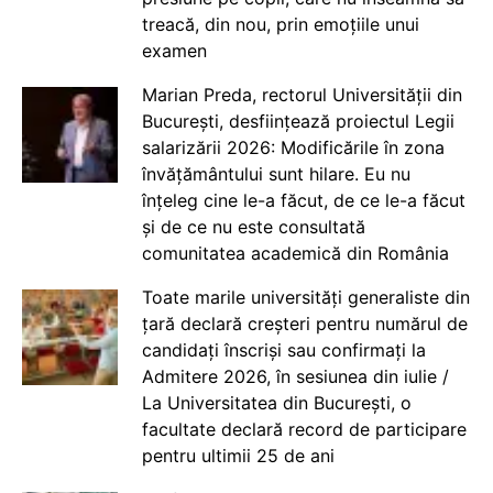
treacă, din nou, prin emoțiile unui
examen
Marian Preda, rectorul Universității din
București, desființează proiectul Legii
salarizării 2026: Modificările în zona
învățământului sunt hilare. Eu nu
înțeleg cine le-a făcut, de ce le-a făcut
și de ce nu este consultată
comunitatea academică din România
Toate marile universități generaliste din
țară declară creșteri pentru numărul de
candidați înscriși sau confirmați la
Admitere 2026, în sesiunea din iulie /
La Universitatea din București, o
facultate declară record de participare
pentru ultimii 25 de ani