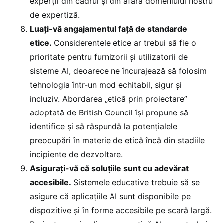
experții din cadrul și din afara domeniului nostru
de expertiză.
Luați-vă angajamentul față de standarde
etice.
Considerentele etice ar trebui să fie o
prioritate pentru furnizorii și utilizatorii de
sisteme AI, deoarece ne încurajează să folosim
tehnologia într-un mod echitabil, sigur și
incluziv. Abordarea „etică prin proiectare”
adoptată de British Council își propune să
identifice și să răspundă la potențialele
preocupări în materie de etică încă din stadiile
incipiente de dezvoltare.
Asigurați-vă că soluțiile sunt cu adevărat
accesibile.
Sistemele educative trebuie să se
asigure că aplicațiile AI sunt disponibile pe
dispozitive și în forme accesibile pe scară largă.