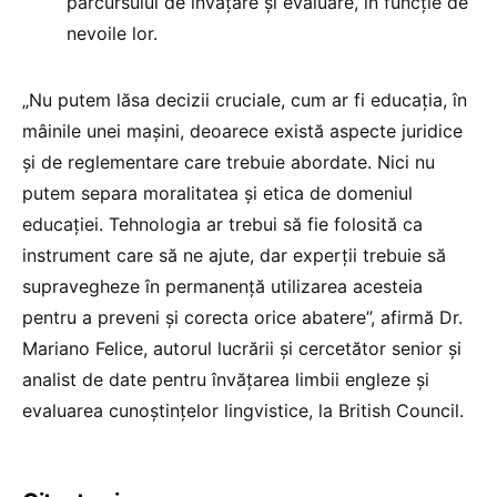
parcursului de învățare și evaluare, în funcție de
nevoile lor.
„Nu putem lăsa decizii cruciale, cum ar fi educația, în
mâinile unei mașini, deoarece există aspecte juridice
și de reglementare care trebuie abordate. Nici nu
putem separa moralitatea și etica de domeniul
educației. Tehnologia ar trebui să fie folosită ca
instrument care să ne ajute, dar experții trebuie să
supravegheze în permanență utilizarea acesteia
pentru a preveni și corecta orice abatere”, afirmă Dr.
Mariano Felice, autorul lucrării și cercetător senior și
analist de date pentru învățarea limbii engleze și
evaluarea cunoștințelor lingvistice, la British Council.