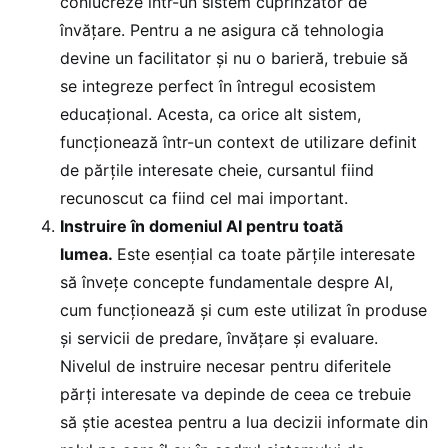
conlucreze într-un sistem cuprinzător de
învățare. Pentru a ne asigura că tehnologia
devine un facilitator și nu o barieră, trebuie să
se integreze perfect în întregul ecosistem
educațional. Acesta, ca orice alt sistem,
funcționează într-un context de utilizare definit
de părțile interesate cheie, cursantul fiind
recunoscut ca fiind cel mai important.
Instruire în domeniul AI pentru toată
lumea.
Este esențial ca toate părțile interesate
să învețe concepte fundamentale despre AI,
cum funcționează și cum este utilizat în produse
și servicii de predare, învățare și evaluare.
Nivelul de instruire necesar pentru diferitele
părți interesate va depinde de ceea ce trebuie
să știe acestea pentru a lua decizii informate din