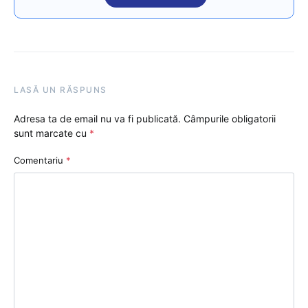
LASĂ UN RĂSPUNS
Adresa ta de email nu va fi publicată.
Câmpurile obligatorii
sunt marcate cu
*
Comentariu
*