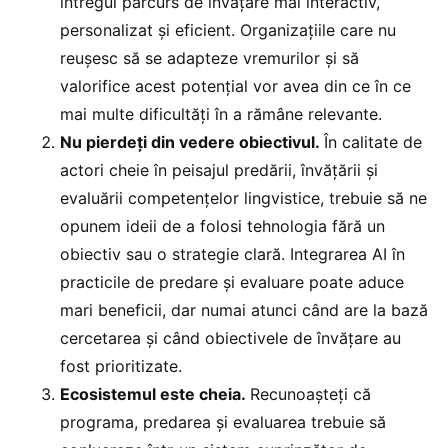
întregul parcurs de învățare mai interactiv,
personalizat și eficient. Organizațiile care nu
reușesc să se adapteze vremurilor și să
valorifice acest potențial vor avea din ce în ce
mai multe dificultăți în a rămâne relevante.
Nu pierdeți din vedere obiectivul.
În calitate de
actori cheie în peisajul predării, învățării și
evaluării competențelor lingvistice, trebuie să ne
opunem ideii de a folosi tehnologia fără un
obiectiv sau o strategie clară. Integrarea AI în
practicile de predare și evaluare poate aduce
mari beneficii, dar numai atunci când are la bază
cercetarea și când obiectivele de învățare au
fost prioritizate.
Ecosistemul este cheia.
Recunoașteți că
programa, predarea și evaluarea trebuie să