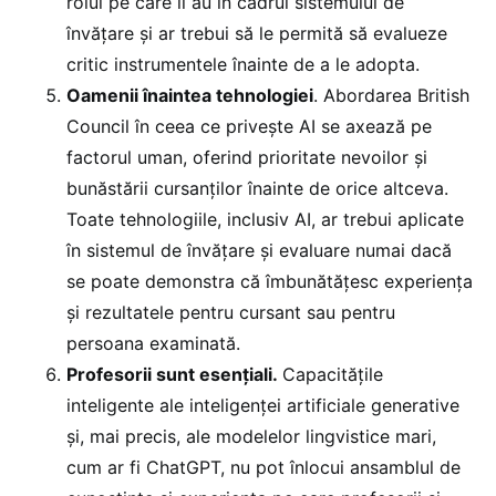
rolul pe care îl au în cadrul sistemului de
învățare și ar trebui să le permită să evalueze
critic instrumentele înainte de a le adopta.
Oamenii înaintea tehnologiei
. Abordarea British
Council în ceea ce privește AI se axează pe
factorul uman, oferind prioritate nevoilor și
bunăstării cursanților înainte de orice altceva.
Toate tehnologiile, inclusiv AI, ar trebui aplicate
în sistemul de învățare și evaluare numai dacă
se poate demonstra că îmbunătățesc experiența
și rezultatele pentru cursant sau pentru
persoana examinată.
Profesorii sunt esențiali.
Capacitățile
inteligente ale inteligenței artificiale generative
și, mai precis, ale modelelor lingvistice mari,
cum ar fi ChatGPT, nu pot înlocui ansamblul de