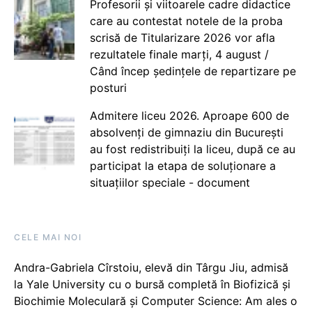
Profesorii și viitoarele cadre didactice
care au contestat notele de la proba
scrisă de Titularizare 2026 vor afla
rezultatele finale marți, 4 august /
Când încep ședințele de repartizare pe
posturi
Admitere liceu 2026. Aproape 600 de
absolvenți de gimnaziu din București
au fost redistribuiți la liceu, după ce au
participat la etapa de soluționare a
situațiilor speciale - document
CELE MAI NOI
Andra-Gabriela Cîrstoiu, elevă din Târgu Jiu, admisă
la Yale University cu o bursă completă în Biofizică și
Biochimie Moleculară și Computer Science: Am ales o