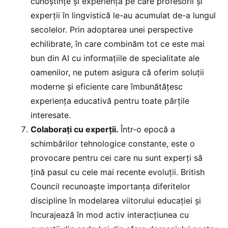
cunoștințe și experiența pe care profesorii și
experții în lingvistică le-au acumulat de-a lungul
secolelor. Prin adoptarea unei perspective
echilibrate, în care combinăm tot ce este mai
bun din AI cu informațiile de specialitate ale
oamenilor, ne putem asigura că oferim soluții
moderne și eficiente care îmbunătățesc
experiența educativă pentru toate părțile
interesate.
Colaborați cu experții.
Într-o epocă a
schimbărilor tehnologice constante, este o
provocare pentru cei care nu sunt experți să
țină pasul cu cele mai recente evoluții. British
Council recunoaște importanța diferitelor
discipline în modelarea viitorului educației și
încurajează în mod activ interacțiunea cu