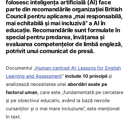
folosesc inteligența artificială (AI) face
parte din recomandările organizației British
Council pentru aplicarea „mai responsabilă,
mai echitabilă și mai incluzivă” a AI în
educație. Recomandările sunt formulate în
special pentru predarea, învățarea și
evaluarea competențelor de limbă engleză,
potrivit unui comunicat de presă.
Documentul „
Human-centred AI: Lessons for English
Learning and Assessment
”
include 10 principii
și
analizează necesitatea unei
abordări axate pe
factorul uman
, care este „fundamentată pe cercetare
și pe obiectivul educativ, având la bază nevoile
cursanților și o mai mare incluziune”, este menționat
în text.