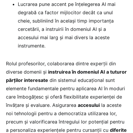
Lucrarea pune accent pe înțelegerea AI mai
degrabă ca factor mijlocitor decât ca unul
cheie, subliniind în același timp importanța
cercetării, a instruirii în domeniul AI și a
accesului mai larg și mai divers la aceste
instrumente.
Rolul profesorilor, colaborarea dintre experții din
diverse domenii și
instruirea în domeniul AI
a tuturor
părților interesate
din sistemul educațional sunt
elemente fundamentale pentru aplicarea AI în moduri
care îmbogățesc și oferă flexibilitate experienței de
învățare și evaluare. Asigurarea
accesului
la aceste
noi tehnologii pentru a democratiza utilizarea lor,
precum și valorificarea întregului lor potențial pentru
a personaliza experiențele pentru cursanții cu
diferite