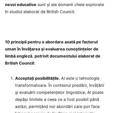
nevoi educative
sunt și ele domenii cheie explorate
în studiul elaborat de British Council.
10 principii pentru o abordare axată pe factorul
uman în învățarea și evaluarea cunoștințelor de
limbă engleză
,
potrivit documentului elaborat de
British Council:
Acceptați posibilitățile.
AI este o tehnologie
transformatoare. În contextul predării, învățării
și evaluării competențelor lingvistice, AI poate
depăși limitele a ceea ce a fost posibil până
astăzi, permițând noi abordări care pot face