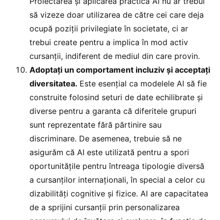
Proiectarea și aplicarea practică AI nu ar trebui
să vizeze doar utilizarea de către cei care deja
ocupă poziții privilegiate în societate, ci ar
trebui create pentru a implica în mod activ
cursanții, indiferent de mediul din care provin.
Adoptați un comportament incluziv și acceptați
diversitatea.
Este esențial ca modelele AI să fie
construite folosind seturi de date echilibrate și
diverse pentru a garanta că diferitele grupuri
sunt reprezentate fără părtinire sau
discriminare. De asemenea, trebuie să ne
asigurăm că AI este utilizată pentru a spori
oportunitățile pentru întreaga tipologie diversă
a cursanților internaționali, în special a celor cu
dizabilități cognitive și fizice. AI are capacitatea
de a sprijini cursanții prin personalizarea