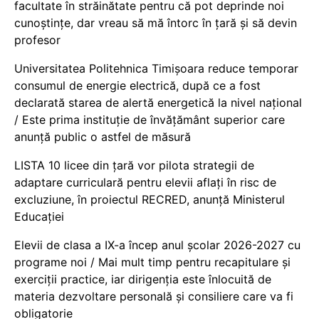
facultate în străinătate pentru că pot deprinde noi
cunoștințe, dar vreau să mă întorc în țară și să devin
profesor
Universitatea Politehnica Timișoara reduce temporar
consumul de energie electrică, după ce a fost
declarată starea de alertă energetică la nivel național
/ Este prima instituție de învățământ superior care
anunță public o astfel de măsură
LISTA 10 licee din țară vor pilota strategii de
adaptare curriculară pentru elevii aflați în risc de
excluziune, în proiectul RECRED, anunță Ministerul
Educației
Elevii de clasa a IX-a încep anul școlar 2026-2027 cu
programe noi / Mai mult timp pentru recapitulare și
exerciții practice, iar dirigenția este înlocuită de
materia dezvoltare personală și consiliere care va fi
obligatorie