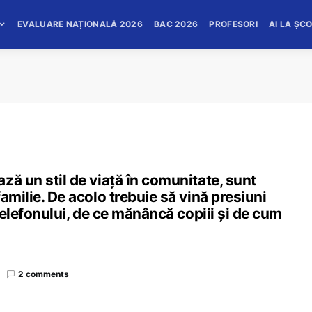
EVALUARE NAȚIONALĂ 2026
BAC 2026
PROFESORI
AI LA ȘC
ză un stil de viață în comunitate, sunt
amilie. De acolo trebuie să vină presiuni
 telefonului, de ce mănâncă copiii și de cum
2 comments