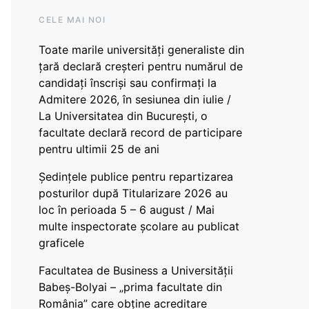
CELE MAI NOI
Toate marile universități generaliste din
țară declară creșteri pentru numărul de
candidați înscriși sau confirmați la
Admitere 2026, în sesiunea din iulie /
La Universitatea din București, o
facultate declară record de participare
pentru ultimii 25 de ani
Ședințele publice pentru repartizarea
posturilor după Titularizare 2026 au
loc în perioada 5 – 6 august / Mai
multe inspectorate școlare au publicat
graficele
Facultatea de Business a Universității
Babeș-Bolyai – „prima facultate din
România” care obține acreditare