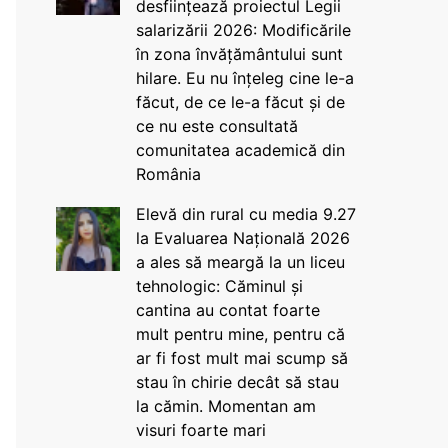
desființează proiectul Legii
salarizării 2026: Modificările
în zona învățământului sunt
hilare. Eu nu înțeleg cine le-a
făcut, de ce le-a făcut și de
ce nu este consultată
comunitatea academică din
România
Elevă din rural cu media 9.27
la Evaluarea Națională 2026
a ales să meargă la un liceu
tehnologic: Căminul și
cantina au contat foarte
mult pentru mine, pentru că
ar fi fost mult mai scump să
stau în chirie decât să stau
la cămin. Momentan am
visuri foarte mari