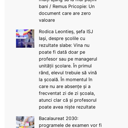
bani / Remus Pricopie: Un
document care are zero
valoare
Rodica Leontieș, șefa ISJ
Iași, despre școlile cu
rezultate slabe: Vina nu
poate fi dată doar pe
profesor sau pe managerul
unității școlare. În primul
rând, elevul trebuie să vină
la școală. În momentul în
care nu are absențe și a
frecventat zi de zi școala,
atunci clar că și profesorul
poate avea niște rezultate
Bacalaureat 2030:
programele de examen vor fi