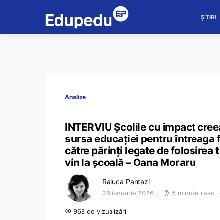
ȘTIRI
Analize
INTERVIU Școlile cu impact creea
sursa educației pentru întreaga f
către părinți legate de folosirea
vin la școală – Oana Moraru
Raluca Pantazi
26 ianuarie 2026
5 minute read
968 de vizualizări