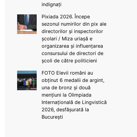
indignați
Pixiada 2026. Începe
sezonul numirilor din pix ale
directorilor și inspectorilor
școlari / Miza uriașă e
organizarea și influențarea
consursului de directori de
școli de către politicieni
FOTO Elevii români au
obținut 6 medalii de argint,
una de bronz și două
mențiuni la Olimpiada
Internațională de Lingvistică
2026, desfășurată la
București