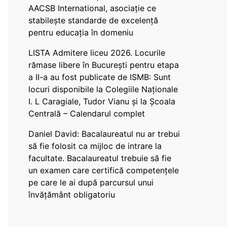
AACSB International, asociație ce
stabilește standarde de excelență
pentru educația în domeniu
LISTA Admitere liceu 2026. Locurile
rămase libere în București pentru etapa
a II-a au fost publicate de ISMB: Sunt
locuri disponibile la Colegiile Naționale
I. L Caragiale, Tudor Vianu și la Școala
Centrală – Calendarul complet
Daniel David: Bacalaureatul nu ar trebui
să fie folosit ca mijloc de intrare la
facultate. Bacalaureatul trebuie să fie
un examen care certifică competențele
pe care le ai după parcursul unui
învățământ obligatoriu