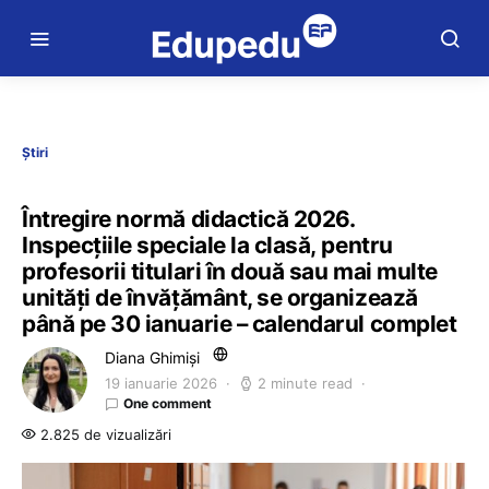
Știri
Întregire normă didactică 2026.
Inspecțiile speciale la clasă, pentru
profesorii titulari în două sau mai multe
unități de învățământ, se organizează
până pe 30 ianuarie – calendarul complet
Diana Ghimiși
19 ianuarie 2026
2 minute read
One comment
2.825 de vizualizări