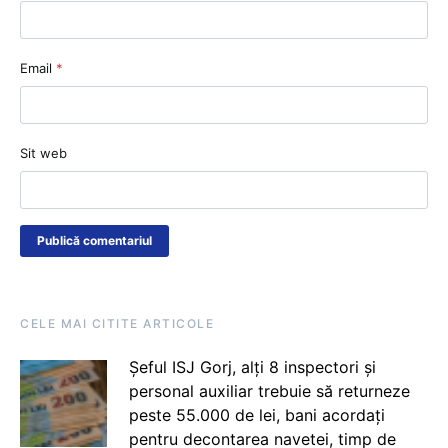
Email
*
Sit web
CELE MAI CITITE ARTICOLE
Șeful ISJ Gorj, alți 8 inspectori și
personal auxiliar trebuie să returneze
peste 55.000 de lei, bani acordați
pentru decontarea navetei, timp de