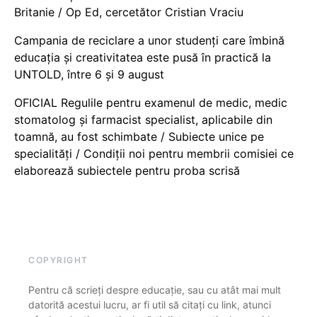
Britanie / Op Ed, cercetător Cristian Vraciu
Campania de reciclare a unor studenți care îmbină
educația și creativitatea este pusă în practică la
UNTOLD, între 6 și 9 august
OFICIAL Regulile pentru examenul de medic, medic
stomatolog și farmacist specialist, aplicabile din
toamnă, au fost schimbate / Subiecte unice pe
specialități / Condiții noi pentru membrii comisiei ce
elaborează subiectele pentru proba scrisă
COPYRIGHT
Pentru că scrieți despre educație, sau cu atât mai mult
datorită acestui lucru, ar fi util să citați cu link, atunci