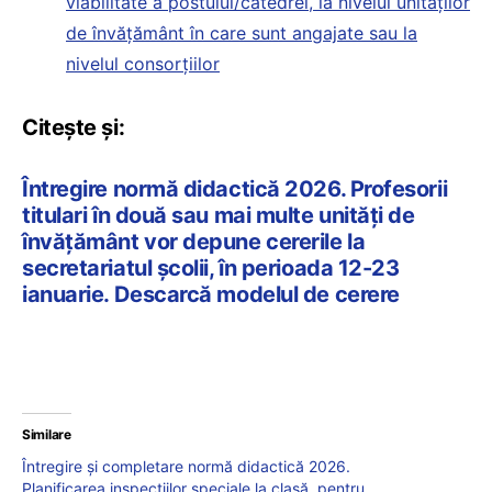
viabilitate a postului/catedrei, la nivelul unităţilor
de învăţământ în care sunt angajate sau la
nivelul consorţiilor
Citește și:
Întregire normă didactică 2026. Profesorii
titulari în două sau mai multe unități de
învățământ vor depune cererile la
secretariatul școlii, în perioada 12-23
ianuarie. Descarcă modelul de cerere
Similare
Întregire și completare normă didactică 2026.
Planificarea inspecțiilor speciale la clasă, pentru