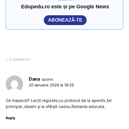
Edupedu.ro este și pe Google News
ABONEAZĂ-TE
1 COMMENT
Dana
spune:
20 ianuarie 2026 la 18:25
Ce inspecții? Lecții regizate,cu protocol de la aperitiv,fel
principal ,desert și la sfârșit cadou.Romania educata.
Reply