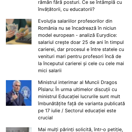
rămân fără posturi. Ce se întâmplă cu
învățătorii, cu educatorii?
Evoluția salariilor profesorilor din
România nu se încadrează în niciun
model european - analiză Eurydice:
salariul crește doar 25 de ani în timpul
carierei, dar procesul e între statele cu
venituri mari pentru profesori încă de
la începutul carierei și cele cu cele mai
mici salarii
Ministrul interimar al Muncii Dragos
Pîslaru: În urma ultimelor discuții cu
ministrul Educației lucrurile sunt mult
îmbunătățite față de varianta publicată
pe 17 iulie / Sectorul educației este
crucial
Mai mulți părinți solicită, într-o petiție,