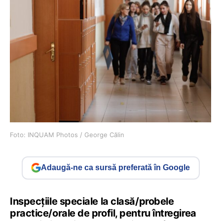
Foto: INQUAM Photos / George Călin
Adaugă-ne ca sursă preferată în Google
Inspecţiile speciale la clasă/probele
practice/orale de profil, pentru întregirea