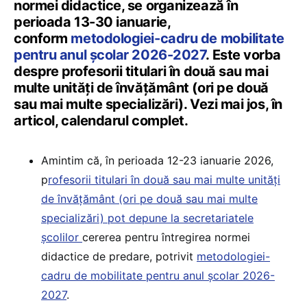
normei didactice, se organizează în
perioada 13-30 ianuarie,
conform
metodologiei-cadru de mobilitate
pentru anul școlar 2026-2027
. Este vorba
despre profesorii titulari în două sau mai
multe unități de învățământ (ori pe două
sau mai multe specializări). Vezi mai jos, în
articol, calendarul complet.
Amintim că, în perioada 12-23 ianuarie 2026,
p
rofesorii titulari în două sau mai multe unități
de învățământ (ori pe două sau mai multe
specializări) pot depune la secretariatele
școlilor
cererea pentru întregirea normei
didactice de predare, potrivit
metodologiei-
cadru de mobilitate pentru anul școlar 2026-
2027
.