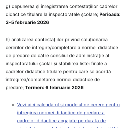
g) depunerea şi înregistrarea contestaţiilor cadrelor
didactice titulare la inspectoratele şcolare;
Perioada:
3-5 februarie 2026
h) analizarea contestaţiilor privind soluţionarea
cererilor de întregire/completare a normei didactice
de predare de către consiliul de administrație al
inspectoratului școlar şi stabilirea listei finale a
cadrelor didactice titulare pentru care se acordă
întregirea/completarea normei didactice de
predare;
Termen: 6 februarie 2026
Vezi aici calendarul și modelul de cerere pentru
întregirea normei didactice de predare a
cadrelor didactice angajate pe durata de