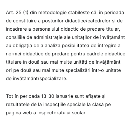
Art. 25 (1) din metodologie stabilește că, în perioada
de constituire a posturilor didactice/catedrelor şi de
încadrare a personalului didactic de predare titular,
consiliile de administraţie ale unităţilor de învăţământ
au obligaţia de a analiza posibilitatea de întregire a
normei didactice de predare pentru cadrele didactice
titulare în două sau mai multe unităţi de învăţământ
ori pe două sau mai multe specializări într-o unitate
de învăţământ/specializare.
Tot în perioada 13-30 ianuarie sunt afişate și
rezultatele de la inspecțiile speciale la clasă pe
pagina web a inspectoratului şcolar.