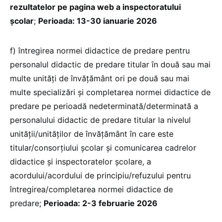
rezultatelor pe pagina web a inspectoratului
şcolar
;
Perioada: 13-30 ianuarie 2026
f) întregirea normei didactice de predare pentru
personalul didactic de predare titular în două sau mai
multe unităţi de învăţământ ori pe două sau mai
multe specializări şi completarea normei didactice de
predare pe perioadă nedeterminată/determinată a
personalului didactic de predare titular la nivelul
unităţii/unităţilor de învăţământ în care este
titular/consorțiului şcolar și comunicarea cadrelor
didactice şi inspectoratelor școlare, a
acordului/acordului de principiu/refuzului pentru
întregirea/completarea normei didactice de
predare;
Perioada: 2-3 februarie 2026