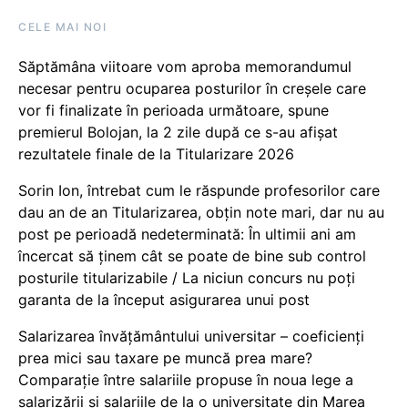
CELE MAI NOI
Săptămâna viitoare vom aproba memorandumul
necesar pentru ocuparea posturilor în creșele care
vor fi finalizate în perioada următoare, spune
premierul Bolojan, la 2 zile după ce s-au afișat
rezultatele finale de la Titularizare 2026
Sorin Ion, întrebat cum le răspunde profesorilor care
dau an de an Titularizarea, obțin note mari, dar nu au
post pe perioadă nedeterminată: În ultimii ani am
încercat să ținem cât se poate de bine sub control
posturile titularizabile / La niciun concurs nu poți
garanta de la început asigurarea unui post
Salarizarea învățământului universitar – coeficienți
prea mici sau taxare pe muncă prea mare?
Comparație între salariile propuse în noua lege a
salarizării și salariile de la o universitate din Marea