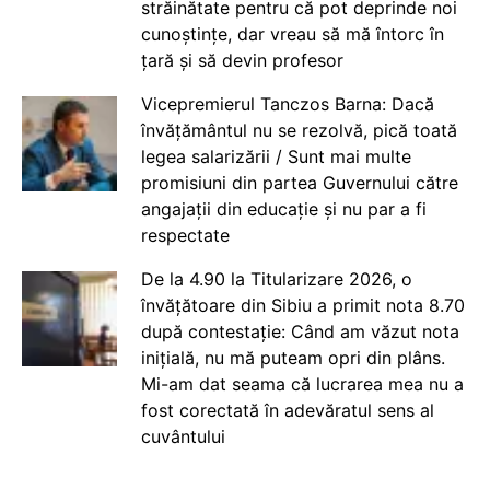
străinătate pentru că pot deprinde noi
cunoștințe, dar vreau să mă întorc în
țară și să devin profesor
Vicepremierul Tanczos Barna: Dacă
învățământul nu se rezolvă, pică toată
legea salarizării / Sunt mai multe
promisiuni din partea Guvernului către
angajații din educație și nu par a fi
respectate
De la 4.90 la Titularizare 2026, o
învățătoare din Sibiu a primit nota 8.70
după contestație: Când am văzut nota
inițială, nu mă puteam opri din plâns.
Mi-am dat seama că lucrarea mea nu a
fost corectată în adevăratul sens al
cuvântului