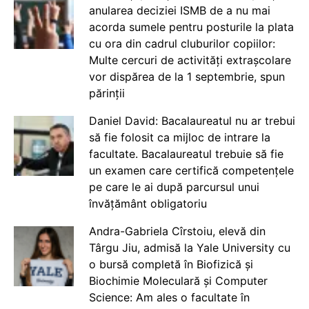
anularea deciziei ISMB de a nu mai
acorda sumele pentru posturile la plata
cu ora din cadrul cluburilor copiilor:
Multe cercuri de activități extrașcolare
vor dispărea de la 1 septembrie, spun
părinții
Daniel David: Bacalaureatul nu ar trebui
să fie folosit ca mijloc de intrare la
facultate. Bacalaureatul trebuie să fie
un examen care certifică competențele
pe care le ai după parcursul unui
învățământ obligatoriu
Andra-Gabriela Cîrstoiu, elevă din
Târgu Jiu, admisă la Yale University cu
o bursă completă în Biofizică și
Biochimie Moleculară și Computer
Science: Am ales o facultate în