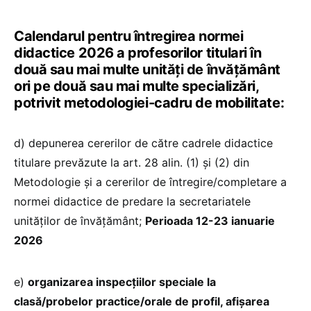
Calendarul pentru întregirea normei
didactice 2026 a profesorilor titulari în
două sau mai multe unităţi de învăţământ
ori pe două sau mai multe specializări,
potrivit metodologiei-cadru de mobilitate:
d) depunerea cererilor de către cadrele didactice
titulare prevăzute la art. 28 alin. (1) şi (2) din
Metodologie și a cererilor de întregire/completare a
normei didactice de predare la secretariatele
unităților de învățământ;
Perioada 12-23 ianuarie
2026
e)
organizarea inspecţiilor speciale la
clasă/probelor practice/orale de profil, afişarea