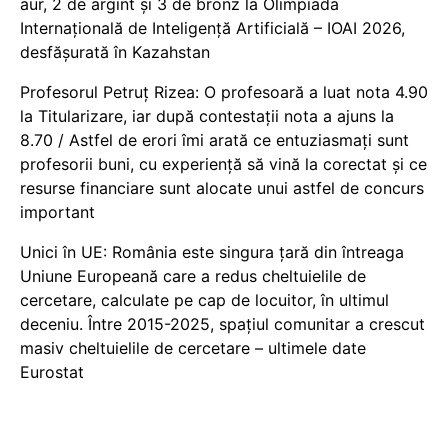
aur, 2 de argint și 3 de bronz la Olimpiada
Internațională de Inteligență Artificială – IOAI 2026,
desfășurată în Kazahstan
Profesorul Petruț Rizea: O profesoară a luat nota 4.90
la Titularizare, iar după contestații nota a ajuns la
8.70 / Astfel de erori îmi arată ce entuziasmați sunt
profesorii buni, cu experiență să vină la corectat și ce
resurse financiare sunt alocate unui astfel de concurs
important
Unici în UE: România este singura țară din întreaga
Uniune Europeană care a redus cheltuielile de
cercetare, calculate pe cap de locuitor, în ultimul
deceniu. Între 2015-2025, spațiul comunitar a crescut
masiv cheltuielile de cercetare – ultimele date
Eurostat