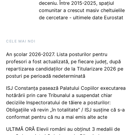
deceniu. Între 2015-2025, spațiul
comunitar a crescut masiv cheltuielile
de cercetare - ultimele date Eurostat
CELE MAI NOI
An școlar 2026-2027. Lista posturilor pentru
profesori a fost actualizată, pe fiecare județ, după
repartizarea candidaților de la Titularizare 2026 pe
posturi pe perioadă nedeterminată
ISJ Constanța pasează Palatului Copiilor executarea
hotărârii prin care Tribunalul a suspendat chiar
deciziile Inspectoratului de tăiere a posturilor:
Obligațiile vă revin „în totalitate” / ISJ susține că s-a
conformat pentru că nu a mai emis alte acte
ULTIMĂ ORĂ Elevii români au obținut 3 medalii de