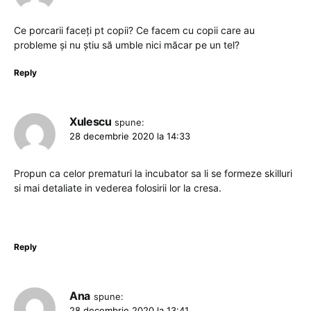
Ce porcarii faceți pt copii? Ce facem cu copii care au
probleme și nu știu să umble nici măcar pe un tel?
Reply
Xulescu
spune:
28 decembrie 2020 la 14:33
Propun ca celor prematuri la incubator sa li se formeze skilluri
si mai detaliate in vederea folosirii lor la cresa.
Reply
Ana
spune:
28 decembrie 2020 la 13:41