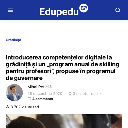
Grădiniță
Introducerea competențelor digitale la
grădiniță și un „program anual de skilling
pentru profesori”, propuse în programul
de guvernare
Mihai Peticilă
28 decembrie 2020
3 minute read
4 comments
3.702 vizualizări