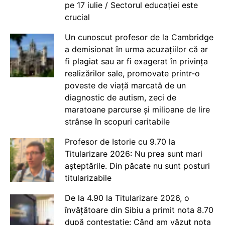
pe 17 iulie / Sectorul educației este
crucial
Un cunoscut profesor de la Cambridge
a demisionat în urma acuzațiilor că ar
fi plagiat sau ar fi exagerat în privința
realizărilor sale, promovate printr-o
poveste de viață marcată de un
diagnostic de autism, zeci de
maratoane parcurse și milioane de lire
strânse în scopuri caritabile
Profesor de Istorie cu 9.70 la
Titularizare 2026: Nu prea sunt mari
așteptările. Din păcate nu sunt posturi
titularizabile
De la 4.90 la Titularizare 2026, o
învățătoare din Sibiu a primit nota 8.70
după contestație: Când am văzut nota