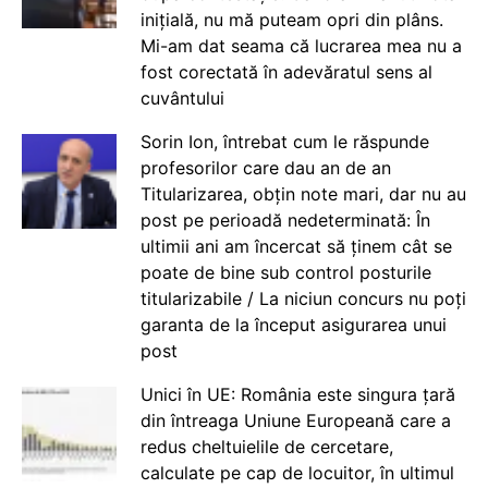
inițială, nu mă puteam opri din plâns.
Mi-am dat seama că lucrarea mea nu a
fost corectată în adevăratul sens al
cuvântului
Sorin Ion, întrebat cum le răspunde
profesorilor care dau an de an
Titularizarea, obțin note mari, dar nu au
post pe perioadă nedeterminată: În
ultimii ani am încercat să ținem cât se
poate de bine sub control posturile
titularizabile / La niciun concurs nu poți
garanta de la început asigurarea unui
post
Unici în UE: România este singura țară
din întreaga Uniune Europeană care a
redus cheltuielile de cercetare,
calculate pe cap de locuitor, în ultimul