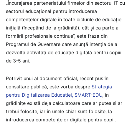
„Încurajarea parteneriatului firmelor din sectorul IT cu
sectorul educațional pentru introducerea
competențelor digitale în toate ciclurile de educație
inițială (începând de la grădiniță), cât și ca parte a
formării profesionale continue”, este fraza din
Programul de Guvernare care anunță intenția de a
dezvolta activități de educație digitală pentru copiii
de 3-5 ani.
Potrivit unui al document oficial, recent pus în
consultare publică, este vorba despre
Strategia
pentru Digitalizarea Educației, SMART-EDU
, în
grădinițe există deja calculatoare care ar putea și ar
trebui folosite, iar în unele chiar sunt folosite, la
introducerea competențelor digitale pentru copii.