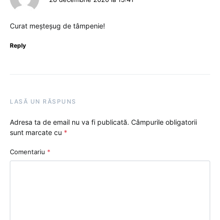
Curat meșteșug de tâmpenie!
Reply
LASĂ UN RĂSPUNS
Adresa ta de email nu va fi publicată.
Câmpurile obligatorii
sunt marcate cu
*
Comentariu
*