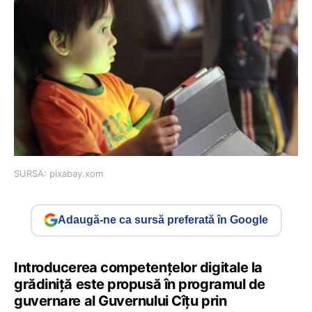
SURSA: pixabay.xom
Adaugă-ne ca sursă preferată în Google
Introducerea competențelor digitale la
grădiniță este propusă în programul de
guvernare al Guvernului Cîțu prin