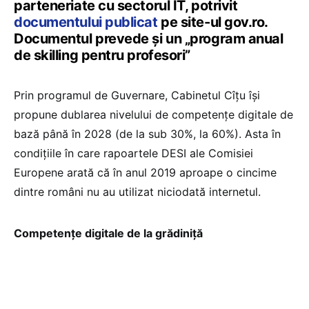
parteneriate cu sectorul IT, potrivit
documentului publicat
pe site-ul gov.ro.
Documentul prevede și un „program anual
de skilling pentru profesori”
Prin programul de Guvernare, Cabinetul Cîțu își
propune dublarea nivelului de competențe digitale de
bază până în 2028 (de la sub 30%, la 60%). Asta în
condițiile în care rapoartele DESI ale Comisiei
Europene arată că în anul 2019 aproape o cincime
dintre români nu au utilizat niciodată internetul.
Competențe digitale de la grădiniță