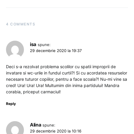
4 COMMENTS
isa
spune:
29 decembrie 2020 la 19:37
Deci s-a rezolvat problema scolilor cu spatii improprii de
invatare si wc-urile in fundul curtii?! Si cu acordatea resurselor
necesare tuturor copiilor, pentru a face scoala?! Nu-mi vine sa
cred! Ura! Ura! Ura! Multumim din inima partidului! Mandra
corabia, priceput carmaciul!
Reply
Alina
spune:
29 decembrie 2020 la 10:16