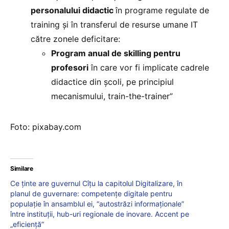
personalului didactic
în programe regulate de
training și în transferul de resurse umane IT
către zonele deficitare:
Program anual de skilling pentru
profesori
în care vor fi implicate cadrele
didactice din școli, pe principiul
mecanismului, train-the-trainer”
Foto: pixabay.com
Similare
Ce ținte are guvernul Cîțu la capitolul Digitalizare, în
planul de guvernare: competențe digitale pentru
populație în ansamblul ei, “autostrăzi informaționale”
între instituții, hub-uri regionale de inovare. Accent pe
„eficiență”