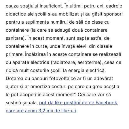
cauza spațiului insuficient. În ultimii patru ani, cadrele
didactice ale școlii s-au mobilizat și au găsit sponsori
pentru a suplimenta numărul de săli de clase cu
containere (la care se adaugă două containere
sanitare). În acest moment, sunt șapte astfel de
containere în curte, unde învață elevii din clasele
primare. Încălzirea în aceste containere se realizează
cu aparate electrice (radiatoare, aeroterme), ceea ce
ridică mult costurile școlii la energia electrică.
Dotarea cu panouri fotovoltaice ar fi un adevărat
ajutor și ar amortiza costuri pe care cu greu aceștia
le pot acoperi în acest moment”. Cei care vor să
susțină școala,
pot da like postării de pe Facebook,
care are acum 3,2 mii de like-uri
.