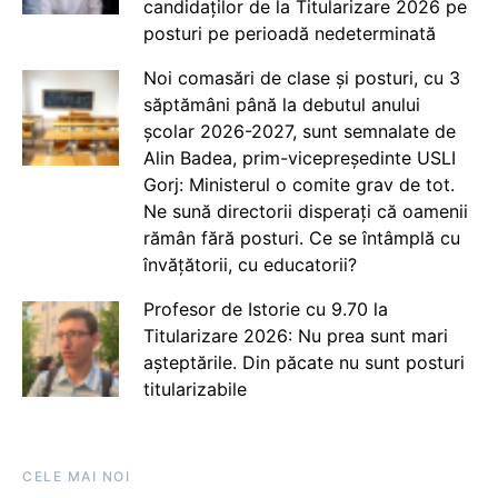
candidaților de la Titularizare 2026 pe
posturi pe perioadă nedeterminată
Noi comasări de clase și posturi, cu 3
săptămâni până la debutul anului
școlar 2026-2027, sunt semnalate de
Alin Badea, prim-vicepreședinte USLI
Gorj: Ministerul o comite grav de tot.
Ne sună directorii disperați că oamenii
rămân fără posturi. Ce se întâmplă cu
învățătorii, cu educatorii?
Profesor de Istorie cu 9.70 la
Titularizare 2026: Nu prea sunt mari
așteptările. Din păcate nu sunt posturi
titularizabile
CELE MAI NOI