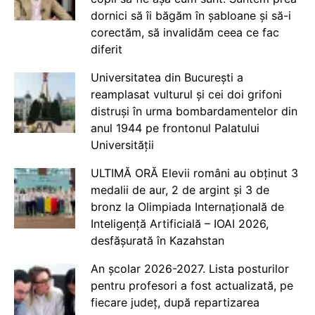
dornici să îi băgăm în șabloane și să-i
corectăm, să invalidăm ceea ce fac
diferit
Universitatea din București a
reamplasat vulturul și cei doi grifoni
distruși în urma bombardamentelor din
anul 1944 pe frontonul Palatului
Universității
ULTIMĂ ORĂ Elevii români au obținut 3
medalii de aur, 2 de argint și 3 de
bronz la Olimpiada Internațională de
Inteligență Artificială – IOAI 2026,
desfășurată în Kazahstan
An școlar 2026-2027. Lista posturilor
pentru profesori a fost actualizată, pe
fiecare județ, după repartizarea