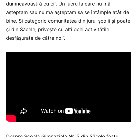
dumneavoastră cu ei”. Un lucru la care nu mă
așteptam sau nu mă așteptam să se întâmple atât de
bine. Și categoric comunitatea din jurul școlii și poate
și din Săcele, privește cu alți ochi activitățile
desfășurate de către noi”.
Despre Școala Gimnazială Nr. 5 din Săcele fostul