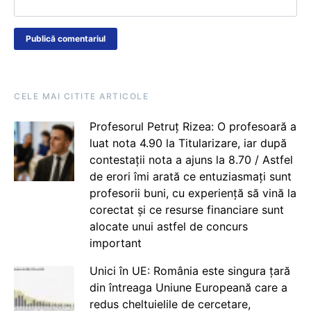
CELE MAI CITITE ARTICOLE
Profesorul Petruț Rizea: O profesoară a
luat nota 4.90 la Titularizare, iar după
contestații nota a ajuns la 8.70 / Astfel
de erori îmi arată ce entuziasmați sunt
profesorii buni, cu experiență să vină la
corectat și ce resurse financiare sunt
alocate unui astfel de concurs
important
Unici în UE: România este singura țară
din întreaga Uniune Europeană care a
redus cheltuielile de cercetare,