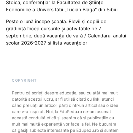
Stoica, conferențiar la Facultatea de Științe
Economice a Universității „Lucian Blaga” din Sibiu
Peste o lună începe școala. Elevii și copiii de
grădiniță încep cursurile și activitățile pe 7
septembrie, după vacanța de vară / Calendarul anului
școlar 2026-2027 și lista vacanțelor
COPYRIGHT
Pentru că scrieți despre educație, sau cu atât mai mult
datorită acestui lucru, ar fi util să citați cu link, atunci
când preluați un articol, părți dintr-un articol sau o idee
care v-a inspirat. Noi, la EduPedu.ro ne-am asumat
această conduită etică și sperăm că și publicațiile cu
mult mai multă experiență vor face la fel. Ne bucurăm
că găsiți subiecte interesante pe Edupedu.ro și suntem