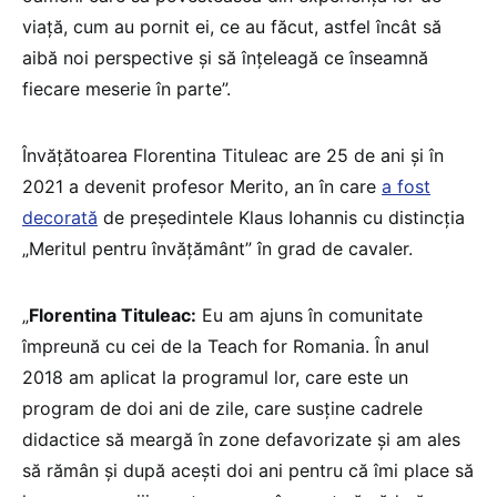
viață, cum au pornit ei, ce au făcut, astfel încât să
aibă noi perspective și să înțeleagă ce înseamnă
fiecare meserie în parte”.
Învățătoarea Florentina Tituleac are 25 de ani și în
2021 a devenit profesor Merito, an în care
a fost
decorată
de președintele Klaus Iohannis cu distincția
„Meritul pentru învățământ” în grad de cavaler.
„
Florentina Tituleac:
Eu am ajuns în comunitate
împreună cu cei de la Teach for Romania. În anul
2018 am aplicat la programul lor, care este un
program de doi ani de zile, care susține cadrele
didactice să meargă în zone defavorizate și am ales
să rămân și după acești doi ani pentru că îmi place să