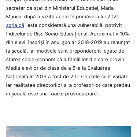
secretar de stat din Ministerul Educației, Maria
Manea, după o vizită acolo în primăvara lui 2021,
scria că
„este considerată una vulnerabilă, potrivit
Indicelui de Risc Socio-Educațional. Aproximativ 10%
din elevii înscriși în anul școlar 2018-2019 au renunțat
la școală, iar motivele sunt preponderent legate de
starea socio-economică a familiilor din care provin.
Media elevilor de clasa de a 8-a la Evaluarea
Națională în 2019 a fost de 2.11. Cauzele sunt variate
iar realitatea directorilor și a profesorilor care predau
în școală este una foarte provocatoare”.