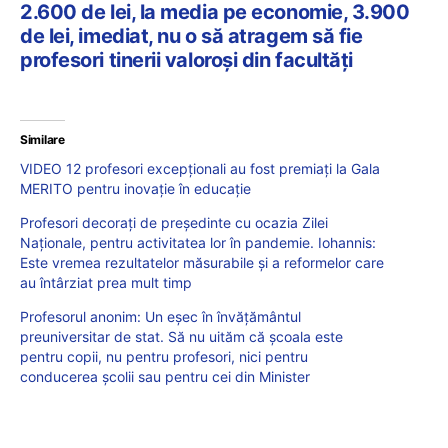
2.600 de lei, la media pe economie, 3.900
de lei, imediat, nu o să atragem să fie
profesori tinerii valoroși din facultăți
Similare
VIDEO 12 profesori excepționali au fost premiați la Gala
MERITO pentru inovaţie în educație
Profesori decorați de președinte cu ocazia Zilei
Naționale, pentru activitatea lor în pandemie. Iohannis:
Este vremea rezultatelor măsurabile şi a reformelor care
au întârziat prea mult timp
Profesorul anonim: Un eșec în învățământul
preuniversitar de stat. Să nu uităm că școala este
pentru copii, nu pentru profesori, nici pentru
conducerea școlii sau pentru cei din Minister