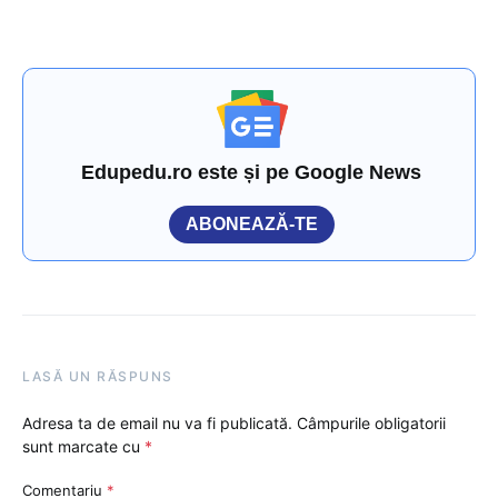
Edupedu.ro este și pe Google News
ABONEAZĂ-TE
LASĂ UN RĂSPUNS
Adresa ta de email nu va fi publicată.
Câmpurile obligatorii
sunt marcate cu
*
Comentariu
*