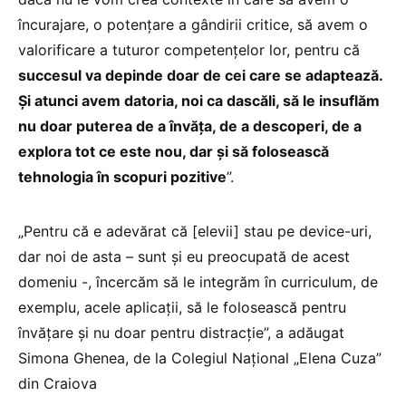
încurajare, o potențare a gândirii critice, să avem o
valorificare a tuturor competențelor lor, pentru că
succesul va depinde doar de cei care se adaptează.
Și atunci avem datoria, noi ca dascăli, să le insuflăm
nu doar puterea de a învăța, de a descoperi, de a
explora tot ce este nou, dar și să folosească
tehnologia în scopuri pozitive
”.
„Pentru că e adevărat că [elevii] stau pe device-uri,
dar noi de asta – sunt și eu preocupată de acest
domeniu -, încercăm să le integrăm în curriculum, de
exemplu, acele aplicații, să le folosească pentru
învățare și nu doar pentru distracție”, a adăugat
Simona Ghenea, de la Colegiul Național „Elena Cuza”
din Craiova