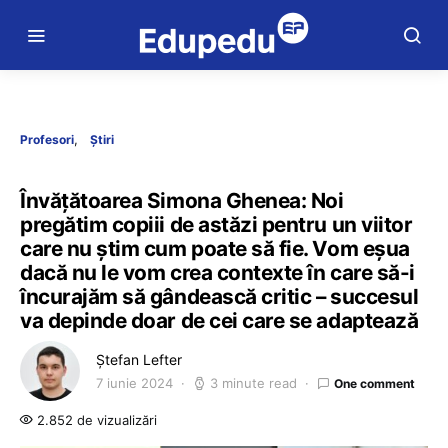
Profesori
Știri
Învățătoarea Simona Ghenea: Noi
pregătim copiii de astăzi pentru un viitor
care nu știm cum poate să fie. Vom eșua
dacă nu le vom crea contexte în care să-i
încurajăm să gândească critic – succesul
va depinde doar de cei care se adaptează
Ștefan Lefter
7 iunie 2024
3 minute read
One comment
2.852 de vizualizări