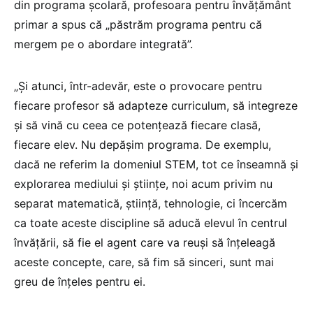
din programa școlară, profesoara pentru învățământ
primar a spus că „păstrăm programa pentru că
mergem pe o abordare integrată”.
„Și atunci, într-adevăr, este o provocare pentru
fiecare profesor să adapteze curriculum, să integreze
și să vină cu ceea ce potențează fiecare clasă,
fiecare elev. Nu depășim programa. De exemplu,
dacă ne referim la domeniul STEM, tot ce înseamnă și
explorarea mediului și științe, noi acum privim nu
separat matematică, știință, tehnologie, ci încercăm
ca toate aceste discipline să aducă elevul în centrul
învățării, să fie el agent care va reuși să înțeleagă
aceste concepte, care, să fim să sinceri, sunt mai
greu de înțeles pentru ei.