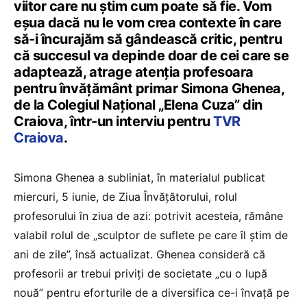
viitor care nu știm cum poate să fie. Vom
eșua dacă nu le vom crea contexte în care
să-i încurajăm să gândească critic, pentru
că succesul va depinde doar de cei care se
adaptează, atrage atenția profesoara
pentru învățământ primar Simona Ghenea,
de la Colegiul Național „Elena Cuza” din
Craiova, într-un interviu pentru
TVR
Craiova
.
Simona Ghenea a subliniat, în materialul publicat
miercuri, 5 iunie, de Ziua Învățătorului, rolul
profesorului în ziua de azi: potrivit acesteia, rămâne
valabil rolul de „sculptor de suflete pe care îl știm de
ani de zile”, însă actualizat. Ghenea consideră că
profesorii ar trebui priviți de societate „cu o lupă
nouă” pentru eforturile de a diversifica ce-i învață pe