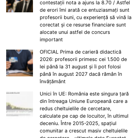
contestații nota a ajuns la 8.70 / Astfel
de erori îmi arată ce entuziasmați sunt
profesorii buni, cu experiență să vină la
corectat și ce resurse financiare sunt
alocate unui astfel de concurs
important
OFICIAL Prima de carieră didactică
2026: profesorii primesc cei 1.500 de
lei până la 31 august și îi pot folosi
până în august 2027 dacă rămân în
învățământ
Unici în UE: România este singura țară
din întreaga Uniune Europeană care a
redus cheltuielile de cercetare,
calculate pe cap de locuitor, în ultimul
deceniu. Între 2015-2025, spațiul
comunitar a crescut masiv cheltuielile