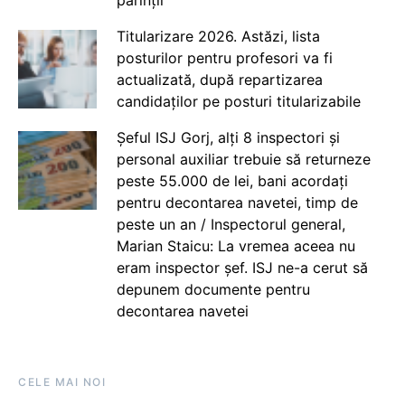
părinții
Titularizare 2026. Astăzi, lista
posturilor pentru profesori va fi
actualizată, după repartizarea
candidaților pe posturi titularizabile
Șeful ISJ Gorj, alți 8 inspectori și
personal auxiliar trebuie să returneze
peste 55.000 de lei, bani acordați
pentru decontarea navetei, timp de
peste un an / Inspectorul general,
Marian Staicu: La vremea aceea nu
eram inspector șef. ISJ ne-a cerut să
depunem documente pentru
decontarea navetei
CELE MAI NOI