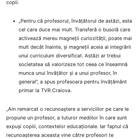
copii.
„Pentru că profesorul, învățătorul de astăzi, este
cel care duce mai mult. Transferă o busolă care
activează mereu magneții curiozității, poate mai
mult decât înainte, și magneții aceia ai integrării
unui curriculum diversificat. Astăzi ar trebui
societatea să valorizeze tot ceea ce înseamnă
munca unui învățător și a unui profesor, în
general”, a spus profesoara pentru învățământ
primar la TVR Craiova.
„Am remarcat o recunoaștere a serviciilor pe care le
propune un profesor, a tuturor mediilor în care sunt
expuși copiii, contextelor educaționale. Iar faptul că
recunoașterea aceasta vine către profesori te