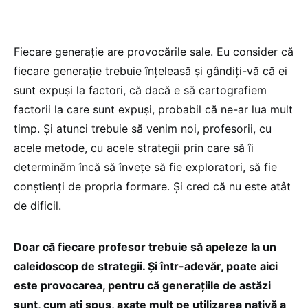
Fiecare generație are provocările sale. Eu consider că
fiecare generație trebuie înțeleasă și gândiți-vă că ei
sunt expuși la factori, că dacă e să cartografiem
factorii la care sunt expuși, probabil că ne-ar lua mult
timp. Și atunci trebuie să venim noi, profesorii, cu
acele metode, cu acele strategii prin care să îi
determinăm încă să învețe să fie exploratori, să fie
conștienți de propria formare. Și cred că nu este atât
de dificil.
Doar că fiecare profesor trebuie să apeleze la un
caleidoscop de strategii. Și într-adevăr, poate aici
este provocarea, pentru că generațiile de astăzi
sunt, cum ați spus, axate mult pe utilizarea nativă a