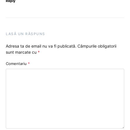
Reply
LASĂ UN RĂSPUNS
Adresa ta de email nu va fi publicată.
Câmpurile obligatorii
sunt marcate cu
*
Comentariu
*