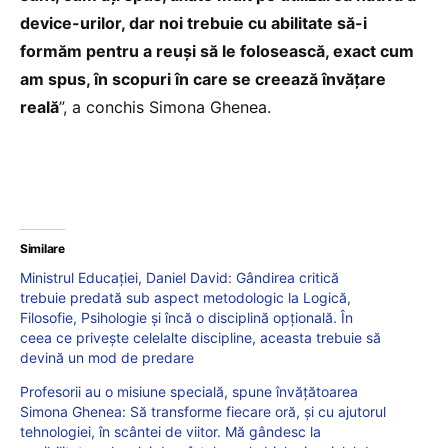
device-urilor, dar noi trebuie cu abilitate să-i
formăm pentru a reuși să le folosească, exact cum
am spus, în scopuri în care se creează învățare
reală
”, a conchis Simona Ghenea.
Similare
Ministrul Educației, Daniel David: Gândirea critică
trebuie predată sub aspect metodologic la Logică,
Filosofie, Psihologie și încă o disciplină opțională. În
ceea ce privește celelalte discipline, aceasta trebuie să
devină un mod de predare
Profesorii au o misiune specială, spune învățătoarea
Simona Ghenea: Să transforme fiecare oră, și cu ajutorul
tehnologiei, în scântei de viitor. Mă gândesc la