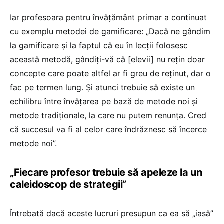
Iar profesoara pentru învățământ primar a continuat
cu exemplu metodei de gamificare: „Dacă ne gândim
la gamificare și la faptul că eu în lecții folosesc
această metodă, gândiți-vă că [elevii] nu rețin doar
concepte care poate altfel ar fi greu de reținut, dar o
fac pe termen lung. Și atunci trebuie să existe un
echilibru între învățarea pe bază de metode noi și
metode tradiționale, la care nu putem renunța. Cred
că succesul va fi al celor care îndrăznesc să încerce
metode noi”.
„Fiecare profesor trebuie să apeleze la un
caleidoscop de strategii”
Întrebată dacă aceste lucruri presupun ca ea să „iasă”