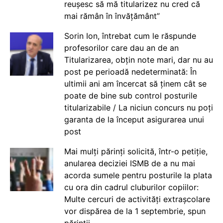
reușesc să mă titularizez nu cred că
mai rămân în învățământ”
Sorin Ion, întrebat cum le răspunde
profesorilor care dau an de an
Titularizarea, obțin note mari, dar nu au
post pe perioadă nedeterminată: În
ultimii ani am încercat să ținem cât se
poate de bine sub control posturile
titularizabile / La niciun concurs nu poți
garanta de la început asigurarea unui
post
Mai mulți părinți solicită, într-o petiție,
anularea deciziei ISMB de a nu mai
acorda sumele pentru posturile la plata
cu ora din cadrul cluburilor copiilor:
Multe cercuri de activități extrașcolare
vor dispărea de la 1 septembrie, spun