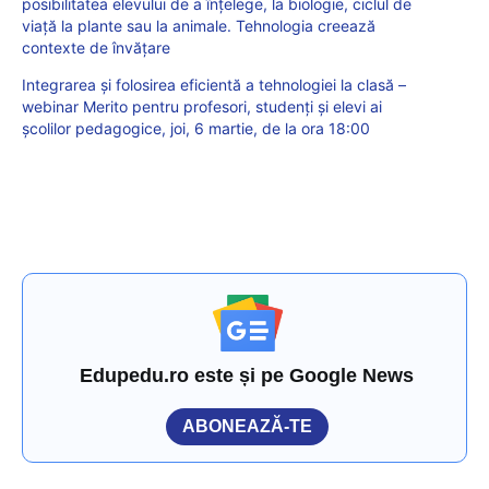
posibilitatea elevului de a înțelege, la biologie, ciclul de
viață la plante sau la animale. Tehnologia creează
contexte de învățare
Integrarea și folosirea eficientă a tehnologiei la clasă –
webinar Merito pentru profesori, studenți și elevi ai
școlilor pedagogice, joi, 6 martie, de la ora 18:00
Edupedu.ro este și pe Google News
ABONEAZĂ-TE