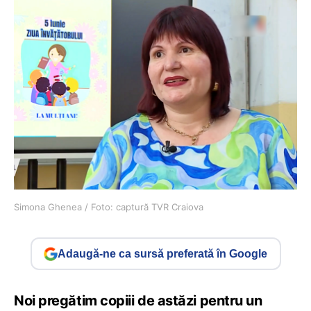
Simona Ghenea / Foto: captură TVR Craiova
Adaugă-ne ca sursă preferată în Google
Noi pregătim copiii de astăzi pentru un