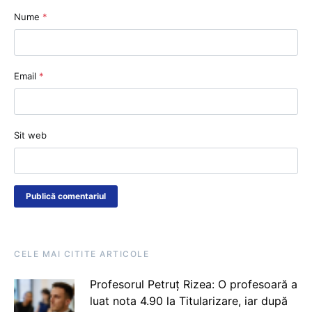
Nume
*
Email
*
Sit web
CELE MAI CITITE ARTICOLE
Profesorul Petruț Rizea: O profesoară a
luat nota 4.90 la Titularizare, iar după