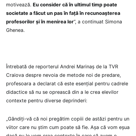
motivează.
Eu consider că în ultimul timp poate
societate a făcut un pas în față în recunoașterea
profesorilor și în menirea lor
”, a continuat Simona
Ghenea.
Întrebată de reporterul Andrei Marinaș de la TVR
Craiova despre nevoia de metode noi de predare,
profesoara a declarat că este esențial pentru cadrele
didactice să nu se oprească din a le crea elevilor
contexte pentru diverse deprinderi:
„Gândiți-vă că noi pregătim copiii de astăzi pentru un
viitor care nu știm cum poate să fie. Așa că vom eșua
dacă nu le vom crea contexte în care să avem o