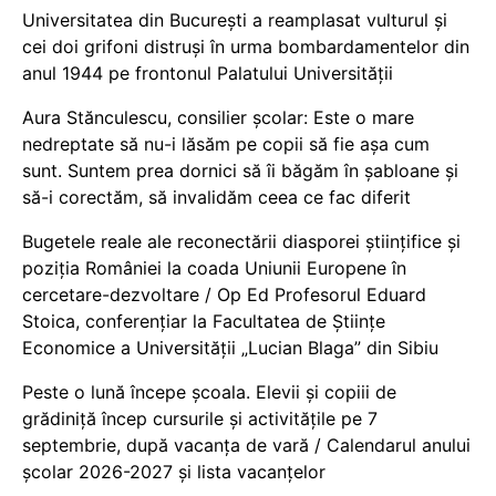
Universitatea din București a reamplasat vulturul și
cei doi grifoni distruși în urma bombardamentelor din
anul 1944 pe frontonul Palatului Universității
Aura Stănculescu, consilier școlar: Este o mare
nedreptate să nu-i lăsăm pe copii să fie așa cum
sunt. Suntem prea dornici să îi băgăm în șabloane și
să-i corectăm, să invalidăm ceea ce fac diferit
Bugetele reale ale reconectării diasporei științifice și
poziția României la coada Uniunii Europene în
cercetare-dezvoltare / Op Ed Profesorul Eduard
Stoica, conferențiar la Facultatea de Științe
Economice a Universității „Lucian Blaga” din Sibiu
Peste o lună începe școala. Elevii și copiii de
grădiniță încep cursurile și activitățile pe 7
septembrie, după vacanța de vară / Calendarul anului
școlar 2026-2027 și lista vacanțelor