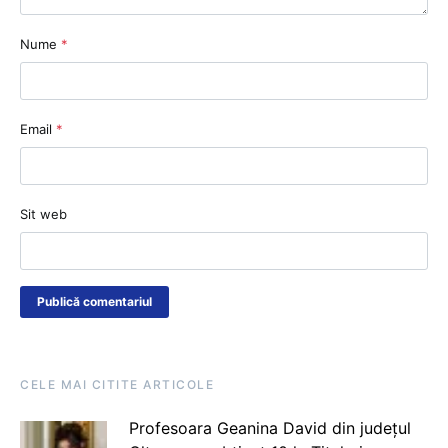
Nume
*
Email
*
Sit web
CELE MAI CITITE ARTICOLE
Profesoara Geanina David din județul