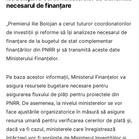
necesarul de finanțare
„Premierul Ilie Bolojan a cerut tuturor coordonatorilor
de investiții și reforme să își analizeze necesarul de
finanțare de la bugetul de stat complementar
finanțărilor din PNRR și să transmită aceste date
Ministerului Finanțelor.
Pe baza acestor informații, Ministerul Finanțelor va
asigura resursele bugetare necesare pentru
asigurarea fluxului de plăți pentru proiectele din
PNRR. De asemenea, la nivelul ministerelor se vor
face ajustările organizatorice în măsură să asigure
resursa umană pentru verificarea cererilor de plată și,
dacă va fi cazul, ministerele care înregistrează
întârzieri vor fi sprijinite de Ministerul Investițiilor și