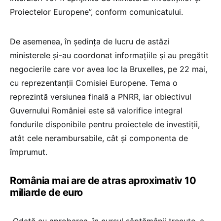
Proiectelor Europene”, conform comunicatului.
De asemenea, în ședința de lucru de astăzi
ministerele și-au coordonat informațiile și au pregătit
negocierile care vor avea loc la Bruxelles, pe 22 mai,
cu reprezentanții Comisiei Europene. Tema o
reprezintă versiunea finală a PNRR, iar obiectivul
Guvernului României este să valorifice integral
fondurile disponibile pentru proiectele de investiții,
atât cele nerambursabile, cât și componenta de
împrumut.
România mai are de atras aproximativ 10
miliarde de euro
„Odată cu aprobarea, în cursul săptămânii trecute, a