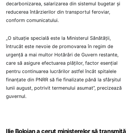
decarbonizarea, salarizarea din sistemul bugetar și
reducerea întârzierilor din transportul feroviar,
conform comunicatului.
„O situație specială este la Ministerul Sănătății,
întrucât este nevoie de promovarea în regim de
urgență a mai multor Hotărâri de Guvern restante,
care să asigure efectuarea plăților, factor esențial
pentru continuarea lucrărilor astfel încât spitalele
finanțate din PNRR să fie finalizate până la sfârșitul
lunii august, potrivit termenului asumat”, precizează
guvernul.
Ilie Bolojan a cerut ministerelor să transmită