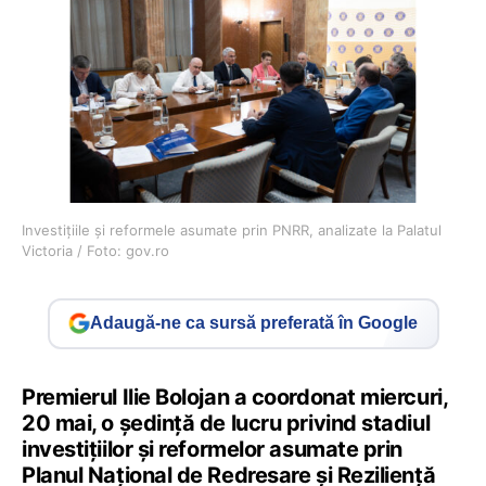
Investițiile și reformele asumate prin PNRR, analizate la Palatul
Victoria / Foto: gov.ro
Adaugă-ne ca sursă preferată în Google
Premierul Ilie Bolojan a coordonat miercuri,
20 mai, o ședință de lucru privind stadiul
investițiilor și reformelor asumate prin
Planul Național de Redresare și Reziliență