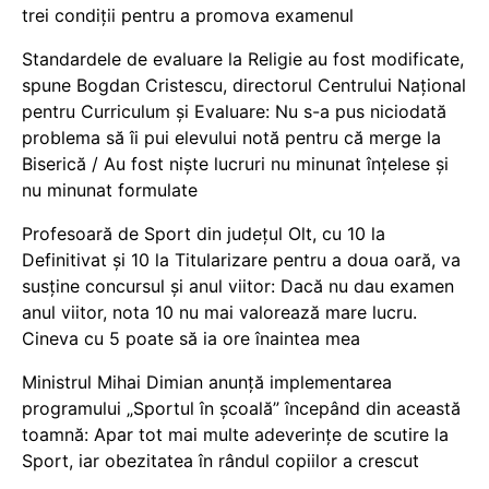
trei condiții pentru a promova examenul
Standardele de evaluare la Religie au fost modificate,
spune Bogdan Cristescu, directorul Centrului Național
pentru Curriculum și Evaluare: Nu s-a pus niciodată
problema să îi pui elevului notă pentru că merge la
Biserică / Au fost niște lucruri nu minunat înțelese și
nu minunat formulate
Profesoară de Sport din județul Olt, cu 10 la
Definitivat și 10 la Titularizare pentru a doua oară, va
susține concursul și anul viitor: Dacă nu dau examen
anul viitor, nota 10 nu mai valorează mare lucru.
Cineva cu 5 poate să ia ore înaintea mea
Ministrul Mihai Dimian anunță implementarea
programului „Sportul în școală” începând din această
toamnă: Apar tot mai multe adeverințe de scutire la
Sport, iar obezitatea în rândul copiilor a crescut