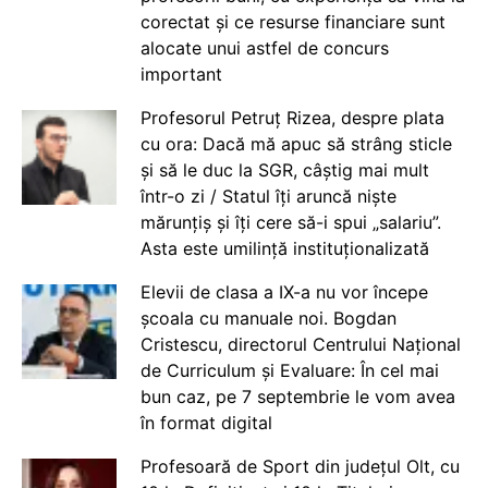
corectat și ce resurse financiare sunt
alocate unui astfel de concurs
important
Profesorul Petruț Rizea, despre plata
cu ora: Dacă mă apuc să strâng sticle
și să le duc la SGR, câștig mai mult
într-o zi / Statul îți aruncă niște
mărunțiș și îți cere să-i spui „salariu”.
Asta este umilință instituționalizată
Elevii de clasa a IX-a nu vor începe
școala cu manuale noi. Bogdan
Cristescu, directorul Centrului Național
de Curriculum și Evaluare: În cel mai
bun caz, pe 7 septembrie le vom avea
în format digital
Profesoară de Sport din județul Olt, cu