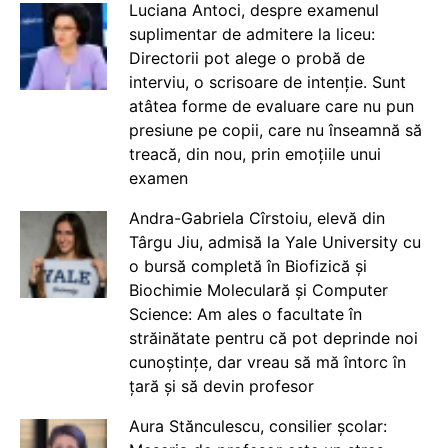
Luciana Antoci, despre examenul
suplimentar de admitere la liceu:
Directorii pot alege o probă de
interviu, o scrisoare de intenție. Sunt
atâtea forme de evaluare care nu pun
presiune pe copii, care nu înseamnă să
treacă, din nou, prin emoțiile unui
examen
Andra-Gabriela Cîrstoiu, elevă din
Târgu Jiu, admisă la Yale University cu
o bursă completă în Biofizică și
Biochimie Moleculară și Computer
Science: Am ales o facultate în
străinătate pentru că pot deprinde noi
cunoștințe, dar vreau să mă întorc în
țară și să devin profesor
Aura Stănculescu, consilier școlar: