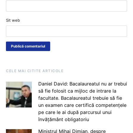
Sit web
CELE MAI CITITE ARTICOLE
Daniel David: Bacalaureatul nu ar trebui
să fie folosit ca mijloc de intrare la
facultate. Bacalaureatul trebuie să fie
un examen care certifică competențele
pe care le ai după parcursul unui
învățământ obligatoriu
Ministrul Mihai Dimian, despre