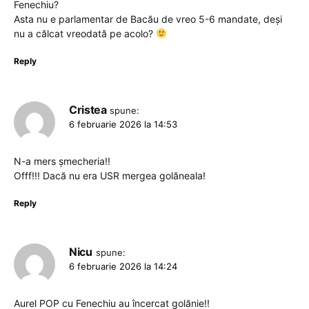
Fenechiu?
Asta nu e parlamentar de Bacău de vreo 5-6 mandate, deși
nu a călcat vreodată pe acolo?
Reply
Cristea
spune:
6 februarie 2026 la 14:53
N-a mers șmecheria!!
Offf!!! Dacă nu era USR mergea golăneala!
Reply
Nicu
spune:
6 februarie 2026 la 14:24
Aurel POP cu Fenechiu au încercat golănie!!