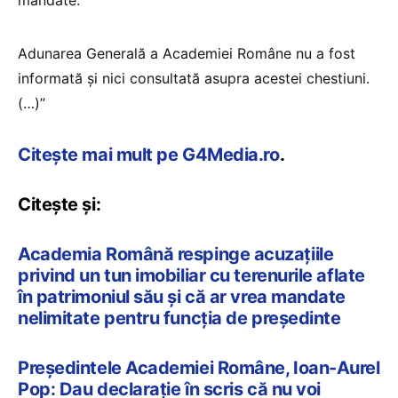
Adunarea Generală a Academiei Române nu a fost
informată și nici consultată asupra acestei chestiuni.
(…)”
Citește mai mult pe G4Media.ro
.
Citește și:
Academia Română respinge acuzațiile
privind un tun imobiliar cu terenurile aflate
în patrimoniul său și că ar vrea mandate
nelimitate pentru funcția de președinte
Președintele Academiei Române, Ioan-Aurel
Pop: Dau declarație în scris că nu voi