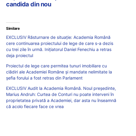
candida din nou
Similare
EXCLUSIV Răsturnare de situație: Academia Română
cere continuarea proiectului de lege de care s-a dezis
cu trei zile în urmă. Inițiatorul Daniel Fenechiu a retras
deja proiectul
Proiectul de lege care permitea tunuri imobiliare cu
clădiri ale Academiei Române și mandate nelimitate la
șefia forului a fost retras din Parlament
EXCLUSIV Audit la Academia Română. Noul președinte,
Marius Andruh: Curtea de Conturi nu poate interveni în
proprietatea privată a Academiei, dar asta nu înseamnă
că acolo fiecare face ce vrea