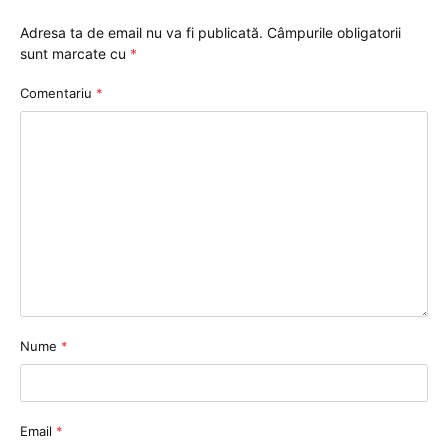
Adresa ta de email nu va fi publicată.
Câmpurile obligatorii
sunt marcate cu
*
Comentariu
*
Nume
*
Email
*