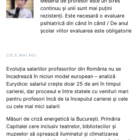
Meseria de profesor este un stres
continuu și unii sunt mai puțini
rezistenți. Este necesară o evaluare
psihiatrică din când în când / De anul
școlar viitor evaluarea este obligatorie
CELE MAI NOI
Evoluția salariilor profesorilor din România nu se
încadrează în niciun model european – analiză
Eurydice: salariul crește doar 25 de ani în timpul
carierei, dar procesul e între statele cu venituri mari
pentru profesori încă de la începutul carierei și cele
cu cele mai mici salarii
Măsuri de criză energetică la București. Primăria
Capitalei cere inclusiv teatrelor, bibliotecilor și
muzeelor să oprească iluminatul și climatizarea