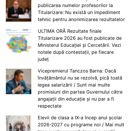
publicarea numelor profesorilor la
Titularizare: Nu există un impediment
tehnic pentru anonimizarea rezultatelor
ULTIMA ORĂ Rezultate finale
Titularizare 2026 au fost publicate de
Ministerul Educației și Cercetării. Vezi
notele după contestații, pe fiecare
județ
Vicepremierul Tanczos Barna: Dacă
învățământul nu se rezolvă, pică toată
legea salarizării / Sunt mai multe
promisiuni din partea Guvernului către
angajații din educație și nu par a fi
respectate
Elevii de clasa a IX-a încep anul școlar
2026-2027 cu programe noi / Mai mult