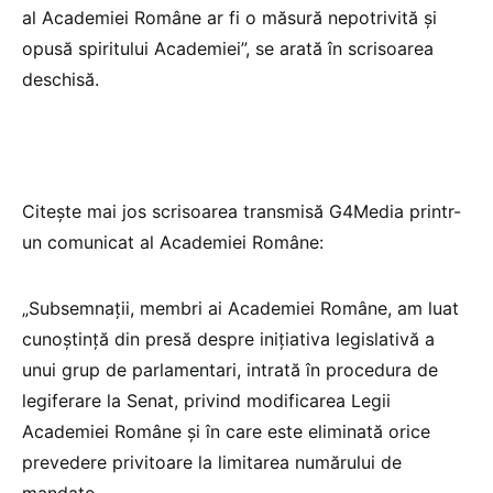
al Academiei Române ar fi o măsură nepotrivită și
opusă spiritului Academiei”, se arată în scrisoarea
deschisă.
Citește mai jos scrisoarea transmisă G4Media printr-
un comunicat al Academiei Române:
„Subsemnații, membri ai Academiei Române, am luat
cunoștință din presă despre inițiativa legislativă a
unui grup de parlamentari, intrată în procedura de
legiferare la Senat, privind modificarea Legii
Academiei Române și în care este eliminată orice
prevedere privitoare la limitarea numărului de
mandate.