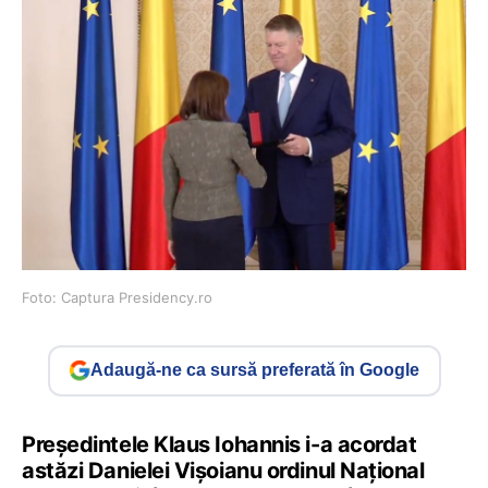
Foto: Captura Presidency.ro
Adaugă-ne ca sursă preferată în Google
Președintele Klaus Iohannis i-a acordat
astăzi Danielei Vișoianu ordinul Național