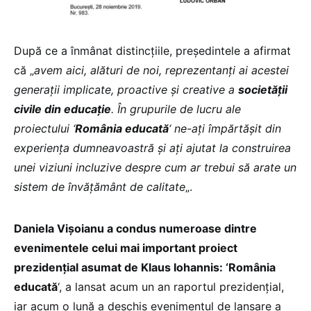
După ce a înmânat distincțiile, președintele a afirmat
că „
avem aici, alături de noi, reprezentanți ai acestei
generații implicate, proactive și creative a
societății
civile din educație
. În grupurile de lucru ale
proiectului ‘
România educată
‘ ne-ați împărtășit din
experiența dumneavoastră și ați ajutat la construirea
unei viziuni incluzive despre cum ar trebui să arate un
sistem de învățământ de calitate
„.
Daniela Vișoianu a condus numeroase dintre
evenimentele celui mai important proiect
prezidențial asumat de Klaus Iohannis: ‘România
educată
‘, a lansat acum un an raportul prezidențial,
iar acum o lună a deschis evenimentul de lansare a