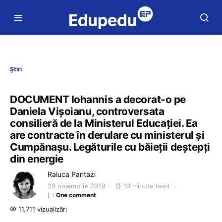
Știri
DOCUMENT Iohannis a decorat-o pe
Daniela Vișoianu, controversata
consilieră de la Ministerul Educației. Ea
are contracte în derulare cu ministerul și
Cumpănașu. Legăturile cu băieții deștepți
din energie
Raluca Pantazi
29 noiembrie 2019
10 minute read
One comment
11.711 vizualizări