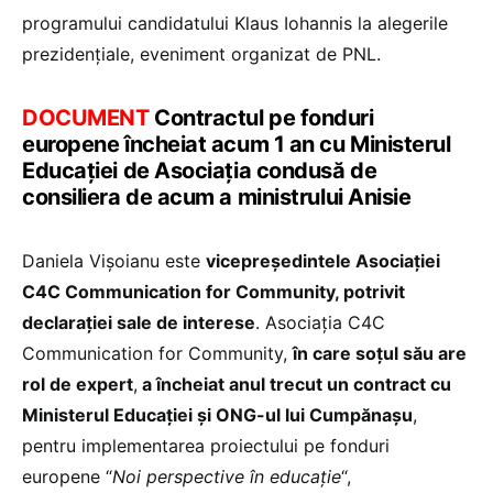
programului candidatului Klaus Iohannis la alegerile
prezidențiale, eveniment organizat de PNL.
DOCUMENT
Contractul pe fonduri
europene încheiat acum 1 an cu Ministerul
Educației de Asociația condusă de
consiliera de acum a ministrului Anisie
Daniela Vișoianu este
vicepreședintele Asociației
C4C Communication for Community, potrivit
declarației sale de interese
. Asociația C4C
Communication for Community,
în care soțul său are
rol de expert
,
a încheiat anul trecut un contract cu
Ministerul Educației și ONG-ul lui Cumpănașu
,
pentru implementarea proiectului pe fonduri
europene “
Noi perspective în educație
“,