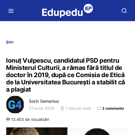
Știri
Ionuț Vulpescu, candidatul PSD pentru
Ministerul Culturii, a rămas fără titlul de
doctor în 2019, după ce Comisia de Etică
de la Universitatea București a stabilit că
a plagiat
Sorin Semeniuc
21 iunie 2026
1 minute read
2 comments
13.453 de vizualizări