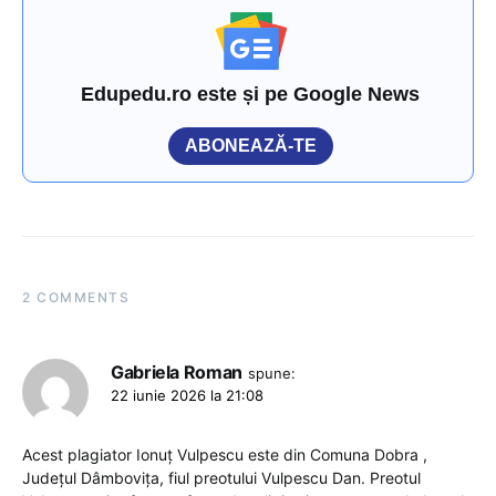
Edupedu.ro este și pe Google News
ABONEAZĂ-TE
2 COMMENTS
Gabriela Roman
spune:
22 iunie 2026 la 21:08
Acest plagiator Ionuț Vulpescu este din Comuna Dobra ,
Județul Dâmbovița, fiul preotului Vulpescu Dan. Preotul