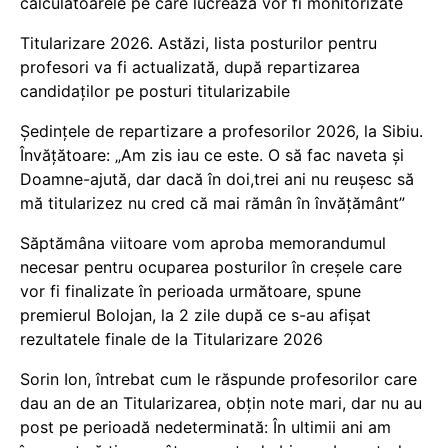
calculatoarele pe care lucrează vor fi monitorizate
Titularizare 2026. Astăzi, lista posturilor pentru
profesori va fi actualizată, după repartizarea
candidaților pe posturi titularizabile
Ședințele de repartizare a profesorilor 2026, la Sibiu.
Învățătoare: „Am zis iau ce este. O să fac naveta și
Doamne-ajută, dar dacă în doi,trei ani nu reușesc să
mă titularizez nu cred că mai rămân în învățământ”
Săptămâna viitoare vom aproba memorandumul
necesar pentru ocuparea posturilor în creșele care
vor fi finalizate în perioada următoare, spune
premierul Bolojan, la 2 zile după ce s-au afișat
rezultatele finale de la Titularizare 2026
Sorin Ion, întrebat cum le răspunde profesorilor care
dau an de an Titularizarea, obțin note mari, dar nu au
post pe perioadă nedeterminată: În ultimii ani am