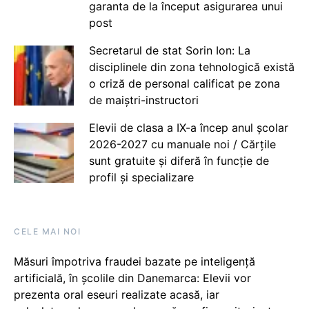
garanta de la început asigurarea unui
post
Secretarul de stat Sorin Ion: La
disciplinele din zona tehnologică există
o criză de personal calificat pe zona
de maiștri-instructori
Elevii de clasa a IX-a încep anul școlar
2026-2027 cu manuale noi / Cărțile
sunt gratuite și diferă în funcție de
profil și specializare
CELE MAI NOI
Măsuri împotriva fraudei bazate pe inteligență
artificială, în școlile din Danemarca: Elevii vor
prezenta oral eseuri realizate acasă, iar