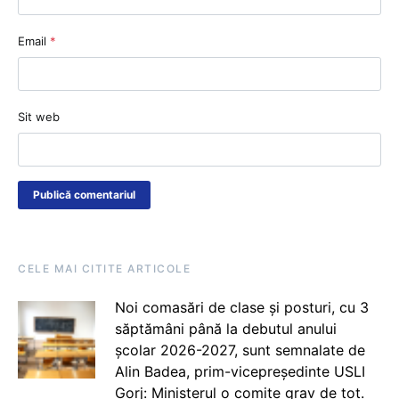
Email
*
Sit web
CELE MAI CITITE ARTICOLE
Noi comasări de clase și posturi, cu 3
săptămâni până la debutul anului
școlar 2026-2027, sunt semnalate de
Alin Badea, prim-vicepreședinte USLI
Gorj: Ministerul o comite grav de tot.