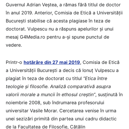
Guvernul Adrian Veștea, a rămas fără titlul de doctor
în anul 2019. Anterior, Comisia de Etică a Universității
București stabilise că acesta plagiase în teza de
doctorat. Vulpescu nu a răspuns apelurilor și unui
mesaj G4Media.ro pentru a-și spune punctul de
vedere.
Printr-o
hotărâre din 27 mai 2019
, Comisia de Etică
a Universității București a decis că Ionuț Vulpescu a
plagiat în teza de doctorat cu titlul
”Etica între
teologie și filosofie. Analiză comparativă asupra
valorii morale a muncii în ethosul creștin”
, susținută în
noiembrie 2008, sub îndrumarea profesorului
universitar Vasile Morar. Cercetarea venise în urma
unei sezizări primită din partea unui cadru didactic
de la Facultatea de Filosofie, Cătălin