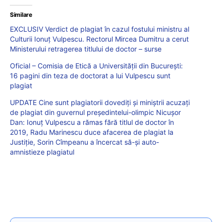
Similare
EXCLUSIV Verdict de plagiat în cazul fostului ministru al
Culturii Ionuț Vulpescu. Rectorul Mircea Dumitru a cerut
Ministerului retragerea titlului de doctor – surse
Oficial – Comisia de Etică a Universității din București:
16 pagini din teza de doctorat a lui Vulpescu sunt
plagiat
UPDATE Cine sunt plagiatorii dovediți și miniștrii acuzați
de plagiat din guvernul președintelui-olimpic Nicușor
Dan: Ionuț Vulpescu a rămas fără titlul de doctor în
2019, Radu Marinescu duce afacerea de plagiat la
Justiție, Sorin Cîmpeanu a încercat să-și auto-
amnistieze plagiatul