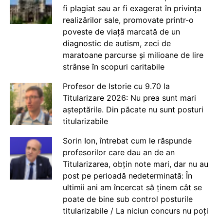
fi plagiat sau ar fi exagerat în privința
realizărilor sale, promovate printr-o
poveste de viață marcată de un
diagnostic de autism, zeci de
maratoane parcurse și milioane de lire
strânse în scopuri caritabile
Profesor de Istorie cu 9.70 la
Titularizare 2026: Nu prea sunt mari
așteptările. Din păcate nu sunt posturi
titularizabile
Sorin Ion, întrebat cum le răspunde
profesorilor care dau an de an
Titularizarea, obțin note mari, dar nu au
post pe perioadă nedeterminată: În
ultimii ani am încercat să ținem cât se
poate de bine sub control posturile
titularizabile / La niciun concurs nu poți