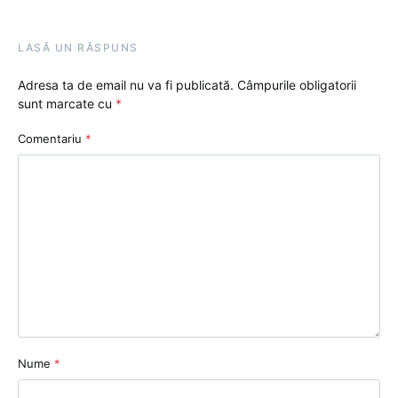
LASĂ UN RĂSPUNS
Adresa ta de email nu va fi publicată.
Câmpurile obligatorii
sunt marcate cu
*
Comentariu
*
Nume
*