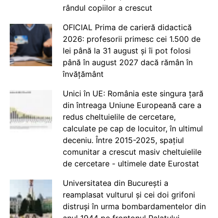
rândul copiilor a crescut
OFICIAL Prima de carieră didactică
2026: profesorii primesc cei 1.500 de
lei până la 31 august și îi pot folosi
până în august 2027 dacă rămân în
învățământ
Unici în UE: România este singura țară
din întreaga Uniune Europeană care a
redus cheltuielile de cercetare,
calculate pe cap de locuitor, în ultimul
deceniu. Între 2015-2025, spațiul
comunitar a crescut masiv cheltuielile
de cercetare - ultimele date Eurostat
Universitatea din București a
reamplasat vulturul și cei doi grifoni
distruși în urma bombardamentelor din
anul 1944 pe frontonul Palatului