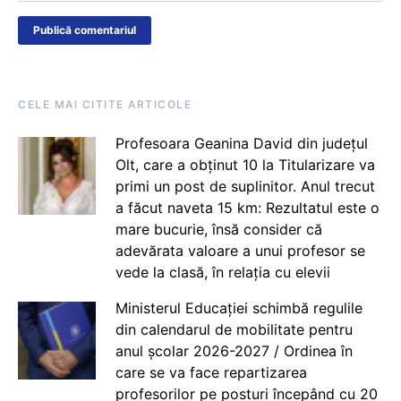
CELE MAI CITITE ARTICOLE
Profesoara Geanina David din județul
Olt, care a obținut 10 la Titularizare va
primi un post de suplinitor. Anul trecut
a făcut naveta 15 km: Rezultatul este o
mare bucurie, însă consider că
adevărata valoare a unui profesor se
vede la clasă, în relația cu elevii
Ministerul Educației schimbă regulile
din calendarul de mobilitate pentru
anul școlar 2026-2027 / Ordinea în
care se va face repartizarea
profesorilor pe posturi începând cu 20