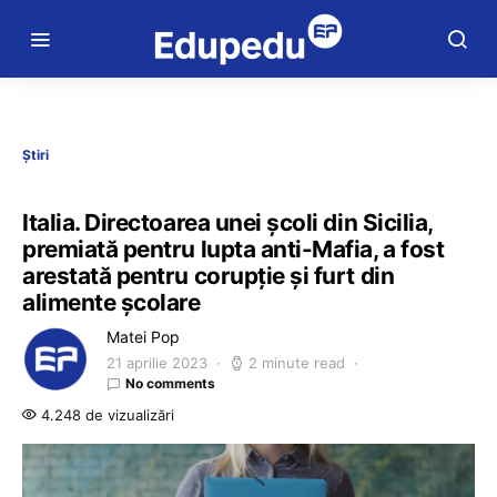
Știri
Italia. Directoarea unei școli din Sicilia,
premiată pentru lupta anti-Mafia, a fost
arestată pentru corupție și furt din
alimente școlare
Matei Pop
21 aprilie 2023
2 minute read
No comments
4.248 de vizualizări