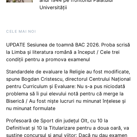
Universității
CELE MAI NOI
UPDATE Sesiunea de toamnă BAC 2026. Proba scrisă
la Limba și literatura română a început / Cele trei
condiții pentru a promova examenul
Standardele de evaluare la Religie au fost modificate,
spune Bogdan Cristescu, directorul Centrului Național
pentru Curriculum și Evaluare: Nu s-a pus niciodată
problema să îi pui elevului notă pentru că merge la
Biserică / Au fost niște lucruri nu minunat înțelese și
nu minunat formulate
Profesoară de Sport din județul Olt, cu 10 la
Definitivat și 10 la Titularizare pentru a doua oară, va
susține concursul și anul viitor: Dacă nu dau examen