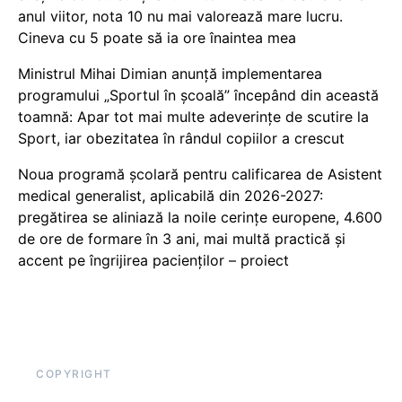
anul viitor, nota 10 nu mai valorează mare lucru.
Cineva cu 5 poate să ia ore înaintea mea
Ministrul Mihai Dimian anunță implementarea
programului „Sportul în școală” începând din această
toamnă: Apar tot mai multe adeverințe de scutire la
Sport, iar obezitatea în rândul copiilor a crescut
Noua programă școlară pentru calificarea de Asistent
medical generalist, aplicabilă din 2026-2027:
pregătirea se aliniază la noile cerințe europene, 4.600
de ore de formare în 3 ani, mai multă practică și
accent pe îngrijirea pacienților – proiect
COPYRIGHT