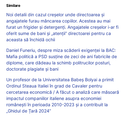
Similare
Noi detalii din cazul creșelor unde directoarea și
angajatele furau mâncarea copiilor. Acestea au mai
furat un frigider și detergenți. Angajatele creșelor i-ar fi
oferit sume de bani și „atenții” directoarei pentru ca
aceasta să închidă ochii
Daniel Funeriu, despre miza scăderii exigenței la BAC:
Mafia politică a PSD susține de zeci de ani fabricile de
diplome, care dădeau la schimb politrucilor posturi,
doctorate plagiate și bani
Un profesor de la Universitatea Babeș Bolyai a primit
Ordinul Steaua Italiei în grad de Cavaler pentru
cercetarea economică / A făcut o analiză care măsoară
impactul companiilor italiene asupra economiei
românești în perioada 2010-2023 și a contribuit la
„Ghidul de Țară 2024”