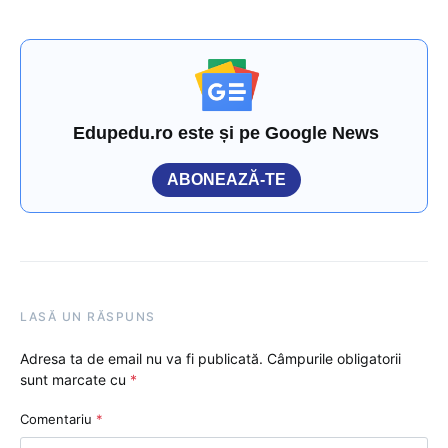
Edupedu.ro este și pe Google News
ABONEAZĂ-TE
LASĂ UN RĂSPUNS
Adresa ta de email nu va fi publicată.
Câmpurile obligatorii
sunt marcate cu
*
Comentariu
*