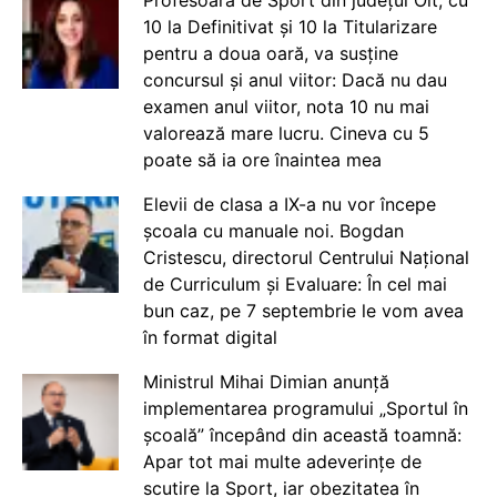
10 la Definitivat și 10 la Titularizare
pentru a doua oară, va susține
concursul și anul viitor: Dacă nu dau
examen anul viitor, nota 10 nu mai
valorează mare lucru. Cineva cu 5
poate să ia ore înaintea mea
Elevii de clasa a IX-a nu vor începe
școala cu manuale noi. Bogdan
Cristescu, directorul Centrului Național
de Curriculum și Evaluare: În cel mai
bun caz, pe 7 septembrie le vom avea
în format digital
Ministrul Mihai Dimian anunță
implementarea programului „Sportul în
școală” începând din această toamnă:
Apar tot mai multe adeverințe de
scutire la Sport, iar obezitatea în