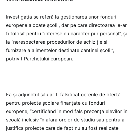
Investigaţia se referă la gestionarea unor fonduri
europene alocate şcolii, dar pe care directoarea le-ar
fi folosit pentru ”interese cu caracter pur personal”, şi
la ”nerespectarea procedurilor de achiziţie şi
furnizare a alimentelor destinate cantinei şcolii”,
potrivit Parchetului european.
Ea şi adjunctul său ar fi falsificat cererile de ofertă
pentru proiecte şcolare finanţate cu fonduri
europene, ”certificând în mod fals prezenţa elevilor în
şcoală inclusiv în afara orelor de studiu sau pentru a
justifica proiecte care de fapt nu au fost realizate