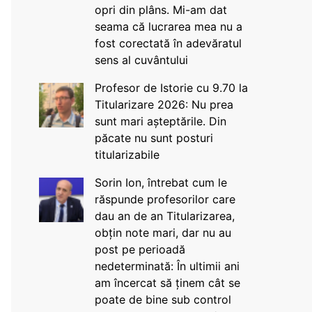
opri din plâns. Mi-am dat
seama că lucrarea mea nu a
fost corectată în adevăratul
sens al cuvântului
Profesor de Istorie cu 9.70 la
Titularizare 2026: Nu prea
sunt mari așteptările. Din
păcate nu sunt posturi
titularizabile
Sorin Ion, întrebat cum le
răspunde profesorilor care
dau an de an Titularizarea,
obțin note mari, dar nu au
post pe perioadă
nedeterminată: În ultimii ani
am încercat să ținem cât se
poate de bine sub control