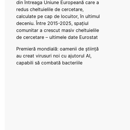
din întreaga Uniune Europeană care a
redus cheltuielile de cercetare,
calculate pe cap de locuitor, în ultimul
deceniu. Între 2015-2025, spațiul
comunitar a crescut masiv cheltuielile
de cercetare – ultimele date Eurostat
Premieră mondială: oamenii de știință
au creat virusuri noi cu ajutorul AI,
capabili să combată bacteriile