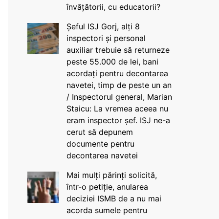
învățătorii, cu educatorii?
Șeful ISJ Gorj, alți 8
inspectori și personal
auxiliar trebuie să returneze
peste 55.000 de lei, bani
acordați pentru decontarea
navetei, timp de peste un an
/ Inspectorul general, Marian
Staicu: La vremea aceea nu
eram inspector șef. ISJ ne-a
cerut să depunem
documente pentru
decontarea navetei
Mai mulți părinți solicită,
într-o petiție, anularea
deciziei ISMB de a nu mai
acorda sumele pentru