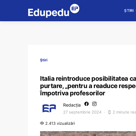
ȘTIRI
Știri
Italia reintroduce posibilitatea c
purtare, „pentru a readuce respe
împotriva profesorilor
Redacția
27 septembrie 2024
2 minute re
2.413 vizualizări