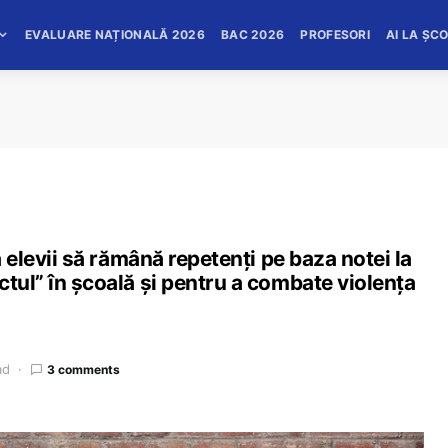
EVALUARE NAȚIONALĂ 2026
BAC 2026
PROFESORI
AI LA ȘC
a elevii să rămână repetenți pe baza notei la
ctul” în școală și pentru a combate violența
ad
3 comments