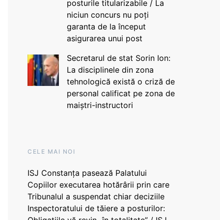
posturile titularizabile / La
niciun concurs nu poți
garanta de la început
asigurarea unui post
Secretarul de stat Sorin Ion:
La disciplinele din zona
tehnologică există o criză de
personal calificat pe zona de
maiștri-instructori
CELE MAI NOI
ISJ Constanța pasează Palatului
Copiilor executarea hotărârii prin care
Tribunalul a suspendat chiar deciziile
Inspectoratului de tăiere a posturilor: