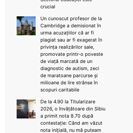
crucial
Un cunoscut profesor de la
Cambridge a demisionat în
urma acuzațiilor că ar fi
plagiat sau ar fi exagerat în
privința realizărilor sale,
promovate printr-o poveste
de viață marcată de un
diagnostic de autism, zeci
de maratoane parcurse și
milioane de lire strânse în
scopuri caritabile
De la 4.90 la Titularizare
2026, o învățătoare din Sibiu
a primit nota 8.70 după
contestație: Când am văzut
nota inițială, nu mă puteam