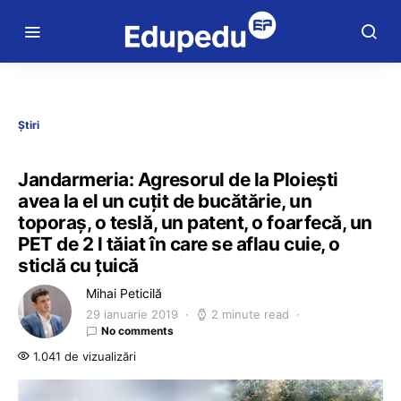
Știri
Jandarmeria: Agresorul de la Ploiești
avea la el un cuțit de bucătărie, un
toporaș, o teslă, un patent, o foarfecă, un
PET de 2 l tăiat în care se aflau cuie, o
sticlă cu țuică
Mihai Peticilă
29 ianuarie 2019
2 minute read
No comments
1.041 de vizualizări