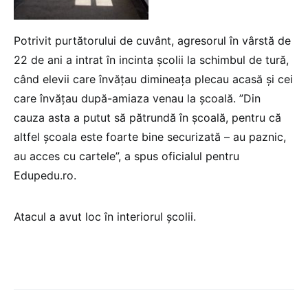
Potrivit purtătorului de cuvânt, agresorul în vârstă de
22 de ani a intrat în incinta școlii la schimbul de tură,
când elevii care învățau dimineața plecau acasă și cei
care învățau după-amiaza venau la școală. ”Din
cauza asta a putut să pătrundă în școală, pentru că
altfel școala este foarte bine securizată – au paznic,
au acces cu cartele”, a spus oficialul pentru
Edupedu.ro.
Atacul a avut loc în interiorul școlii.