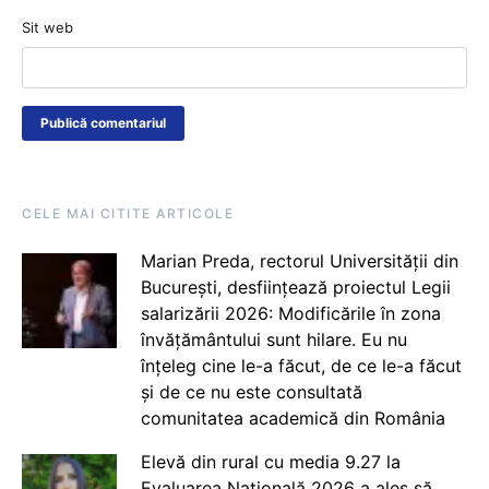
Sit web
CELE MAI CITITE ARTICOLE
Marian Preda, rectorul Universității din
București, desființează proiectul Legii
salarizării 2026: Modificările în zona
învățământului sunt hilare. Eu nu
înțeleg cine le-a făcut, de ce le-a făcut
și de ce nu este consultată
comunitatea academică din România
Elevă din rural cu media 9.27 la
Evaluarea Națională 2026 a ales să