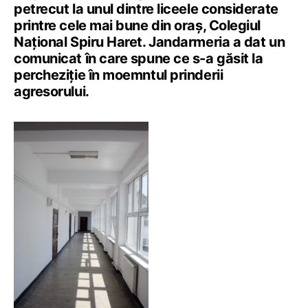
petrecut la unul dintre liceele considerate
printre cele mai bune din oraș, Colegiul
Național Spiru Haret. Jandarmeria a dat un
comunicat în care spune ce s-a găsit la
percheziție în moemntul prinderii
agresorului.