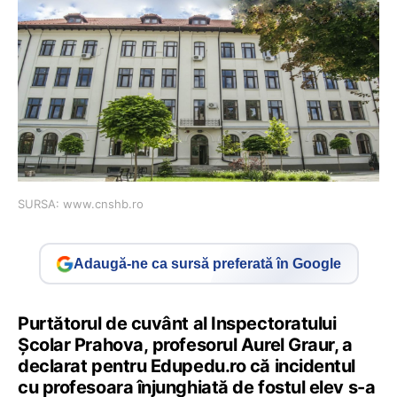
SURSA: www.cnshb.ro
Adaugă-ne ca sursă preferată în Google
Purtătorul de cuvânt al Inspectoratului
Școlar Prahova, profesorul Aurel Graur, a
declarat pentru Edupedu.ro că incidentul
cu profesoara înjunghiată de fostul elev s-a