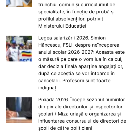
trunchiul comun și curriculumul de
specialitate, în funcție de probă și
profilul absolvenților, potrivit
Ministerului Educației
Legea salarizării 2026. Simion
Hăncescu, FSLI, despre neînceperea
anului școlar 2026-2027: Aceasta este
o măsură pe care o vom lua în calcul,
dar decizia finală aparține angajaților,
după ce aceștia se vor întoarce în
cancelarii. Profesorii sunt foarte
indignați
Pixiada 2026. Începe sezonul numirilor
din pix ale directorilor și inspectorilor
școlari / Miza uriașă e organizarea și
influențarea consursului de directori de
școli de către politicieni