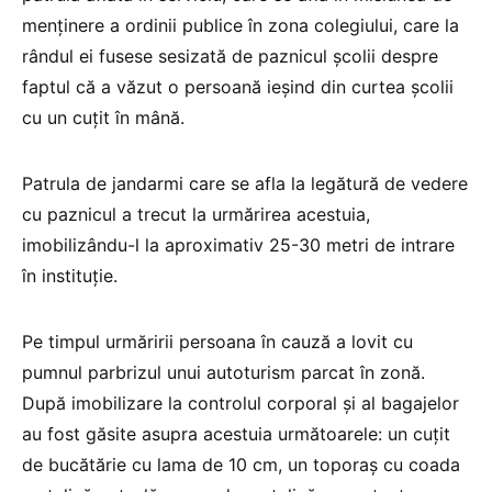
menținere a ordinii publice în zona colegiului, care la
rândul ei fusese sesizată de paznicul școlii despre
faptul că a văzut o persoană ieșind din curtea școlii
cu un cuțit în mână.
Patrula de jandarmi care se afla la legătură de vedere
cu paznicul a trecut la urmărirea acestuia,
imobilizându-l la aproximativ 25-30 metri de intrare
în instituție.
Pe timpul urmăririi persoana în cauză a lovit cu
pumnul parbrizul unui autoturism parcat în zonă.
După imobilizare la controlul corporal și al bagajelor
au fost găsite asupra acestuia următoarele: un cuțit
de bucătărie cu lama de 10 cm, un toporaș cu coada