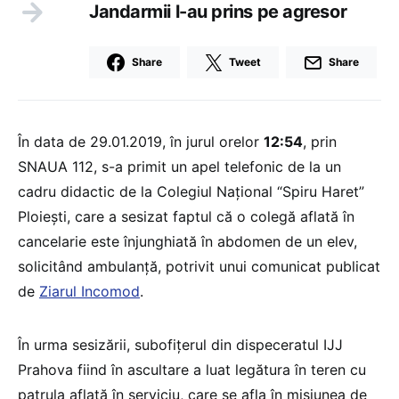
Jandarmii l-au prins pe agresor
Share
Tweet
Share
În data de 29.01.2019, în jurul orelor
12:54
, prin
SNAUA 112, s-a primit un apel telefonic de la un
cadru didactic de la Colegiul Național “Spiru Haret”
Ploiești, care a sesizat faptul că o colegă aflată în
cancelarie este înjunghiată în abdomen de un elev,
solicitând ambulanță, potrivit unui comunicat publicat
de
Ziarul Incomod
.
În urma sesizării, subofițerul din dispeceratul IJJ
Prahova fiind în ascultare a luat legătura în teren cu
patrula aflată în serviciu, care se afla în misiunea de