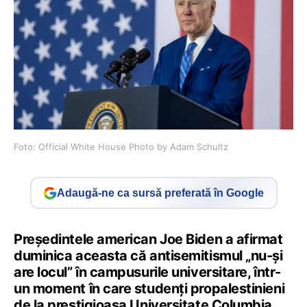
Foto: Official White House Photo by Adam Schultz
Adaugă-ne ca sursă preferată în Google
Preşedintele american Joe Biden a afirmat
duminica aceasta că antisemitismul „nu-şi
are locul” în campusurile universitare, într-
un moment în care studenţi propalestinieni
de la prestigioasa Universitate Columbia