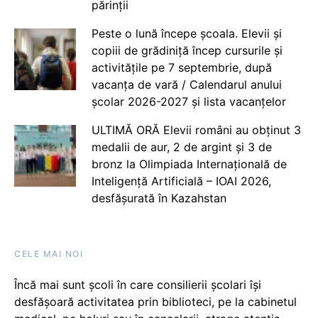
părinții
Peste o lună începe școala. Elevii și
copiii de grădiniță încep cursurile și
activitățile pe 7 septembrie, după
vacanța de vară / Calendarul anului
școlar 2026-2027 și lista vacanțelor
ULTIMĂ ORĂ Elevii români au obținut 3
medalii de aur, 2 de argint și 3 de
bronz la Olimpiada Internațională de
Inteligență Artificială – IOAI 2026,
desfășurată în Kazahstan
CELE MAI NOI
Încă mai sunt școli în care consilierii școlari își
desfășoară activitatea prin biblioteci, pe la cabinetul