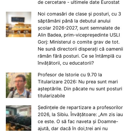
de cercetare - ultimele date Eurostat
Noi comasări de clase și posturi, cu 3
săptămâni până la debutul anului
școlar 2026-2027, sunt semnalate de
Alin Badea, prim-vicepreședinte USLI
Gorj: Ministerul o comite grav de tot.
Ne sună directorii disperați că oamenii
rămân fără posturi. Ce se întâmplă cu
învățătorii, cu educatorii?
Profesor de Istorie cu 9.70 la
Titularizare 2026: Nu prea sunt mari
așteptările. Din păcate nu sunt posturi
titularizabile
Ședințele de repartizare a profesorilor
2026, la Sibiu. Învățătoare: „Am zis iau
ce este. O să fac naveta și Doamne-
ajută, dar dacă în doi,trei ani nu