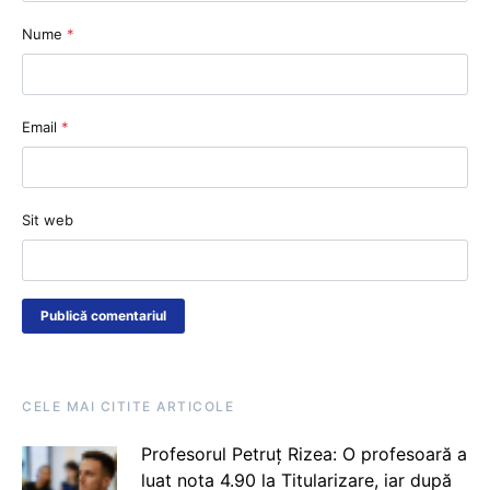
Nume
*
Email
*
Sit web
CELE MAI CITITE ARTICOLE
Profesorul Petruț Rizea: O profesoară a
luat nota 4.90 la Titularizare, iar după