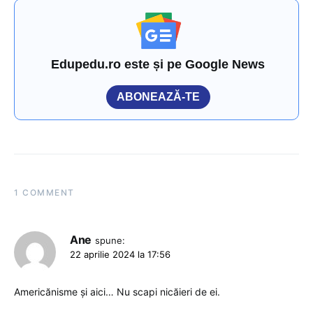
Edupedu.ro este și pe Google News
ABONEAZĂ-TE
1 COMMENT
Ane
spune:
22 aprilie 2024 la 17:56
Americănisme și aici… Nu scapi nicăieri de ei.