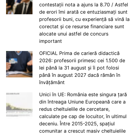
contestații nota a ajuns la 8.70 / Astfel
de erori îmi arată ce entuziasmați sunt
profesorii buni, cu experiență să vină la
corectat și ce resurse financiare sunt
alocate unui astfel de concurs
important
OFICIAL Prima de carieră didactică
2026: profesorii primesc cei 1.500 de
lei până la 31 august și îi pot folosi
până în august 2027 dacă rămân în
învățământ
Unici în UE: România este singura țară
din întreaga Uniune Europeană care a
redus cheltuielile de cercetare,
calculate pe cap de locuitor, în ultimul
deceniu. Între 2015-2025, spațiul
comunitar a crescut masiv cheltuielile