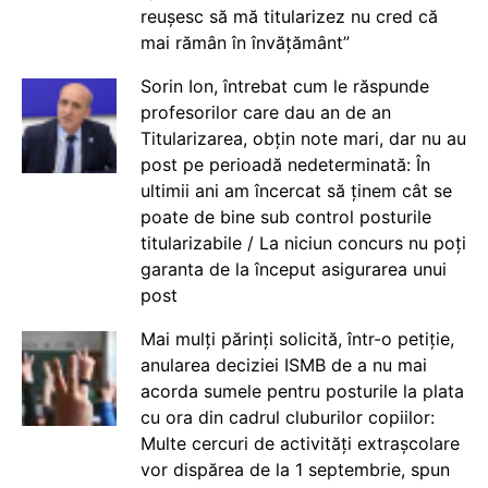
reușesc să mă titularizez nu cred că
mai rămân în învățământ”
Sorin Ion, întrebat cum le răspunde
profesorilor care dau an de an
Titularizarea, obțin note mari, dar nu au
post pe perioadă nedeterminată: În
ultimii ani am încercat să ținem cât se
poate de bine sub control posturile
titularizabile / La niciun concurs nu poți
garanta de la început asigurarea unui
post
Mai mulți părinți solicită, într-o petiție,
anularea deciziei ISMB de a nu mai
acorda sumele pentru posturile la plata
cu ora din cadrul cluburilor copiilor:
Multe cercuri de activități extrașcolare
vor dispărea de la 1 septembrie, spun