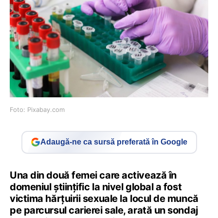
Foto: Pixabay.com
Adaugă-ne ca sursă preferată în Google
Una din două femei care activează în
domeniul ştiinţific la nivel global a fost
victima hărţuirii sexuale la locul de muncă
pe parcursul carierei sale, arată un sondaj