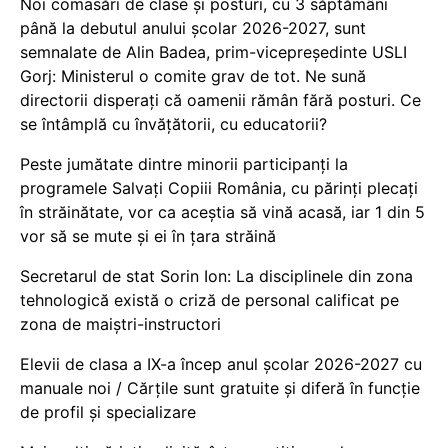
Noi comasări de clase și posturi, cu 3 săptămâni
până la debutul anului școlar 2026-2027, sunt
semnalate de Alin Badea, prim-vicepreședinte USLI
Gorj: Ministerul o comite grav de tot. Ne sună
directorii disperați că oamenii rămân fără posturi. Ce
se întâmplă cu învățătorii, cu educatorii?
Peste jumătate dintre minorii participanți la
programele Salvați Copiii România, cu părinți plecați
în străinătate, vor ca aceștia să vină acasă, iar 1 din 5
vor să se mute și ei în țara străină
Secretarul de stat Sorin Ion: La disciplinele din zona
tehnologică există o criză de personal calificat pe
zona de maiștri-instructori
Elevii de clasa a IX-a încep anul școlar 2026-2027 cu
manuale noi / Cărțile sunt gratuite și diferă în funcție
de profil și specializare