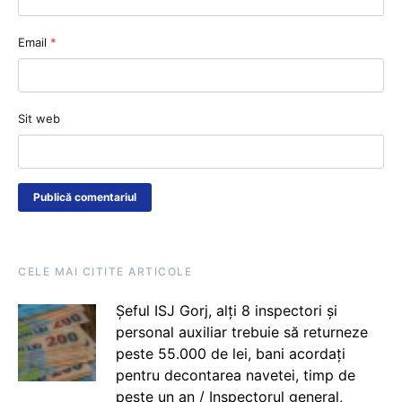
Email
*
Sit web
CELE MAI CITITE ARTICOLE
Șeful ISJ Gorj, alți 8 inspectori și
personal auxiliar trebuie să returneze
peste 55.000 de lei, bani acordați
pentru decontarea navetei, timp de
peste un an / Inspectorul general,