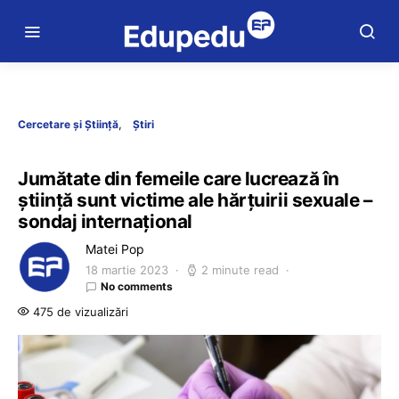
Cercetare și Știință
Știri
Jumătate din femeile care lucrează în
știință sunt victime ale hărțuirii sexuale –
sondaj internațional
Matei Pop
18 martie 2023
2 minute read
No comments
475 de vizualizări