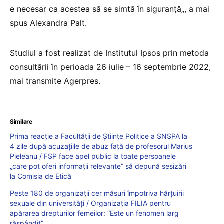
e necesar ca acestea să se simtă în siguranţă„, a mai
spus Alexandra Palt.
Studiul a fost realizat de Institutul Ipsos prin metoda
consultării în perioada 26 iulie – 16 septembrie 2022,
mai transmite Agerpres.
Similare
Prima reacție a Facultății de Științe Politice a SNSPA la
4 zile după acuzațiile de abuz față de profesorul Marius
Pieleanu / FSP face apel public la toate persoanele
„care pot oferi informații relevante” să depună sesizări
la Comisia de Etică
Peste 180 de organizații cer măsuri împotriva hărțuirii
sexuale din universități / Organizația FILIA pentru
apărarea drepturilor femeilor: ”Este un fenomen larg
răspândit”