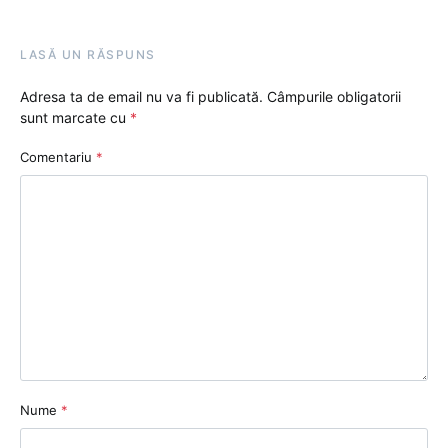
LASĂ UN RĂSPUNS
Adresa ta de email nu va fi publicată.
Câmpurile obligatorii
sunt marcate cu
*
Comentariu
*
Nume
*