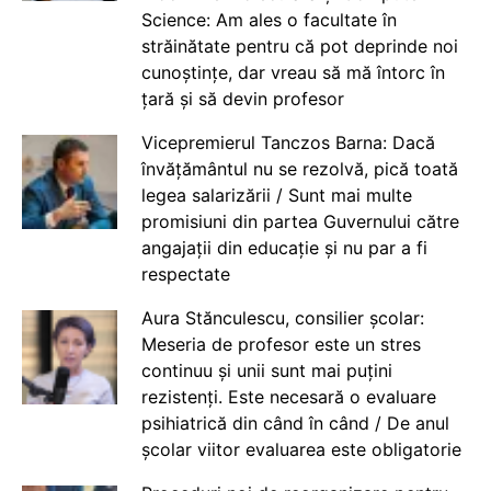
Science: Am ales o facultate în
străinătate pentru că pot deprinde noi
cunoștințe, dar vreau să mă întorc în
țară și să devin profesor
Vicepremierul Tanczos Barna: Dacă
învățământul nu se rezolvă, pică toată
legea salarizării / Sunt mai multe
promisiuni din partea Guvernului către
angajații din educație și nu par a fi
respectate
Aura Stănculescu, consilier școlar:
Meseria de profesor este un stres
continuu și unii sunt mai puțini
rezistenți. Este necesară o evaluare
psihiatrică din când în când / De anul
școlar viitor evaluarea este obligatorie