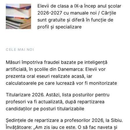
Elevii de clasa a IX-a încep anul școlar
2026-2027 cu manuale noi / Cărțile
sunt gratuite și diferă în funcție de
profil și specializare
CELE MAI NOI
Măsuri împotriva fraudei bazate pe inteligență
artificială, în școlile din Danemarca: Elevii vor
prezenta oral eseuri realizate acasă, iar
calculatoarele pe care lucrează vor fi monitorizate
Titularizare 2026. Astăzi, lista posturilor pentru
profesori va fi actualizată, după repartizarea
candidaților pe posturi titularizabile
Ședințele de repartizare a profesorilor 2026, la Sibiu.
Învățătoare: „Am zis iau ce este. O să fac naveta și