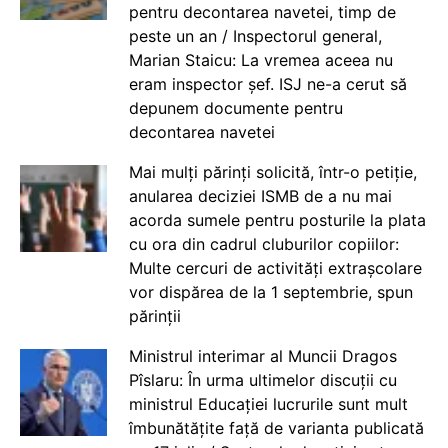
pentru decontarea navetei, timp de
peste un an / Inspectorul general,
Marian Staicu: La vremea aceea nu
eram inspector șef. ISJ ne-a cerut să
depunem documente pentru
decontarea navetei
Mai mulți părinți solicită, într-o petiție,
anularea deciziei ISMB de a nu mai
acorda sumele pentru posturile la plata
cu ora din cadrul cluburilor copiilor:
Multe cercuri de activități extrașcolare
vor dispărea de la 1 septembrie, spun
părinții
Ministrul interimar al Muncii Dragos
Pîslaru: În urma ultimelor discuții cu
ministrul Educației lucrurile sunt mult
îmbunătățite față de varianta publicată