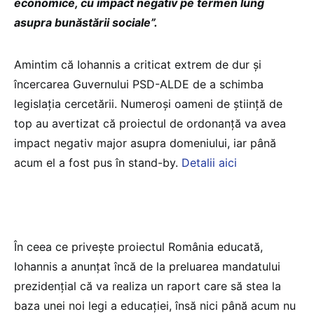
economice, cu impact negativ pe termen lung
asupra bunăstării sociale”.
Amintim că Iohannis a criticat extrem de dur și
încercarea Guvernului PSD-ALDE de a schimba
legislația cercetării. Numeroși oameni de știință de
top au avertizat că proiectul de ordonanță va avea
impact negativ major asupra domeniului, iar până
acum el a fost pus în stand-by.
Detalii aici
În ceea ce privește proiectul România educată,
Iohannis a anunțat încă de la preluarea mandatului
prezidențial că va realiza un raport care să stea la
baza unei noi legi a educației, însă nici până acum nu