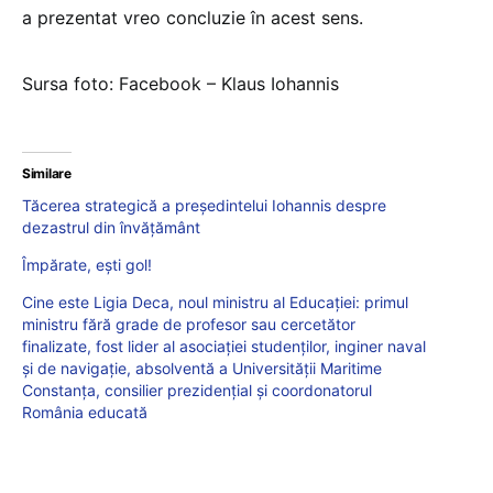
a prezentat vreo concluzie în acest sens.
Sursa foto: Facebook – Klaus Iohannis
Similare
Tăcerea strategică a președintelui Iohannis despre
dezastrul din învățământ
Împărate, ești gol!
Cine este Ligia Deca, noul ministru al Educației: primul
ministru fără grade de profesor sau cercetător
finalizate, fost lider al asociației studenților, inginer naval
și de navigație, absolventă a Universității Maritime
Constanța, consilier prezidențial și coordonatorul
România educată