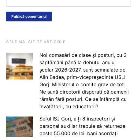
CELE MAI CITITE ARTICOLE
Noi comasări de clase și posturi, cu 3
săptămâni până la debutul anului
școlar 2026-2027, sunt semnalate de
Alin Badea, prim-vicepreședinte USLI
Gorj: Ministerul o comite grav de tot.
Ne sună directorii disperați că oamenii
rămân fără posturi. Ce se întâmplă cu
învățătorii, cu educatorii?
Șeful ISJ Gorj, alți 8 inspectori și
personal auxiliar trebuie să returneze
peste 55.000 de lei, bani acordați