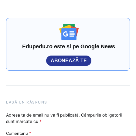
Edupedu.ro este și pe Google News
ABONEAZĂ-TE
LASĂ UN RĂSPUNS
Adresa ta de email nu va fi publicată.
Câmpurile obligatorii
sunt marcate cu
*
Comentariu
*