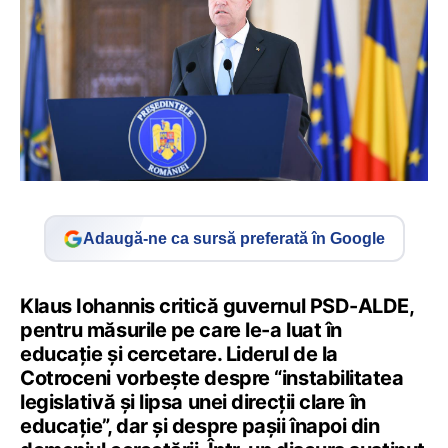
Adaugă-ne ca sursă preferată în Google
Klaus Iohannis critică guvernul PSD-ALDE,
pentru măsurile pe care le-a luat în
educație și cercetare. Liderul de la
Cotroceni vorbește despre “instabilitatea
legislativă și lipsa unei direcții clare în
educație”, dar și despre pașii înapoi din