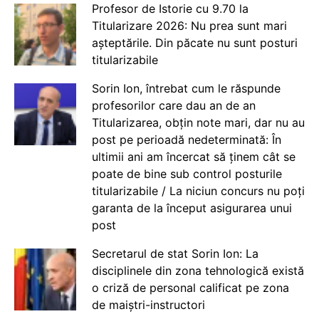
Profesor de Istorie cu 9.70 la
Titularizare 2026: Nu prea sunt mari
așteptările. Din păcate nu sunt posturi
titularizabile
Sorin Ion, întrebat cum le răspunde
profesorilor care dau an de an
Titularizarea, obțin note mari, dar nu au
post pe perioadă nedeterminată: În
ultimii ani am încercat să ținem cât se
poate de bine sub control posturile
titularizabile / La niciun concurs nu poți
garanta de la început asigurarea unui
post
Secretarul de stat Sorin Ion: La
disciplinele din zona tehnologică există
o criză de personal calificat pe zona
de maiștri-instructori