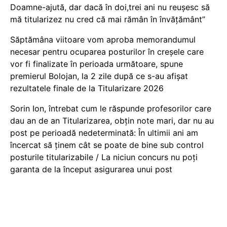
Doamne-ajută, dar dacă în doi,trei ani nu reușesc să
mă titularizez nu cred că mai rămân în învățământ”
Săptămâna viitoare vom aproba memorandumul
necesar pentru ocuparea posturilor în creșele care
vor fi finalizate în perioada următoare, spune
premierul Bolojan, la 2 zile după ce s-au afișat
rezultatele finale de la Titularizare 2026
Sorin Ion, întrebat cum le răspunde profesorilor care
dau an de an Titularizarea, obțin note mari, dar nu au
post pe perioadă nedeterminată: În ultimii ani am
încercat să ținem cât se poate de bine sub control
posturile titularizabile / La niciun concurs nu poți
garanta de la început asigurarea unui post