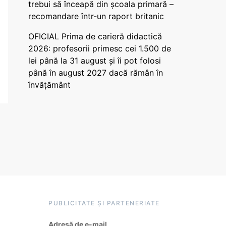
trebui să înceapă din școala primară –
recomandare într-un raport britanic
OFICIAL Prima de carieră didactică
2026: profesorii primesc cei 1.500 de
lei până la 31 august și îi pot folosi
până în august 2027 dacă rămân în
învățământ
PUBLICITATE ȘI PARTENERIATE
Adresă de e-mail