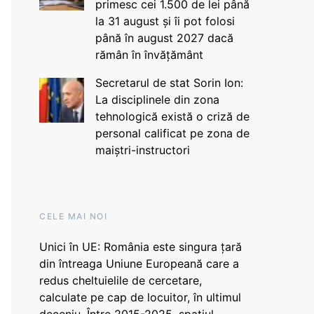
primesc cei 1.500 de lei până
la 31 august și îi pot folosi
până în august 2027 dacă
rămân în învățământ
Secretarul de stat Sorin Ion:
La disciplinele din zona
tehnologică există o criză de
personal calificat pe zona de
maiștri-instructori
CELE MAI NOI
Unici în UE: România este singura țară
din întreaga Uniune Europeană care a
redus cheltuielile de cercetare,
calculate pe cap de locuitor, în ultimul