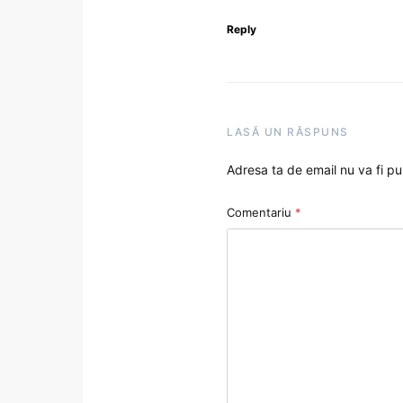
Reply
LASĂ UN RĂSPUNS
Adresa ta de email nu va fi pu
Comentariu
*