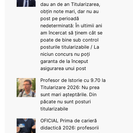
dau an de an Titularizarea,
obțin note mari, dar nu au
post pe perioadă
nedeterminată: În ultimii ani
am încercat să ținem cât se
poate de bine sub control
posturile titularizabile / La
niciun concurs nu poți
garanta de la început
asigurarea unui post
Profesor de Istorie cu 9.70 la
Titularizare 2026: Nu prea
sunt mari așteptările. Din
păcate nu sunt posturi
titularizabile
OFICIAL Prima de carieră
didactică 2026: profesorii