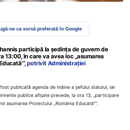
gă-ne ca sursă preferată în Google
hannis participă la ședința de guvern de
 ora 13:00, în care va avea loc „asumarea
Educată’”,
potrivit Administrației
 fost publicată agenda de mâine a șefului statului, iar
imente publice afișate prevede, la ora 13, „participare
ind asumarea Proiectului „România Educată””.