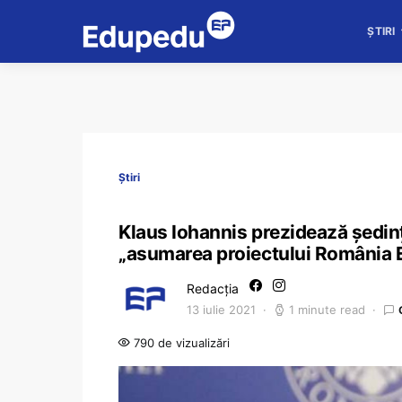
ȘTIRI
Știri
Klaus Iohannis prezidează ședinț
„asumarea proiectului România
Redacția
13 iulie 2021
1 minute read
790 de vizualizări