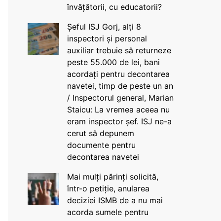
învățătorii, cu educatorii?
Șeful ISJ Gorj, alți 8
inspectori și personal
auxiliar trebuie să returneze
peste 55.000 de lei, bani
acordați pentru decontarea
navetei, timp de peste un an
/ Inspectorul general, Marian
Staicu: La vremea aceea nu
eram inspector șef. ISJ ne-a
cerut să depunem
documente pentru
decontarea navetei
Mai mulți părinți solicită,
într-o petiție, anularea
deciziei ISMB de a nu mai
acorda sumele pentru