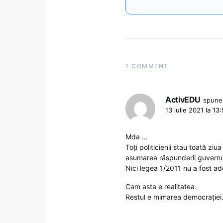
1 COMMENT
ActivEDU
spune
13 iulie 2021 la 13
Mda …
Toți politicienii stau toată zi
asumarea răspunderii guvern
Nici legea 1/2011 nu a fost a
Cam asta e realitatea.
Restul e mimarea democrației