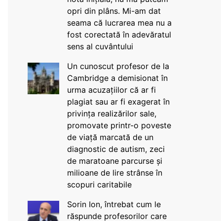
opri din plâns. Mi-am dat
seama că lucrarea mea nu a
fost corectată în adevăratul
sens al cuvântului
Un cunoscut profesor de la
Cambridge a demisionat în
urma acuzațiilor că ar fi
plagiat sau ar fi exagerat în
privința realizărilor sale,
promovate printr-o poveste
de viață marcată de un
diagnostic de autism, zeci
de maratoane parcurse și
milioane de lire strânse în
scopuri caritabile
Sorin Ion, întrebat cum le
răspunde profesorilor care