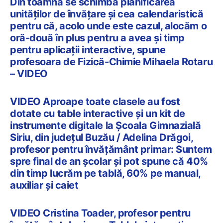
Din toamnă se schimbă planificarea
unităților de învățare și cea calendaristică
pentru că, acolo unde este cazul, alocăm o
oră-două în plus pentru a avea și timp
pentru aplicații interactive, spune
profesoara de Fizică-Chimie Mihaela Rotaru
– VIDEO
VIDEO Aproape toate clasele au fost
dotate cu table interactive și un kit de
instrumente digitale la Școala Gimnazială
Siriu, din județul Buzău / Adelina Drăgoi,
profesor pentru învățământ primar: Suntem
spre final de an școlar și pot spune că 40%
din timp lucrăm pe tablă, 60% pe manual,
auxiliar și caiet
VIDEO Cristina Toader, profesor pentru