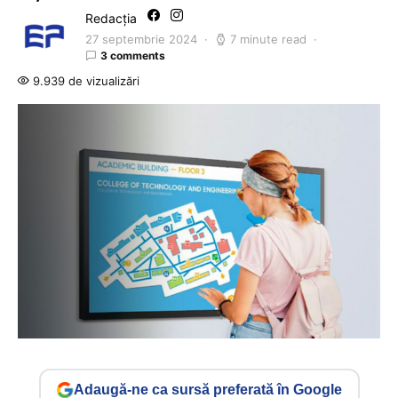
Redacția
27 septembrie 2024
7 minute read
3 comments
9.939 de vizualizări
Adaugă-ne ca sursă preferată în Google