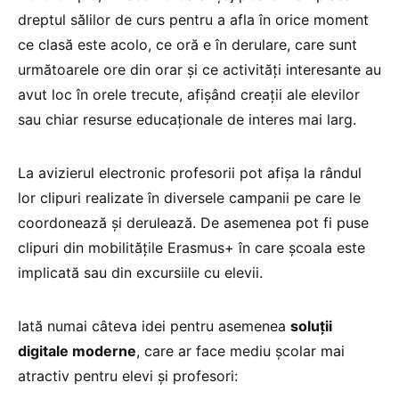
dreptul sălilor de curs pentru a afla în orice moment
ce clasă este acolo, ce oră e în derulare, care sunt
următoarele ore din orar și ce activități interesante au
avut loc în orele trecute, afișând creații ale elevilor
sau chiar resurse educaționale de interes mai larg.
La avizierul electronic profesorii pot afișa la rândul
lor clipuri realizate în diversele campanii pe care le
coordonează și derulează. De asemenea pot fi puse
clipuri din mobilitățile Erasmus+ în care școala este
implicată sau din excursiile cu elevii.
Iată numai câteva idei pentru asemenea
soluții
digitale moderne
, care ar face mediu școlar mai
atractiv pentru elevi și profesori: