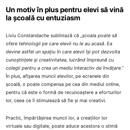
Un motiv în plus pentru elevi să vină
la școală cu entuziasm
Liviu Constandache subliniază că
„școala poate să
ofere tehnologii pe care elevii nu le au acasă. Ea
devine astfel un spațiu în care elevii își pot dezvolta
cunoștințele și creativitatea, lucrând împreună cu
colegii pentru a crea un mediu interactiv de învățare.”
În plus, afișarea muncii elevilor, pe ecranele din
școală, o poate compensa pe cea din mediul online,
pentru că este o formă de recunoaștere a eforturilor
lor, ceea ce îi stimulează să fie și mai creativi.
Practic, împărtășirea muncii lor, a creațiilor lor
virtuale sau digitale, poate aduce acestora o stimă