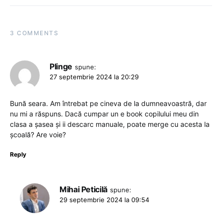
3 COMMENTS
Plinge
spune:
27 septembrie 2024 la 20:29
Bună seara. Am întrebat pe cineva de la dumneavoastră, dar
nu mi a răspuns. Dacă cumpar un e book copilului meu din
clasa a șasea și ii descarc manuale, poate merge cu acesta la
școală? Are voie?
Reply
Mihai Peticilă
spune:
29 septembrie 2024 la 09:54