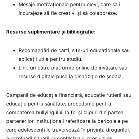
Mesaje motivaționale pentru elevi, care să îi
încurajeze să fie creativi și să colaboreze.
Resurse suplimentare și bibliografie:
Recomandări de cărți, site-uri educaționale sau
aplicații utile pentru studiu.
Link-uri către platforme online de învățare sau
resurse digitale puse la dispoziție de școală.
Campanii de educație financiară, educație rutieră sau
educație pentru sănătate, procedurile pentru
combaterea bullyingului, la fel și clipuri din partea
partenerilor instituționali referitoare la pericolele pe
care adolescenți le traversează în privința drogurilor,
a rezolvării situațiilor conflictuale, presiunilor