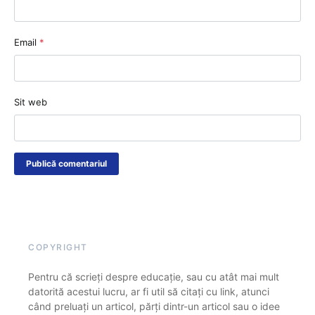
Email
*
Sit web
COPYRIGHT
Pentru că scrieți despre educație, sau cu atât mai mult
datorită acestui lucru, ar fi util să citați cu link, atunci
când preluați un articol, părți dintr-un articol sau o idee