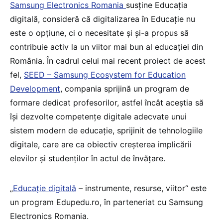
Samsung Electronics Romania
susține Educația
digitală, consideră că digitalizarea în Educație nu
este o opțiune, ci o necesitate și și-a propus să
contribuie activ la un viitor mai bun al educației din
România. În cadrul celui mai recent proiect de acest
fel,
SEED – Samsung Ecosystem for Education
Development
, compania sprijină un program de
formare dedicat profesorilor, astfel încât aceștia să
își dezvolte competențe digitale adecvate unui
sistem modern de educație, sprijinit de tehnologiile
digitale, care are ca obiectiv creșterea implicării
elevilor și studenților în actul de învățare.
„
Educație digitală
– instrumente, resurse, viitor“ este
un program Edupedu.ro, în parteneriat cu Samsung
Electronics Romania.