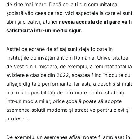
de sine mai mare. Dacă ceilalți din comunitatea
școlară văd ceea ce fac, văd aspectele la care ei sunt
abili și creativi, atunci
nevoia aceasta de afișare va fi
satisfăcută într-un mediu sigur.
Astfel de ecrane de afișaj sunt deja foloste în
instituțiile de învățământ din România. Universitatea
de Vest din Timișoara, de exemplu, a renunțat total la
avizierele clasice din 2022, acestea fiind înlocuite cu
afișaje digitale performante. Iar asta a deschis și mult
mai multe posibilități de informare pentru studenți.
Într-un mod similar, orice școală poate să adopte
asemenea soluții moderne și atractive pentru elevi și
profesori.
De exemplu, un asemenea afișaj poate fi amplasat în