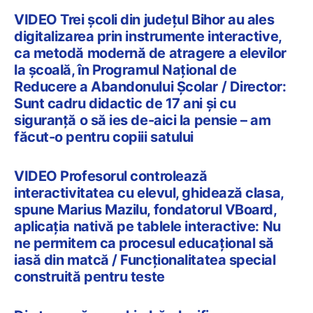
VIDEO Trei școli din județul Bihor au ales
digitalizarea prin instrumente interactive,
ca metodă modernă de atragere a elevilor
la școală, în Programul Național de
Reducere a Abandonului Școlar / Director:
Sunt cadru didactic de 17 ani și cu
siguranță o să ies de-aici la pensie – am
făcut-o pentru copiii satului
VIDEO Profesorul controlează
interactivitatea cu elevul, ghidează clasa,
spune Marius Mazilu, fondatorul VBoard,
aplicația nativă pe tablele interactive: Nu
ne permitem ca procesul educațional să
iasă din matcă / Funcționalitatea special
construită pentru teste