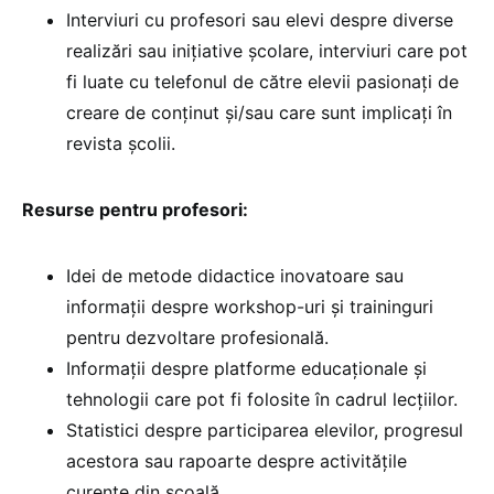
Interviuri cu profesori sau elevi despre diverse
realizări sau inițiative școlare, interviuri care pot
fi luate cu telefonul de către elevii pasionați de
creare de conținut și/sau care sunt implicați în
revista școlii.
Resurse pentru profesori:
Idei de metode didactice inovatoare sau
informații despre workshop-uri și traininguri
pentru dezvoltare profesională.
Informații despre platforme educaționale și
tehnologii care pot fi folosite în cadrul lecțiilor.
Statistici despre participarea elevilor, progresul
acestora sau rapoarte despre activitățile
curente din școală.