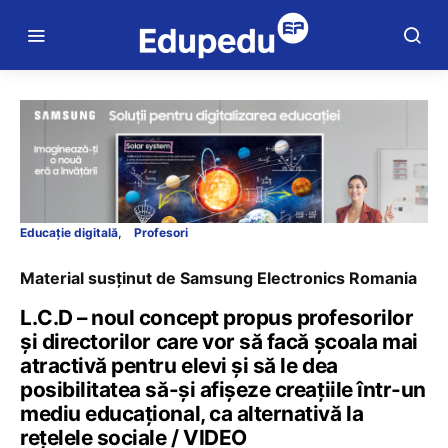
Educație digitală
Profesori
Material susținut de Samsung Electronics Romania
L.C.D – noul concept propus profesorilor
și directorilor care vor să facă școala mai
atractivă pentru elevi și să le dea
posibilitatea să-și afișeze creațiile într-un
mediu educațional, ca alternativă la
rețelele sociale / VIDEO