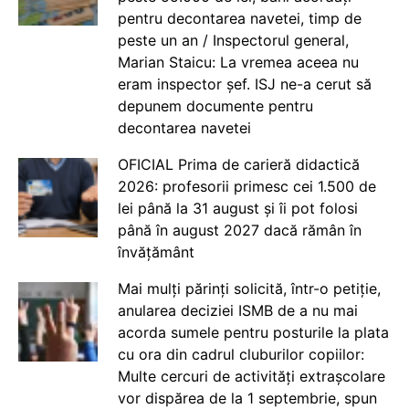
pentru decontarea navetei, timp de
peste un an / Inspectorul general,
Marian Staicu: La vremea aceea nu
eram inspector șef. ISJ ne-a cerut să
depunem documente pentru
decontarea navetei
OFICIAL Prima de carieră didactică
2026: profesorii primesc cei 1.500 de
lei până la 31 august și îi pot folosi
până în august 2027 dacă rămân în
învățământ
Mai mulți părinți solicită, într-o petiție,
anularea deciziei ISMB de a nu mai
acorda sumele pentru posturile la plata
cu ora din cadrul cluburilor copiilor:
Multe cercuri de activități extrașcolare
vor dispărea de la 1 septembrie, spun