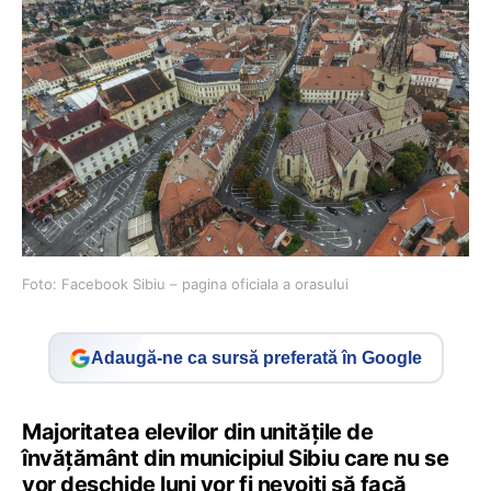
Foto: Facebook Sibiu – pagina oficiala a orasului
Adaugă-ne ca sursă preferată în Google
Majoritatea elevilor din unităţile de
învăţământ din municipiul Sibiu care nu se
vor deschide luni vor fi nevoiţi să facă