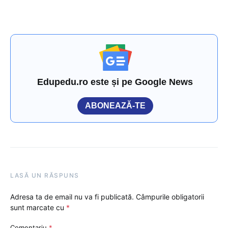
Edupedu.ro este și pe Google News
ABONEAZĂ-TE
LASĂ UN RĂSPUNS
Adresa ta de email nu va fi publicată.
Câmpurile obligatorii
sunt marcate cu
*
Comentariu
*