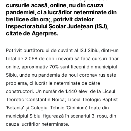
cursurile acasă, online, nu din cauza
pandemiei, ci a lucrărilor neterminate din
trei licee din ora;, potrivit datelor
Inspectoratului Şcolar Judeţean (ISJ),
citate de Agerpres.
Potrivit purtătorului de cuvânt al ISJ Sibiu, dintr-un
total de 2.068 de copii nevoiţi să facă cursuri doar
online, aproximativ 70% sunt liceeni din municipiul
Sibiu, unde nu pandemia de noul coronavirus este
problema, ci lucrările neterminate de către
constructori. Un număr de 1.440 elevi de la Liceul
Teoretic ‘Constantin Noica’, Liceul Teologic Baptist
‘Betania’ şi Colegiul Tehnic ‘Cibinium’, toate din
municipiul Sibiu, figurează în scenariul 3, roşu, din
cauza lucrărilor neterminate.