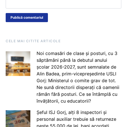
CELE MAI CITITE ARTICOLE
Noi comasări de clase și posturi, cu 3
săptămâni până la debutul anului
școlar 2026-2027, sunt semnalate de
Alin Badea, prim-vicepreședinte USLI
Gorj: Ministerul o comite grav de tot.
Ne sună directorii disperați că oamenii
rămân fără posturi. Ce se întâmplă cu
învățătorii, cu educatorii?
Șeful ISJ Gorj, alți 8 inspectori și
personal auxiliar trebuie să returneze
peste 55.000 de lei, bani acordați