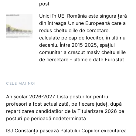
post
Unici în UE: România este singura țară
din întreaga Uniune Europeană care a
redus cheltuielile de cercetare,
calculate pe cap de locuitor, în ultimul
deceniu. Între 2015-2025, spațiul
comunitar a crescut masiv cheltuielile
de cercetare - ultimele date Eurostat
CELE MAI NOI
An școlar 2026-2027. Lista posturilor pentru
profesori a fost actualizată, pe fiecare județ, după
repartizarea candidaților de la Titularizare 2026 pe
posturi pe perioadă nedeterminată
ISJ Constanța pasează Palatului Copiilor executarea