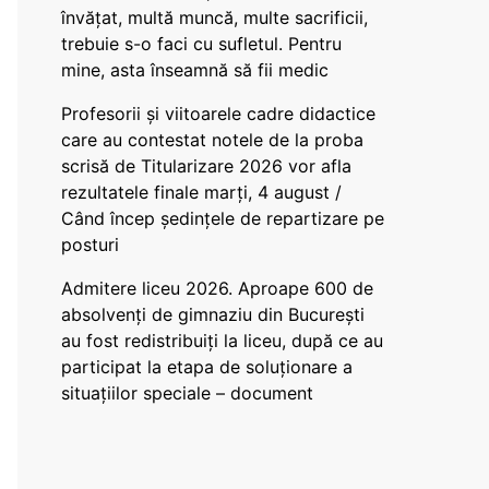
învățat, multă muncă, multe sacrificii,
trebuie s-o faci cu sufletul. Pentru
mine, asta înseamnă să fii medic
Profesorii și viitoarele cadre didactice
care au contestat notele de la proba
scrisă de Titularizare 2026 vor afla
rezultatele finale marți, 4 august /
Când încep ședințele de repartizare pe
posturi
Admitere liceu 2026. Aproape 600 de
absolvenți de gimnaziu din București
au fost redistribuiți la liceu, după ce au
participat la etapa de soluționare a
situațiilor speciale – document