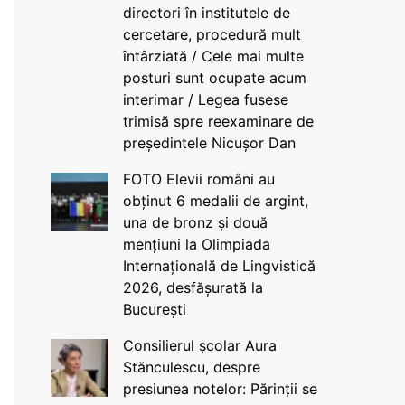
directori în institutele de
cercetare, procedură mult
întârziată / Cele mai multe
posturi sunt ocupate acum
interimar / Legea fusese
trimisă spre reexaminare de
președintele Nicușor Dan
FOTO Elevii români au
obținut 6 medalii de argint,
una de bronz și două
mențiuni la Olimpiada
Internațională de Lingvistică
2026, desfășurată la
București
Consilierul școlar Aura
Stănculescu, despre
presiunea notelor: Părinții se