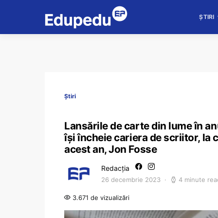
ȘTIRI
Știri
Lansările de carte din lume în a
își încheie cariera de scriitor, l
acest an, Jon Fosse
Redacția
26 decembrie 2023
4 minute rea
3.671 de vizualizări