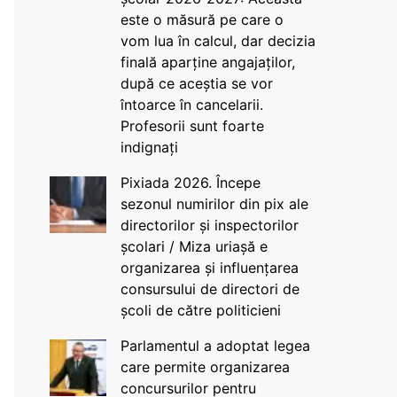
este o măsură pe care o
vom lua în calcul, dar decizia
finală aparține angajaților,
după ce aceștia se vor
întoarce în cancelarii.
Profesorii sunt foarte
indignați
Pixiada 2026. Începe
sezonul numirilor din pix ale
directorilor și inspectorilor
școlari / Miza uriașă e
organizarea și influențarea
consursului de directori de
școli de către politicieni
Parlamentul a adoptat legea
care permite organizarea
concursurilor pentru