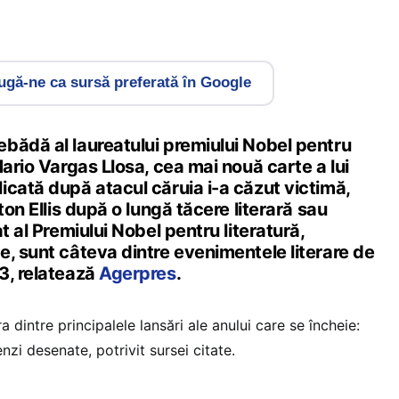
gă-ne ca sursă preferată în Google
bădă al laureatului premiului Nobel pentru
Mario Vargas Llosa, cea mai nouă carte a lui
icată după atacul căruia i-a căzut victimă,
ton Ellis după o lungă tăcere literară sau
t al Premiului Nobel pentru literatură,
e, sunt câteva dintre evenimentele literare de
3, relatează
Agerpres
.
 dintre principalele lansări ale anului care se încheie:
nzi desenate, potrivit sursei citate.