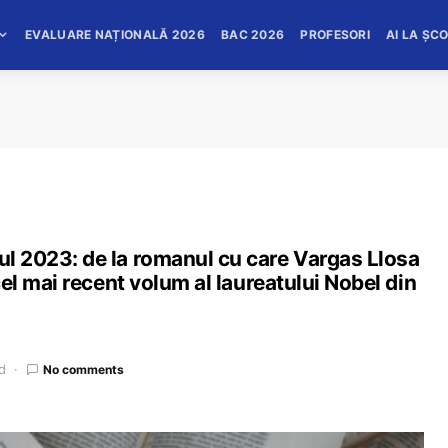
EVALUARE NAȚIONALĂ 2026
BAC 2026
PROFESORI
AI LA ȘC
nul 2023: de la romanul cu care Vargas Llosa
a cel mai recent volum al laureatului Nobel din
d
No comments