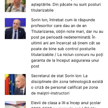
așteptările. Din păcate nu sunt posturi
titularizabile
Sorin Ion, întrebat cum le răspunde
profesorilor care dau an de an
Titularizarea, obțin note mari, dar nu au
post pe perioadă nedeterminată: În
ultimii ani am încercat să ținem cât se
poate de bine sub control posturile
titularizabile / La niciun concurs nu poți
garanta de la început asigurarea unui
post
Secretarul de stat Sorin Ion: La
disciplinele din zona tehnologică există
o criză de personal calificat pe zona
de maiștri-instructori
Elevii de clasa a IX-a încep anul școlar