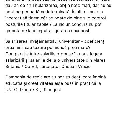
dau an de an Titularizarea, obțin note mari, dar nu au
post pe perioadă nedeterminată: În ultimii ani am
încercat să ținem cât se poate de bine sub control
posturile titularizabile / La niciun concurs nu poți
garanta de la început asigurarea unui post
Salarizarea învățământului universitar – coeficienți
prea mici sau taxare pe muncă prea mare?
Comparație între salariile propuse în noua lege a
salarizării și salariile de la o universitate din Marea
Britanie / Op Ed, cercetător Cristian Vraciu
Campania de reciclare a unor studenți care îmbină
educația și creativitatea este pusă în practică la
UNTOLD, între 6 și 9 august