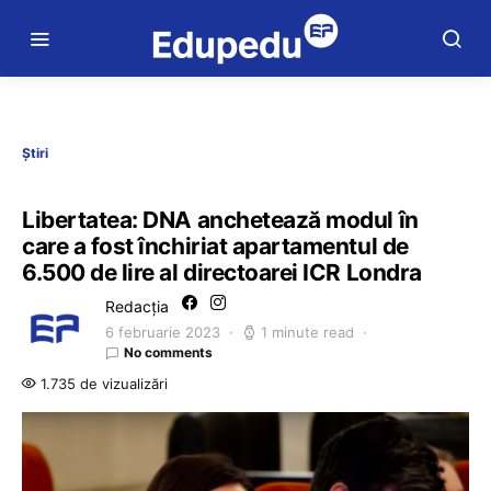
Știri
Libertatea: DNA anchetează modul în
care a fost închiriat apartamentul de
6.500 de lire al directoarei ICR Londra
Redacția
6 februarie 2023
1 minute read
No comments
1.735 de vizualizări