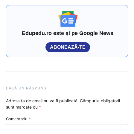
Edupedu.ro este și pe Google News
ABONEAZĂ-TE
LASĂ UN RĂSPUNS
Adresa ta de email nu va fi publicată.
Câmpurile obligatorii
sunt marcate cu
*
Comentariu
*