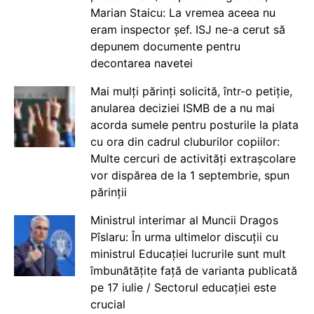
Marian Staicu: La vremea aceea nu
eram inspector șef. ISJ ne-a cerut să
depunem documente pentru
decontarea navetei
Mai mulți părinți solicită, într-o petiție,
anularea deciziei ISMB de a nu mai
acorda sumele pentru posturile la plata
cu ora din cadrul cluburilor copiilor:
Multe cercuri de activități extrașcolare
vor dispărea de la 1 septembrie, spun
părinții
Ministrul interimar al Muncii Dragos
Pîslaru: În urma ultimelor discuții cu
ministrul Educației lucrurile sunt mult
îmbunătățite față de varianta publicată
pe 17 iulie / Sectorul educației este
crucial