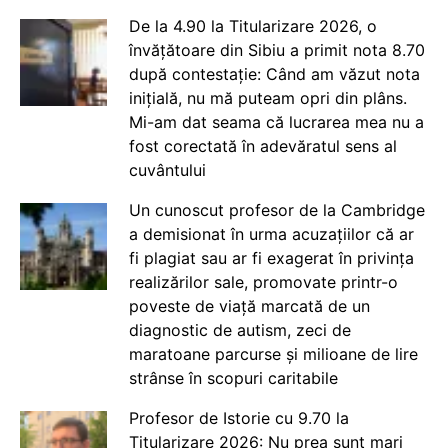
De la 4.90 la Titularizare 2026, o
învățătoare din Sibiu a primit nota 8.70
după contestație: Când am văzut nota
inițială, nu mă puteam opri din plâns.
Mi-am dat seama că lucrarea mea nu a
fost corectată în adevăratul sens al
cuvântului
Un cunoscut profesor de la Cambridge
a demisionat în urma acuzațiilor că ar
fi plagiat sau ar fi exagerat în privința
realizărilor sale, promovate printr-o
poveste de viață marcată de un
diagnostic de autism, zeci de
maratoane parcurse și milioane de lire
strânse în scopuri caritabile
Profesor de Istorie cu 9.70 la
Titularizare 2026: Nu prea sunt mari