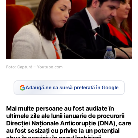
Foto: Captură – Youtube.com
Adaugă-ne ca sursă preferată în Google
Mai multe persoane au fost audiate în
ultimele zile ale lunii ianuarie de procurorii
Direcției Naționale Anticorupție (DNA), care
au fost sesizați cu privire la un potențial