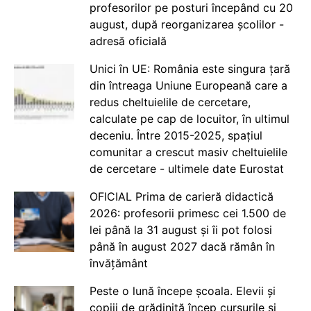
profesorilor pe posturi începând cu 20
august, după reorganizarea școlilor -
adresă oficială
Unici în UE: România este singura țară
din întreaga Uniune Europeană care a
redus cheltuielile de cercetare,
calculate pe cap de locuitor, în ultimul
deceniu. Între 2015-2025, spațiul
comunitar a crescut masiv cheltuielile
de cercetare - ultimele date Eurostat
OFICIAL Prima de carieră didactică
2026: profesorii primesc cei 1.500 de
lei până la 31 august și îi pot folosi
până în august 2027 dacă rămân în
învățământ
Peste o lună începe școala. Elevii și
copiii de grădiniță încep cursurile și