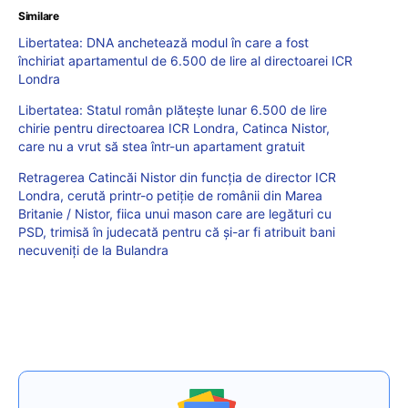
Similare
Libertatea: DNA anchetează modul în care a fost
închiriat apartamentul de 6.500 de lire al directoarei ICR
Londra
Libertatea: Statul român plătește lunar 6.500 de lire
chirie pentru directoarea ICR Londra, Catinca Nistor,
care nu a vrut să stea într-un apartament gratuit
Retragerea Catincăi Nistor din funcția de director ICR
Londra, cerută printr-o petiție de românii din Marea
Britanie / Nistor, fiica unui mason care are legături cu
PSD, trimisă în judecată pentru că și-ar fi atribuit bani
necuveniți de la Bulandra