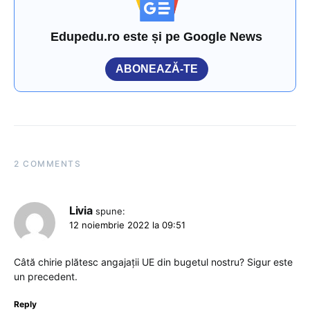
Edupedu.ro este și pe Google News
ABONEAZĂ-TE
2 COMMENTS
Livia
spune:
12 noiembrie 2022 la 09:51
Câtă chirie plătesc angajații UE din bugetul nostru? Sigur este
un precedent.
Reply