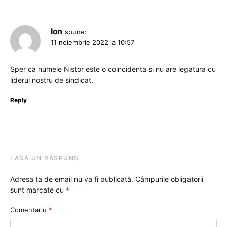
Ion
spune:
11 noiembrie 2022 la 10:57
Sper ca numele Nistor este o coincidenta si nu are legatura cu
liderul nostru de sindicat.
Reply
LASĂ UN RĂSPUNS
Adresa ta de email nu va fi publicată.
Câmpurile obligatorii
sunt marcate cu
*
Comentariu
*