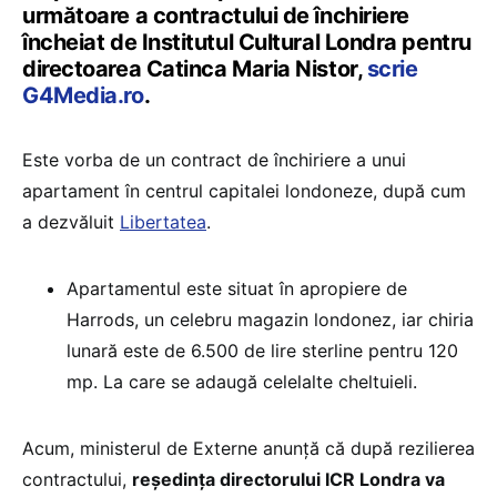
următoare a contractului de închiriere
încheiat de Institutul Cultural Londra pentru
directoarea Catinca Maria Nistor,
scrie
G4Media.ro
.
Este vorba de un contract de închiriere a unui
apartament în centrul capitalei londoneze, după cum
a dezvăluit
Libertatea
.
Apartamentul este situat în apropiere de
Harrods, un celebru magazin londonez, iar chiria
lunară este de 6.500 de lire sterline pentru 120
mp. La care se adaugă celelalte cheltuieli.
Acum, ministerul de Externe anunță că după rezilierea
contractului,
reşedinţa directorului ICR Londra va