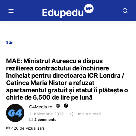
Știri
MAE: Ministrul Aurescu a dispus
rezilierea contractului de închiriere
încheiat pentru directoarea ICR Londra /
Catinca Maria Nistor a refuzat
apartamentul gratuit și statul îi plătește o
chirie de 6.500 de lire pe lună
G4Media.ro
11 noiembrie 2022
1 minute read
2 comments
426 de vizualizări