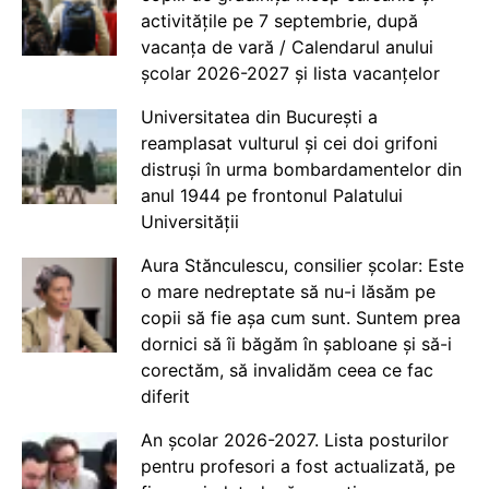
activitățile pe 7 septembrie, după
vacanța de vară / Calendarul anului
școlar 2026-2027 și lista vacanțelor
Universitatea din București a
reamplasat vulturul și cei doi grifoni
distruși în urma bombardamentelor din
anul 1944 pe frontonul Palatului
Universității
Aura Stănculescu, consilier școlar: Este
o mare nedreptate să nu-i lăsăm pe
copii să fie așa cum sunt. Suntem prea
dornici să îi băgăm în șabloane și să-i
corectăm, să invalidăm ceea ce fac
diferit
An școlar 2026-2027. Lista posturilor
pentru profesori a fost actualizată, pe