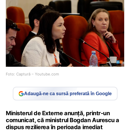
Foto: Captură – Youtube.com
Adaugă-ne ca sursă preferată în Google
Ministerul de Externe anunță, printr-un
comunicat, că ministrul Bogdan Aurescu a
dispus rezilierea în perioada imediat