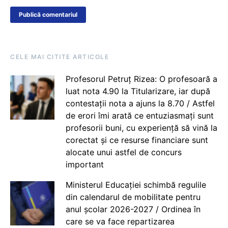
CELE MAI CITITE ARTICOLE
Profesorul Petruț Rizea: O profesoară a
luat nota 4.90 la Titularizare, iar după
contestații nota a ajuns la 8.70 / Astfel
de erori îmi arată ce entuziasmați sunt
profesorii buni, cu experiență să vină la
corectat și ce resurse financiare sunt
alocate unui astfel de concurs
important
Ministerul Educației schimbă regulile
din calendarul de mobilitate pentru
anul școlar 2026-2027 / Ordinea în
care se va face repartizarea