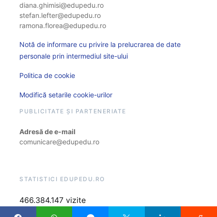
diana.ghimisi@edupedu.ro
stefan.lefter@edupedu.ro
ramona.florea@edupedu.ro
Notă de informare cu privire la prelucrarea de date
personale prin intermediul site-ului
Politica de cookie
Modifică setarile cookie-urilor
PUBLICITATE ȘI PARTENERIATE
Adresă de e-mail
comunicare@edupedu.ro
STATISTICI EDUPEDU.RO
466.384.147 vizite