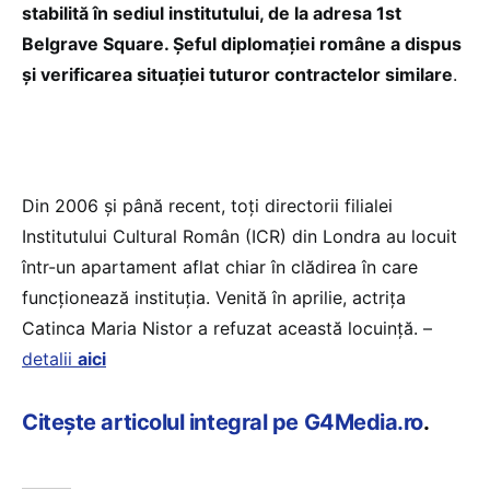
stabilită în sediul institutului, de la adresa 1st
Belgrave Square. Şeful diplomaţiei române a dispus
şi verificarea situaţiei tuturor contractelor similare
.
Din 2006 și până recent, toți directorii filialei
Institutului Cultural Român (ICR) din Londra au locuit
într-un apartament aflat chiar în clădirea în care
funcționează instituția. Venită în aprilie, actrița
Catinca Maria Nistor a refuzat această locuință. –
detalii
aici
Citește articolul integral pe G4Media.ro
.