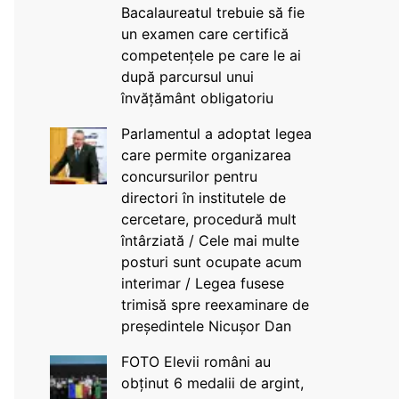
Bacalaureatul trebuie să fie
un examen care certifică
competențele pe care le ai
după parcursul unui
învățământ obligatoriu
Parlamentul a adoptat legea
care permite organizarea
concursurilor pentru
directori în institutele de
cercetare, procedură mult
întârziată / Cele mai multe
posturi sunt ocupate acum
interimar / Legea fusese
trimisă spre reexaminare de
președintele Nicușor Dan
FOTO Elevii români au
obținut 6 medalii de argint,