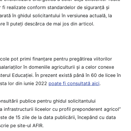
or fi realizate conform standardelor de siguranță și
 arată în ghidul solicitantului în versiunea actuală, la
 îl puteți descărca de mai jos din articol.
cole pot primi finanțare pentru pregătirea viitorilor
salariaților în domeniile agriculturii și a celor conexe
terul Educației. În prezent există până în 60 de licee în
lista lor din iunie 2022
poate fi consultată aici
.
sultării publice pentru ghidul solicitantului
 infrastructurii liceelor cu profil preponderent agricol”
ste de 15 zile de la data publicării, începând cu data
crie pe site-ul AFIR.