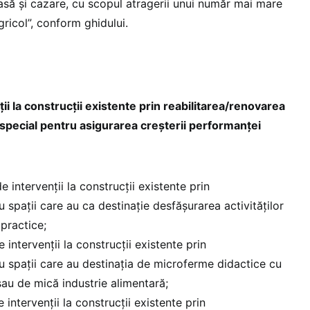
asă și cazare, cu scopul atragerii unui număr mai mare
gricol”, conform ghidului.
ii la construcții existente prin reabilitarea/renovarea
în special pentru asigurarea creșterii performanței
e intervenții la construcții existente prin
u spații care au ca destinație desfășurarea activităților
 practice;
 intervenții la construcții existente prin
u spații care au destinația de microferme didactice cu
sau de mică industrie alimentară;
 intervenții la construcții existente prin