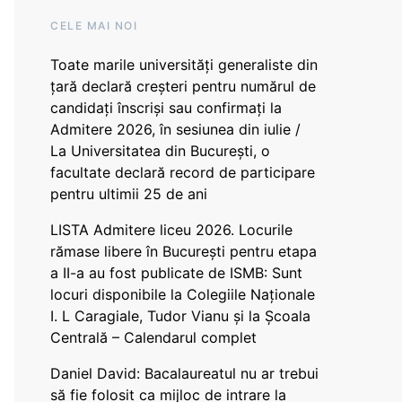
CELE MAI NOI
Toate marile universități generaliste din
țară declară creșteri pentru numărul de
candidați înscriși sau confirmați la
Admitere 2026, în sesiunea din iulie /
La Universitatea din București, o
facultate declară record de participare
pentru ultimii 25 de ani
LISTA Admitere liceu 2026. Locurile
rămase libere în București pentru etapa
a II-a au fost publicate de ISMB: Sunt
locuri disponibile la Colegiile Naționale
I. L Caragiale, Tudor Vianu și la Școala
Centrală – Calendarul complet
Daniel David: Bacalaureatul nu ar trebui
să fie folosit ca mijloc de intrare la