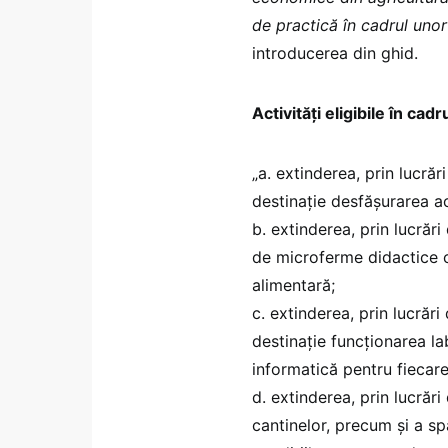
de practică în cadrul uno
introducerea din ghid.
Activități eligibile în ca
„a. extinderea, prin lucrăr
destinație desfășurarea act
b. extinderea, prin lucrări
de microferme didactice c
alimentară;
c. extinderea, prin lucrări
destinație funcționarea la
informatică pentru fiecare 
d. extinderea, prin lucrări
cantinelor, precum și a sp