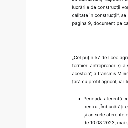
lucrările de construcții v
calitate în construcții”, se
pagina 9, document pe care
„Cel puțin 57 de licee agri
fermieri antreprenori și a 
acesteia”, a transmis Minis
țară cu profil agricol, iar 
Perioada aferentă con
pentru „Îmbunătățirea
și anexele aferente e
de 10.08.2023, mai s