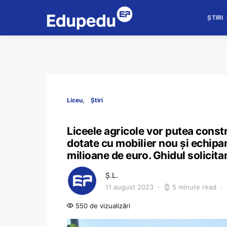
ȘTIRI
Liceu
Știri
Liceele agricole vor putea constru
dotate cu mobilier nou și echipa
milioane de euro. Ghidul solicita
Ș.L.
11 august 2023
5 minute read
550 de vizualizări