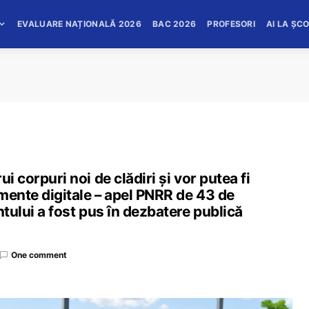
EVALUARE NAȚIONALĂ 2026
BAC 2026
PROFESORI
AI LA ȘC
i corpuri noi de clădiri și vor putea fi
mente digitale – apel PNRR de 43 de
ntului a fost pus în dezbatere publică
One comment