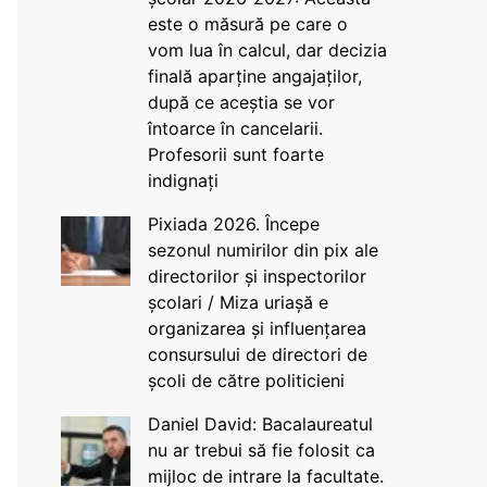
este o măsură pe care o
vom lua în calcul, dar decizia
finală aparține angajaților,
după ce aceștia se vor
întoarce în cancelarii.
Profesorii sunt foarte
indignați
Pixiada 2026. Începe
sezonul numirilor din pix ale
directorilor și inspectorilor
școlari / Miza uriașă e
organizarea și influențarea
consursului de directori de
școli de către politicieni
Daniel David: Bacalaureatul
nu ar trebui să fie folosit ca
mijloc de intrare la facultate.