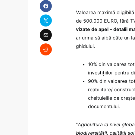
Valoarea maximă eligibilă 
de 500.000 EURO, fără TVA,
vizate de apel – detalii ma
ar urma să aibă câte un l
ghidului.
10% din valoarea tota
investițiilor pentru d
90% din valoarea tot
reabilitare/ construc
cheltuielile de creșt
documentului.
”
Agricultura la nivel glob
biodiversității, calității s