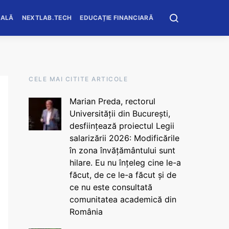
OALĂ
NEXTLAB.TECH
EDUCAȚIE FINANCIARĂ
CELE MAI CITITE ARTICOLE
Marian Preda, rectorul
Universității din București,
desființează proiectul Legii
salarizării 2026: Modificările
în zona învățământului sunt
hilare. Eu nu înțeleg cine le-a
făcut, de ce le-a făcut și de
ce nu este consultată
comunitatea academică din
România