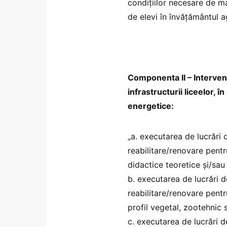
condițiilor necesare de m
de elevi în învățământul a
Componenta II – Intervenț
infrastructurii liceelor, 
energetice:
„a. executarea de lucrări d
reabilitare/renovare pentr
didactice teoretice și/sau
b. executarea de lucrări de
reabilitare/renovare pentr
profil vegetal, zootehnic 
c. executarea de lucrări de