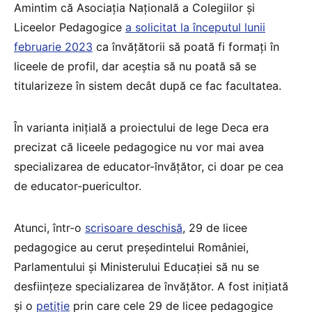
Amintim că Asociaţia Naţională a Colegiilor şi
Liceelor Pedagogice
a solicitat la începutul lunii
februarie 2023
ca învățătorii să poată fi formați în
liceele de profil, dar aceștia să nu poată să se
titularizeze în sistem decât după ce fac facultatea.
În varianta inițială a proiectului de lege Deca era
precizat că liceele pedagogice nu vor mai avea
specializarea de educator-învățător, ci doar pe cea
de educator-puericultor.
Atunci, într-o
scrisoare deschisă
, 29 de licee
pedagogice au cerut președintelui României,
Parlamentului și Ministerului Educației să nu se
desființeze specializarea de învățător. A fost inițiată
și o
petiție
prin care cele 29 de licee pedagogice