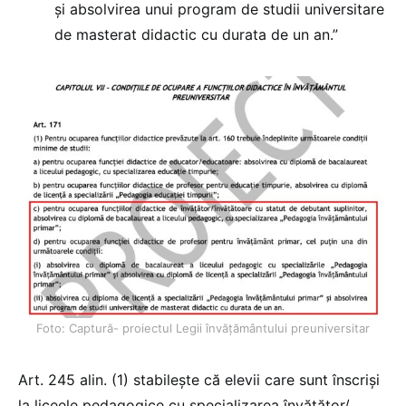
și absolvirea unui program de studii universitare
de masterat didactic cu durata de un an.”
Foto: Captură- proiectul Legii învățământului preuniversitar
Art. 245 alin. (1) stabilește că elevii care sunt înscriși
la liceele pedagogice cu specializarea învățător/