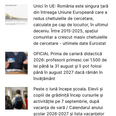
Unici în UE: România este singura țară
din întreaga Uniune Europeană care a
redus cheltuielile de cercetare,
calculate pe cap de locuitor, în ultimul
deceniu. Între 2015-2025, spațiul
comunitar a crescut masiv cheltuielile
de cercetare - ultimele date Eurostat
OFICIAL Prima de carieră didactică
2026: profesorii primesc cei 1.500 de
lei până la 31 august și îi pot folosi
până în august 2027 dacă rămân în
învățământ
Peste o lună începe școala. Elevii și
copiii de grădiniță încep cursurile și
activitățile pe 7 septembrie, după
vacanța de vară / Calendarul anului
școlar 2026-2027 și lista vacanțelor