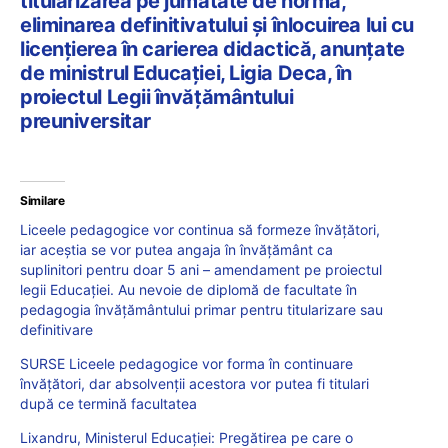
titularizarea pe jumătate de normă,
eliminarea definitivatului și înlocuirea lui cu
licențierea în carierea didactică, anunțate
de ministrul Educației, Ligia Deca, în
proiectul Legii învățământului
preuniversitar
Similare
Liceele pedagogice vor continua să formeze învățători,
iar aceștia se vor putea angaja în învățământ ca
suplinitori pentru doar 5 ani – amendament pe proiectul
legii Educației. Au nevoie de diplomă de facultate în
pedagogia învățământului primar pentru titularizare sau
definitivare
SURSE Liceele pedagogice vor forma în continuare
învățători, dar absolvenții acestora vor putea fi titulari
după ce termină facultatea
Lixandru, Ministerul Educației: Pregătirea pe care o