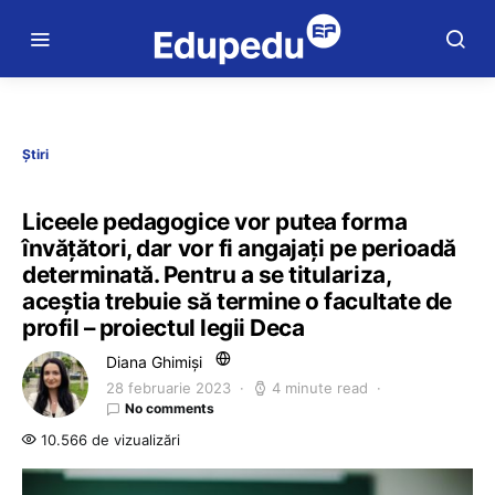
Știri
Liceele pedagogice vor putea forma
învățători, dar vor fi angajați pe perioadă
determinată. Pentru a se titulariza,
aceștia trebuie să termine o facultate de
profil – proiectul legii Deca
Diana Ghimiși
28 februarie 2023
4 minute read
No comments
10.566 de vizualizări