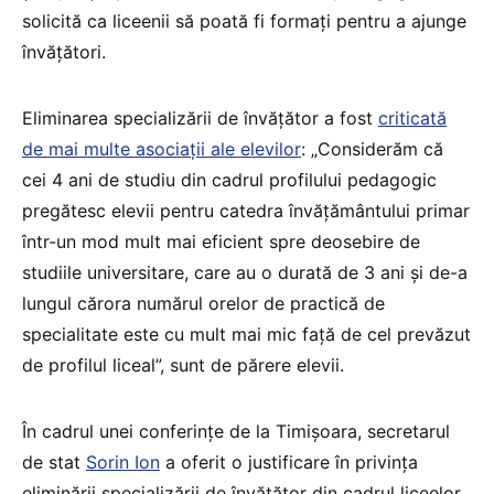
solicită ca liceenii să poată fi formați pentru a ajunge
învățători.
Eliminarea specializării de învățător a fost
criticată
de mai multe asociații ale elevilor
: „Considerăm că
cei 4 ani de studiu din cadrul profilului pedagogic
pregătesc elevii pentru catedra învățământului primar
într-un mod mult mai eficient spre deosebire de
studiile universitare, care au o durată de 3 ani și de-a
lungul cărora numărul orelor de practică de
specialitate este cu mult mai mic față de cel prevăzut
de profilul liceal”, sunt de părere elevii.
În cadrul unei conferințe de la Timișoara, secretarul
de stat
Sorin Ion
a oferit o justificare în privința
eliminării specializării de învățător din cadrul liceelor