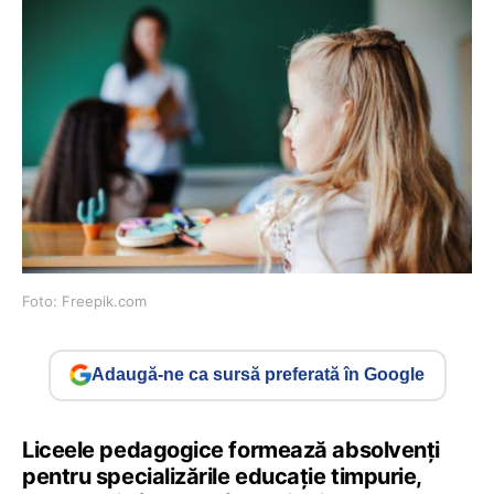
Foto: Freepik.com
Adaugă-ne ca sursă preferată în Google
Liceele pedagogice formează absolvenți
pentru specializările educație timpurie,