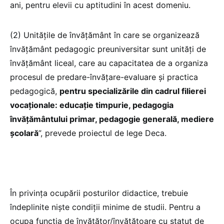
ani, pentru elevii cu aptitudini în acest domeniu.
(2) Unitățile de învățământ în care se organizează
învățământ pedagogic preuniversitar sunt unități de
învățământ liceal, care au capacitatea de a organiza
procesul de predare-învățare-evaluare și practica
pedagogică,
pentru specializările din cadrul filierei
vocaționale: educație timpurie, pedagogia
învățământului primar, pedagogie generală, mediere
școlară
”, prevede proiectul de lege Deca.
În privința ocupării posturilor didactice, trebuie
îndeplinite niște condiții minime de studii. Pentru a
ocupa funcția de învățător/învățătoare cu statut de