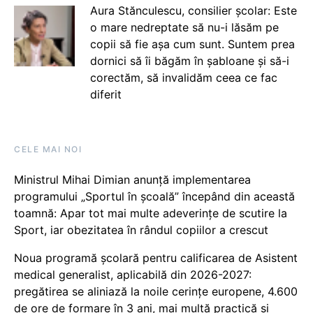
Aura Stănculescu, consilier școlar: Este
o mare nedreptate să nu-i lăsăm pe
copii să fie așa cum sunt. Suntem prea
dornici să îi băgăm în șabloane și să-i
corectăm, să invalidăm ceea ce fac
diferit
CELE MAI NOI
Ministrul Mihai Dimian anunță implementarea
programului „Sportul în școală” începând din această
toamnă: Apar tot mai multe adeverințe de scutire la
Sport, iar obezitatea în rândul copiilor a crescut
Noua programă școlară pentru calificarea de Asistent
medical generalist, aplicabilă din 2026-2027:
pregătirea se aliniază la noile cerințe europene, 4.600
de ore de formare în 3 ani, mai multă practică și