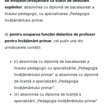
de învățător/învățătoare cu statut de debutant
suplinitor
: absolvirea cu diplomă de bacalaureat a
liceului pedagogic, cu specializarea „Pedagogia
învățământului primar.
d)
pentru ocuparea funcției didactice de profesor
pentru învățământ primar
, cel puțin una din
următoarele condiții:
(i) absolvirea cu diplomă de bacalaureat a
liceului pedagogic cu specializările „Pedagogia
învățământului primar” și absolvirea cu diplomă
de licență a specializării „Pedagogia
învățământului primar”;
(ii) absolvirea cu diploma de licență a
specializării „Pedagogia învățământului primar”