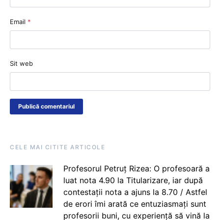
Email
*
Sit web
CELE MAI CITITE ARTICOLE
Profesorul Petruț Rizea: O profesoară a
luat nota 4.90 la Titularizare, iar după
contestații nota a ajuns la 8.70 / Astfel
de erori îmi arată ce entuziasmați sunt
profesorii buni, cu experiență să vină la