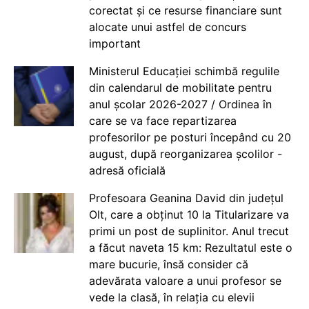
corectat și ce resurse financiare sunt
alocate unui astfel de concurs
important
Ministerul Educației schimbă regulile
din calendarul de mobilitate pentru
anul școlar 2026-2027 / Ordinea în
care se va face repartizarea
profesorilor pe posturi începând cu 20
august, după reorganizarea școlilor -
adresă oficială
Profesoara Geanina David din județul
Olt, care a obținut 10 la Titularizare va
primi un post de suplinitor. Anul trecut
a făcut naveta 15 km: Rezultatul este o
mare bucurie, însă consider că
adevărata valoare a unui profesor se
vede la clasă, în relația cu elevii