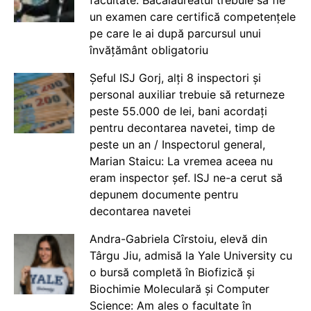
un examen care certifică competențele
pe care le ai după parcursul unui
învățământ obligatoriu
Șeful ISJ Gorj, alți 8 inspectori și
personal auxiliar trebuie să returneze
peste 55.000 de lei, bani acordați
pentru decontarea navetei, timp de
peste un an / Inspectorul general,
Marian Staicu: La vremea aceea nu
eram inspector șef. ISJ ne-a cerut să
depunem documente pentru
decontarea navetei
Andra-Gabriela Cîrstoiu, elevă din
Târgu Jiu, admisă la Yale University cu
o bursă completă în Biofizică și
Biochimie Moleculară și Computer
Science: Am ales o facultate în