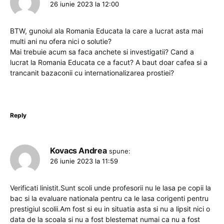
26 iunie 2023 la 12:00
BTW, gunoiul ala Romania Educata la care a lucrat asta mai
multi ani nu ofera nici o solutie?
Mai trebuie acum sa faca anchete si investigatii? Cand a
lucrat la Romania Educata ce a facut? A baut doar cafea si a
trancanit bazaconii cu internationalizarea prostiei?
Reply
Kovacs Andrea
spune:
26 iunie 2023 la 11:59
Verificati linistit.Sunt scoli unde profesorii nu le lasa pe copii la
bac si la evaluare nationala pentru ca le lasa corigenti pentru
prestigiul scolii.Am fost si eu in situatia asta si nu a lipsit nici o
data de la scoala si nu a fost blestemat numai ca nu a fost