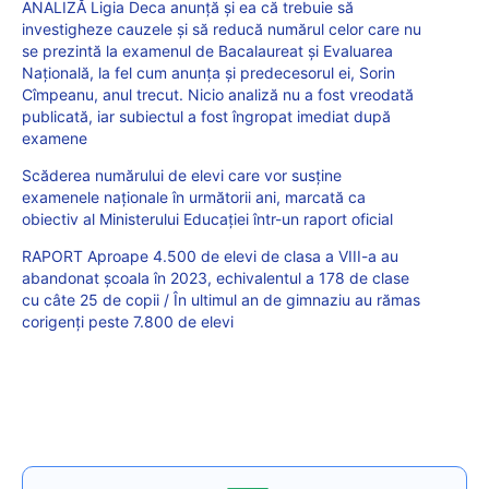
ANALIZĂ Ligia Deca anunță și ea că trebuie să
investigheze cauzele și să reducă numărul celor care nu
se prezintă la examenul de Bacalaureat și Evaluarea
Națională, la fel cum anunța și predecesorul ei, Sorin
Cîmpeanu, anul trecut. Nicio analiză nu a fost vreodată
publicată, iar subiectul a fost îngropat imediat după
examene
Scăderea numărului de elevi care vor susține
examenele naționale în următorii ani, marcată ca
obiectiv al Ministerului Educației într-un raport oficial
RAPORT Aproape 4.500 de elevi de clasa a VIII-a au
abandonat școala în 2023, echivalentul a 178 de clase
cu câte 25 de copii / În ultimul an de gimnaziu au rămas
corigenți peste 7.800 de elevi