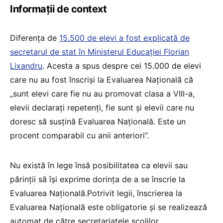
Informații de context
Diferența de
15.500 de elevi a fost explicată de
secretarul de stat în Ministerul Educației Florian
Lixandru
. Acesta a spus despre cei 15.000 de elevi
care nu au fost înscriși la Evaluarea Națională că
„sunt elevi care fie nu au promovat clasa a VIII-a,
elevii declarați repetenți, fie sunt și elevii care nu
doresc să susțină Evaluarea Națională. Este un
procent comparabil cu anii anteriori”.
Nu există în lege însă posibilitatea ca elevii sau
părinții să își exprime dorința de a se înscrie la
Evaluarea Națională.Potrivit legii, înscrierea la
Evaluarea Națională este obligatorie și se realizează
automat de către secretariatele școlilor.