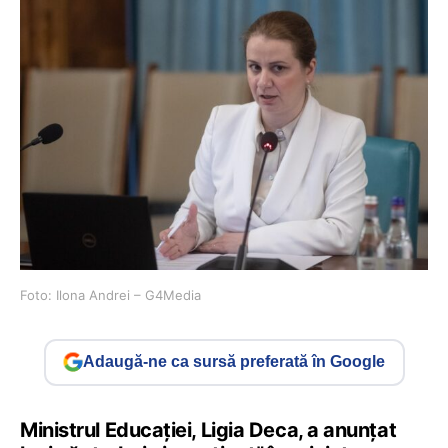
Foto: Ilona Andrei – G4Media
Adaugă-ne ca sursă preferată în Google
Ministrul Educației, Ligia Deca, a anunțat