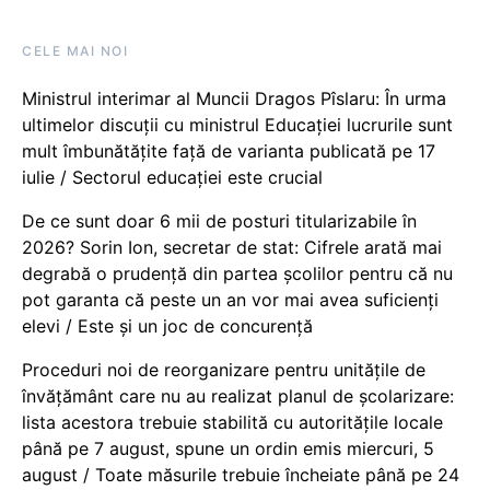
CELE MAI NOI
Ministrul interimar al Muncii Dragos Pîslaru: În urma
ultimelor discuții cu ministrul Educației lucrurile sunt
mult îmbunătățite față de varianta publicată pe 17
iulie / Sectorul educației este crucial
De ce sunt doar 6 mii de posturi titularizabile în
2026? Sorin Ion, secretar de stat: Cifrele arată mai
degrabă o prudență din partea școlilor pentru că nu
pot garanta că peste un an vor mai avea suficienți
elevi / Este și un joc de concurență
Proceduri noi de reorganizare pentru unitățile de
învățământ care nu au realizat planul de școlarizare:
lista acestora trebuie stabilită cu autoritățile locale
până pe 7 august, spune un ordin emis miercuri, 5
august / Toate măsurile trebuie încheiate până pe 24