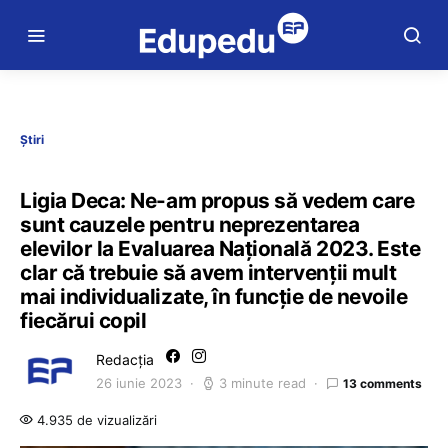
Știri
Ligia Deca: Ne-am propus să vedem care
sunt cauzele pentru neprezentarea
elevilor la Evaluarea Națională 2023. Este
clar că trebuie să avem intervenții mult
mai individualizate, în funcție de nevoile
fiecărui copil
Redacția
26 iunie 2023
3 minute read
13 comments
4.935 de vizualizări