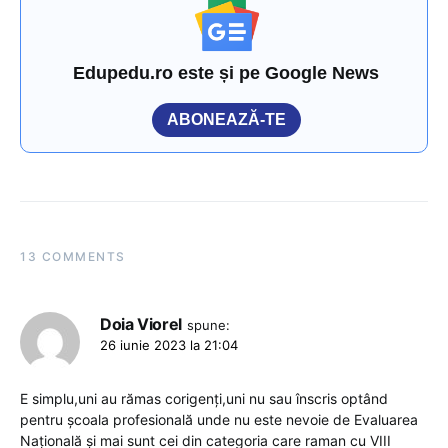
Edupedu.ro este și pe Google News
ABONEAZĂ-TE
13 COMMENTS
Doia Viorel
spune:
26 iunie 2023 la 21:04
E simplu,uni au rămas corigenți,uni nu sau înscris optând
pentru școala profesională unde nu este nevoie de Evaluarea
Națională și mai sunt cei din categoria care raman cu VIII