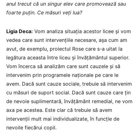
anul trecut că un singur elev care promovează sau
foarte puțin. Ce măsuri veți lua?
Ligia Deca:
Vom analiza situația acestor licee și vom
vedea care sunt intervențiile necesare, așa cum am
avut, de exemplu, proiectul Rose care s-a uitat la
legătura aceasta între liceu și învățământul superior.
Vom încerca să analizăm care sunt cauzele și să
intervenim prin programele naționale pe care le
avem. Dacă sunt cauze sociale, trebuie să intervenim
cu măsuri de suport social. Dacă sunt cauze care țin
de nevoie suplimentară, învățământ remedial, ne vom
axa pe acestea. Este clar că trebuie să avem
intervenții mult mai individualizate, în funcție de
nevoile fiecărui copil.