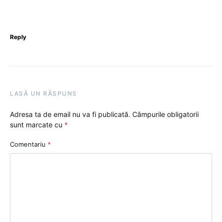
Reply
LASĂ UN RĂSPUNS
Adresa ta de email nu va fi publicată.
Câmpurile obligatorii
sunt marcate cu
*
Comentariu
*