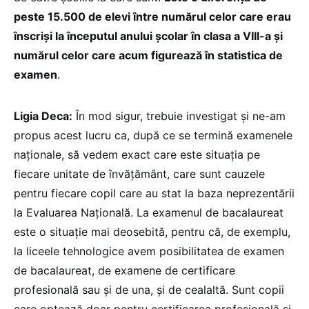
peste 15.500 de elevi între numărul celor care erau
înscriși la începutul anului școlar în clasa a VIII-a și
numărul celor care acum figurează în statistica de
examen
.
Ligia Deca:
În mod sigur, trebuie investigat și ne-am
propus acest lucru ca, după ce se termină examenele
naționale, să vedem exact care este situația pe
fiecare unitate de învățământ, care sunt cauzele
pentru fiecare copil care au stat la baza neprezentării
la Evaluarea Națională. La examenul de bacalaureat
este o situație mai deosebită, pentru că, de exemplu,
la liceele tehnologice avem posibilitatea de examen
de bacalaureat, de examene de certificare
profesională sau și de una, și de cealaltă. Sunt copii
care optează doar pentru certificarea profesională și