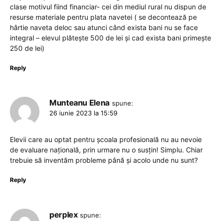
clase motivul fiind financiar- cei din mediul rural nu dispun de
resurse materiale pentru plata navetei ( se decontează pe
hârtie naveta deloc sau atunci când exista bani nu se face
integral – elevul plătește 500 de lei și cad exista bani primește
250 de lei)
Reply
Munteanu Elena
spune:
26 iunie 2023 la 15:59
Elevii care au optat pentru școala profesională nu au nevoie
de evaluare națională, prin urmare nu o susțin! Simplu. Chiar
trebuie să inventăm probleme până și acolo unde nu sunt?
Reply
perplex
spune: