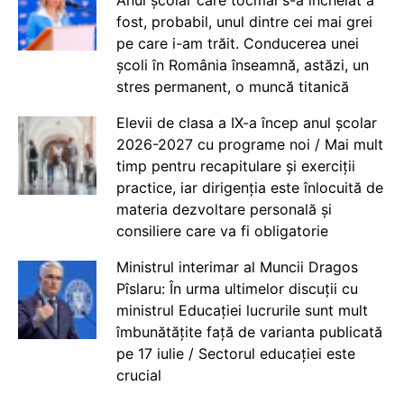
fost, probabil, unul dintre cei mai grei
pe care i-am trăit. Conducerea unei
școli în România înseamnă, astăzi, un
stres permanent, o muncă titanică
Elevii de clasa a IX-a încep anul școlar
2026-2027 cu programe noi / Mai mult
timp pentru recapitulare și exerciții
practice, iar dirigenția este înlocuită de
materia dezvoltare personală și
consiliere care va fi obligatorie
Ministrul interimar al Muncii Dragos
Pîslaru: În urma ultimelor discuții cu
ministrul Educației lucrurile sunt mult
îmbunătățite față de varianta publicată
pe 17 iulie / Sectorul educației este
crucial