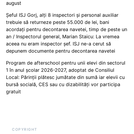
august
Șeful ISJ Gorj, alți 8 inspectori și personal auxiliar
trebuie să returneze peste 55.000 de lei, bani
acordați pentru decontarea navetei, timp de peste un
an / Inspectorul general, Marian Staicu: La vremea
aceea nu eram inspector șef. ISJ ne-a cerut să
depunem documente pentru decontarea navetei
Program de afterschool pentru unii elevi din sectorul
1 în anul școlar 2026-2027, adoptat de Consiliul
Local: Părinții plătesc jumătate din sumă iar elevii cu
bursă socială, CES sau cu dizabilităţi vor participa
gratuit
COPYRIGHT