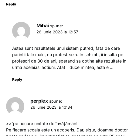
Reply
Mihai
spune:
26 iunie 2023 la 12:57
Astea sunt rezultatele unui sistem putred, fata de care
parintii talc malc, nu protesteaza. In schimb, ii insulta pe
profesori de 30 de ani, sperand sa obtina alte rezultate in
urma aceleiasi actiuni. Atat ii duce mintea, asta e …
Reply
perplex
spune:
26 iunie 2023 la 10:34
>>”pe fiecare unitate de învățământ”
Pe fiecare scoala este un acoperis. Dar, sigur, doamna doctor